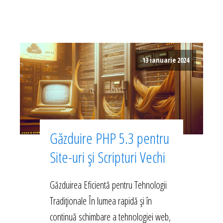
13 ianuarie 2024
Găzduire PHP 5.3 pentru
Site-uri și Scripturi Vechi
Găzduirea Eficientă pentru Tehnologii
Tradiționale În lumea rapidă și în
continuă schimbare a tehnologiei web,