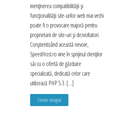
menținerea compatibilității și
funcționalității site-urilor web mai vechi
poate fi o provocare majoră pentru
proprietarii de site-uri și dezvoltatori.
Conștientizând această nevoie,
SpeedHost.ro vine în sprijinul clienților
săi cu o ofertă de găzduire
specializată, dedicată celor care
utilizează PHP 5.3. […]
Citeste integral