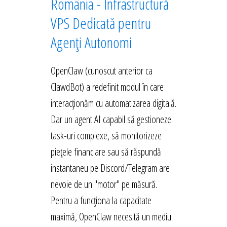
România - Infrastructură
VPS Dedicată pentru
Agenți Autonomi
OpenClaw (cunoscut anterior ca
ClawdBot) a redefinit modul în care
interacționăm cu automatizarea digitală.
Dar un agent AI capabil să gestioneze
task-uri complexe, să monitorizeze
piețele financiare sau să răspundă
instantaneu pe Discord/Telegram are
nevoie de un "motor" pe măsură.
Pentru a funcționa la capacitate
maximă, OpenClaw necesită un mediu