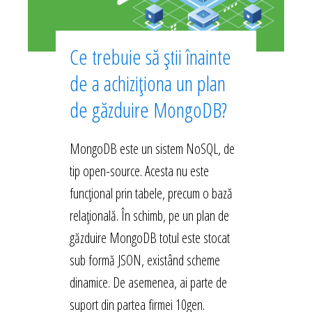
Ce trebuie să știi înainte
de a achiziționa un plan
de găzduire MongoDB?
MongoDB este un sistem NoSQL, de
tip open-source. Acesta nu este
funcțional prin tabele, precum o bază
relațională. În schimb, pe un plan de
găzduire MongoDB totul este stocat
sub formă JSON, existând scheme
dinamice. De asemenea, ai parte de
suport din partea firmei 10gen.