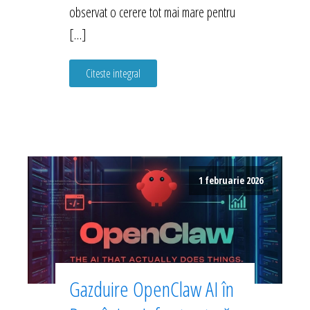
observat o cerere tot mai mare pentru
[…]
Citeste integral
1 februarie 2026
Gazduire OpenClaw AI în