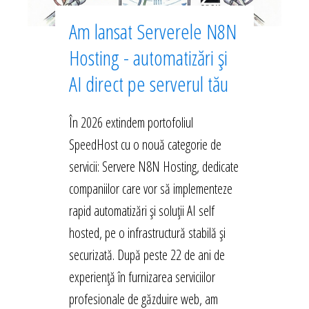
Am lansat Serverele N8N
Hosting - automatizări și
AI direct pe serverul tău
În 2026 extindem portofoliul
SpeedHost cu o nouă categorie de
servicii: Servere N8N Hosting, dedicate
companiilor care vor să implementeze
rapid automatizări și soluții AI self
hosted, pe o infrastructură stabilă și
securizată. După peste 22 de ani de
experiență în furnizarea serviciilor
profesionale de găzduire web, am