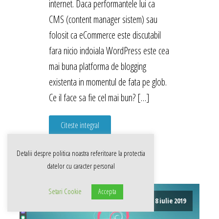
internet. Daca performantele lui ca
CMS (content manager sistem) sau
folosit ca eCommerce este discutabil
fara nicio indoiala WordPress este cea
mai buna platforma de blogging
existenta in momentul de fata pe glob.
Ce il face sa fie cel mai bun? […]
Citeste integral
Detalii despre politica noastra referitoare la
protectia
datelor cu caracter personal
Setari Cookie
Accepta
8 iulie 2019