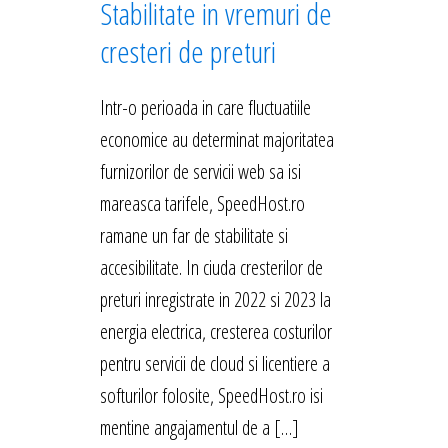
Stabilitate in vremuri de
cresteri de preturi
Intr-o perioada in care fluctuatiile
economice au determinat majoritatea
furnizorilor de servicii web sa isi
mareasca tarifele, SpeedHost.ro
ramane un far de stabilitate si
accesibilitate. In ciuda cresterilor de
preturi inregistrate in 2022 si 2023 la
energia electrica, cresterea costurilor
pentru servicii de cloud si licentiere a
softurilor folosite, SpeedHost.ro isi
mentine angajamentul de a […]