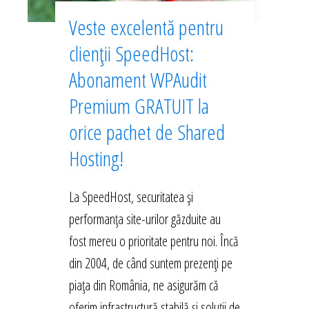
Veste excelentă pentru
clienții SpeedHost:
Abonament WPAudit
Premium GRATUIT la
orice pachet de Shared
Hosting!
La SpeedHost, securitatea și
performanța site-urilor găzduite au
fost mereu o prioritate pentru noi. Încă
din 2004, de când suntem prezenți pe
piața din România, ne asigurăm că
oferim infrastructură stabilă și soluții de