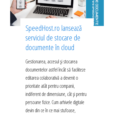
SpeedHost.ro lansează
serviciul de stocare de
documente în cloud
Gestionarea, accesul și stocarea
documentelor astfel încât să faciliteze
editarea colaborativă a devenit o
prioritate atât pentru companii,
indiferent de dimensiune, cât și pentru
persoane fizice. Cum arhivele digitale
devin din ce în ce mai stufoase,