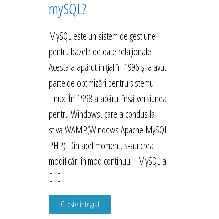
mySQL?
MySQL este un sistem de gestiune
pentru bazele de date relaționale.
Acesta a apărut inițial în 1996 și a avut
parte de optimizări pentru sistemul
Linux. În 1998 a apărut însă versiunea
pentru Windows, care a condus la
stiva WAMP(Windows Apache MySQL
PHP). Din acel moment, s-au creat
modificări în mod continuu. MySQL a
[…]
Citeste integral