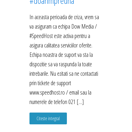
#doarimpreuna
In aceasta perioada de criza, vrem sa
va asiguram ca echipa Dow Media /
#SpeedHost este activa pentru a
asigura calitatea serviciilor oferite.
Echipa noastra de suport va sta la
dispozitie sa va raspunda la toate
intrebarile. Nu ezitati sa ne contactati
prin tickete de support
www.speedhost.ro / email sau la
numerele de telefon 021 […]
Citeste integral