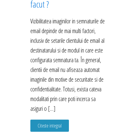
facut ?
Vizibilitatea imaginilor in semnaturile de
email depinde de mai multi factori,
inclusiv de setarile clientului de email al
destinatarului si de modul in care este
configurata semnatura ta. În general,
clientii de email nu afiseaza automat
imaginile din motive de securitate si de
confidentialitate. Totusi, exista cateva
modalitati prin care poti incerca sa
asiguri o […]
Citeste integral