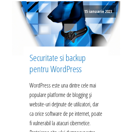
15 ianuarie 2023
Securitate si backup
pentru WordPress
WordPress este una dintre cele mai
populare platforme de blogging și
website-uri deținute de utilizatori, dar
ca orice software de pe internet, poate
fi vulnerabil la atacuri cibernetice.