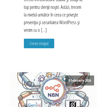
top pentru clienții noștri. Astăzi, trecem
la nivelul următor în ceea ce privește
prevenția și securitatea WordPress și
venim cu o […]
Citeste integral
5 februarie 2026