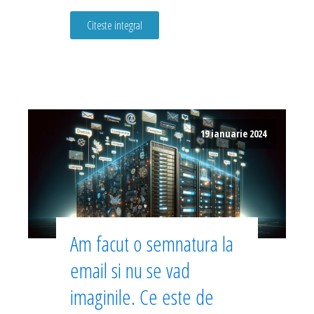
Citeste integral
19 ianuarie 2024
Am facut o semnatura la
email si nu se vad
imaginile. Ce este de