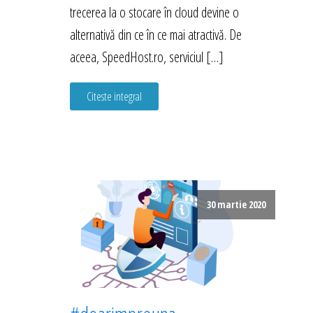
trecerea la o stocare în cloud devine o
alternativă din ce în ce mai atractivă. De
aceea, SpeedHost.ro, serviciul […]
Citeste integral
30 martie 2020