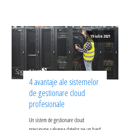
19 iulie 2021
4 avantaje ale sistemelor
de gestionare cloud
profesionale
Un sistem de gestionare cloud
presupune salvarea datelor pe un hard