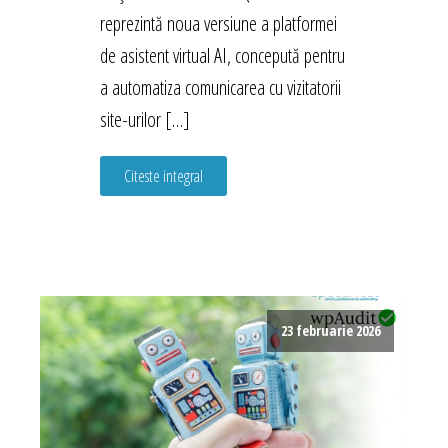
reprezintă noua versiune a platformei
de asistent virtual AI, concepută pentru
a automatiza comunicarea cu vizitatorii
site-urilor […]
Citeste integral
23 februarie 2026