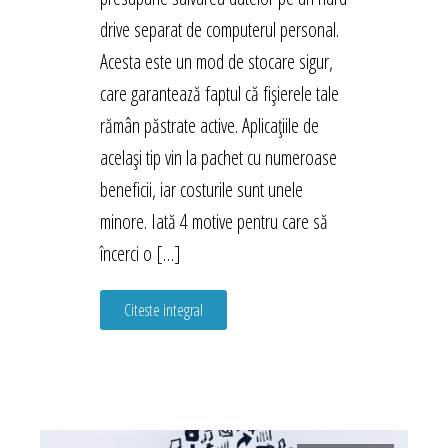
drive separat de computerul personal.
Acesta este un mod de stocare sigur,
care garantează faptul că fișierele tale
rămân păstrate active. Aplicațiile de
același tip vin la pachet cu numeroase
beneficii, iar costurile sunt unele
minore. Iată 4 motive pentru care să
încerci o […]
Citeste integral