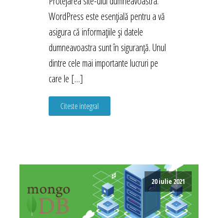
Protejarea site-ului dumneavoastra.
WordPress este esențială pentru a vă
asigura că informațiile și datele
dumneavoastra sunt în siguranță. Unul
dintre cele mai importante lucruri pe
care le […]
Citeste integral
20 iulie 2021