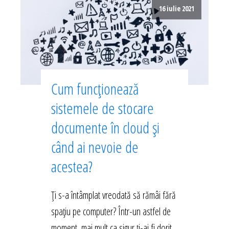
16 iulie 2021
Cum funcționează
sistemele de stocare
documente în cloud și
când ai nevoie de
acestea?
Ți s-a întâmplat vreodată să rămâi fără
spațiu pe computer? Într-un astfel de
moment, mai mult ca sigur ți-ai fi dorit