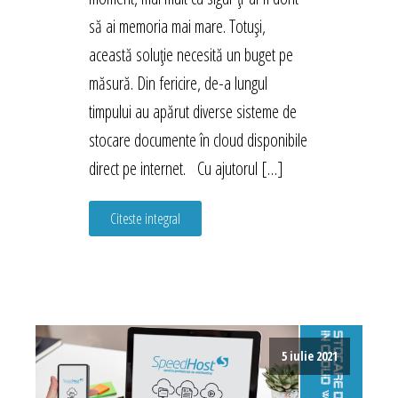
să ai memoria mai mare. Totuși,
această soluție necesită un buget pe
măsură. Din fericire, de-a lungul
timpului au apărut diverse sisteme de
stocare documente în cloud disponibile
direct pe internet. Cu ajutorul […]
Citeste integral
5 iulie 2021