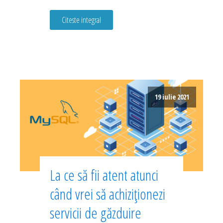
Citeste integral
19 iulie 2021
La ce să fii atent atunci
când vrei să achiziționezi
servicii de găzduire