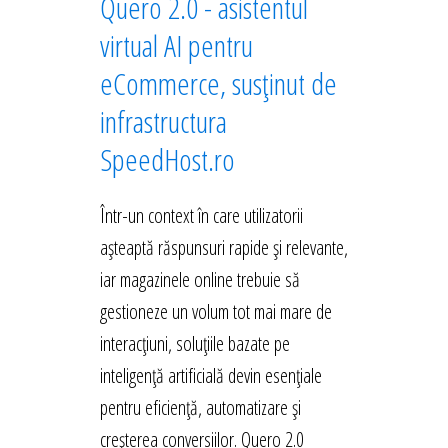
Quero 2.0 - asistentul
virtual AI pentru
eCommerce, susținut de
infrastructura
SpeedHost.ro
Într-un context în care utilizatorii
așteaptă răspunsuri rapide și relevante,
iar magazinele online trebuie să
gestioneze un volum tot mai mare de
interacțiuni, soluțiile bazate pe
inteligență artificială devin esențiale
pentru eficiență, automatizare și
creșterea conversiilor. Quero 2.0