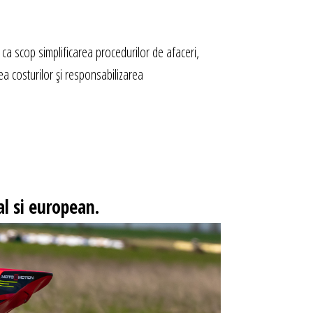
 ca scop simplificarea procedurilor de afaceri,
a costurilor și responsabilizarea
l si european.