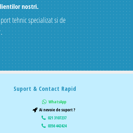
ientilor nostri.
uport tehnic specializat si de
.
Suport & Contact Rapid
WhatsApp
Ai nevoie de suport ?
021 3107237
0356 442424