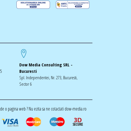
Dow Media Consulting SRL -
-5
Bucuresti
Spl. Independentei, Nr. 273, Bucuresti,
Sector 6
de o pagina web ? Nu ezita sa ne cotactati dow-media.ro