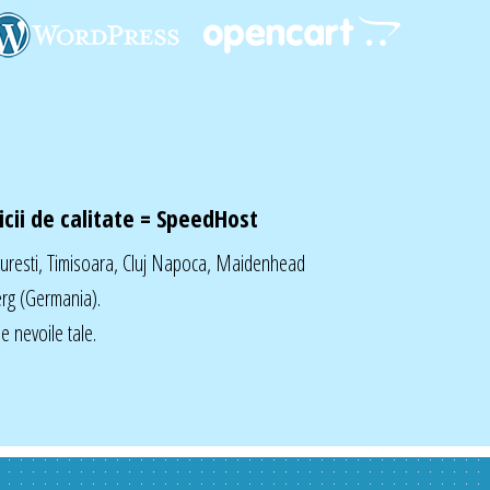
cii de calitate =
SpeedHost
curesti, Timisoara, Cluj Napoca, Maidenhead
rg (Germania).
 nevoile tale.