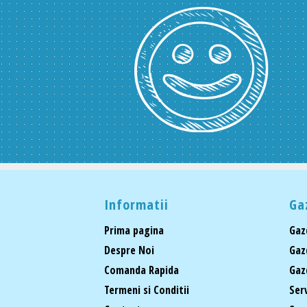
Informatii
Ga
Prima pagina
Gaz
Despre Noi
Gaz
Comanda Rapida
Gaz
Termeni si Conditii
Ser