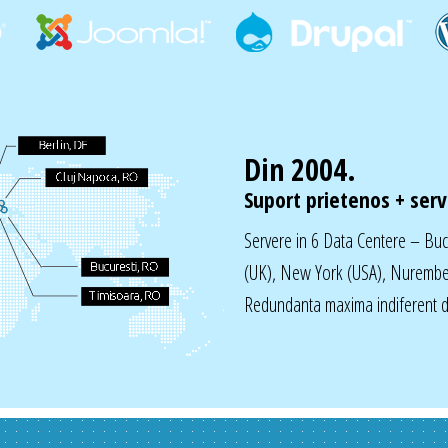
Din 2004.
Suport prietenos + servi
Servere in 6 Data Centere – Bu
(UK), New York (USA), Nurembe
Redundanta maxima indiferent de