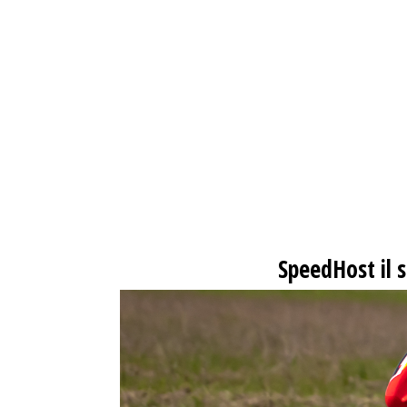
SpeedHost
il