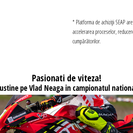
* Platforma de achiziții SEAP are
accelerarea proceselor, reducere
cumpărătorilor.
Pasionati
de viteza!
 sustine pe Vlad Neaga in campionatul nationa