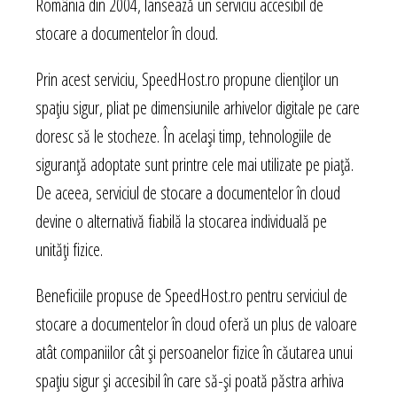
România din 2004, lansează un serviciu accesibil de
stocare a documentelor în cloud.
Prin acest serviciu, SpeedHost.ro propune clienților un
spațiu sigur, pliat pe dimensiunile arhivelor digitale pe care
doresc să le stocheze. În același timp, tehnologiile de
siguranță adoptate sunt printre cele mai utilizate pe piață.
De aceea, serviciul de stocare a documentelor în cloud
devine o alternativă fiabilă la stocarea individuală pe
unități fizice.
Beneficiile propuse de SpeedHost.ro pentru serviciul de
stocare a documentelor în cloud oferă un plus de valoare
atât companiilor cât și persoanelor fizice în căutarea unui
spațiu sigur și accesibil în care să-și poată păstra arhiva