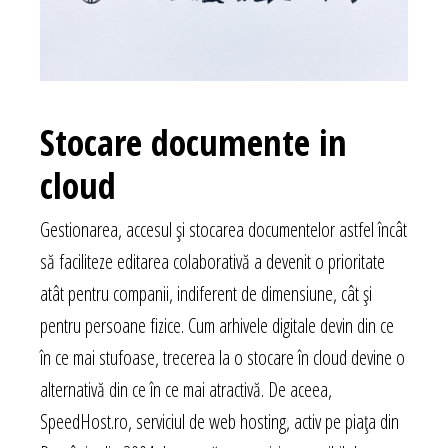
Stocare documente in
cloud
Gestionarea, accesul și stocarea documentelor astfel încât
să faciliteze editarea colaborativă a devenit o prioritate
atât pentru companii, indiferent de dimensiune, cât și
pentru persoane fizice. Cum arhivele digitale devin din ce
în ce mai stufoase, trecerea la o stocare în cloud devine o
alternativă din ce în ce mai atractivă. De aceea,
SpeedHost.ro, serviciul de web hosting, activ pe piața din