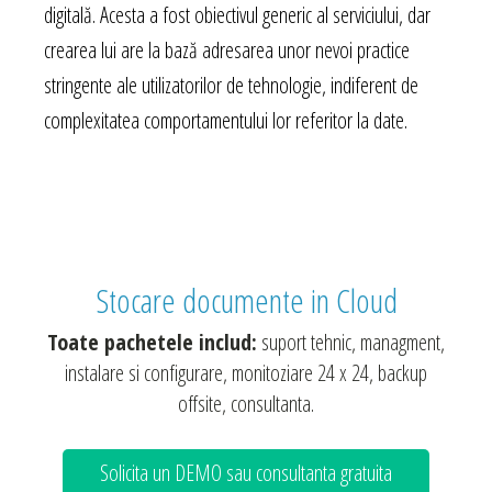
digitală. Acesta a fost obiectivul generic al serviciului, dar
crearea lui are la bază adresarea unor nevoi practice
stringente ale utilizatorilor de tehnologie, indiferent de
complexitatea comportamentului lor referitor la date.
Stocare documente in Cloud
Toate pachetele includ:
suport tehnic, managment,
instalare si configurare, monitoziare 24 x 24, backup
offsite, consultanta.
Solicita un DEMO sau consultanta gratuita