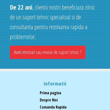
De 22 ani
, clientii nostri beneficiaza zilnic
de un suport tehnic specializat si de
consultanta pentru rezolvarea rapida a
problemelor.
Aveti intrebari sau nevoie de suport tehnic ?
Informatii
Prima pagina
Despre Noi
Comanda Rapida