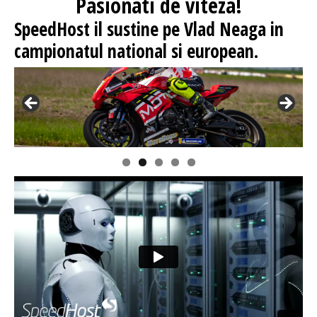
Pasionati
de viteza!
SpeedHost
il sustine pe Vlad Neaga in
campionatul national si european.