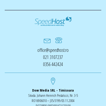
office@speedhost.ro
021 3107237
0356 442424
Dow Media SRL - Timisoara
Strada. Johann Heinrich Pestalozzi, Nr. 3-5
RO16906010 – J35/3199/03.11.2004
RO73BREL0002001671170100