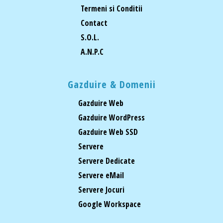
Termeni si Conditii
Contact
S.O.L.
A.N.P.C
Gazduire & Domenii
Gazduire Web
Gazduire WordPress
Gazduire Web SSD
Servere
Servere Dedicate
Servere eMail
Servere Jocuri
Google Workspace