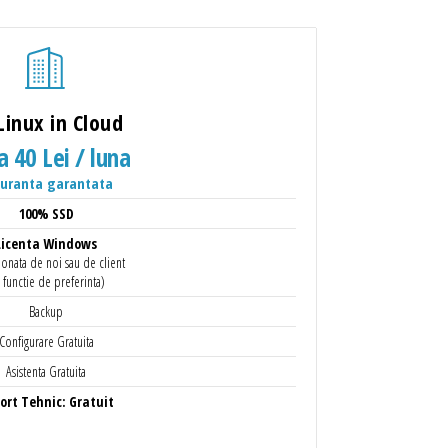
Linux in Cloud
a 40 Lei / luna
guranta garantata
100% SSD
Licenta Windows
ionata de noi sau de client
n functie de preferinta)
Backup
Configurare Gratuita
Asistenta Gratuita
ort Tehnic: Gratuit