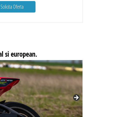
Solicita Oferta
l si european.