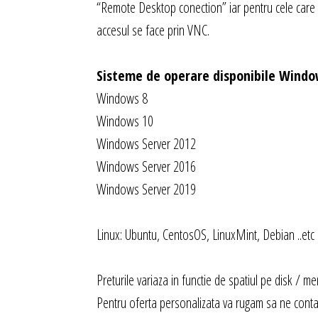
“Remote Desktop conection” iar pentru cele care 
accesul se face prin VNC.
Sisteme de operare disponibile Windo
Windows 8
Windows 10
Windows Server 2012
Windows Server 2016
Windows Server 2019
Linux: Ubuntu, CentosOS, LinuxMint, Debian ..etc
Preturile variaza in functie de spatiul pe disk / m
Pentru oferta personalizata va rugam sa ne contac