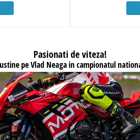
Pasionati
de viteza!
 sustine pe Vlad Neaga in campionatul nationa