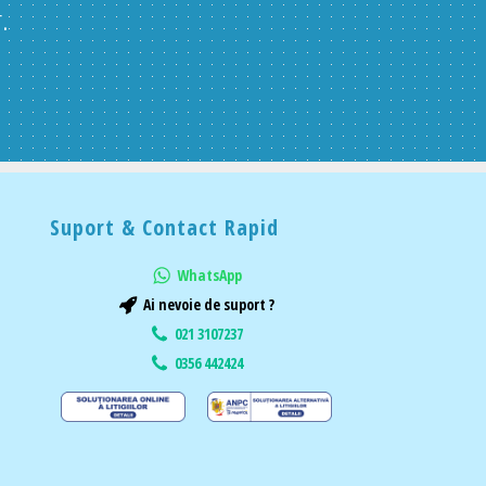
.
Suport & Contact Rapid
WhatsApp
Ai nevoie de suport ?
021 3107237
0356 442424