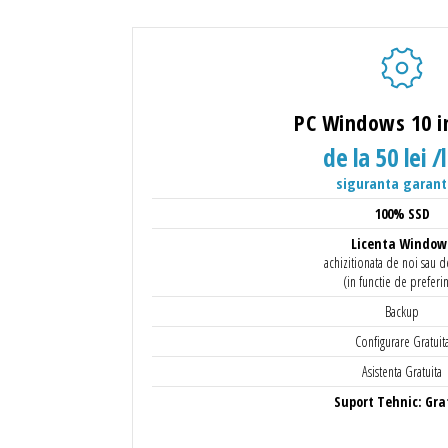
PC Windows 10 i
de la 50 lei /
siguranta garant
100% SSD
Licenta Window
achizitionata de noi sau d
(in functie de preferin
Backup
Configurare Gratuit
Asistenta Gratuita
Suport Tehnic: Gra