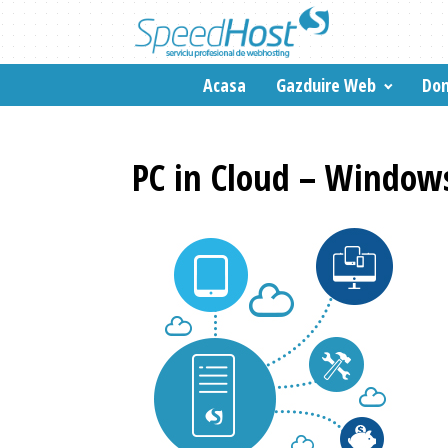
Acasa
Gazduire Web
Dom
PC in Cloud – Window