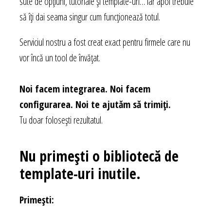
sute de opțiuni, tutoriale și template-uri… iar apoi trebuie
să îți dai seama singur cum funcționează totul.
Serviciul nostru a fost creat exact pentru firmele care nu
vor încă un tool de învățat.
Noi facem integrarea. Noi facem
configurarea. Noi te ajutăm să trimiți.
Tu doar folosești rezultatul.
Nu primești o bibliotecă de
template-uri inutile.
Primești: