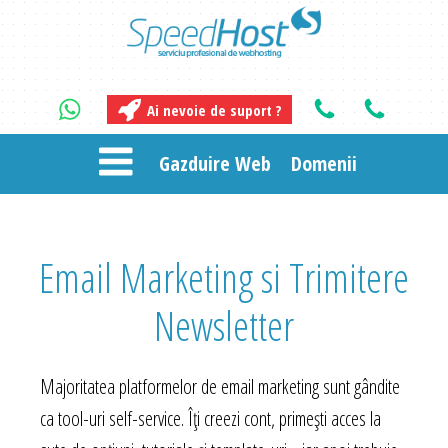
Ai nevoie de suport ?
Gazduire Web
Domenii
Email Marketing si Trimitere
Newsletter
Majoritatea platformelor de email marketing sunt gândite
ca tool-uri self-service. Îți creezi cont, primești acces la