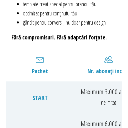
template creat special pentru brandul tău
optimizat pentru conținutul tău
gândit pentru conversii, nu doar pentru design
Fără compromisuri. Fără adaptări forțate.
Pachet
Nr. abonați incluș
Maximum 3.000 abo
START
nelimitat
Maximum 6.000 abo