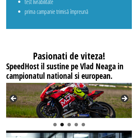
test livrabilitate
prima campanie trimisă împreună
Pasionati
de viteza!
SpeedHost
il sustine pe Vlad Neaga in
campionatul national si european.