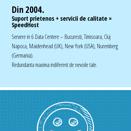
Din 2004.
Suport prietenos + servicii de calitate =
SpeedHost
Servere in 6 Data Centere – Bucuresti, Timisoara, Cluj
Napoca, Maidenhead (UK), New York (USA), Nuremberg
(Germania).
Redundanta maxima indiferent de nevoile tale.