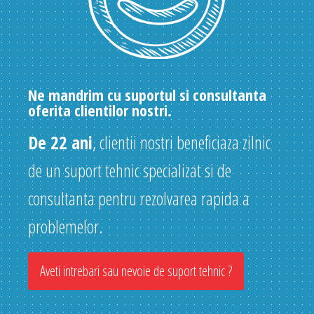
Ne mandrim cu suportul si consultanta
oferita clientilor nostri.
De 22 ani
, clientii nostri beneficiaza zilnic
de un suport tehnic specializat si de
consultanta pentru rezolvarea rapida a
problemelor.
Aveti intrebari sau nevoie de suport tehnic ?