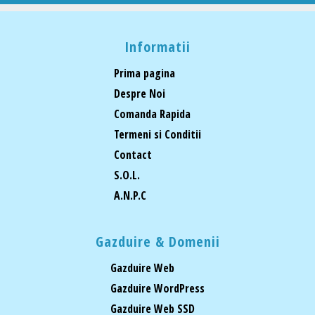
Informatii
Prima pagina
Despre Noi
Comanda Rapida
Termeni si Conditii
Contact
S.O.L.
A.N.P.C
Gazduire & Domenii
Gazduire Web
Gazduire WordPress
Gazduire Web SSD