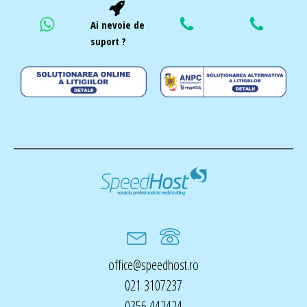
Ai nevoie de
suport ?
office@speedhost.ro
021 3107237
0356 442424