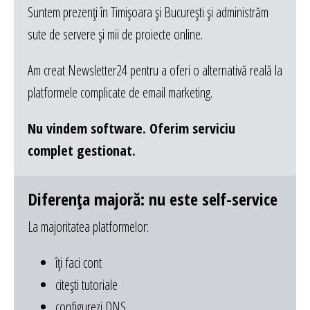
Suntem prezenți în Timișoara și București și administrăm
sute de servere și mii de proiecte online.
Am creat Newsletter24 pentru a oferi o alternativă reală la
platformele complicate de email marketing.
Nu vindem software. Oferim serviciu
complet gestionat.
Diferența majoră: nu este self-service
La majoritatea platformelor:
îți faci cont
citești tutoriale
configurezi DNS