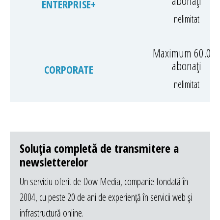
abonați
ENTERPRISE+
nelimitat
Maximum 60.00
abonați
CORPORATE
nelimitat
Soluția completă de transmitere a
newsletterelor
Un serviciu oferit de Dow Media, companie fondată în
2004, cu peste 20 de ani de experiență în servicii web și
infrastructură online.