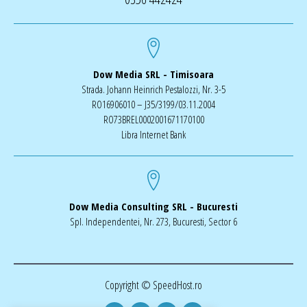
Dow Media SRL - Timisoara
Strada. Johann Heinrich Pestalozzi, Nr. 3-5
RO16906010 – J35/3199/03.11.2004
RO73BREL0002001671170100
Libra Internet Bank
Dow Media Consulting SRL - Bucuresti
Spl. Independentei, Nr. 273, Bucuresti, Sector 6
Copyright © SpeedHost.ro