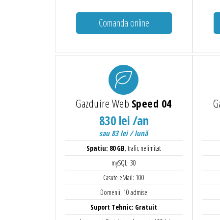
Comanda online
Gazduire Web
Speed 04
G
830 lei /an
sau 83 lei / lună
Spatiu: 80 GB
, trafic nelimitat
mySQL: 30
Casute eMail: 100
Domenii: 10 admise
Suport Tehnic: Gratuit