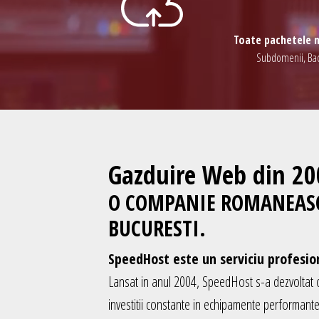
Toate pachetele n
Subdomenii, Backu
Gazduire Web din 20
O COMPANIE ROMANEASCA
BUCURESTI.
SpeedHost este un serviciu profesi
Lansat in anul 2004, SpeedHost s-a dezvoltat oda
investitii constante in echipamente performant