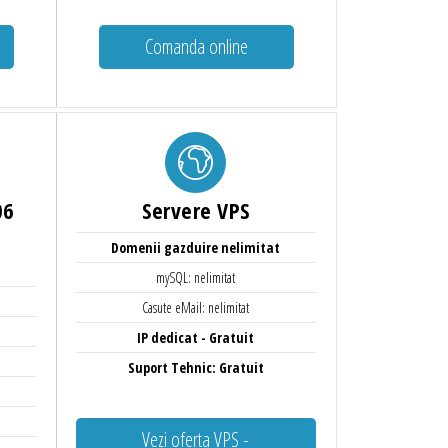
Comanda online
06
Servere VPS
Domenii gazduire nelimitat
mySQL: nelimitat
Casute eMail: nelimitat
IP dedicat - Gratuit
Suport Tehnic: Gratuit
Vezi oferta VPS -