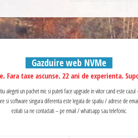
Gazduire web NVMe
ze. Fara taxe ascunse. 22 ani de experienta. Supo
tiu alegeti un pachet mic si puteti face upgrade in viitor cand este cazul
e si software singura diferenta este legata de spatiu / adrese de email 
ezitati sa ne contactati – pe email / whatsapp sau telefonic.