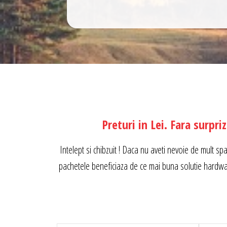
Preturi in Lei. Fara surpri
Intelept si chibzuit ! Daca nu aveti nevoie de mult spa
pachetele beneficiaza de ce mai buna solutie hardwar