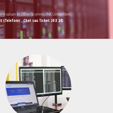
e in valoare de 200 lei (la cerere), PHP, Control Panel,
t (Telefonic , Chat sau Ticket 24 X 24)