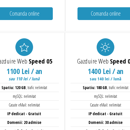
Comanda online
Comanda online
azduire Web
Speed 05
Gazduire Web
Speed 
1100 Lei / an
1400 Lei / an
sau 110 lei / lună
sau 140 lei / lună
Spatiu: 120 GB
, trafic nelimitat
Spatiu: 180 GB
, trafic nelimitat
mySQL: nelimitat
mySQL: nelimitat
Casute eMail: nelimitat
Casute eMail: nelimitat
IP dedicat - Gratuit
IP dedicat - Gratuit
Domenii: 20 admise
Domenii: 30 admise