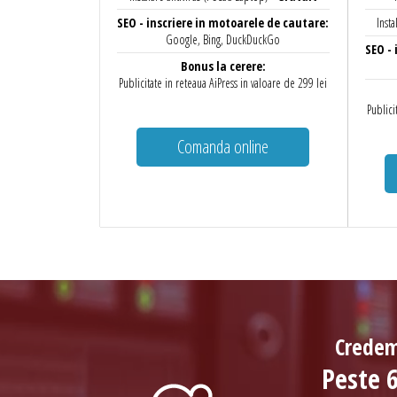
SEO - inscriere in motoarele de cautare:
Insta
Google, Bing, DuckDuckGo
SEO - 
Bonus la cerere:
Publicitate in reteaua AiPress in valoare de 299 lei
Publici
Comanda online
Credem 
Peste 6