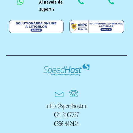
Ai nevoie de
suport ?
office@speedhost.ro
021 3107237
0356 442424