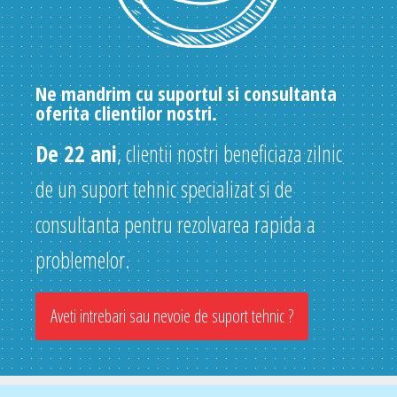
Ne mandrim cu suportul si consultanta
oferita clientilor nostri.
De 22 ani
, clientii nostri beneficiaza zilnic
de un suport tehnic specializat si de
consultanta pentru rezolvarea rapida a
problemelor.
Aveti intrebari sau nevoie de suport tehnic ?