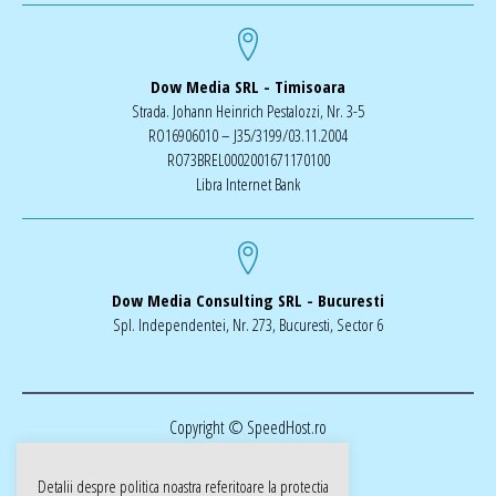
Dow Media SRL - Timisoara
Strada. Johann Heinrich Pestalozzi, Nr. 3-5
RO16906010 – J35/3199/03.11.2004
RO73BREL0002001671170100
Libra Internet Bank
Dow Media Consulting SRL - Bucuresti
Spl. Independentei, Nr. 273, Bucuresti, Sector 6
Copyright © SpeedHost.ro
Detalii despre politica noastra referitoare la
protectia