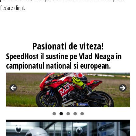
fiecare client.
Pasionati
de viteza!
SpeedHost
il sustine pe Vlad Neaga in
campionatul national si european.