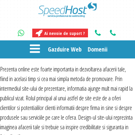
Ai nevoie de suport ?
Gazduire Web
Domenii
Prezenta online este foarte importanta in dezvoltarea afacerii tale,
fiind in acelasi timp si cea mai simpla metoda de promovare. Prin
intermediul site-ului de prezentare, informatia ajunge mult mai rapid la
publicul vizat. Rolul principal al unui astfel de site este de a oferi
clientilor si potentialilor clienti informatii despre firma in sine si despre
produsele sau serviciile pe care le ofera. Design-ul site-ului reprezinta
imaginea afacerii tale si trebuie sa inspire credibilitate si siguranta in