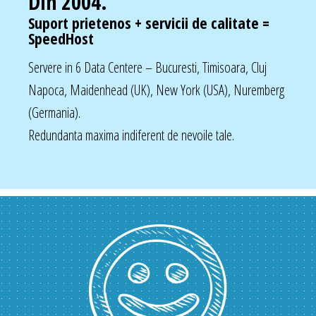
Din 2004.
Suport prietenos + servicii de calitate =
SpeedHost
Servere in 6 Data Centere – Bucuresti, Timisoara, Cluj
Napoca, Maidenhead (UK), New York (USA), Nuremberg
(Germania).
Redundanta maxima indiferent de nevoile tale.