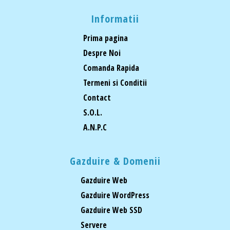
Informatii
Prima pagina
Despre Noi
Comanda Rapida
Termeni si Conditii
Contact
S.O.L.
A.N.P.C
Gazduire & Domenii
Gazduire Web
Gazduire WordPress
Gazduire Web SSD
Servere