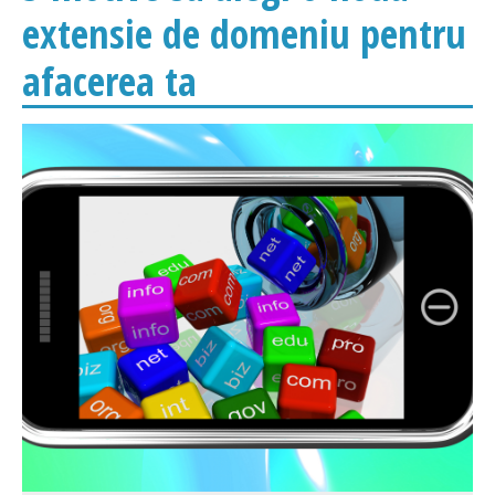
extensie de domeniu pentru
afacerea ta