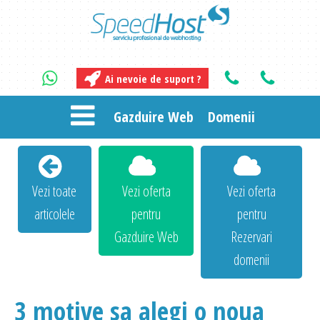
Ai nevoie de suport ?
Gazduire Web
Domenii
Vezi toate
Vezi oferta
Vezi oferta
articolele
pentru
pentru
Gazduire Web
Rezervari
domenii
3 motive sa alegi o noua