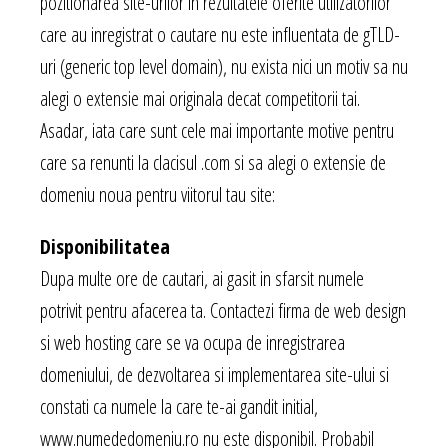
pozitionarea site-urilor in rezultatele oferite utilizatorilor
care au inregistrat o cautare nu este influentata de gTLD-
uri (generic top level domain), nu exista nici un motiv sa nu
alegi o extensie mai originala decat competitorii tai.
Asadar, iata care sunt cele mai importante motive pentru
care sa renunti la clacisul .com si sa alegi o extensie de
domeniu noua pentru viitorul tau site:
Disponibilitatea
Dupa multe ore de cautari, ai gasit in sfarsit numele
potrivit pentru afacerea ta. Contactezi firma de web design
si web hosting care se va ocupa de inregistrarea
domeniului, de dezvoltarea si implementarea site-ului si
constati ca numele la care te-ai gandit initial,
www.numededomeniu.ro nu este disponibil. Probabil