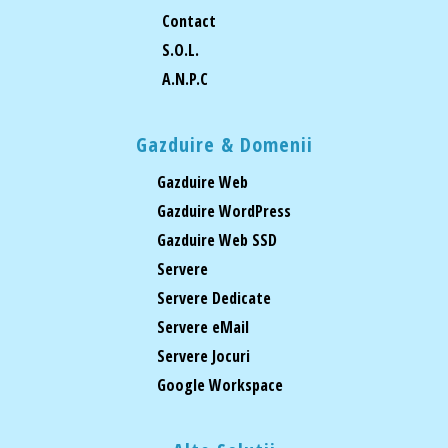
Contact
S.O.L.
A.N.P.C
Gazduire & Domenii
Gazduire Web
Gazduire WordPress
Gazduire Web SSD
Servere
Servere Dedicate
Servere eMail
Servere Jocuri
Google Workspace