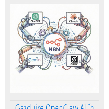
Gazduire OpenClaw AI în