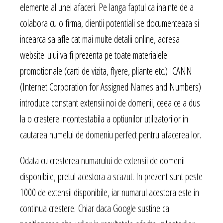
elemente al unei afaceri. Pe langa faptul ca inainte de a
colabora cu o firma, clientii potentiali se documenteaza si
incearca sa afle cat mai multe detalii online, adresa
website-ului va fi prezenta pe toate materialele
promotionale (carti de vizita, flyere, pliante etc.) ICANN
(Internet Corporation for Assigned Names and Numbers)
introduce constant extensii noi de domenii, ceea ce a dus
la o crestere incontestabila a optiunilor utilizatorilor in
cautarea numelui de domeniu perfect pentru afacerea lor.
Odata cu cresterea numarului de extensii de domenii
disponibile, pretul acestora a scazut. In prezent sunt peste
1000 de extensii disponibile, iar numarul acestora este in
continua crestere. Chiar daca Google sustine ca