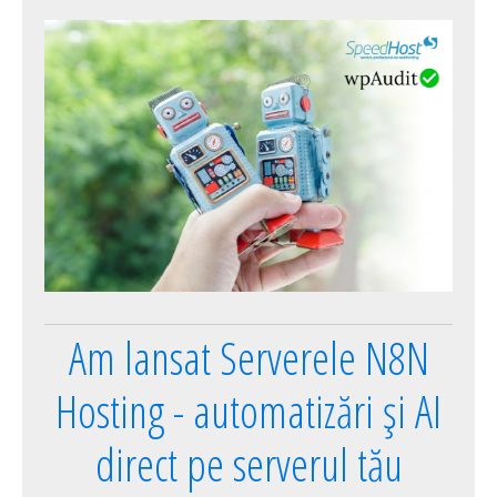
Am lansat Serverele N8N
Hosting - automatizări și AI
direct pe serverul tău