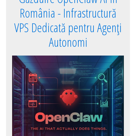
România - Infrastructură
VPS Dedicată pentru Agenți
Autonomi