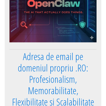
Adresa de email pe
domeniul propriu .RO:
Profesionalism,
Memorabilitate,
Flexibilitate si Scalabilitate