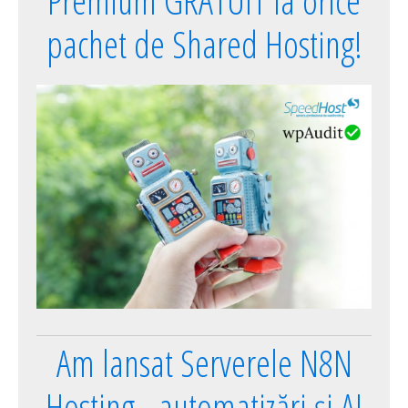
Premium GRATUIT la orice
pachet de Shared Hosting!
Am lansat Serverele N8N
Hosting - automatizări și AI