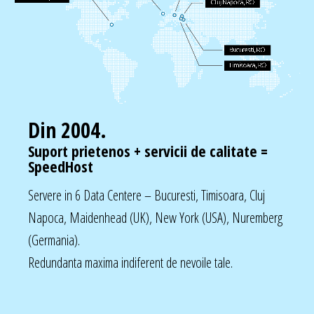
Din 2004.
Suport prietenos + servicii de calitate =
SpeedHost
Servere in 6 Data Centere – Bucuresti, Timisoara, Cluj
Napoca, Maidenhead (UK), New York (USA), Nuremberg
(Germania).
Redundanta maxima indiferent de nevoile tale.