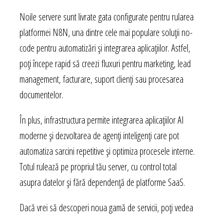
Noile servere sunt livrate gata configurate pentru rularea
platformei N8N, una dintre cele mai populare soluții no-
code pentru automatizări și integrarea aplicațiilor. Astfel,
poți începe rapid să creezi fluxuri pentru marketing, lead
management, facturare, suport clienți sau procesarea
documentelor.
În plus, infrastructura permite integrarea aplicațiilor AI
moderne și dezvoltarea de agenți inteligenți care pot
automatiza sarcini repetitive și optimiza procesele interne.
Totul rulează pe propriul tău server, cu control total
asupra datelor și fără dependență de platforme SaaS.
Dacă vrei să descoperi noua gamă de servicii, poți vedea