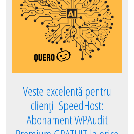
Veste excelentă pentru
clienții SpeedHost:
Abonament WPAudit