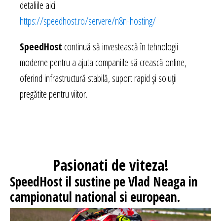
detaliile aici:
https://speedhost.ro/servere/n8n-hosting/
SpeedHost
continuă să investească în tehnologii
moderne pentru a ajuta companiile să crească online,
oferind infrastructură stabilă, suport rapid și soluții
pregătite pentru viitor.
Pasionati
de viteza!
SpeedHost
il sustine pe Vlad Neaga in
campionatul national si european.