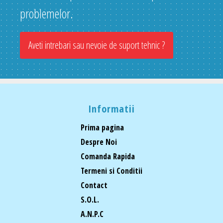
problemelor.
Aveti intrebari sau nevoie de suport tehnic ?
Informatii
Prima pagina
Despre Noi
Comanda Rapida
Termeni si Conditii
Contact
S.O.L.
A.N.P.C