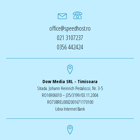
office@speedhost.ro
021 3107237
0356 442424
Dow Media SRL - Timisoara
Strada. Johann Heinrich Pestalozzi, Nr. 3-5
RO16906010 – J35/3199/03.11.2004
RO73BREL0002001671170100
Libra Internet Bank