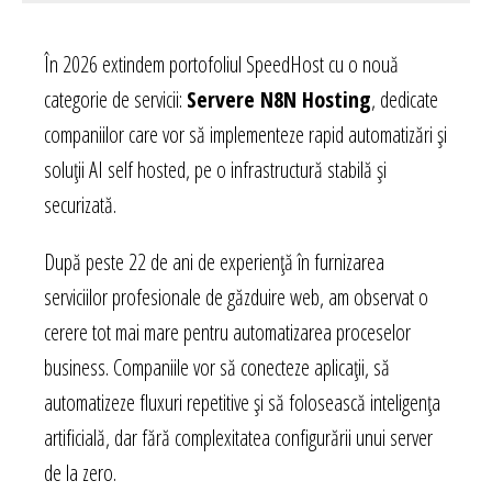
În 2026 extindem portofoliul SpeedHost cu o nouă
categorie de servicii:
Servere N8N Hosting
, dedicate
companiilor care vor să implementeze rapid automatizări și
soluții AI self hosted, pe o infrastructură stabilă și
securizată.
După peste 22 de ani de experiență în furnizarea
serviciilor profesionale de găzduire web, am observat o
cerere tot mai mare pentru automatizarea proceselor
business. Companiile vor să conecteze aplicații, să
automatizeze fluxuri repetitive și să folosească inteligența
artificială, dar fără complexitatea configurării unui server
de la zero.