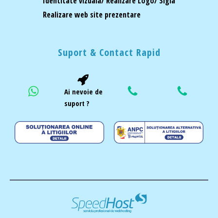
Identitate vizuala/ Realizare Logo/ Sigla
Realizare web site prezentare
Suport & Contact Rapid
Ai nevoie de
suport ?