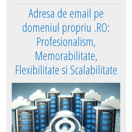
Adresa de email pe
domeniul propriu .RO:
Profesionalism,
Memorabilitate,
Flexibilitate si Scalabilitate