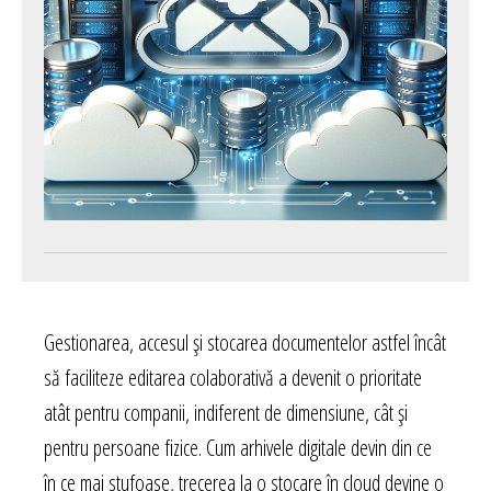
Gestionarea, accesul și stocarea documentelor astfel încât
să faciliteze editarea colaborativă a devenit o prioritate
atât pentru companii, indiferent de dimensiune, cât și
pentru persoane fizice. Cum arhivele digitale devin din ce
în ce mai stufoase, trecerea la o stocare în cloud devine o