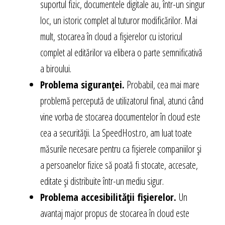
suportul fizic, documentele digitale au, într-un singur
loc, un istoric complet al tuturor modificărilor. Mai
mult, stocarea în cloud a fișierelor cu istoricul
complet al editărilor va elibera o parte semnificativă
a biroului.
Problema siguranței.
Probabil, cea mai mare
problemă percepută de utilizatorul final, atunci când
vine vorba de stocarea documentelor în cloud este
cea a securității. La SpeedHost.ro, am luat toate
măsurile necesare pentru ca fișierele companiilor și
a persoanelor fizice să poată fi stocate, accesate,
editate și distribuite într-un mediu sigur.
Problema accesibilității fișierelor.
Un
avantaj major propus de stocarea în cloud este