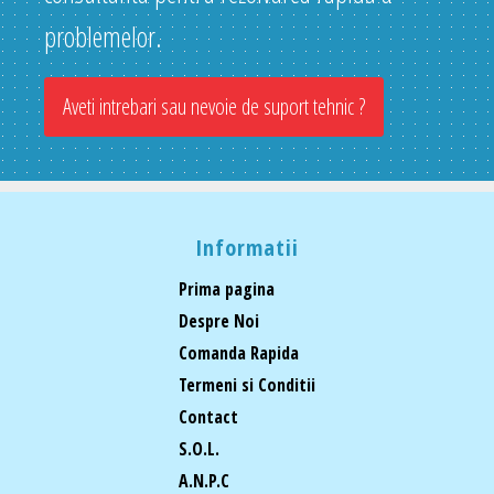
problemelor.
Aveti intrebari sau nevoie de suport tehnic ?
Informatii
Prima pagina
Despre Noi
Comanda Rapida
Termeni si Conditii
Contact
S.O.L.
A.N.P.C