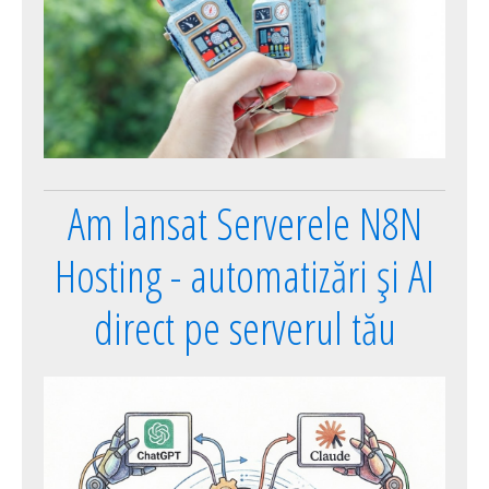
Am lansat Serverele N8N
Hosting - automatizări și AI
direct pe serverul tău