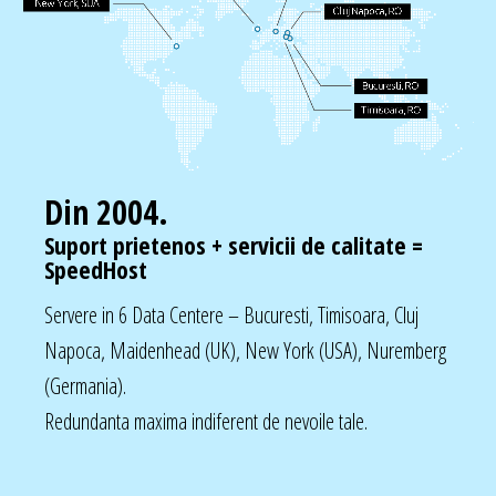
Din 2004.
Suport prietenos + servicii de calitate =
SpeedHost
Servere in 6 Data Centere – Bucuresti, Timisoara, Cluj
Napoca, Maidenhead (UK), New York (USA), Nuremberg
(Germania).
Redundanta maxima indiferent de nevoile tale.