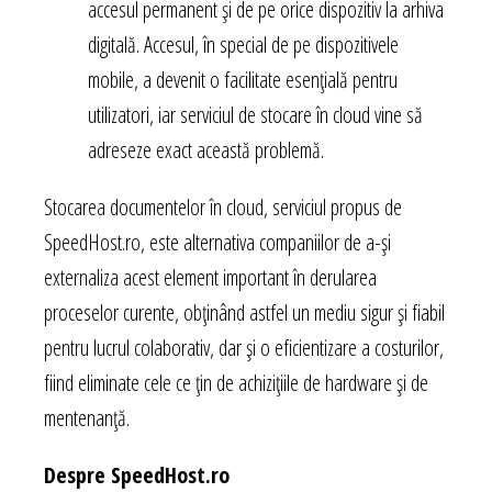
accesul permanent și de pe orice dispozitiv la arhiva
digitală. Accesul, în special de pe dispozitivele
mobile, a devenit o facilitate esențială pentru
utilizatori, iar serviciul de stocare în cloud vine să
adreseze exact această problemă.
Stocarea documentelor în cloud, serviciul propus de
SpeedHost.ro, este alternativa companiilor de a-și
externaliza acest element important în derularea
proceselor curente, obținând astfel un mediu sigur și fiabil
pentru lucrul colaborativ, dar și o eficientizare a costurilor,
fiind eliminate cele ce țin de achizițiile de hardware și de
mentenanță.
Despre SpeedHost.ro