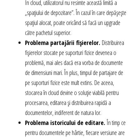
În cloud, utilizatorul nu resimte această limită a
„spațiului de depozitare”. În cazul în care depășește
spațiul alocat, poate oricând să facă un upgrade
către pachetul superior.
Problema partajării fișierelor.
Distribuirea
fișierelor stocate pe suporturi fizice devenea o
problemă, mai ales dacă era vorba de documente
de dimensiuni mari. În plus, timpul de partajare de
pe suporturi fizice este mult extins. De aceea,
stocarea în cloud devine o soluție viabilă pentru
procesarea, editarea și distribuirea rapidă a
documentelor, indiferent de natura lor.
Problema istoricului de editare.
În timp ce
pentru documentele pe hârtie, fiecare versiune are