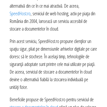
alternativă din ce în ce mai atractivă. De aceea,
SpeedHost.ro
, serviciul de web hosting, activ pe piața din
România din 2004, lansează un serviciu accesibil de
stocare a documentelor în cloud.
Prin acest serviciu, SpeedHost.ro propune clienților un
spațiu sigur, pliat pe dimensiunile arhivelor digitale pe care
doresc să le stocheze. În același timp, tehnologiile de
siguranță adoptate sunt printre cele mai utilizate pe piață.
De aceea, serviciul de stocare a documentelor în cloud
devine o alternativă fiabilă la stocarea individuală pe
unități fizice.
Beneficiile propuse de SpeedHost.ro pentru serviciul de