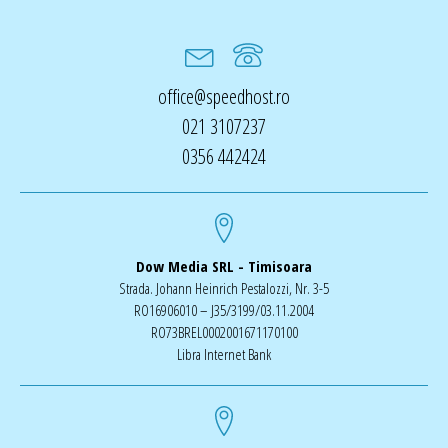
office@speedhost.ro
021 3107237
0356 442424
Dow Media SRL - Timisoara
Strada. Johann Heinrich Pestalozzi, Nr. 3-5
RO16906010 – J35/3199/03.11.2004
RO73BREL0002001671170100
Libra Internet Bank