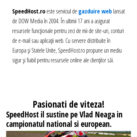
SpeedHost.ro
este serviciul de
gazduire web
lansat
de DOW Media în 2004. În ultimii 17 ani a asigurat
resursele funcționale pentru zeci de mii de site-uri, conturi
de e-mail sau aplicații web. Cu servere distribuite în
Europa și Statele Unite, SpeedHost.ro propune un mediu
sigur și fiabil pentru resursele online ale clienților săi.
Pasionati
de viteza!
SpeedHost
il sustine pe Vlad Neaga in
campionatul national si european.