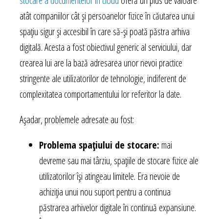
stocare a documentelor în cloud
oferă un plus de valoare
atât companiilor cât și persoanelor fizice în căutarea unui
spațiu sigur și accesibil în care să-și poată păstra arhiva
digitală. Acesta a fost obiectivul generic al serviciului, dar
crearea lui are la bază adresarea unor nevoi practice
stringente ale utilizatorilor de tehnologie, indiferent de
complexitatea comportamentului lor referitor la date.
Așadar, problemele adresate au fost:
Problema spațiului de stocare:
mai
devreme sau mai târziu, spațiile de stocare fizice ale
utilizatorilor își atingeau limitele. Era nevoie de
achiziția unui nou suport pentru a continua
păstrarea arhivelor digitale în continuă expansiune.