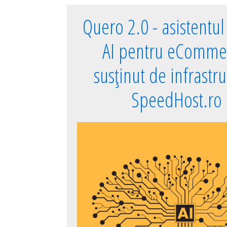
Quero 2.0 - asistentul 
AI pentru eComme
susținut de infrastr
SpeedHost.ro