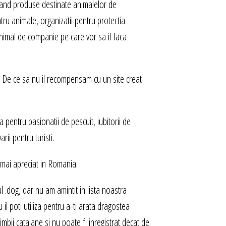
vand produse destinate animalelor de
ru animale, organizatii pentru protectia
nimal de companie pe care vor sa il faca
. De ce sa nu il recompensam cu un site creat
 pentru pasionatii de pescuit, iubitorii de
rii pentru turisti.
e mai apreciat in Romania.
l .dog, dar nu am amintit in lista noastra
u il poti utiliza pentru a-ti arata dragostea
 limbii catalane si nu poate fi inregistrat decat de