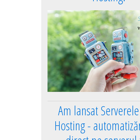
Am lansat Serverel
Hosting - automatizări