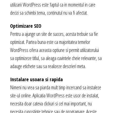
utilizarii WordPress este faptul ca in momentul in care
decizi sa schimbi tema, continutul nu va fi afectat.
Optimizare SEO
Pentru a ajunge un site de succes, acesta trebuie sa fie
optimizat. Partea buna este ca majoritatea temelor
WordPress ofera aceasta optiune si permit utilizatorului
sa optimizeze titlul, sa aleaga cuvintele cheie relevante, sa
adauge etichete sau sa realizeze descrieri meta.
Instalare usoara si rapida
Nimeni nu vrea sa piarda mult timp incercand sa instaleze
site-ul online. Aplicatia WordPress este usor de instalat,
necesita doar cateva clickuri si cel mai important, nu
necesita cunostinte tehnice sau de programare. Aceste