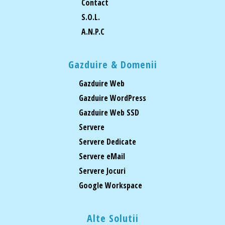
Contact
S.O.L.
A.N.P.C
Gazduire & Domenii
Gazduire Web
Gazduire WordPress
Gazduire Web SSD
Servere
Servere Dedicate
Servere eMail
Servere Jocuri
Google Workspace
Alte Solutii