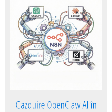
Gazduire OpenClaw AI în