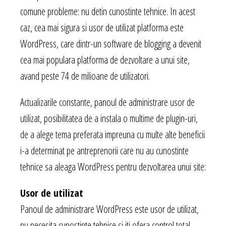
comune probleme: nu detin cunostinte tehnice. In acest
caz, cea mai sigura si usor de utilizat platforma este
WordPress, care dintr-un software de blogging a devenit
cea mai populara platforma de dezvoltare a unui site,
avand peste 74 de milioane de utilizatori.
Actualizarile constante, panoul de administrare usor de
utilizat, posibilitatea de a instala o multime de plugin-uri,
de a alege tema preferata impreuna cu multe alte beneficii
i-a determinat pe antreprenorii care nu au cunostinte
tehnice sa aleaga WordPress pentru dezvoltarea unui site:
Usor de utilizat
Panoul de administrare WordPress este usor de utilizat,
nu necesita cunostinte tehnice si iti ofera control total