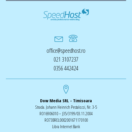
office@speedhost.ro
021 3107237
0356 442424
Dow Media SRL - Timisoara
Strada. Johann Heinrich Pestalozzi, Nr. 3-5
RO16906010 – J35/3199/03.11.2004
RO73BREL0002001671170100
Libra Internet Bank