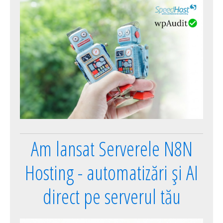
Am lansat Serverele N8N
Hosting - automatizări și AI
direct pe serverul tău