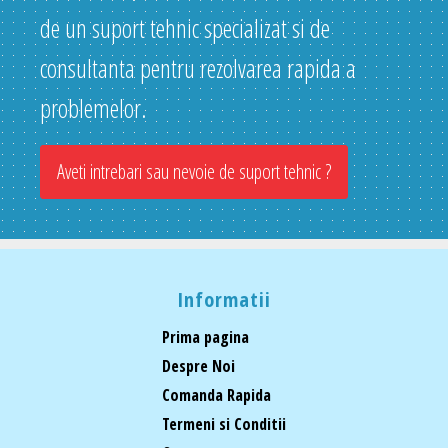
de un suport tehnic specializat si de
consultanta pentru rezolvarea rapida a
problemelor.
Aveti intrebari sau nevoie de suport tehnic ?
Informatii
Prima pagina
Despre Noi
Comanda Rapida
Termeni si Conditii