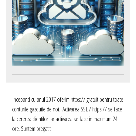
Incepand cu anul 2017 oferim https:// gratuit pentru toate
conturile gazduite de noi. Activarea SSL / https:// se face
la cererea clientilor iar activarea se face in maximum 24
ore. Suntem pregatiti.