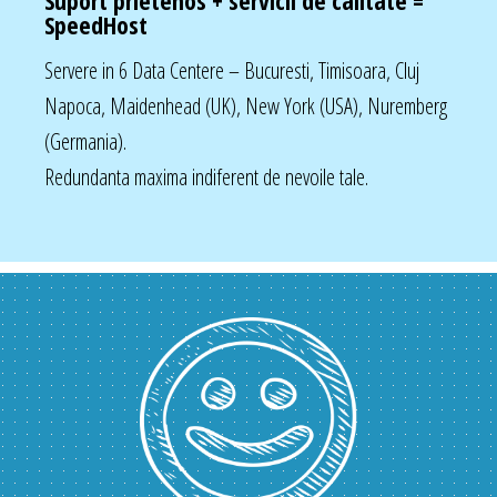
SpeedHost
Servere in 6 Data Centere – Bucuresti, Timisoara, Cluj
Napoca, Maidenhead (UK), New York (USA), Nuremberg
(Germania).
Redundanta maxima indiferent de nevoile tale.