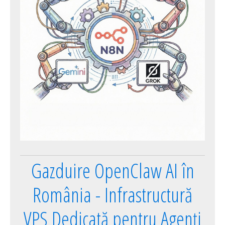
Gazduire OpenClaw AI în
România - Infrastructură
VPS Dedicată pentru Agenți