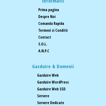
Informatii
Prima pagina
Despre Noi
Comanda Rapida
Termeni si Conditii
Contact
S.O.L.
A.N.P.C
Gazduire & Domenii
Gazduire Web
Gazduire WordPress
Gazduire Web SSD
Servere
Servere Dedicate