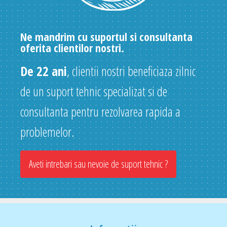
Ne mandrim cu suportul si consultanta
oferita clientilor nostri.
De 22 ani
, clientii nostri beneficiaza zilnic
de un suport tehnic specializat si de
consultanta pentru rezolvarea rapida a
problemelor.
Aveti intrebari sau nevoie de suport tehnic ?