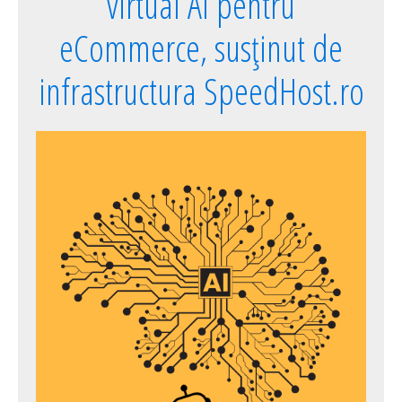
virtual AI pentru
eCommerce, susținut de
infrastructura SpeedHost.ro