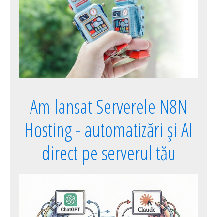
Am lansat Serverele N8N
Hosting - automatizări și AI
direct pe serverul tău