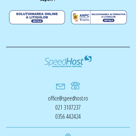
office@speedhost.ro
021 3107237
0356 442424