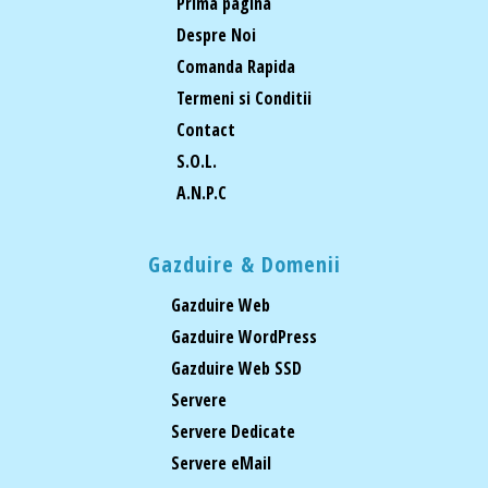
Prima pagina
Despre Noi
Comanda Rapida
Termeni si Conditii
Contact
S.O.L.
A.N.P.C
Gazduire & Domenii
Gazduire Web
Gazduire WordPress
Gazduire Web SSD
Servere
Servere Dedicate
Servere eMail