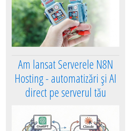
Am lansat Serverele N8N
Hosting - automatizări și AI
direct pe serverul tău