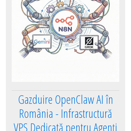
Gazduire OpenClaw AI în
România - Infrastructură
VPS Dedicată pentru Agenți