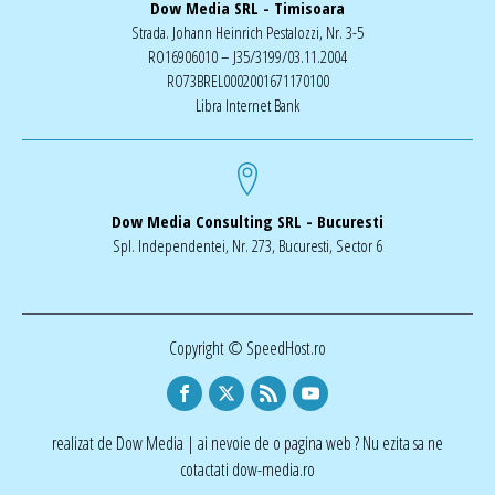
Dow Media SRL - Timisoara
Strada. Johann Heinrich Pestalozzi, Nr. 3-5
RO16906010 – J35/3199/03.11.2004
RO73BREL0002001671170100
Libra Internet Bank
Dow Media Consulting SRL - Bucuresti
Spl. Independentei, Nr. 273, Bucuresti, Sector 6
Copyright © SpeedHost.ro
realizat de Dow Media | ai nevoie de o pagina web ? Nu ezita sa ne
cotactati dow-media.ro