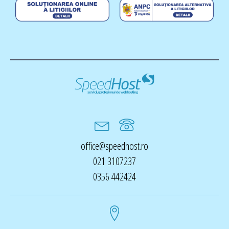
office@speedhost.ro
021 3107237
0356 442424