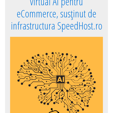
virtual AI pentru
eCommerce, susținut de
infrastructura SpeedHost.ro