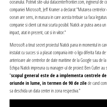
oceanului. Potrivit site-ului datacenterfrontier.com, inginerul de c
companiei Microsoft, Jeff Kramer a declarat "Mutarea centrelor 
ocean are sens, in masura in care acesta trebuie sa faca legatur
companie si client cat mai scurta posibil. Natick ar putea avea un
impact, atat in prezent, cat si in viitor."
Microsoft a tinut secret proiectul Natick pana in momentul in car
instalat cu succes si a plasat compania intr-o liga diferita fata de 
anterioare ale centrelor de date maritime de la Google sau de la 
Echipa Natick impreuna cu manager-ul de proiect Ben Cutler au 
"
scopul
general este de a implementa centrele de
oriunde in lume, in termen de 90 de zile
de cand comp
sa deschida un data center in zona respectiva."