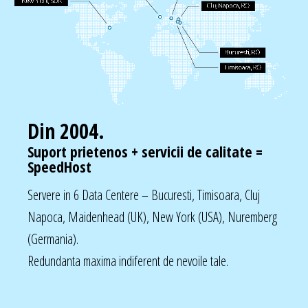
Din 2004.
Suport prietenos + servicii de calitate =
SpeedHost
Servere in 6 Data Centere – Bucuresti, Timisoara, Cluj
Napoca, Maidenhead (UK), New York (USA), Nuremberg
(Germania).
Redundanta maxima indiferent de nevoile tale.