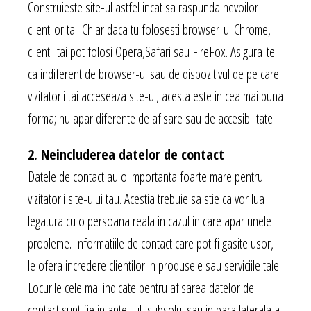
Construieste site-ul astfel incat sa raspunda nevoilor
clientilor tai. Chiar daca tu folosesti browser-ul Chrome,
clientii tai pot folosi Opera,Safari sau FireFox. Asigura-te
ca indiferent de browser-ul sau de dispozitivul de pe care
vizitatorii tai acceseaza site-ul, acesta este in cea mai buna
forma; nu apar diferente de afisare sau de accesibilitate.
2. Neincluderea datelor de contact
Datele de contact au o importanta foarte mare pentru
vizitatorii site-ului tau. Acestia trebuie sa stie ca vor lua
legatura cu o persoana reala in cazul in care apar unele
probleme. Informatiile de contact care pot fi gasite usor,
le ofera incredere clientilor in produsele sau serviciile tale.
Locurile cele mai indicate pentru afisarea datelor de
contact sunt fie in antet-ul, subsolul sau in bara laterala a