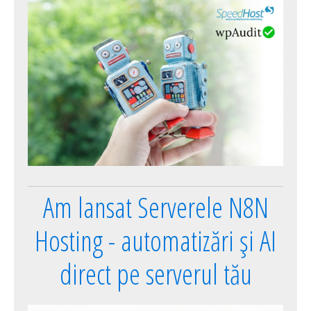
Am lansat Serverele N8N
Hosting - automatizări și AI
direct pe serverul tău