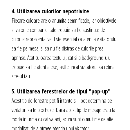
4. Utilizarea culorilor nepotrivite
Fiecare culoare are o anumita semnificatie, iar obiectivele
si valorile companiei tale trebuie sa fie sustinute de
culorile reprezentative. Este esential ca atentia vizitatorului
sa fie pe mesaj si sa nu fie distras de culorile prea
aprinse. Atat culoarea textului, cat si a background-ului
trebuie sa fie atent alese, astfel incat vizitatorul sa retina
site-ul tau.
5. Utilizarea ferestrelor de tipul "pop-up"
Acest tip de ferestre pot fi iritante si ii pot determina pe
vizitatori sa le blocheze. Daca acest tip de mesaje erau la
moda in urma cu cativa ani, acum sunt o multime de alte
modalitati de a atrage atentia unui vizitator.