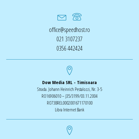
office@speedhost.ro
021 3107237
0356 442424
Dow Media SRL - Timisoara
Strada. Johann Heinrich Pestalozzi, Nr. 3-5
RO16906010 – J35/3199/03.11.2004
RO73BREL0002001671170100
Libra Internet Bank