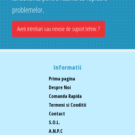
problemelor.
Aveti intrebari sau nevoie de suport tehnic ?
Informatii
Prima pagina
Despre Noi
Comanda Rapida
Termeni si Conditii
Contact
S.O.L.
A.N.P.C