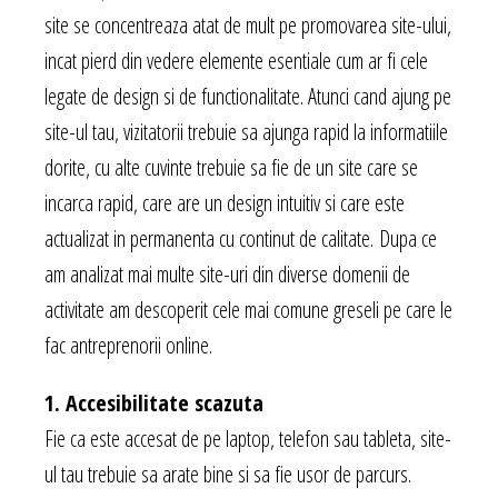
site se concentreaza atat de mult pe promovarea site-ului,
incat pierd din vedere elemente esentiale cum ar fi cele
legate de design si de functionalitate. Atunci cand ajung pe
site-ul tau, vizitatorii trebuie sa ajunga rapid la informatiile
dorite, cu alte cuvinte trebuie sa fie de un site care se
incarca rapid, care are un design intuitiv si care este
actualizat in permanenta cu continut de calitate. Dupa ce
am analizat mai multe site-uri din diverse domenii de
activitate am descoperit cele mai comune greseli pe care le
fac antreprenorii online.
1. Accesibilitate scazuta
Fie ca este accesat de pe laptop, telefon sau tableta, site-
ul tau trebuie sa arate bine si sa fie usor de parcurs.