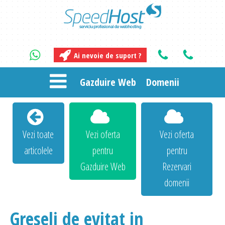
Ai nevoie de suport ?
Gazduire Web
Domenii
Vezi toate
Vezi oferta
Vezi oferta
articolele
pentru
pentru
Gazduire Web
Rezervari
domenii
Greseli de evitat in