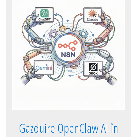
Gazduire OpenClaw AI în