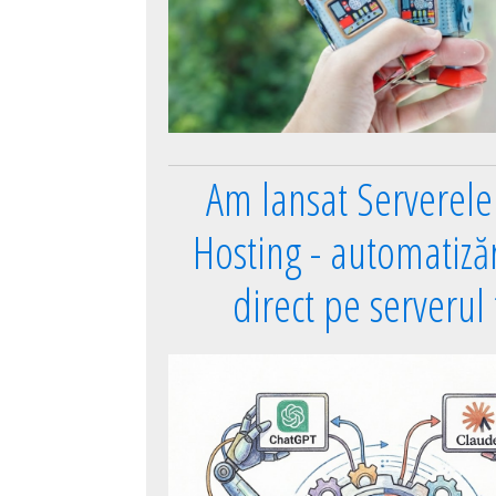
Am lansat Serverel
Hosting - automatizări
direct pe serverul