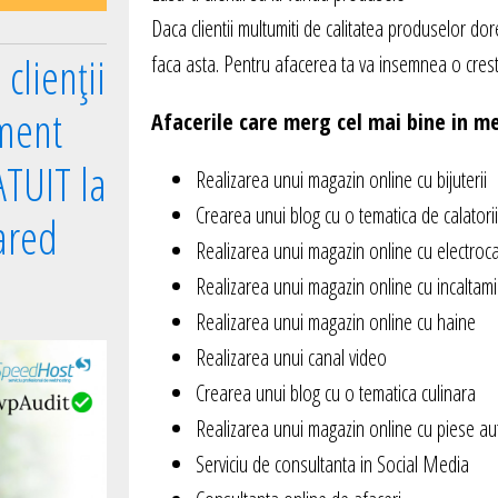
Daca clientii multumiti de calitatea produselor dore
clienții
faca asta. Pentru afacerea ta va insemnea o crest
ment
Afacerile care merg cel mai bine in me
TUIT la
Realizarea unui magazin online cu bijuterii
Crearea unui blog cu o tematica de calatorii
ared
Realizarea unui magazin online cu electroc
Realizarea unui magazin online cu incaltam
Realizarea unui magazin online cu haine
Realizarea unui canal video
Crearea unui blog cu o tematica culinara
Realizarea unui magazin online cu piese au
Serviciu de consultanta in Social Media