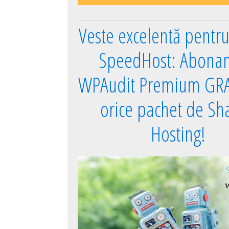
Veste excelentă pentru 
SpeedHost: Abona
WPAudit Premium GRA
orice pachet de Sh
Hosting!