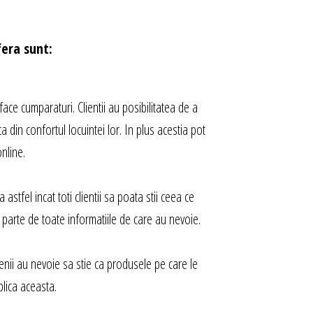
era sunt:
ace cumparaturi. Clientii au posibilitatea de a
 din confortul locuintei lor. In plus acestia pot
nline.
stfel incat toti clientii sa poata stii ceea ce
parte de toate informatiile de care au nevoie.
enii au nevoie sa stie ca produsele pe care le
plica aceasta.