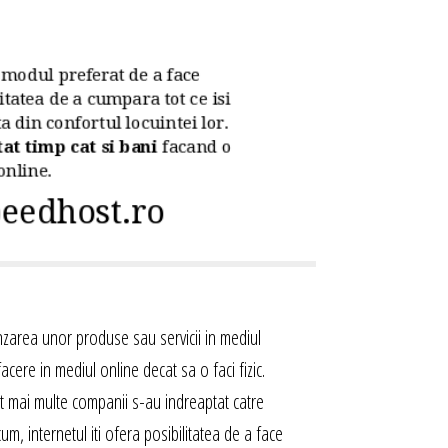
nzarea unor produse sau servicii in mediul
acere in mediul online decat sa o faci fizic.
t mai multe companii s-au indreaptat catre
um, internetul iti ofera posibilitatea de a face