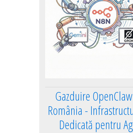
Gazduire OpenClaw 
România - Infrastruct
Dedicată pentru Ag