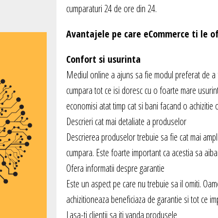
cumparaturi 24 de ore din 24.
Avantajele pe care eCommerce ti le of
Confort si usurinta
Mediul online a ajuns sa fie modul preferat de a f
cumpara tot ce isi doresc cu o foarte mare usurinta
economisi atat timp cat si bani facand o achizitie o
Descrieri cat mai detaliate a produselor
Descrierea produselor trebuie sa fie cat mai ampla a
cumpara. Este foarte important ca acestia sa aiba 
Ofera informatii despre garantie
Este un aspect pe care nu trebuie sa il omiti. Oam
achizitioneaza beneficiaza de garantie si tot ce im
Lasa-ti clientii sa iti vanda produsele