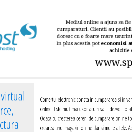
virtual
Comertul electronic consta in cumpararea si in va
rce,
online. Este mult mai usor acum sa iti dezvolti o af
Odata cu cresterea cererii de cumparare online to
uctura
crearea unui magazin online dar si multe altele. Ac