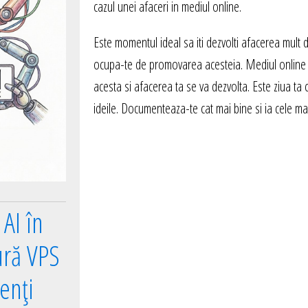
cazul unei afaceri in mediul online.
Este momentul ideal sa iti dezvolti afacerea mult d
ocupa-te de promovarea acesteia. Mediul online e
acesta si afacerea ta se va dezvolta. Este ziua ta c
ideile. Documenteaza-te cat mai bine si ia cele ma
AI în
ură VPS
enți