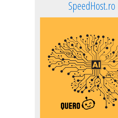
SpeedHost.ro