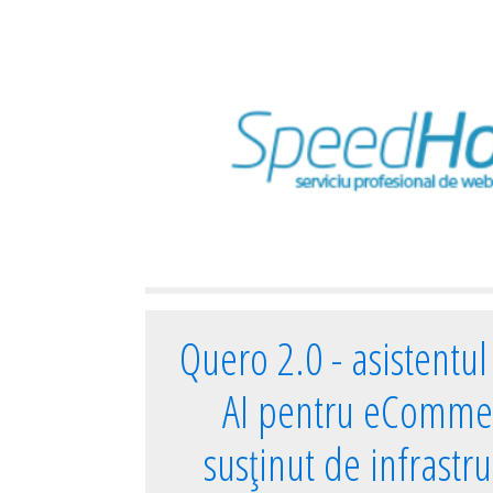
Quero 2.0 - asistentul 
AI pentru eComme
susținut de infrastr