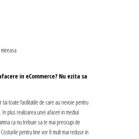
e mireasa
o afacere in eCommerce? Nu ezita sa
or tai toate facilitatile de care au nevoie pentru
 In plus realizarea unei afaceri in mediul
seamna ca nu trebuie sa te mai preocupi de
Costurile pentru tine vor fi mult mai reduse in