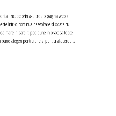
orita. Incepe prin a-ti crea o pagina web si
ste intr-o continua dezvoltare si odata cu
ea mare in care iti poti pune in practica toate
i bune alegeri pentru tine si pentru afacerea ta.