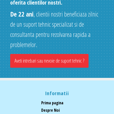
oferita clientilor nostri.
De 22 ani
, clientii nostri beneficiaza zilnic
de un suport tehnic specializat si de
consultanta pentru rezolvarea rapida a
problemelor.
Aveti intrebari sau nevoie de suport tehnic ?
Informatii
Prima pagina
Despre Noi