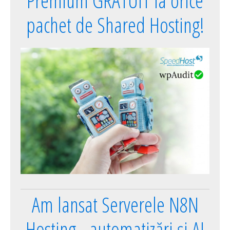
Premium GRATUIT la orice
pachet de Shared Hosting!
Am lansat Serverele N8N
Hosting - automatizări și AI