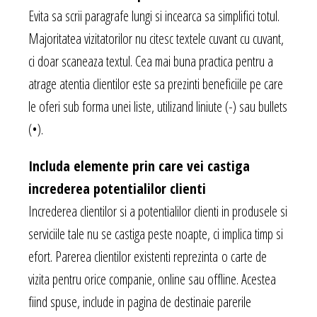
Evita sa scrii paragrafe lungi si incearca sa simplifici totul.
Majoritatea vizitatorilor nu citesc textele cuvant cu cuvant,
ci doar scaneaza textul. Cea mai buna practica pentru a
atrage atentia clientilor este sa prezinti beneficiile pe care
le oferi sub forma unei liste, utilizand liniute (-) sau bullets
(•).
Includa elemente prin care vei castiga
increderea potentialilor clienti
Increderea clientilor si a potentialilor clienti in produsele si
serviciile tale nu se castiga peste noapte, ci implica timp si
efort. Parerea clientilor existenti reprezinta o carte de
vizita pentru orice companie, online sau offline. Acestea
fiind spuse, include in pagina de destinaie parerile