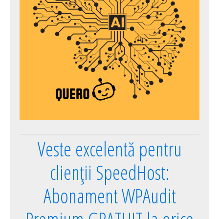
Veste excelentă pentru
clienții SpeedHost:
Abonament WPAudit