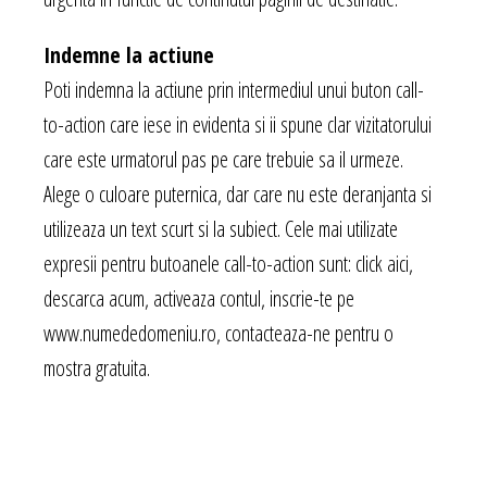
Indemne la actiune
Poti indemna la actiune prin intermediul unui buton call-
to-action care iese in evidenta si ii spune clar vizitatorului
care este urmatorul pas pe care trebuie sa il urmeze.
Alege o culoare puternica, dar care nu este deranjanta si
utilizeaza un text scurt si la subiect. Cele mai utilizate
expresii pentru butoanele call-to-action sunt: click aici,
descarca acum, activeaza contul, inscrie-te pe
www.numededomeniu.ro, contacteaza-ne pentru o
mostra gratuita.