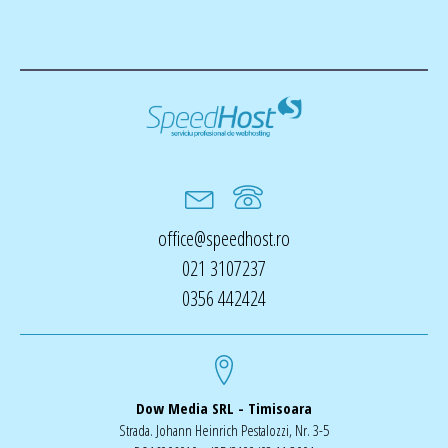
office@speedhost.ro
021 3107237
0356 442424
Dow Media SRL - Timisoara
Strada. Johann Heinrich Pestalozzi, Nr. 3-5