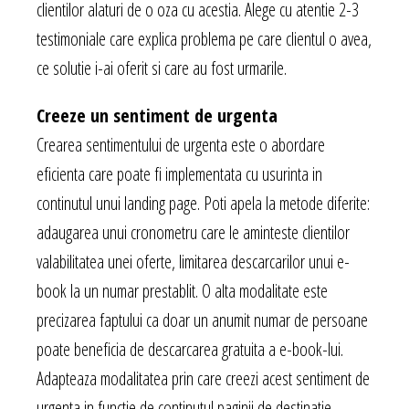
clientilor alaturi de o oza cu acestia. Alege cu atentie 2-3
testimoniale care explica problema pe care clientul o avea,
ce solutie i-ai oferit si care au fost urmarile.
Creeze un sentiment de urgenta
Crearea sentimentului de urgenta este o abordare
eficienta care poate fi implementata cu usurinta in
continutul unui landing page. Poti apela la metode diferite:
adaugarea unui cronometru care le aminteste clientilor
valabilitatea unei oferte, limitarea descarcarilor unui e-
book la un numar prestablit. O alta modalitate este
precizarea faptului ca doar un anumit numar de persoane
poate beneficia de descarcarea gratuita a e-book-lui.
Adapteaza modalitatea prin care creezi acest sentiment de
urgenta in functie de continutul paginii de destinatie.