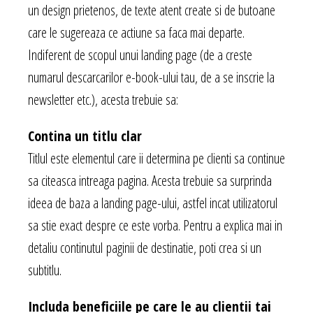
un design prietenos, de texte atent create si de butoane
care le sugereaza ce actiune sa faca mai departe.
Indiferent de scopul unui landing page (de a creste
numarul descarcarilor e-book-ului tau, de a se inscrie la
newsletter etc.), acesta trebuie sa:
Contina un titlu clar
Titlul este elementul care ii determina pe clienti sa continue
sa citeasca intreaga pagina. Acesta trebuie sa surprinda
ideea de baza a landing page-ului, astfel incat utilizatorul
sa stie exact despre ce este vorba. Pentru a explica mai in
detaliu continutul paginii de destinatie, poti crea si un
subtitlu.
Includa beneficiile pe care le au clientii tai