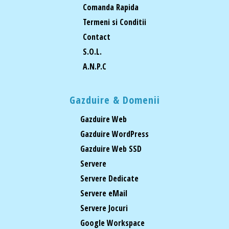
Comanda Rapida
Termeni si Conditii
Contact
S.O.L.
A.N.P.C
Gazduire & Domenii
Gazduire Web
Gazduire WordPress
Gazduire Web SSD
Servere
Servere Dedicate
Servere eMail
Servere Jocuri
Google Workspace