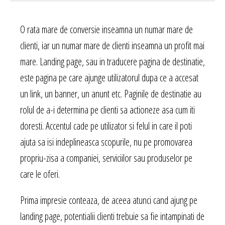
O rata mare de conversie inseamna un numar mare de
clienti, iar un numar mare de clienti inseamna un profit mai
mare. Landing page, sau in traducere pagina de destinatie,
este pagina pe care ajunge utilizatorul dupa ce a accesat
un link, un banner, un anunt etc. Paginile de destinatie au
rolul de a-i determina pe clienti sa actioneze asa cum iti
doresti. Accentul cade pe utilizator si felul in care il poti
ajuta sa isi indeplineasca scopurile, nu pe promovarea
propriu-zisa a companiei, serviciilor sau produselor pe
care le oferi.
Prima impresie conteaza, de aceea atunci cand ajung pe
landing page, potentialii clienti trebuie sa fie intampinati de