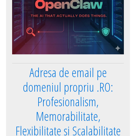
Adresa de email pe
domeniul propriu .RO:
Profesionalism,
Memorabilitate,
Flexibilitate si Scalabilitate