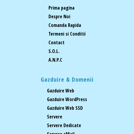
Prima pagina
Despre Noi
Comanda Rapida
Termeni si Conditii
Contact
S.O.L.
A.N.P.C
Gazduire & Domenii
Gazduire Web
Gazduire WordPress
Gazduire Web SSD
Servere
Servere Dedicate