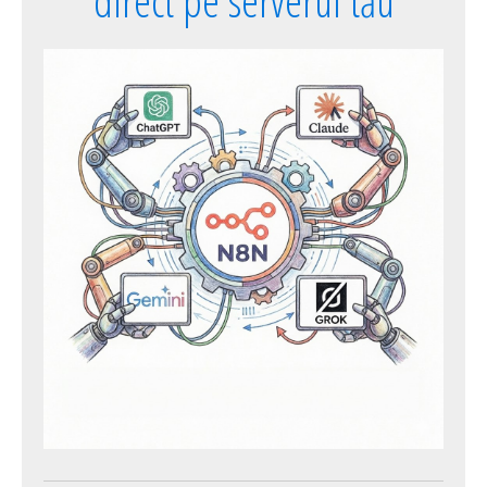
direct pe serverul tău