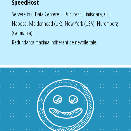
SpeedHost
Servere in 6 Data Centere – Bucuresti, Timisoara, Cluj
Napoca, Maidenhead (UK), New York (USA), Nuremberg
(Germania).
Redundanta maxima indiferent de nevoile tale.