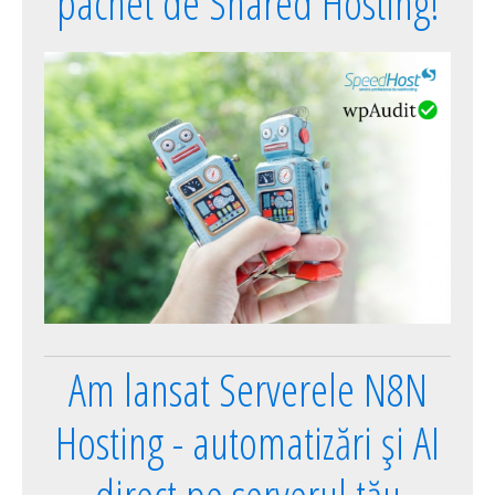
pachet de Shared Hosting!
Am lansat Serverele N8N
Hosting - automatizări și AI