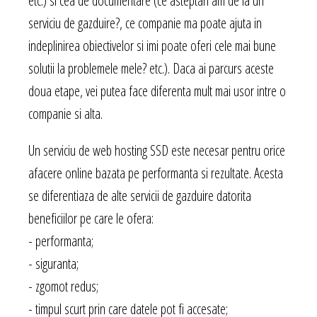
etc.) si cea de documentare (ce asteptari am de la un
serviciu de gazduire?, ce companie ma poate ajuta in
indeplinirea obiectivelor si imi poate oferi cele mai bune
solutii la problemele mele? etc.). Daca ai parcurs aceste
doua etape, vei putea face diferenta mult mai usor intre o
companie si alta.
Un serviciu de web hosting SSD este necesar pentru orice
afacere online bazata pe performanta si rezultate. Acesta
se diferentiaza de alte servicii de gazduire datorita
beneficiilor pe care le ofera:
- performanta;
- siguranta;
- zgomot redus;
- timpul scurt prin care datele pot fi accesate;