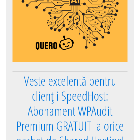
Veste excelentă pentru
clienții SpeedHost:
Abonament WPAudit
Premium GRATUIT la orice