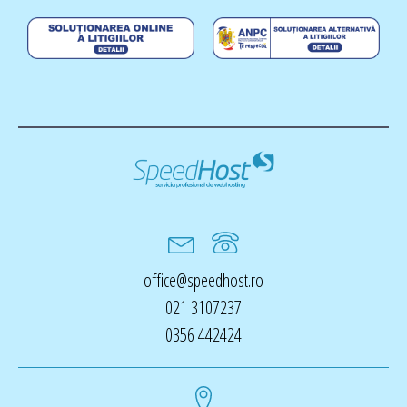
office@speedhost.ro
021 3107237
0356 442424