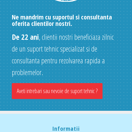
Ne mandrim cu suportul si consultanta
oferita clientilor nostri.
De 22 ani
, clientii nostri beneficiaza zilnic
de un suport tehnic specializat si de
consultanta pentru rezolvarea rapida a
problemelor.
Aveti intrebari sau nevoie de suport tehnic ?
Informatii