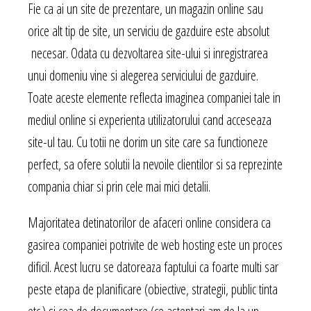
Fie ca ai un site de prezentare, un magazin online sau
orice alt tip de site, un serviciu de gazduire este absolut
necesar. Odata cu dezvoltarea site-ului si inregistrarea
unui domeniu vine si alegerea serviciului de gazduire.
Toate aceste elemente reflecta imaginea companiei tale in
mediul online si experienta utilizatorului cand acceseaza
site-ul tau. Cu totii ne dorim un site care sa functioneze
perfect, sa ofere solutii la nevoile clientilor si sa reprezinte
compania chiar si prin cele mai mici detalii.
Majoritatea detinatorilor de afaceri online considera ca
gasirea companiei potrivite de web hosting este un proces
dificil. Acest lucru se datoreaza faptului ca foarte multi sar
peste etapa de planificare (obiective, strategii, public tinta