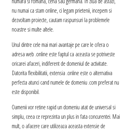
numara si romana, ceha sau germana. In ziua de astazi,
nu numai ca stam online, ci legam prietenii, incepem si
dezvoltam proiecte, cautam raspunsuri la problemele
noastre si multe altele.
Unul dintre cele mai mari avantaje pe care le ofera o
adresa web .online este faptul ca aceasta se potriveste
oricarei afaceri, indiferent de domeniul de activitate.
Datorita flexibilitatii, extensia .online este o alternativa
perfecta atunci cand numele de domeniu .com preferat nu
este disponibil.
Oamenii vor retine rapid un domeniu atat de universal si
simplu, ceea ce reprezinta un plus in fata concurentei. Mai
mult, o afacere care utilizeaza aceasta extensie de