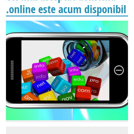
.online este acum disponibil