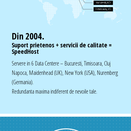
Din 2004.
Suport prietenos + servicii de calitate =
SpeedHost
Servere in 6 Data Centere – Bucuresti, Timisoara, Cluj
Napoca, Maidenhead (UK), New York (USA), Nuremberg
(Germania).
Redundanta maxima indiferent de nevoile tale.