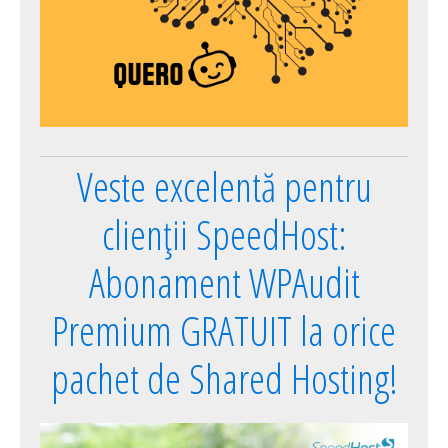
Veste excelentă pentru
clienții SpeedHost:
Abonament WPAudit
Premium GRATUIT la orice
pachet de Shared Hosting!