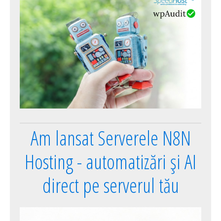
Am lansat Serverele N8N
Hosting - automatizări și AI
direct pe serverul tău