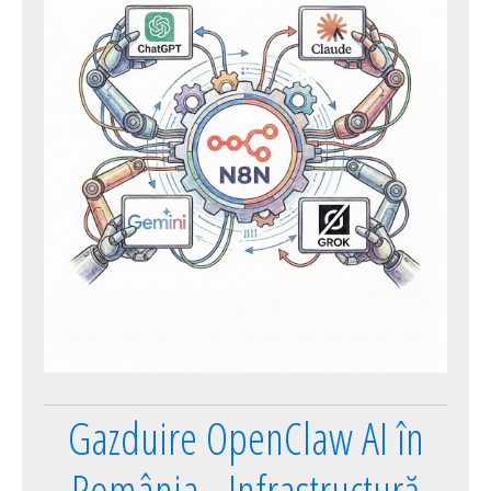
Gazduire OpenClaw AI în
România - Infrastructură