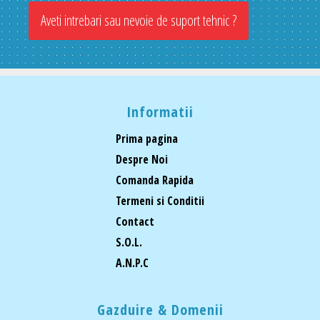
Aveti intrebari sau nevoie de suport tehnic ?
Informatii
Prima pagina
Despre Noi
Comanda Rapida
Termeni si Conditii
Contact
S.O.L.
A.N.P.C
Gazduire & Domenii