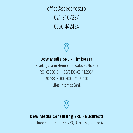
office@speedhost.ro
021 3107237
0356 442424
Dow Media SRL - Timisoara
Strada. Johann Heinrich Pestalozzi, Nr. 3-5
RO16906010 – J35/3199/03.11.2004
RO73BREL0002001671170100
Libra Internet Bank
Dow Media Consulting SRL - Bucuresti
Spl. Independentei, Nr. 273, Bucuresti, Sector 6