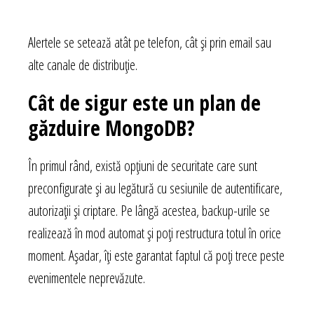
Alertele se setează atât pe telefon, cât și prin email sau
alte canale de distribuție.
Cât de sigur este un plan de
găzduire MongoDB?
În primul rând, există opțiuni de securitate care sunt
preconfigurate și au legătură cu sesiunile de autentificare,
autorizații și criptare. Pe lângă acestea, backup-urile se
realizează în mod automat și poți restructura totul în orice
moment. Așadar, îți este garantat faptul că poți trece peste
evenimentele neprevăzute.