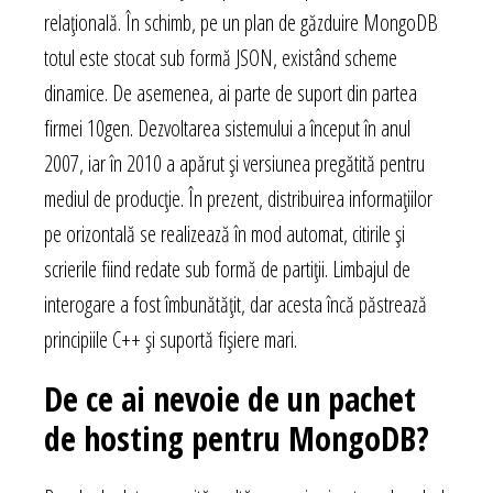
relațională. În schimb, pe un plan de găzduire MongoDB
totul este stocat sub formă JSON, existând scheme
dinamice. De asemenea, ai parte de suport din partea
firmei 10gen. Dezvoltarea sistemului a început în anul
2007, iar în 2010 a apărut și versiunea pregătită pentru
mediul de producție. În prezent, distribuirea informațiilor
pe orizontală se realizează în mod automat, citirile și
scrierile fiind redate sub formă de partiții. Limbajul de
interogare a fost îmbunătățit, dar acesta încă păstrează
principiile C++ și suportă fișiere mari.
De ce ai nevoie de un pachet
de hosting pentru MongoDB?