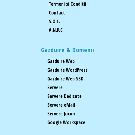
Termeni si Conditii
Contact
S.O.L.
A.N.P.C
Gazduire & Domenii
Gazduire Web
Gazduire WordPress
Gazduire Web SSD
Servere
Servere Dedicate
Servere eMail
Servere Jocuri
Google Workspace