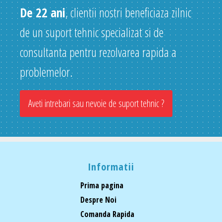
De 22 ani
, clientii nostri beneficiaza zilnic
de un suport tehnic specializat si de
consultanta pentru rezolvarea rapida a
problemelor.
Aveti intrebari sau nevoie de suport tehnic ?
Informatii
Prima pagina
Despre Noi
Comanda Rapida