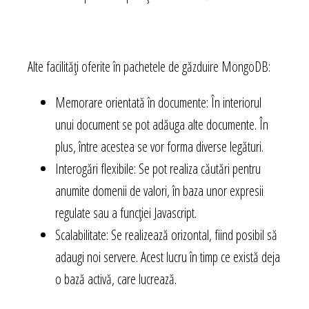
Alte facilități oferite în pachetele de găzduire MongoDB:
Memorare orientată în documente: În interiorul
unui document se pot adăuga alte documente. În
plus, între acestea se vor forma diverse legături.
Interogări flexibile: Se pot realiza căutări pentru
anumite domenii de valori, în baza unor expresii
regulate sau a funcției Javascript.
Scalabilitate: Se realizează orizontal, fiind posibil să
adaugi noi servere. Acest lucru în timp ce există deja
o bază activă, care lucrează.