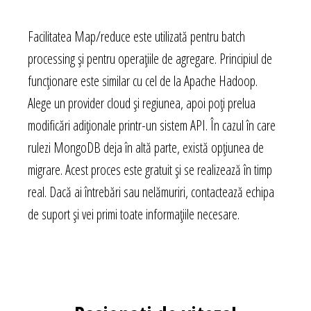
Facilitatea Map/reduce este utilizată pentru batch
processing și pentru operațiile de agregare. Principiul de
funcționare este similar cu cel de la Apache Hadoop.
Alege un provider cloud și regiunea, apoi poți prelua
modificări adiționale printr-un sistem API. În cazul în care
rulezi MongoDB deja în altă parte, există opțiunea de
migrare. Acest proces este gratuit și se realizează în timp
real. Dacă ai întrebări sau nelămuriri, contactează echipa
de suport și vei primi toate informațiile necesare.