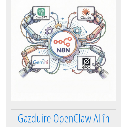
Gazduire OpenClaw AI în