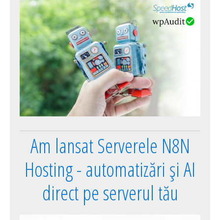
Am lansat Serverele N8N
Hosting - automatizări și AI
direct pe serverul tău