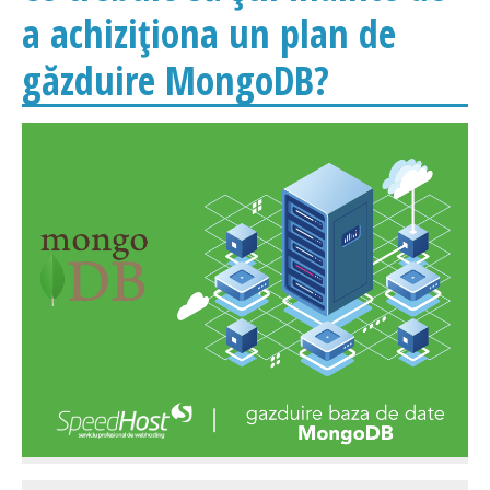
a achiziționa un plan de
găzduire MongoDB?