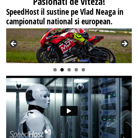
Pasionati
de viteza!
SpeedHost
il sustine pe Vlad Neaga in
campionatul national si european.