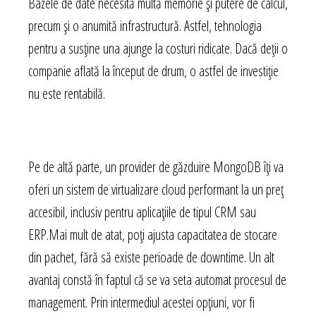
Bazele de date necesită multă memorie și putere de calcul,
precum și o anumită infrastructură. Astfel, tehnologia
pentru a susține una ajunge la costuri ridicate. Dacă deții o
companie aflată la început de drum, o astfel de investiție
nu este rentabilă.
Pe de altă parte, un provider de găzduire MongoDB îți va
oferi un sistem de virtualizare cloud performant la un preț
accesibil, inclusiv pentru aplicațiile de tipul CRM sau
ERP.Mai mult de atat, poți ajusta capacitatea de stocare
din pachet, fără să existe perioade de downtime. Un alt
avantaj constă în faptul că se va seta automat procesul de
management. Prin intermediul acestei opțiuni, vor fi