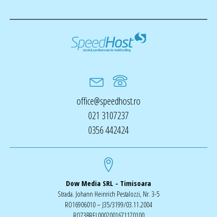
office@speedhost.ro
021 3107237
0356 442424
Dow Media SRL - Timisoara
Strada. Johann Heinrich Pestalozzi, Nr. 3-5
RO16906010 – J35/3199/03.11.2004
RO73BREL0002001671170100