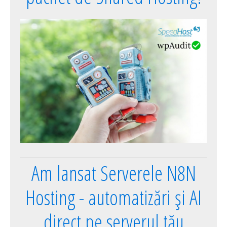
Am lansat Serverele N8N
Hosting - automatizări și AI
direct pe serverul tău