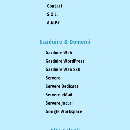
Contact
S.O.L.
A.N.P.C
Gazduire & Domenii
Gazduire Web
Gazduire WordPress
Gazduire Web SSD
Servere
Servere Dedicate
Servere eMail
Servere Jocuri
Google Workspace