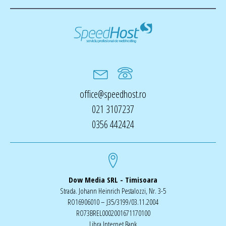
office@speedhost.ro
021 3107237
0356 442424
Dow Media SRL - Timisoara
Strada. Johann Heinrich Pestalozzi, Nr. 3-5
RO16906010 – J35/3199/03.11.2004
RO73BREL0002001671170100
Libra Internet Bank