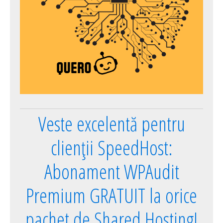
Veste excelentă pentru
clienții SpeedHost:
Abonament WPAudit
Premium GRATUIT la orice
pachet de Shared Hosting!