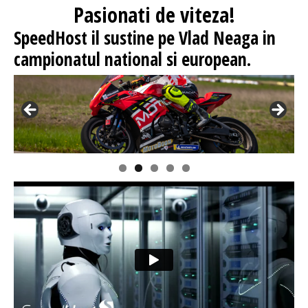
Pasionati
de viteza!
SpeedHost
il sustine pe Vlad Neaga in
campionatul national si european.