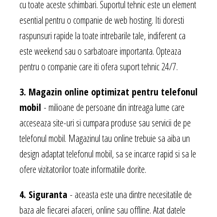
cu toate aceste schimbari. Suportul tehnic este un element
esential pentru o companie de web hosting. Iti doresti
raspunsuri rapide la toate intrebarile tale, indiferent ca
este weekend sau o sarbatoare importanta. Opteaza
pentru o companie care iti ofera suport tehnic 24/7.
3. Magazin online optimizat pentru telefonul
mobil
- milioane de persoane din intreaga lume care
acceseaza site-uri si cumpara produse sau servicii de pe
telefonul mobil. Magazinul tau online trebuie sa aiba un
design adaptat telefonul mobil, sa se incarce rapid si sa le
ofere vizitatorilor toate informatiile dorite.
4. Siguranta
- aceasta este una dintre necesitatile de
baza ale fiecarei afaceri, online sau offline. Atat datele