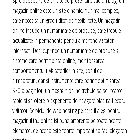
Spre deosebire de un site de prezentare sau un blog, un
magazin online este un site dinamic, mult mai complex,
care necesita un grad ridicat de flexibilitate. Un magazin
online include un numar mare de produse, care trebuie
actualizate in permanenta pentru a mentine vizitatorii
interesati. Desi cuprinde un numar mare de produse si
sisteme care permit plata online, monitorizarea
comportamentului vizitatorilor in site, cosul de
cumparaturi, dar si instrumente care permit optimizarea
SEO a paginilor, un magazin online trebuie sa se incarce
rapid si sa ofere o experienta de navigare placuta fiecarui
vizitator. Serviciul de web hosting pe care il alegi pentru
magazinul tau online isi pune amprenta pe toate aceste
elemente, de aceea este foarte important sa faci alegerea