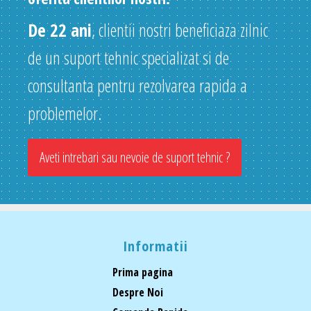
De 22 ani
, clientii nostri beneficiaza zilnic
de un suport tehnic specializat si de
consultanta pentru rezolvarea rapida a
problemelor.
Aveti intrebari sau nevoie de suport tehnic ?
Informatii
Prima pagina
Despre Noi