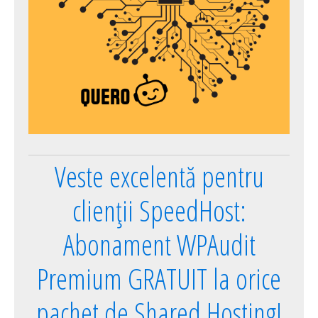
Veste excelentă pentru
clienții SpeedHost:
Abonament WPAudit
Premium GRATUIT la orice
pachet de Shared Hosting!