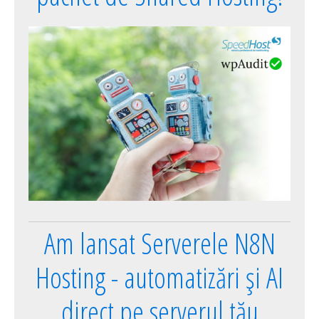
Am lansat Serverele N8N
Hosting - automatizări și AI
direct pe serverul tău