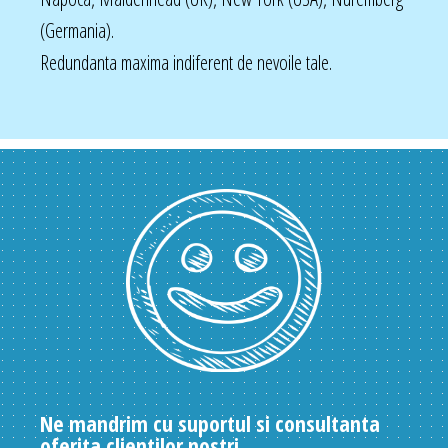
(Germania).
Redundanta maxima indiferent de nevoile tale.
Ne mandrim cu suportul si consultanta
oferita clientilor nostri.