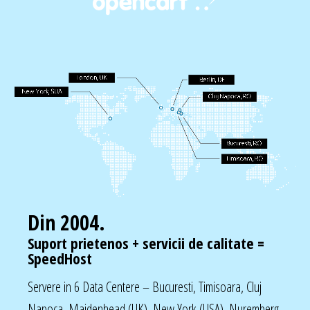
Din 2004.
Suport prietenos + servicii de calitate =
SpeedHost
Servere in 6 Data Centere – Bucuresti, Timisoara, Cluj
Napoca, Maidenhead (UK), New York (USA), Nuremberg