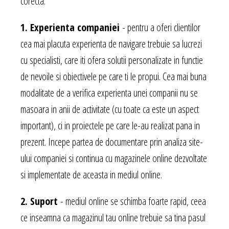
corecta:
1. Experienta companiei
- pentru a oferi clientilor
cea mai placuta experienta de navigare trebuie sa lucrezi
cu specialisti, care iti ofera solutii personalizate in functie
de nevoile si obiectivele pe care ti le propui. Cea mai buna
modalitate de a verifica experienta unei companii nu se
masoara in anii de activitate (cu toate ca este un aspect
important), ci in proiectele pe care le-au realizat pana in
prezent. Incepe partea de documentare prin analiza site-
ului companiei si continua cu magazinele online dezvoltate
si implementate de aceasta in mediul online.
2. Suport
- mediul online se schimba foarte rapid, ceea
ce inseamna ca magazinul tau online trebuie sa tina pasul