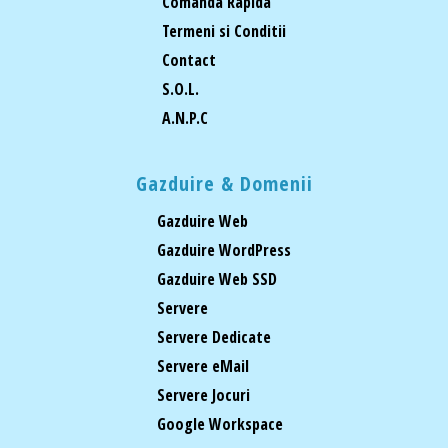
Comanda Rapida
Termeni si Conditii
Contact
S.O.L.
A.N.P.C
Gazduire & Domenii
Gazduire Web
Gazduire WordPress
Gazduire Web SSD
Servere
Servere Dedicate
Servere eMail
Servere Jocuri
Google Workspace