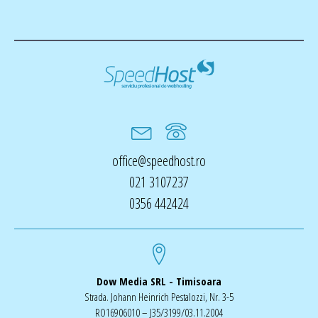
office@speedhost.ro
021 3107237
0356 442424
Dow Media SRL - Timisoara
Strada. Johann Heinrich Pestalozzi, Nr. 3-5
RO16906010 – J35/3199/03.11.2004