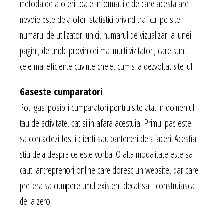
metoda de a oferi toate informatiile de care acesta are
nevoie este de a oferi statistici privind traficul pe site:
numarul de utilizatori unici, numarul de vizualizari al unei
pagini, de unde provin cei mai multi vizitatori, care sunt
cele mai eficiente cuvinte cheie, cum s-a dezvoltat site-ul.
Gaseste cumparatori
Poti gasi posibili cumparatori pentru site atat in domeniul
tau de activitate, cat si in afara acestuia. Primul pas este
sa contactezi fostii clienti sau parteneri de afaceri. Acestia
stiu deja despre ce este vorba. O alta modalitate este sa
cauti antreprenori online care doresc un website, dar care
prefera sa cumpere unul existent decat sa il construiasca
de la zero.