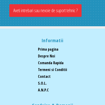
Aveti intrebari sau nevoie de suport tehnic ?
Informatii
Prima pagina
Despre Noi
Comanda Rapida
Termeni si Conditii
Contact
S.O.L.
A.N.P.C