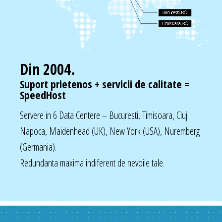
Din 2004.
Suport prietenos + servicii de calitate =
SpeedHost
Servere in 6 Data Centere – Bucuresti, Timisoara, Cluj
Napoca, Maidenhead (UK), New York (USA), Nuremberg
(Germania).
Redundanta maxima indiferent de nevoile tale.