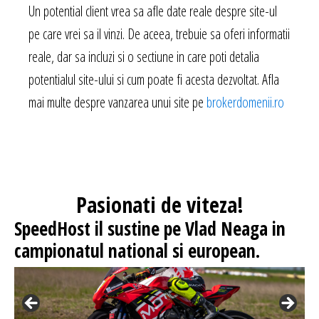
Un potential client vrea sa afle date reale despre site-ul
pe care vrei sa il vinzi. De aceea, trebuie sa oferi informatii
reale, dar sa incluzi si o sectiune in care poti detalia
potentialul site-ului si cum poate fi acesta dezvoltat. Afla
mai multe despre vanzarea unui site pe
brokerdomenii.ro
Pasionati
de viteza!
SpeedHost
il sustine pe Vlad Neaga in
campionatul national si european.