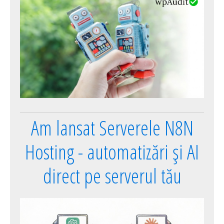
Am lansat Serverele N8N
Hosting - automatizări și AI
direct pe serverul tău