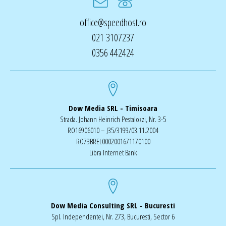
office@speedhost.ro
021 3107237
0356 442424
Dow Media SRL - Timisoara
Strada. Johann Heinrich Pestalozzi, Nr. 3-5
RO16906010 – J35/3199/03.11.2004
RO73BREL0002001671170100
Libra Internet Bank
Dow Media Consulting SRL - Bucuresti
Spl. Independentei, Nr. 273, Bucuresti, Sector 6