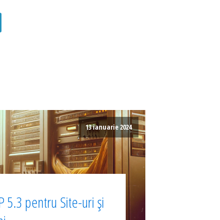
13 ianuarie 2024
 5.3 pentru Site-uri și