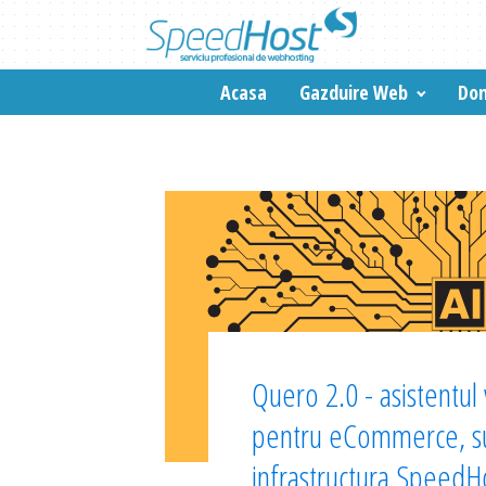
Acasa
Gazduire Web
Dom
Quero 2.0 - asistentul v
pentru eCommerce, su
infrastructura SpeedH