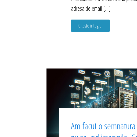
adresa de email […]
Citeste integral
Am facut o semnatura l