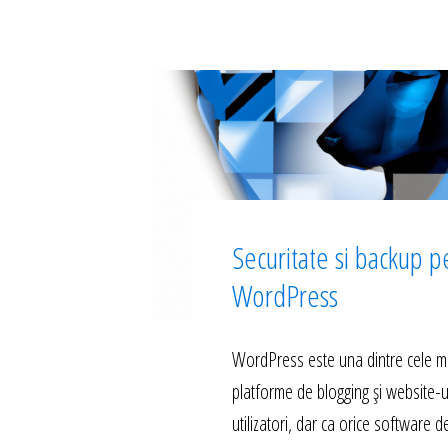
Securitate si backup p
WordPress
WordPress este una dintre cele m
platforme de blogging și website-u
utilizatori, dar ca orice software d