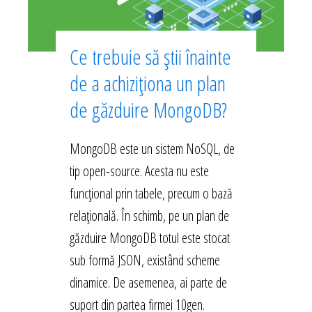
Ce trebuie să știi înainte
de a achiziționa un plan
de găzduire MongoDB?
MongoDB este un sistem NoSQL, de
tip open-source. Acesta nu este
funcțional prin tabele, precum o bază
relațională. În schimb, pe un plan de
găzduire MongoDB totul este stocat
sub formă JSON, existând scheme
dinamice. De asemenea, ai parte de
suport din partea firmei 10gen.