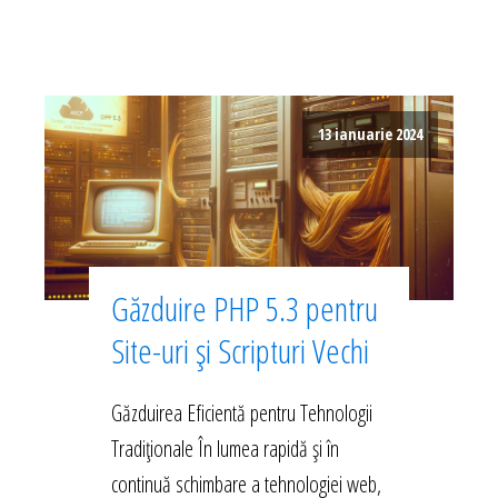
13 ianuarie 2024
Găzduire PHP 5.3 pentru
Site-uri și Scripturi Vechi
Găzduirea Eficientă pentru Tehnologii
Tradiționale În lumea rapidă și în
continuă schimbare a tehnologiei web,