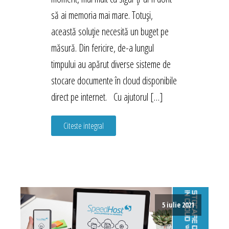
să ai memoria mai mare. Totuși,
această soluție necesită un buget pe
măsură. Din fericire, de-a lungul
timpului au apărut diverse sisteme de
stocare documente în cloud disponibile
direct pe internet. Cu ajutorul […]
Citeste integral
5 iulie 2021