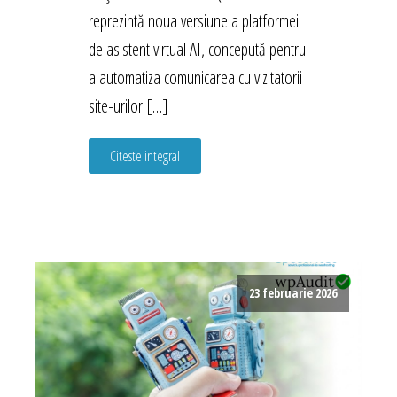
reprezintă noua versiune a platformei
de asistent virtual AI, concepută pentru
a automatiza comunicarea cu vizitatorii
site-urilor […]
Citeste integral
23 februarie 2026