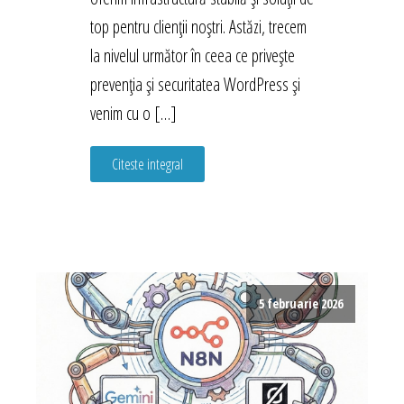
top pentru clienții noștri. Astăzi, trecem
la nivelul următor în ceea ce privește
prevenția și securitatea WordPress și
venim cu o […]
Citeste integral
5 februarie 2026