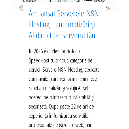
Am lansat Serverele N8N
Hosting - automatizări și
AI direct pe serverul tău
În 2026 extindem portofoliul
SpeedHost cu o nouă categorie de
servicii: Servere N8N Hosting, dedicate
companiilor care vor să implementeze
rapid automatizări și soluții AI self
hosted, pe o infrastructură stabilă și
securizată. După peste 22 de ani de
experiență în furnizarea serviciilor
profesionale de găzduire web, am