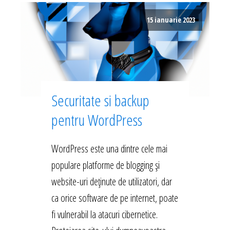
15 ianuarie 2023
Securitate si backup
pentru WordPress
WordPress este una dintre cele mai
populare platforme de blogging și
website-uri deținute de utilizatori, dar
ca orice software de pe internet, poate
fi vulnerabil la atacuri cibernetice.