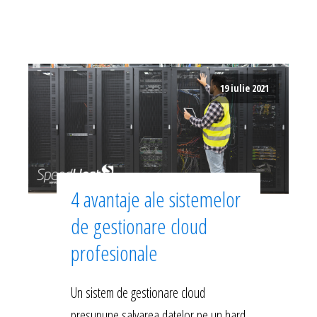
19 iulie 2021
4 avantaje ale sistemelor
de gestionare cloud
profesionale
Un sistem de gestionare cloud
presupune salvarea datelor pe un hard