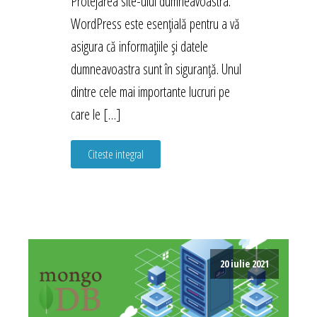
Protejarea site-ului dumneavoastra.
WordPress este esențială pentru a vă
asigura că informațiile și datele
dumneavoastra sunt în siguranță. Unul
dintre cele mai importante lucruri pe
care le […]
Citeste integral
20 iulie 2021