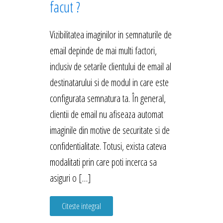
facut ?
Vizibilitatea imaginilor in semnaturile de
email depinde de mai multi factori,
inclusiv de setarile clientului de email al
destinatarului si de modul in care este
configurata semnatura ta. În general,
clientii de email nu afiseaza automat
imaginile din motive de securitate si de
confidentialitate. Totusi, exista cateva
modalitati prin care poti incerca sa
asiguri o […]
Citeste integral