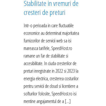
Stabilitate in vremuri de
cresteri de preturi
Intr-o perioada in care fluctuatiile
economice au determinat majoritatea
furnizorilor de servicii web sa isi
mareasca tarifele, SpeedHost.ro
ramane un far de stabilitate si
accesibilitate. In ciuda cresterilor de
preturi inregistrate in 2022 si 2023 la
energia electrica, cresterea costurilor
pentru servicii de cloud si licentiere a
softurilor folosite, SpeedHost.ro isi
mentine angajamentul de a […]