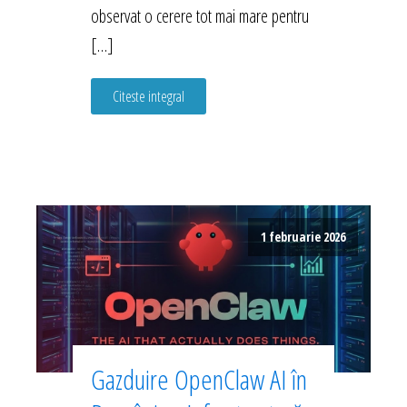
observat o cerere tot mai mare pentru
[…]
Citeste integral
1 februarie 2026
Gazduire OpenClaw AI în