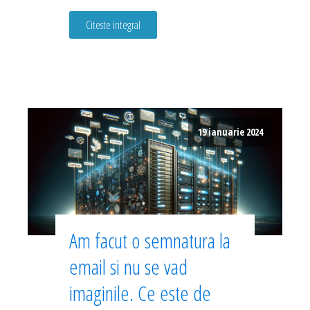
Citeste integral
19 ianuarie 2024
Am facut o semnatura la
email si nu se vad
imaginile. Ce este de