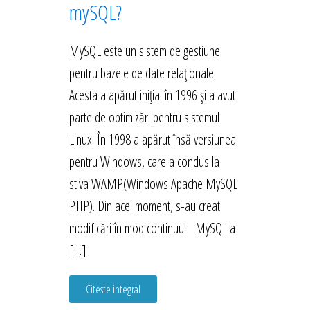
mySQL?
MySQL este un sistem de gestiune
pentru bazele de date relaționale.
Acesta a apărut inițial în 1996 și a avut
parte de optimizări pentru sistemul
Linux. În 1998 a apărut însă versiunea
pentru Windows, care a condus la
stiva WAMP(Windows Apache MySQL
PHP). Din acel moment, s-au creat
modificări în mod continuu. MySQL a
[…]
Citeste integral