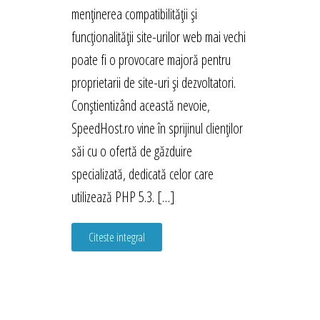
menținerea compatibilității și
funcționalității site-urilor web mai vechi
poate fi o provocare majoră pentru
proprietarii de site-uri și dezvoltatori.
Conștientizând această nevoie,
SpeedHost.ro vine în sprijinul clienților
săi cu o ofertă de găzduire
specializată, dedicată celor care
utilizează PHP 5.3. […]
Citeste integral