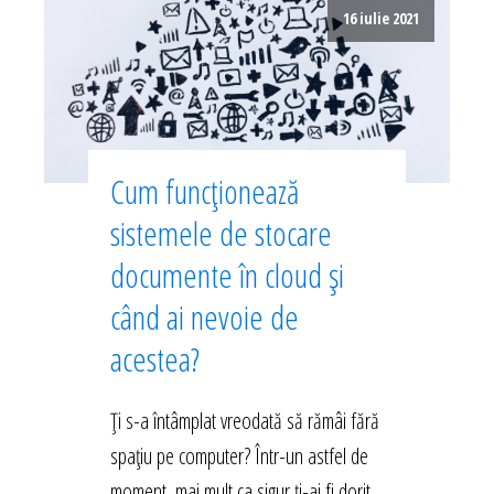
16 iulie 2021
Cum funcționează
sistemele de stocare
documente în cloud și
când ai nevoie de
acestea?
Ți s-a întâmplat vreodată să rămâi fără
spațiu pe computer? Într-un astfel de
moment, mai mult ca sigur ți-ai fi dorit