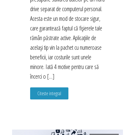
drive separat de computerul personal.
Acesta este un mod de stocare sigur,
care garantează faptul că fișierele tale
rămân păstrate active. Aplicațiile de
același tip vin la pachet cu numeroase
beneficii, iar costurile sunt unele
minore. Iată 4 motive pentru care să
încerci o […]
Citeste integral