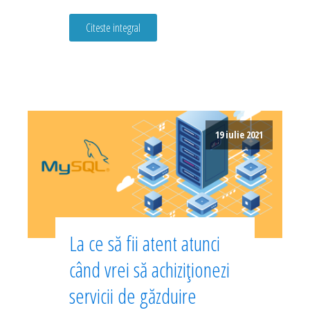
Citeste integral
19 iulie 2021
La ce să fii atent atunci
când vrei să achiziționezi
servicii de găzduire