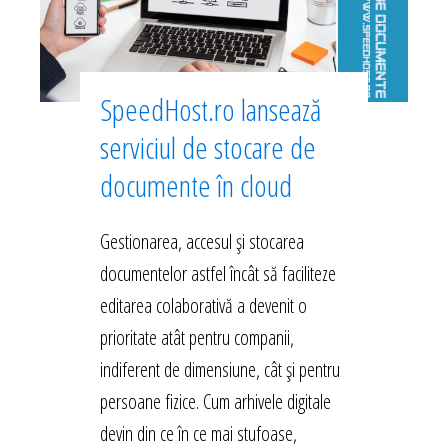
SpeedHost.ro lansează
serviciul de stocare de
documente în cloud
Gestionarea, accesul și stocarea
documentelor astfel încât să faciliteze
editarea colaborativă a devenit o
prioritate atât pentru companii,
indiferent de dimensiune, cât și pentru
persoane fizice. Cum arhivele digitale
devin din ce în ce mai stufoase,