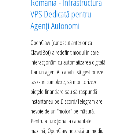
România - Infrastructură
VPS Dedicată pentru
Agenți Autonomi
OpenClaw (cunoscut anterior ca
ClawdBot) a redefinit modul în care
interacționăm cu automatizarea digitală.
Dar un agent AI capabil să gestioneze
task-uri complexe, să monitorizeze
piețele financiare sau să răspundă
instantaneu pe Discord/Telegram are
nevoie de un "motor" pe măsură.
Pentru a funcționa la capacitate
maximă, OpenClaw necesită un mediu