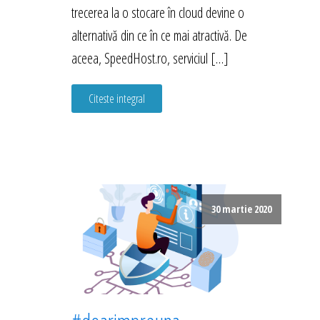
trecerea la o stocare în cloud devine o
alternativă din ce în ce mai atractivă. De
aceea, SpeedHost.ro, serviciul […]
Citeste integral
30 martie 2020