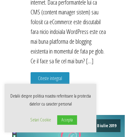
internet. Daca performantele lui ca
CMS (content manager sistem) sau
folosit ca eCommerce este discutabil
fara nicio indoiala WordPress este cea
mai buna platforma de blogging
existenta in momentul de fata pe glob.
Ce il face sa fie cel mai bun? […]
Citeste integral
Detalii despre politica noastra referitoare la
protectia
datelor cu caracter personal
Setari Cookie
Accepta
8 iulie 2019