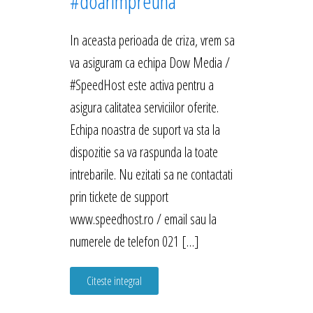
#doarimpreuna
In aceasta perioada de criza, vrem sa
va asiguram ca echipa Dow Media /
#SpeedHost este activa pentru a
asigura calitatea serviciilor oferite.
Echipa noastra de suport va sta la
dispozitie sa va raspunda la toate
intrebarile. Nu ezitati sa ne contactati
prin tickete de support
www.speedhost.ro / email sau la
numerele de telefon 021 […]
Citeste integral