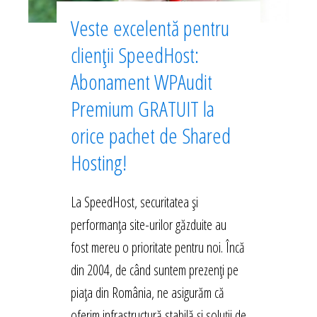
Veste excelentă pentru
clienții SpeedHost:
Abonament WPAudit
Premium GRATUIT la
orice pachet de Shared
Hosting!
La SpeedHost, securitatea și
performanța site-urilor găzduite au
fost mereu o prioritate pentru noi. Încă
din 2004, de când suntem prezenți pe
piața din România, ne asigurăm că
oferim infrastructură stabilă și soluții de