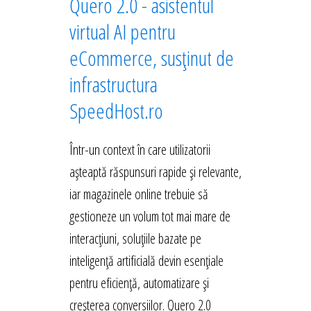
Quero 2.0 - asistentul
virtual AI pentru
eCommerce, susținut de
infrastructura
SpeedHost.ro
Într-un context în care utilizatorii
așteaptă răspunsuri rapide și relevante,
iar magazinele online trebuie să
gestioneze un volum tot mai mare de
interacțiuni, soluțiile bazate pe
inteligență artificială devin esențiale
pentru eficiență, automatizare și
creșterea conversiilor. Quero 2.0