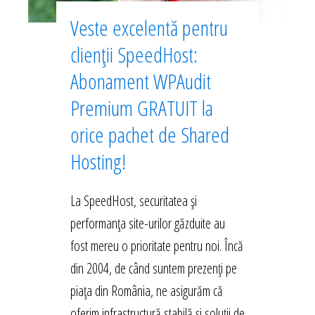
Veste excelentă pentru
clienții SpeedHost:
Abonament WPAudit
Premium GRATUIT la
orice pachet de Shared
Hosting!
La SpeedHost, securitatea și
performanța site-urilor găzduite au
fost mereu o prioritate pentru noi. Încă
din 2004, de când suntem prezenți pe
piața din România, ne asigurăm că
oferim infrastructură stabilă și soluții de