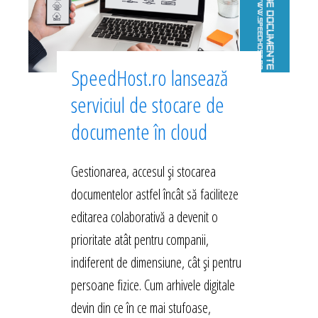
SpeedHost.ro lansează
serviciul de stocare de
documente în cloud
Gestionarea, accesul și stocarea
documentelor astfel încât să faciliteze
editarea colaborativă a devenit o
prioritate atât pentru companii,
indiferent de dimensiune, cât și pentru
persoane fizice. Cum arhivele digitale
devin din ce în ce mai stufoase,