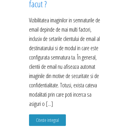
facut ?
Vizibilitatea imaginilor in semnaturile de
email depinde de mai multi factori,
inclusiv de setarile clientului de email al
destinatarului si de modul in care este
configurata semnatura ta. În general,
clientii de email nu afiseaza automat
imaginile din motive de securitate si de
confidentialitate. Totusi, exista cateva
modalitati prin care poti incerca sa
asiguri o […]
Citeste integral