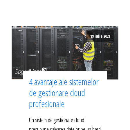
19 iulie 2021
4 avantaje ale sistemelor
de gestionare cloud
profesionale
Un sistem de gestionare cloud
presupune salvarea datelor pe un hard