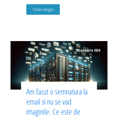
Citeste integral
19 ianuarie 2024
Am facut o semnatura la
email si nu se vad
imaginile. Ce este de