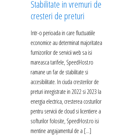
Stabilitate in vremuri de
cresteri de preturi
Intr-o perioada in care fluctuatiile
economice au determinat majoritatea
furnizorilor de servicii web sa isi
mareasca tarifele, SpeedHost.ro
ramane un far de stabilitate si
accesibilitate. In ciuda cresterilor de
preturi inregistrate in 2022 si 2023 la
energia electrica, cresterea costurilor
pentru servicii de cloud si licentiere a
softurilor folosite, SpeedHost.ro isi
mentine angajamentul de a […]