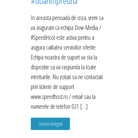
#doarimpreuna
In aceasta perioada de criza, vrem sa
va asiguram ca echipa Dow Media /
#SpeedHost este activa pentru a
asigura calitatea serviciilor oferite.
Echipa noastra de suport va sta la
dispozitie sa va raspunda la toate
intrebarile. Nu ezitati sa ne contactati
prin tickete de support
www.speedhost.ro / email sau la
numerele de telefon 021 […]
Citeste integral