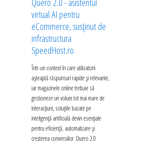
Quero 2.0 - asistentul
virtual AI pentru
eCommerce, susținut de
infrastructura
SpeedHost.ro
Într-un context în care utilizatorii
așteaptă răspunsuri rapide și relevante,
iar magazinele online trebuie să
gestioneze un volum tot mai mare de
interacțiuni, soluțiile bazate pe
inteligență artificială devin esențiale
pentru eficiență, automatizare și
creșterea conversiilor. Quero 2.0