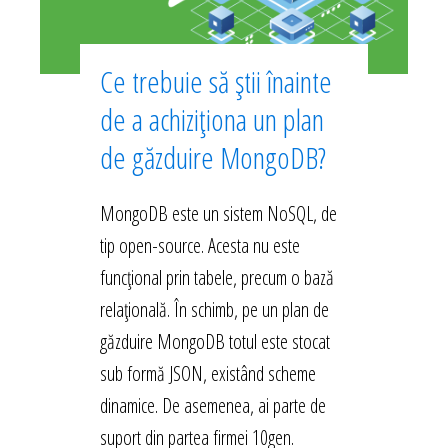
Ce trebuie să știi înainte
de a achiziționa un plan
de găzduire MongoDB?
MongoDB este un sistem NoSQL, de
tip open-source. Acesta nu este
funcțional prin tabele, precum o bază
relațională. În schimb, pe un plan de
găzduire MongoDB totul este stocat
sub formă JSON, existând scheme
dinamice. De asemenea, ai parte de
suport din partea firmei 10gen.