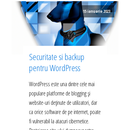
15 ianuarie 2023
Securitate si backup
pentru WordPress
WordPress este una dintre cele mai
populare platforme de blogging și
website-uri deținute de utilizatori, dar
ca orice software de pe internet, poate
fi vulnerabil la atacuri cibernetice.