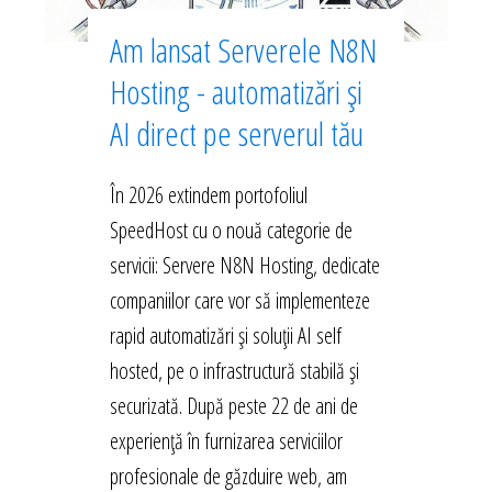
Am lansat Serverele N8N
Hosting - automatizări și
AI direct pe serverul tău
În 2026 extindem portofoliul
SpeedHost cu o nouă categorie de
servicii: Servere N8N Hosting, dedicate
companiilor care vor să implementeze
rapid automatizări și soluții AI self
hosted, pe o infrastructură stabilă și
securizată. După peste 22 de ani de
experiență în furnizarea serviciilor
profesionale de găzduire web, am