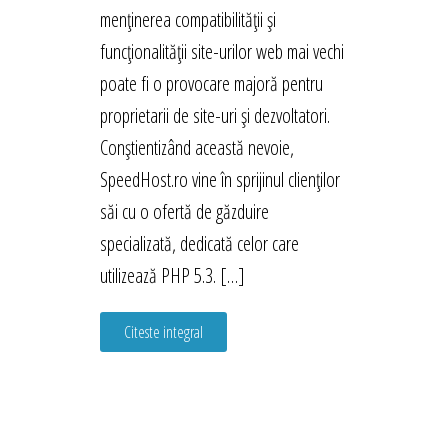
menținerea compatibilității și
funcționalității site-urilor web mai vechi
poate fi o provocare majoră pentru
proprietarii de site-uri și dezvoltatori.
Conștientizând această nevoie,
SpeedHost.ro vine în sprijinul clienților
săi cu o ofertă de găzduire
specializată, dedicată celor care
utilizează PHP 5.3. […]
Citeste integral