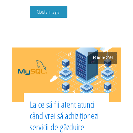
Citeste integral
19 iulie 2021
La ce să fii atent atunci
când vrei să achiziționezi
servicii de găzduire