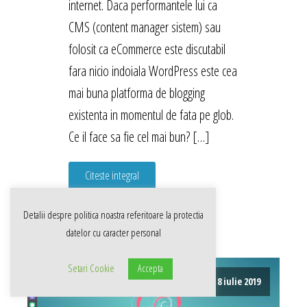
internet. Daca performantele lui ca
CMS (content manager sistem) sau
folosit ca eCommerce este discutabil
fara nicio indoiala WordPress este cea
mai buna platforma de blogging
existenta in momentul de fata pe glob.
Ce il face sa fie cel mai bun? […]
Citeste integral
Detalii despre politica noastra referitoare la
protectia
datelor cu caracter personal
Setari Cookie
Accepta
8 iulie 2019