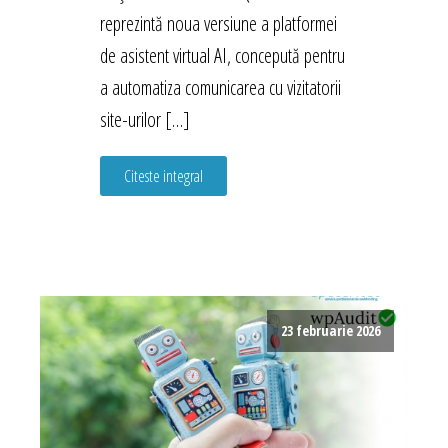
reprezintă noua versiune a platformei
de asistent virtual AI, concepută pentru
a automatiza comunicarea cu vizitatorii
site-urilor […]
Citeste integral
23 februarie 2026