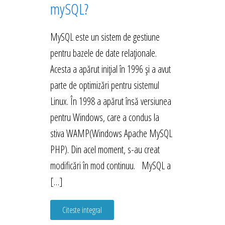
mySQL?
MySQL este un sistem de gestiune
pentru bazele de date relaționale.
Acesta a apărut inițial în 1996 și a avut
parte de optimizări pentru sistemul
Linux. În 1998 a apărut însă versiunea
pentru Windows, care a condus la
stiva WAMP(Windows Apache MySQL
PHP). Din acel moment, s-au creat
modificări în mod continuu. MySQL a
[…]
Citeste integral