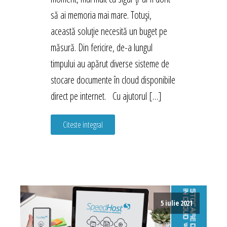
să ai memoria mai mare. Totuși,
această soluție necesită un buget pe
măsură. Din fericire, de-a lungul
timpului au apărut diverse sisteme de
stocare documente în cloud disponibile
direct pe internet. Cu ajutorul […]
Citeste integral
5 iulie 2021