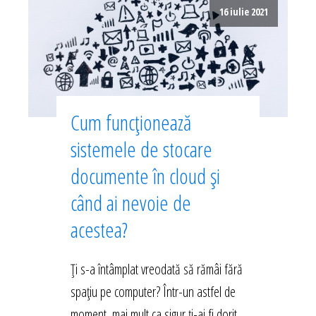
16 iulie 2021
Cum funcționează
sistemele de stocare
documente în cloud și
când ai nevoie de
acestea?
Ți s-a întâmplat vreodată să rămâi fără
spațiu pe computer? Într-un astfel de
moment, mai mult ca sigur ți-ai fi dorit