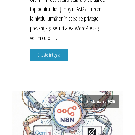
top pentru clienții noștri. Astăzi, trecem
la nivelul următor în ceea ce privește
prevenția și securitatea WordPress și
venim cu o […]
Citeste integral
5 februarie 2026