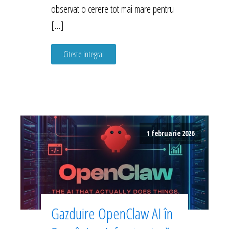
observat o cerere tot mai mare pentru
[…]
Citeste integral
1 februarie 2026
Gazduire OpenClaw AI în