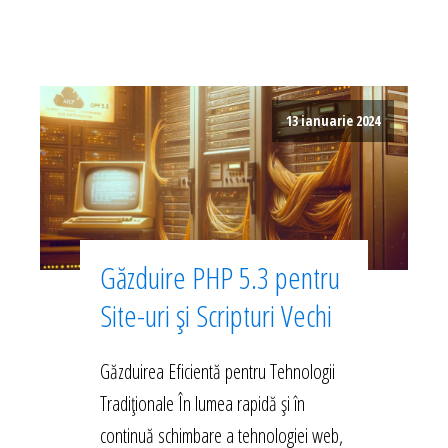
13 ianuarie 2024
Găzduire PHP 5.3 pentru
Site-uri și Scripturi Vechi
Găzduirea Eficientă pentru Tehnologii
Tradiționale În lumea rapidă și în
continuă schimbare a tehnologiei web,