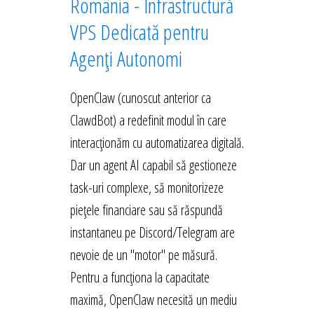
România - Infrastructură
VPS Dedicată pentru
Agenți Autonomi
OpenClaw (cunoscut anterior ca
ClawdBot) a redefinit modul în care
interacționăm cu automatizarea digitală.
Dar un agent AI capabil să gestioneze
task-uri complexe, să monitorizeze
piețele financiare sau să răspundă
instantaneu pe Discord/Telegram are
nevoie de un "motor" pe măsură.
Pentru a funcționa la capacitate
maximă, OpenClaw necesită un mediu