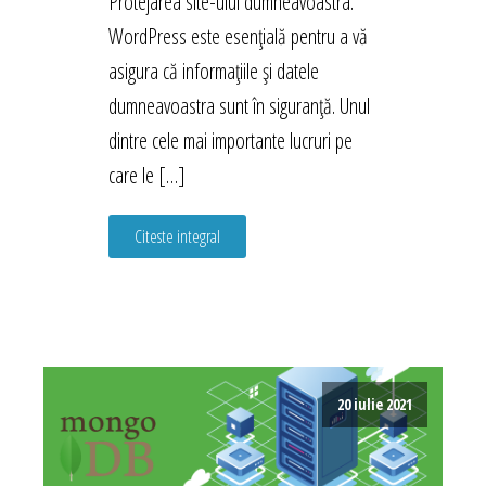
Protejarea site-ului dumneavoastra.
WordPress este esențială pentru a vă
asigura că informațiile și datele
dumneavoastra sunt în siguranță. Unul
dintre cele mai importante lucruri pe
care le […]
Citeste integral
20 iulie 2021