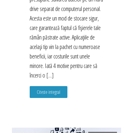
drive separat de computerul personal.
Acesta este un mod de stocare sigur,
care garantează faptul că fișierele tale
rămân păstrate active. Aplicațiile de
același tip vin la pachet cu numeroase
beneficii, iar costurile sunt unele
minore. Iată 4 motive pentru care să
încerci o […]
Citeste integral