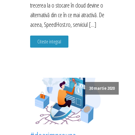
trecerea la o stocare în cloud devine o
alternativă din ce în ce mai atractivă. De
aceea, SpeedHost.ro, serviciul […]
Citeste integral
30 martie 2020