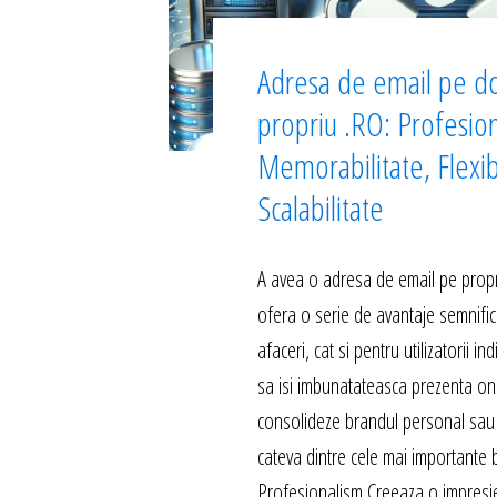
Adresa de email pe d
propriu .RO: Profesio
Memorabilitate, Flexibi
Scalabilitate
A avea o adresa de email pe propr
ofera o serie de avantaje semnific
afaceri, cat si pentru utilizatorii in
sa isi imbunatateasca prezenta onli
consolideze brandul personal sau 
cateva dintre cele mai importante b
Profesionalism Creeaza o impresi