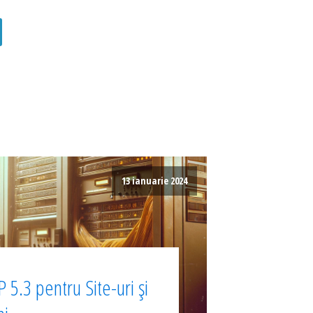
13 ianuarie 2024
 5.3 pentru Site-uri și