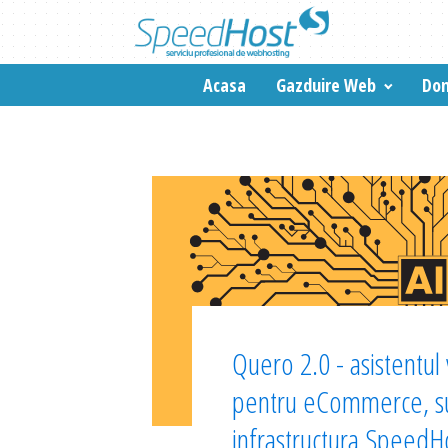
Acasa
Gazduire Web
Dom
Quero 2.0 - asistentul v
pentru eCommerce, su
infrastructura SpeedH