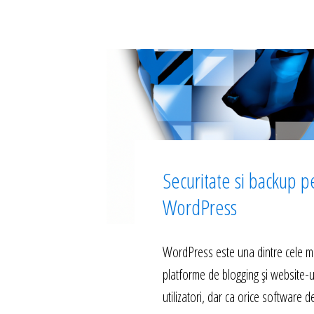
Securitate si backup p
WordPress
WordPress este una dintre cele m
platforme de blogging și website-u
utilizatori, dar ca orice software d