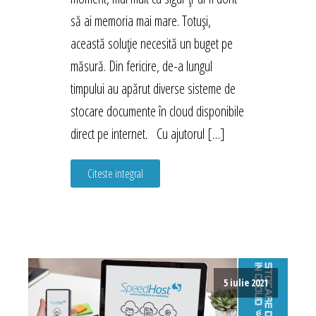
să ai memoria mai mare. Totuși,
această soluție necesită un buget pe
măsură. Din fericire, de-a lungul
timpului au apărut diverse sisteme de
stocare documente în cloud disponibile
direct pe internet. Cu ajutorul […]
Citeste integral
5 iulie 2021