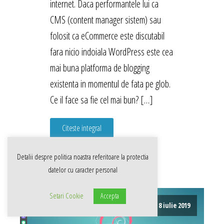
internet. Daca performantele lui ca
CMS (content manager sistem) sau
folosit ca eCommerce este discutabil
fara nicio indoiala WordPress este cea
mai buna platforma de blogging
existenta in momentul de fata pe glob.
Ce il face sa fie cel mai bun? […]
Citeste integral
Detalii despre politica noastra referitoare la
protectia
datelor cu caracter personal
Setari Cookie
Accepta
8 iulie 2019