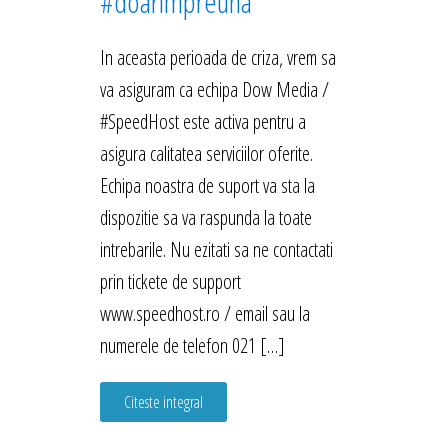
#doarimpreuna
In aceasta perioada de criza, vrem sa
va asiguram ca echipa Dow Media /
#SpeedHost este activa pentru a
asigura calitatea serviciilor oferite.
Echipa noastra de suport va sta la
dispozitie sa va raspunda la toate
intrebarile. Nu ezitati sa ne contactati
prin tickete de support
www.speedhost.ro / email sau la
numerele de telefon 021 […]
Citeste integral