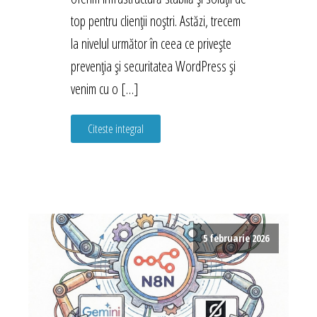
top pentru clienții noștri. Astăzi, trecem
la nivelul următor în ceea ce privește
prevenția și securitatea WordPress și
venim cu o […]
Citeste integral
5 februarie 2026