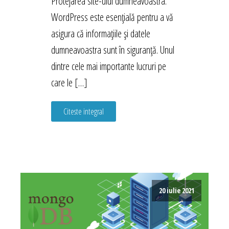
Protejarea site-ului dumneavoastra.
WordPress este esențială pentru a vă
asigura că informațiile și datele
dumneavoastra sunt în siguranță. Unul
dintre cele mai importante lucruri pe
care le […]
Citeste integral
20 iulie 2021