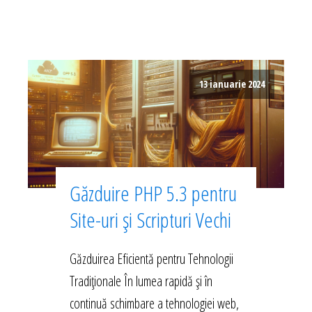
13 ianuarie 2024
Găzduire PHP 5.3 pentru
Site-uri și Scripturi Vechi
Găzduirea Eficientă pentru Tehnologii
Tradiționale În lumea rapidă și în
continuă schimbare a tehnologiei web,