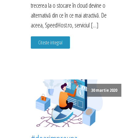
trecerea la o stocare în cloud devine o
alternativă din ce în ce mai atractivă. De
aceea, SpeedHost.ro, serviciul […]
Citeste integral
30 martie 2020