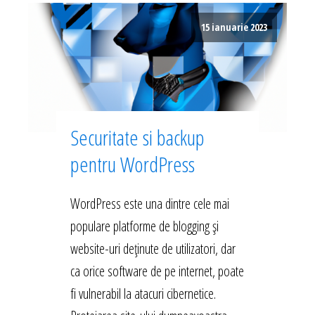
15 ianuarie 2023
Securitate si backup
pentru WordPress
WordPress este una dintre cele mai
populare platforme de blogging și
website-uri deținute de utilizatori, dar
ca orice software de pe internet, poate
fi vulnerabil la atacuri cibernetice.