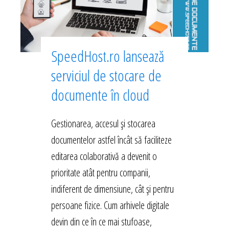
SpeedHost.ro lansează
serviciul de stocare de
documente în cloud
Gestionarea, accesul și stocarea
documentelor astfel încât să faciliteze
editarea colaborativă a devenit o
prioritate atât pentru companii,
indiferent de dimensiune, cât și pentru
persoane fizice. Cum arhivele digitale
devin din ce în ce mai stufoase,