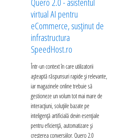
Quero 2.0 - asistentul
virtual AI pentru
eCommerce, susținut de
infrastructura
SpeedHost.ro
Într-un context în care utilizatorii
așteaptă răspunsuri rapide și relevante,
iar magazinele online trebuie să
gestioneze un volum tot mai mare de
interacțiuni, soluțiile bazate pe
inteligență artificială devin esențiale
pentru eficiență, automatizare și
creșterea conversiilor. Quero 2.0