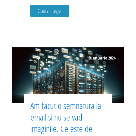
Citeste integral
19 ianuarie 2024
Am facut o semnatura la
email si nu se vad
imaginile. Ce este de