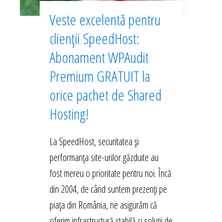
Veste excelentă pentru
clienții SpeedHost:
Abonament WPAudit
Premium GRATUIT la
orice pachet de Shared
Hosting!
La SpeedHost, securitatea și
performanța site-urilor găzduite au
fost mereu o prioritate pentru noi. Încă
din 2004, de când suntem prezenți pe
piața din România, ne asigurăm că
oferim infrastructură stabilă și soluții de