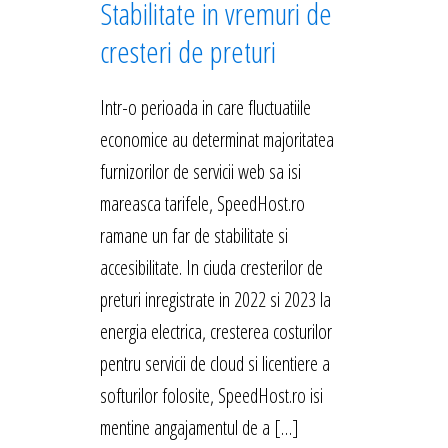
Stabilitate in vremuri de
cresteri de preturi
Intr-o perioada in care fluctuatiile
economice au determinat majoritatea
furnizorilor de servicii web sa isi
mareasca tarifele, SpeedHost.ro
ramane un far de stabilitate si
accesibilitate. In ciuda cresterilor de
preturi inregistrate in 2022 si 2023 la
energia electrica, cresterea costurilor
pentru servicii de cloud si licentiere a
softurilor folosite, SpeedHost.ro isi
mentine angajamentul de a […]