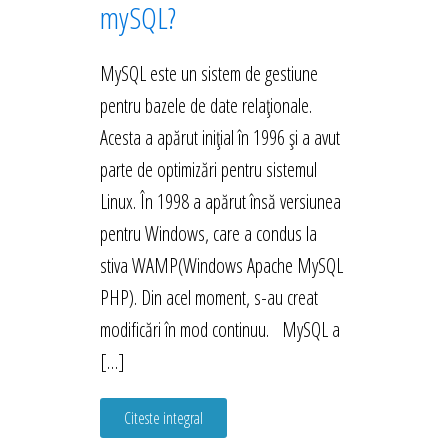
mySQL?
MySQL este un sistem de gestiune
pentru bazele de date relaționale.
Acesta a apărut inițial în 1996 și a avut
parte de optimizări pentru sistemul
Linux. În 1998 a apărut însă versiunea
pentru Windows, care a condus la
stiva WAMP(Windows Apache MySQL
PHP). Din acel moment, s-au creat
modificări în mod continuu. MySQL a
[…]
Citeste integral