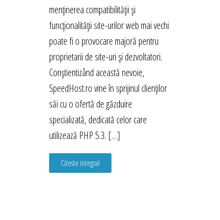
menținerea compatibilității și
funcționalității site-urilor web mai vechi
poate fi o provocare majoră pentru
proprietarii de site-uri și dezvoltatori.
Conștientizând această nevoie,
SpeedHost.ro vine în sprijinul clienților
săi cu o ofertă de găzduire
specializată, dedicată celor care
utilizează PHP 5.3. […]
Citeste integral