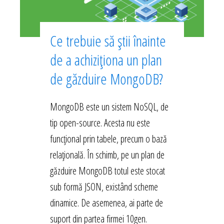
Ce trebuie să știi înainte
de a achiziționa un plan
de găzduire MongoDB?
MongoDB este un sistem NoSQL, de
tip open-source. Acesta nu este
funcțional prin tabele, precum o bază
relațională. În schimb, pe un plan de
găzduire MongoDB totul este stocat
sub formă JSON, existând scheme
dinamice. De asemenea, ai parte de
suport din partea firmei 10gen.