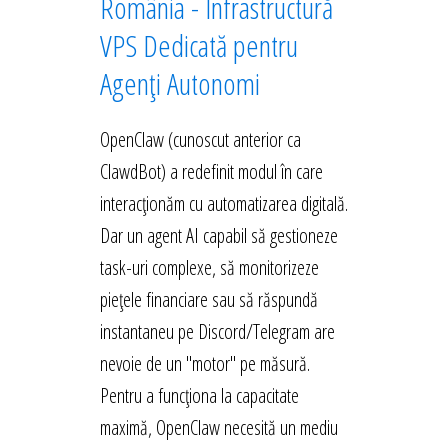
România - Infrastructură
VPS Dedicată pentru
Agenți Autonomi
OpenClaw (cunoscut anterior ca
ClawdBot) a redefinit modul în care
interacționăm cu automatizarea digitală.
Dar un agent AI capabil să gestioneze
task-uri complexe, să monitorizeze
piețele financiare sau să răspundă
instantaneu pe Discord/Telegram are
nevoie de un "motor" pe măsură.
Pentru a funcționa la capacitate
maximă, OpenClaw necesită un mediu