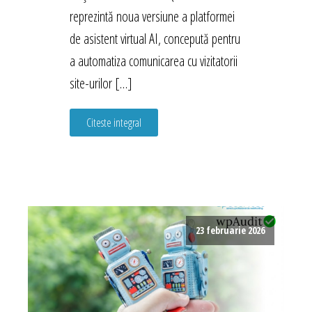
reprezintă noua versiune a platformei
de asistent virtual AI, concepută pentru
a automatiza comunicarea cu vizitatorii
site-urilor […]
Citeste integral
23 februarie 2026