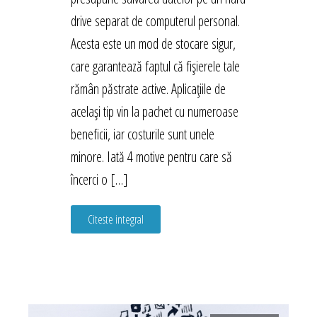
drive separat de computerul personal.
Acesta este un mod de stocare sigur,
care garantează faptul că fișierele tale
rămân păstrate active. Aplicațiile de
același tip vin la pachet cu numeroase
beneficii, iar costurile sunt unele
minore. Iată 4 motive pentru care să
încerci o […]
Citeste integral