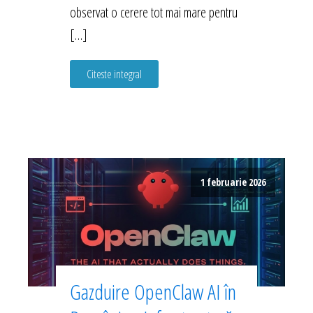
observat o cerere tot mai mare pentru
[…]
Citeste integral
1 februarie 2026
Gazduire OpenClaw AI în