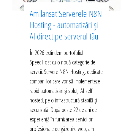
Am lansat Serverele N8N
Hosting - automatizări și
AI direct pe serverul tău
În 2026 extindem portofoliul
SpeedHost cu o nouă categorie de
servicii: Servere N8N Hosting, dedicate
companiilor care vor să implementeze
rapid automatizări și soluții AI self
hosted, pe o infrastructură stabilă și
securizată. După peste 22 de ani de
experiență în furnizarea serviciilor
profesionale de găzduire web, am