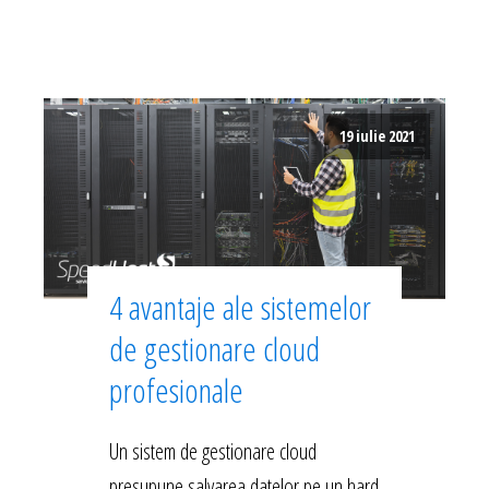
19 iulie 2021
4 avantaje ale sistemelor
de gestionare cloud
profesionale
Un sistem de gestionare cloud
presupune salvarea datelor pe un hard