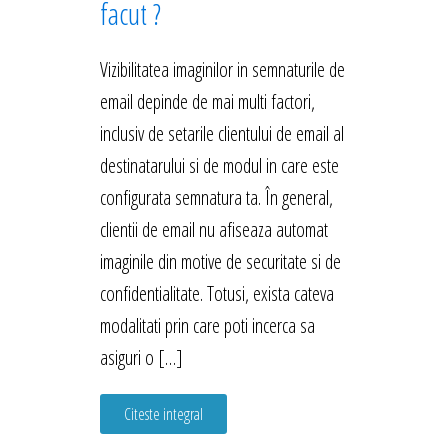
facut ?
Vizibilitatea imaginilor in semnaturile de
email depinde de mai multi factori,
inclusiv de setarile clientului de email al
destinatarului si de modul in care este
configurata semnatura ta. În general,
clientii de email nu afiseaza automat
imaginile din motive de securitate si de
confidentialitate. Totusi, exista cateva
modalitati prin care poti incerca sa
asiguri o […]
Citeste integral