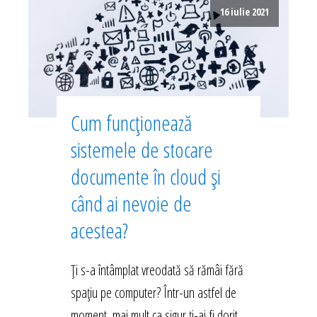
16 iulie 2021
Cum funcționează
sistemele de stocare
documente în cloud și
când ai nevoie de
acestea?
Ți s-a întâmplat vreodată să rămâi fără
spațiu pe computer? Într-un astfel de
moment, mai mult ca sigur ți-ai fi dorit