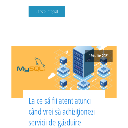
Citeste integral
19 iulie 2021
La ce să fii atent atunci
când vrei să achiziționezi
servicii de găzduire