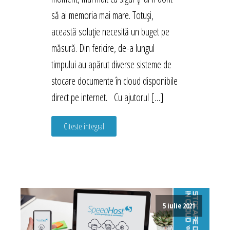
să ai memoria mai mare. Totuși,
această soluție necesită un buget pe
măsură. Din fericire, de-a lungul
timpului au apărut diverse sisteme de
stocare documente în cloud disponibile
direct pe internet. Cu ajutorul […]
Citeste integral
5 iulie 2021