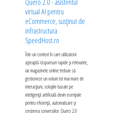
Quero 2.0 - asistentul
virtual AI pentru
eCommerce, susținut de
infrastructura
SpeedHost.ro
Într-un context în care utilizatorii
așteaptă răspunsuri rapide și relevante,
iar magazinele online trebuie să
gestioneze un volum tot mai mare de
interacțiuni, soluțiile bazate pe
inteligență artificială devin esențiale
pentru eficiență, automatizare și
creșterea conversiilor. Quero 2.0