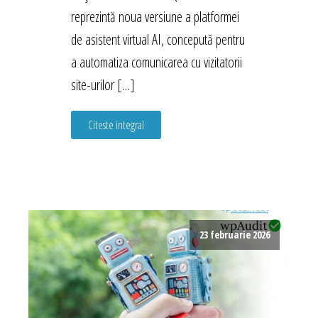
reprezintă noua versiune a platformei
de asistent virtual AI, concepută pentru
a automatiza comunicarea cu vizitatorii
site-urilor […]
Citeste integral
23 februarie 2026