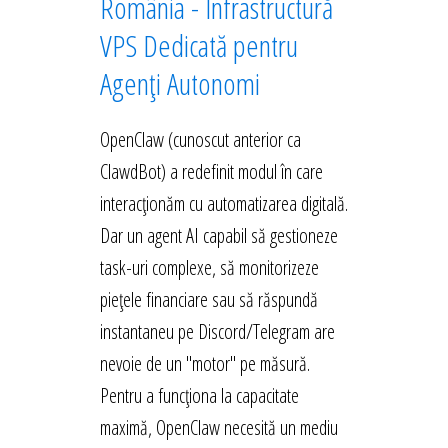
România - Infrastructură
VPS Dedicată pentru
Agenți Autonomi
OpenClaw (cunoscut anterior ca
ClawdBot) a redefinit modul în care
interacționăm cu automatizarea digitală.
Dar un agent AI capabil să gestioneze
task-uri complexe, să monitorizeze
piețele financiare sau să răspundă
instantaneu pe Discord/Telegram are
nevoie de un "motor" pe măsură.
Pentru a funcționa la capacitate
maximă, OpenClaw necesită un mediu