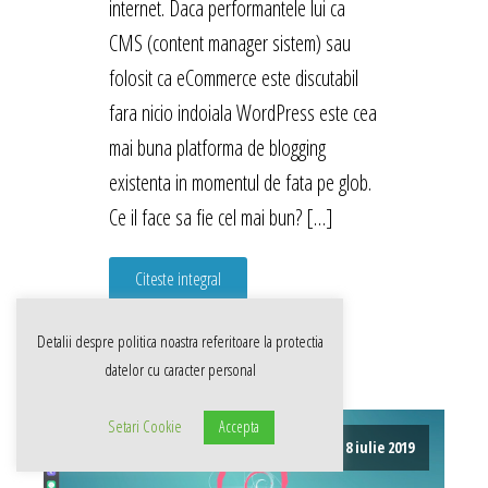
internet. Daca performantele lui ca
CMS (content manager sistem) sau
folosit ca eCommerce este discutabil
fara nicio indoiala WordPress este cea
mai buna platforma de blogging
existenta in momentul de fata pe glob.
Ce il face sa fie cel mai bun? […]
Citeste integral
Detalii despre politica noastra referitoare la
protectia
datelor cu caracter personal
Setari Cookie
Accepta
8 iulie 2019