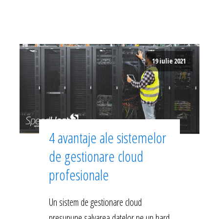
19 iulie 2021
4 avantaje ale sistemelor
de gestionare cloud
profesionale
Un sistem de gestionare cloud
presupune salvarea datelor pe un hard