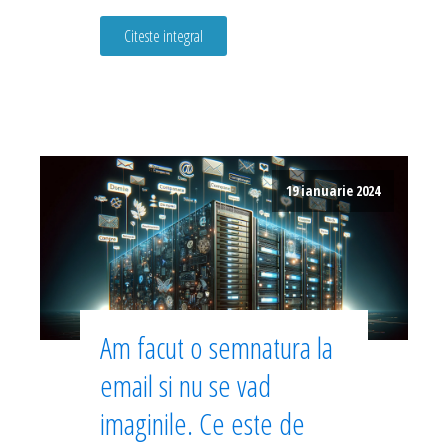
Citeste integral
19 ianuarie 2024
Am facut o semnatura la
email si nu se vad
imaginile. Ce este de