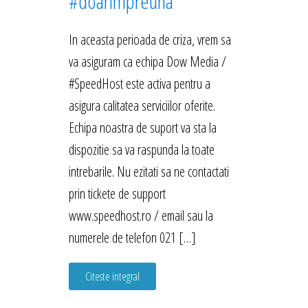
#doarimpreuna
In aceasta perioada de criza, vrem sa
va asiguram ca echipa Dow Media /
#SpeedHost este activa pentru a
asigura calitatea serviciilor oferite.
Echipa noastra de suport va sta la
dispozitie sa va raspunda la toate
intrebarile. Nu ezitati sa ne contactati
prin tickete de support
www.speedhost.ro / email sau la
numerele de telefon 021 […]
Citeste integral