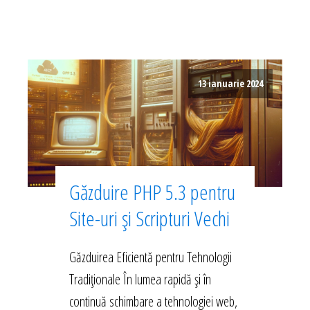
13 ianuarie 2024
Găzduire PHP 5.3 pentru
Site-uri și Scripturi Vechi
Găzduirea Eficientă pentru Tehnologii
Tradiționale În lumea rapidă și în
continuă schimbare a tehnologiei web,