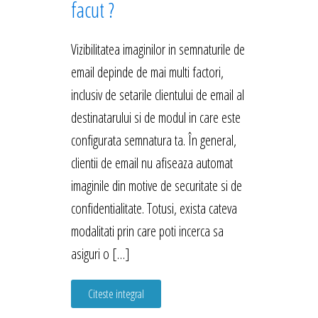
facut ?
Vizibilitatea imaginilor in semnaturile de
email depinde de mai multi factori,
inclusiv de setarile clientului de email al
destinatarului si de modul in care este
configurata semnatura ta. În general,
clientii de email nu afiseaza automat
imaginile din motive de securitate si de
confidentialitate. Totusi, exista cateva
modalitati prin care poti incerca sa
asiguri o […]
Citeste integral