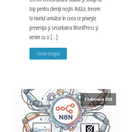
top pentru clienții noștri. Astăzi, trecem
la nivelul următor în ceea ce privește
prevenția și securitatea WordPress și
venim cu o […]
Citeste integral
5 februarie 2026