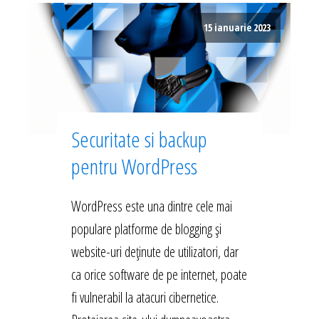
15 ianuarie 2023
Securitate si backup
pentru WordPress
WordPress este una dintre cele mai
populare platforme de blogging și
website-uri deținute de utilizatori, dar
ca orice software de pe internet, poate
fi vulnerabil la atacuri cibernetice.