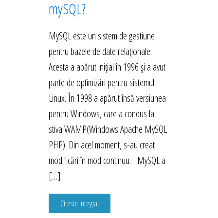
mySQL?
MySQL este un sistem de gestiune
pentru bazele de date relaționale.
Acesta a apărut inițial în 1996 și a avut
parte de optimizări pentru sistemul
Linux. În 1998 a apărut însă versiunea
pentru Windows, care a condus la
stiva WAMP(Windows Apache MySQL
PHP). Din acel moment, s-au creat
modificări în mod continuu. MySQL a
[…]
Citeste integral