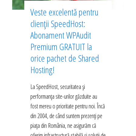
Veste excelentă pentru
clienții SpeedHost:
Abonament WPAudit
Premium GRATUIT la
orice pachet de Shared
Hosting!
La SpeedHost, securitatea și
performanța site-urilor găzduite au
fost mereu o prioritate pentru noi. Încă
din 2004, de când suntem prezenți pe
piața din România, ne asigurăm că
oferim infrastructură stabilă și soluții de