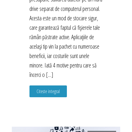
drive separat de computerul personal.
Acesta este un mod de stocare sigur,
care garantează faptul că fișierele tale
rămân păstrate active. Aplicațiile de
același tip vin la pachet cu numeroase
beneficii, iar costurile sunt unele
minore. Iată 4 motive pentru care să
încerci o […]
Citeste integral