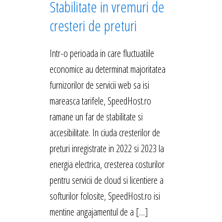
Stabilitate in vremuri de
cresteri de preturi
Intr-o perioada in care fluctuatiile
economice au determinat majoritatea
furnizorilor de servicii web sa isi
mareasca tarifele, SpeedHost.ro
ramane un far de stabilitate si
accesibilitate. In ciuda cresterilor de
preturi inregistrate in 2022 si 2023 la
energia electrica, cresterea costurilor
pentru servicii de cloud si licentiere a
softurilor folosite, SpeedHost.ro isi
mentine angajamentul de a […]