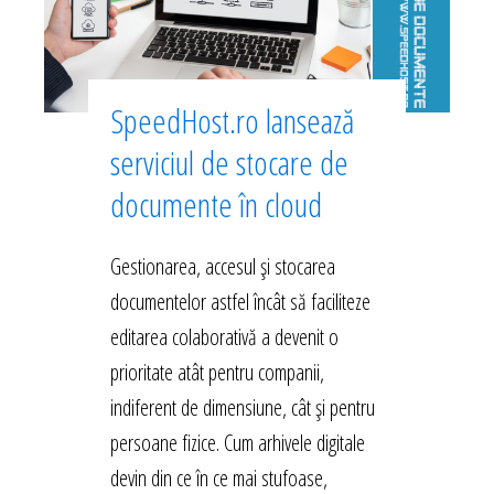
SpeedHost.ro lansează
serviciul de stocare de
documente în cloud
Gestionarea, accesul și stocarea
documentelor astfel încât să faciliteze
editarea colaborativă a devenit o
prioritate atât pentru companii,
indiferent de dimensiune, cât și pentru
persoane fizice. Cum arhivele digitale
devin din ce în ce mai stufoase,