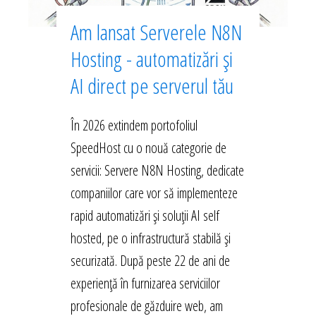
Am lansat Serverele N8N
Hosting - automatizări și
AI direct pe serverul tău
În 2026 extindem portofoliul
SpeedHost cu o nouă categorie de
servicii: Servere N8N Hosting, dedicate
companiilor care vor să implementeze
rapid automatizări și soluții AI self
hosted, pe o infrastructură stabilă și
securizată. După peste 22 de ani de
experiență în furnizarea serviciilor
profesionale de găzduire web, am