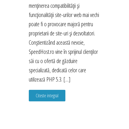
menținerea compatibilității și
funcționalității site-urilor web mai vechi
poate fi o provocare majoră pentru
proprietarii de site-uri și dezvoltatori.
Conștientizând această nevoie,
SpeedHost.ro vine în sprijinul clienților
săi cu o ofertă de găzduire
specializată, dedicată celor care
utilizează PHP 5.3. […]
Citeste integral