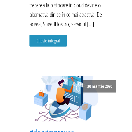
trecerea la o stocare în cloud devine o
alternativă din ce în ce mai atractivă. De
aceea, SpeedHost.ro, serviciul […]
Citeste integral
30 martie 2020