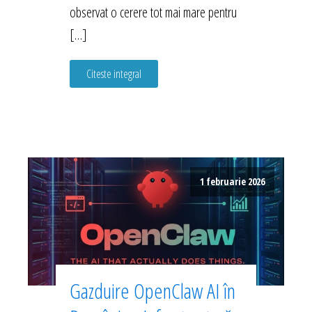
observat o cerere tot mai mare pentru
[…]
Citeste integral
1 februarie 2026
Gazduire OpenClaw AI în