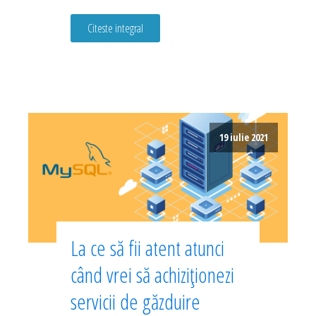
Citeste integral
19 iulie 2021
La ce să fii atent atunci
când vrei să achiziționezi
servicii de găzduire