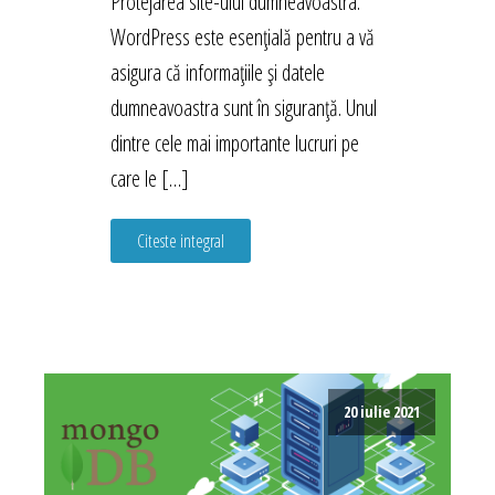
Protejarea site-ului dumneavoastra.
WordPress este esențială pentru a vă
asigura că informațiile și datele
dumneavoastra sunt în siguranță. Unul
dintre cele mai importante lucruri pe
care le […]
Citeste integral
20 iulie 2021