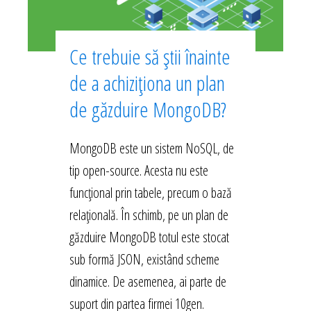
Ce trebuie să știi înainte
de a achiziționa un plan
de găzduire MongoDB?
MongoDB este un sistem NoSQL, de
tip open-source. Acesta nu este
funcțional prin tabele, precum o bază
relațională. În schimb, pe un plan de
găzduire MongoDB totul este stocat
sub formă JSON, existând scheme
dinamice. De asemenea, ai parte de
suport din partea firmei 10gen.