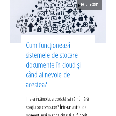
16 iulie 2021
Cum funcționează
sistemele de stocare
documente în cloud și
când ai nevoie de
acestea?
Ți s-a întâmplat vreodată să rămâi fără
spațiu pe computer? Într-un astfel de
moment, mai mult ca sigur ți-ai fi dorit