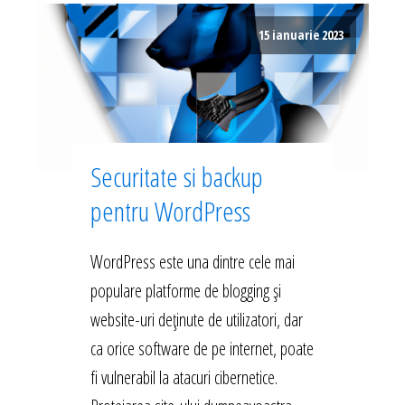
15 ianuarie 2023
Securitate si backup
pentru WordPress
WordPress este una dintre cele mai
populare platforme de blogging și
website-uri deținute de utilizatori, dar
ca orice software de pe internet, poate
fi vulnerabil la atacuri cibernetice.