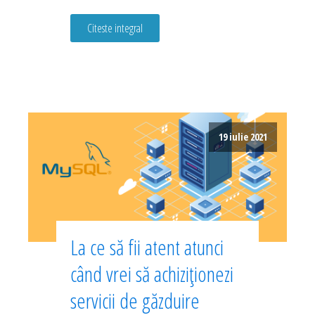
Citeste integral
19 iulie 2021
La ce să fii atent atunci
când vrei să achiziționezi
servicii de găzduire