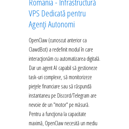
România - Infrastructură
VPS Dedicată pentru
Agenți Autonomi
OpenClaw (cunoscut anterior ca
ClawdBot) a redefinit modul în care
interacționăm cu automatizarea digitală.
Dar un agent AI capabil să gestioneze
task-uri complexe, să monitorizeze
piețele financiare sau să răspundă
instantaneu pe Discord/Telegram are
nevoie de un "motor" pe măsură.
Pentru a funcționa la capacitate
maximă, OpenClaw necesită un mediu