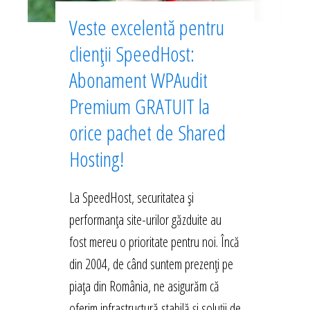
Veste excelentă pentru
clienții SpeedHost:
Abonament WPAudit
Premium GRATUIT la
orice pachet de Shared
Hosting!
La SpeedHost, securitatea și
performanța site-urilor găzduite au
fost mereu o prioritate pentru noi. Încă
din 2004, de când suntem prezenți pe
piața din România, ne asigurăm că
oferim infrastructură stabilă și soluții de