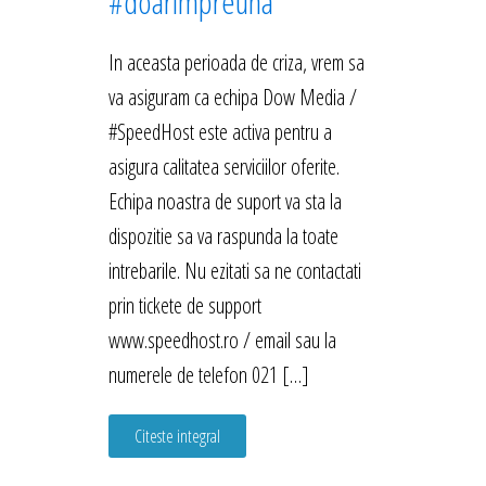
#doarimpreuna
In aceasta perioada de criza, vrem sa
va asiguram ca echipa Dow Media /
#SpeedHost este activa pentru a
asigura calitatea serviciilor oferite.
Echipa noastra de suport va sta la
dispozitie sa va raspunda la toate
intrebarile. Nu ezitati sa ne contactati
prin tickete de support
www.speedhost.ro / email sau la
numerele de telefon 021 […]
Citeste integral