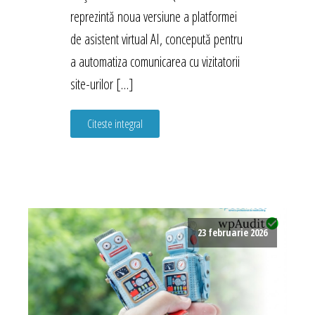
reprezintă noua versiune a platformei
de asistent virtual AI, concepută pentru
a automatiza comunicarea cu vizitatorii
site-urilor […]
Citeste integral
23 februarie 2026