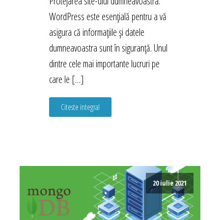
Protejarea site-ului dumneavoastra.
WordPress este esențială pentru a vă
asigura că informațiile și datele
dumneavoastra sunt în siguranță. Unul
dintre cele mai importante lucruri pe
care le […]
Citeste integral
20 iulie 2021