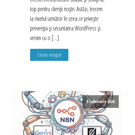
top pentru clienții noștri. Astăzi, trecem
la nivelul următor în ceea ce privește
prevenția și securitatea WordPress și
venim cu o […]
Citeste integral
5 februarie 2026