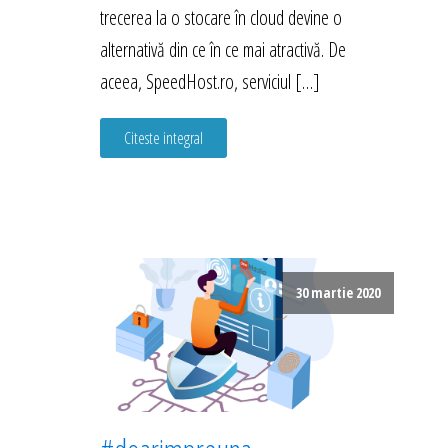
trecerea la o stocare în cloud devine o
alternativă din ce în ce mai atractivă. De
aceea, SpeedHost.ro, serviciul […]
Citeste integral
30 martie 2020