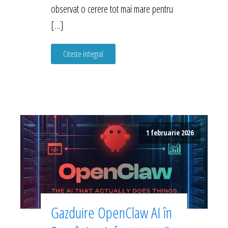
observat o cerere tot mai mare pentru
[…]
Citeste integral
1 februarie 2026
Gazduire OpenClaw AI în