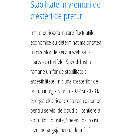
Stabilitate in vremuri de
cresteri de preturi
Intr-o perioada in care fluctuatiile
economice au determinat majoritatea
furnizorilor de servicii web sa isi
mareasca tarifele, SpeedHost.ro
ramane un far de stabilitate si
accesibilitate. In ciuda cresterilor de
preturi inregistrate in 2022 si 2023 la
energia electrica, cresterea costurilor
pentru servicii de cloud si licentiere a
softurilor folosite, SpeedHost.ro isi
mentine angajamentul de a […]