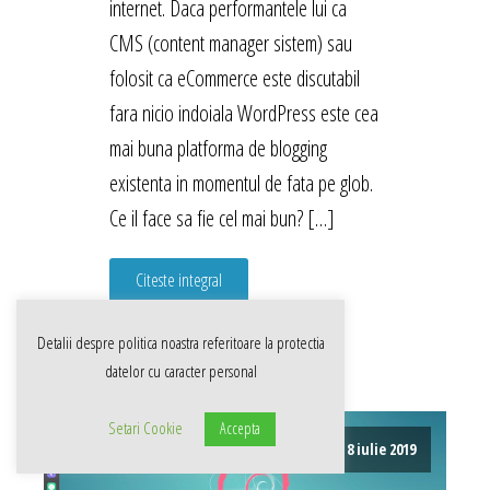
internet. Daca performantele lui ca
CMS (content manager sistem) sau
folosit ca eCommerce este discutabil
fara nicio indoiala WordPress este cea
mai buna platforma de blogging
existenta in momentul de fata pe glob.
Ce il face sa fie cel mai bun? […]
Citeste integral
Detalii despre politica noastra referitoare la
protectia
datelor cu caracter personal
Setari Cookie
Accepta
8 iulie 2019