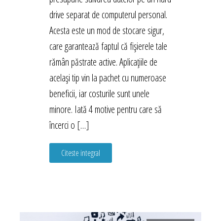
drive separat de computerul personal.
Acesta este un mod de stocare sigur,
care garantează faptul că fișierele tale
rămân păstrate active. Aplicațiile de
același tip vin la pachet cu numeroase
beneficii, iar costurile sunt unele
minore. Iată 4 motive pentru care să
încerci o […]
Citeste integral