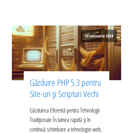
13 ianuarie 2024
Găzduire PHP 5.3 pentru
Site-uri și Scripturi Vechi
Găzduirea Eficientă pentru Tehnologii
Tradiționale În lumea rapidă și în
continuă schimbare a tehnologiei web,