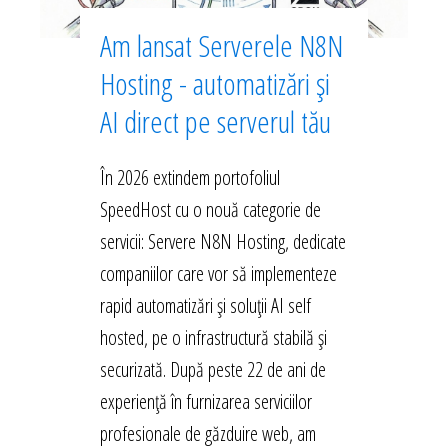
Am lansat Serverele N8N
Hosting - automatizări și
AI direct pe serverul tău
În 2026 extindem portofoliul
SpeedHost cu o nouă categorie de
servicii: Servere N8N Hosting, dedicate
companiilor care vor să implementeze
rapid automatizări și soluții AI self
hosted, pe o infrastructură stabilă și
securizată. După peste 22 de ani de
experiență în furnizarea serviciilor
profesionale de găzduire web, am