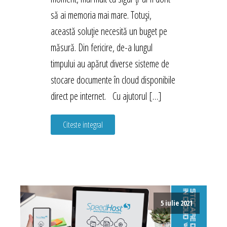
să ai memoria mai mare. Totuși,
această soluție necesită un buget pe
măsură. Din fericire, de-a lungul
timpului au apărut diverse sisteme de
stocare documente în cloud disponibile
direct pe internet. Cu ajutorul […]
Citeste integral
5 iulie 2021