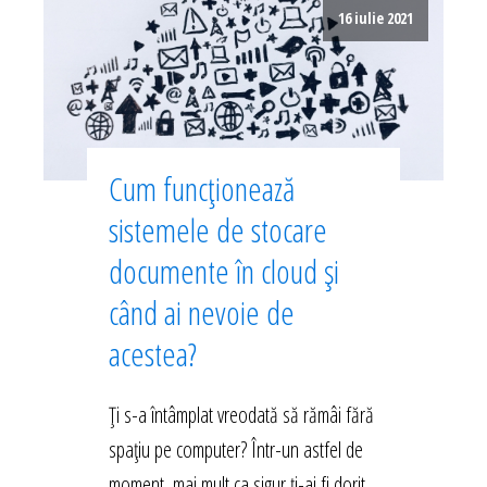
16 iulie 2021
Cum funcționează
sistemele de stocare
documente în cloud și
când ai nevoie de
acestea?
Ți s-a întâmplat vreodată să rămâi fără
spațiu pe computer? Într-un astfel de
moment, mai mult ca sigur ți-ai fi dorit