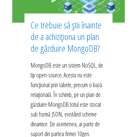
Ce trebuie să știi înainte
de a achiziționa un plan
de găzduire MongoDB?
MongoDB este un sistem NoSQL, de
tip open-source. Acesta nu este
funcțional prin tabele, precum o bază
relațională. În schimb, pe un plan de
găzduire MongoDB totul este stocat
sub formă JSON, existând scheme
dinamice. De asemenea, ai parte de
suport din partea firmei 10gen.