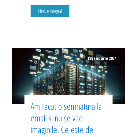
Citeste integral
19 ianuarie 2024
Am facut o semnatura la
email si nu se vad
imaginile. Ce este de