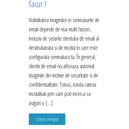
facut ?
Vizibilitatea imaginilor in semnaturile de
email depinde de mai multi factori,
inclusiv de setarile clientului de email al
destinatarului si de modul in care este
configurata semnatura ta. În general,
clientii de email nu afiseaza automat
imaginile din motive de securitate si de
confidentialitate. Totusi, exista cateva
modalitati prin care poti incerca sa
asiguri o […]
Citeste integral