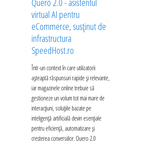
Quero 2.0 - asistentul
virtual AI pentru
eCommerce, susținut de
infrastructura
SpeedHost.ro
Într-un context în care utilizatorii
așteaptă răspunsuri rapide și relevante,
iar magazinele online trebuie să
gestioneze un volum tot mai mare de
interacțiuni, soluțiile bazate pe
inteligență artificială devin esențiale
pentru eficiență, automatizare și
creșterea conversiilor. Quero 2.0