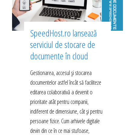
SpeedHost.ro lansează
serviciul de stocare de
documente în cloud
Gestionarea, accesul și stocarea
documentelor astfel încât să faciliteze
editarea colaborativă a devenit o
prioritate atât pentru companii,
indiferent de dimensiune, cât și pentru
persoane fizice. Cum arhivele digitale
devin din ce în ce mai stufoase,