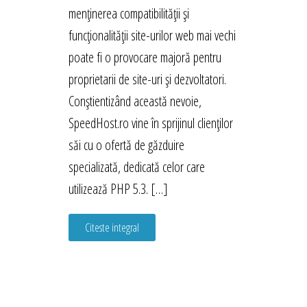
menținerea compatibilității și
funcționalității site-urilor web mai vechi
poate fi o provocare majoră pentru
proprietarii de site-uri și dezvoltatori.
Conștientizând această nevoie,
SpeedHost.ro vine în sprijinul clienților
săi cu o ofertă de găzduire
specializată, dedicată celor care
utilizează PHP 5.3. […]
Citeste integral