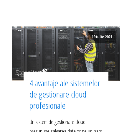
19 iulie 2021
4 avantaje ale sistemelor
de gestionare cloud
profesionale
Un sistem de gestionare cloud
presupune salvarea datelor pe un hard