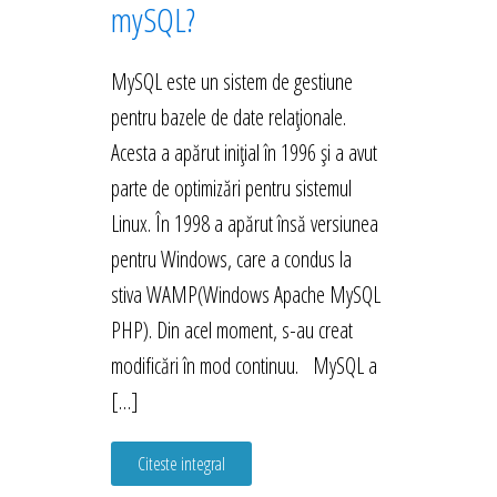
mySQL?
MySQL este un sistem de gestiune
pentru bazele de date relaționale.
Acesta a apărut inițial în 1996 și a avut
parte de optimizări pentru sistemul
Linux. În 1998 a apărut însă versiunea
pentru Windows, care a condus la
stiva WAMP(Windows Apache MySQL
PHP). Din acel moment, s-au creat
modificări în mod continuu. MySQL a
[…]
Citeste integral