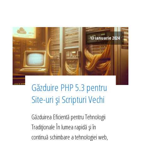
13 ianuarie 2024
Găzduire PHP 5.3 pentru
Site-uri și Scripturi Vechi
Găzduirea Eficientă pentru Tehnologii
Tradiționale În lumea rapidă și în
continuă schimbare a tehnologiei web,