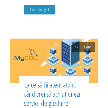
Citeste integral
19 iulie 2021
La ce să fii atent atunci
când vrei să achiziționezi
servicii de găzduire