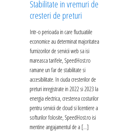
Stabilitate in vremuri de
cresteri de preturi
Intr-o perioada in care fluctuatiile
economice au determinat majoritatea
furnizorilor de servicii web sa isi
mareasca tarifele, SpeedHost.ro
ramane un far de stabilitate si
accesibilitate. In ciuda cresterilor de
preturi inregistrate in 2022 si 2023 la
energia electrica, cresterea costurilor
pentru servicii de cloud si licentiere a
softurilor folosite, SpeedHost.ro isi
mentine angajamentul de a […]