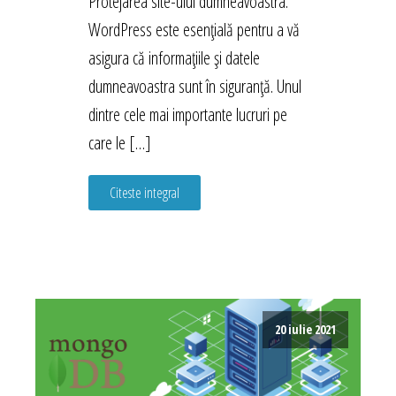
Protejarea site-ului dumneavoastra.
WordPress este esențială pentru a vă
asigura că informațiile și datele
dumneavoastra sunt în siguranță. Unul
dintre cele mai importante lucruri pe
care le […]
Citeste integral
20 iulie 2021