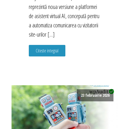
reprezintă noua versiune a platformei
de asistent virtual AI, concepută pentru
a automatiza comunicarea cu vizitatorii
site-urilor […]
Citeste integral
23 februarie 2026