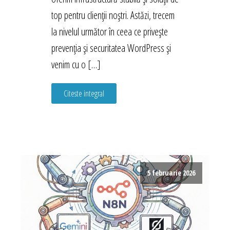
top pentru clienții noștri. Astăzi, trecem
la nivelul următor în ceea ce privește
prevenția și securitatea WordPress și
venim cu o […]
Citeste integral
5 februarie 2026