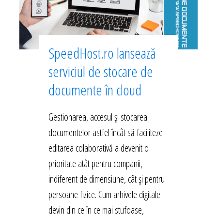
SpeedHost.ro lansează
serviciul de stocare de
documente în cloud
Gestionarea, accesul și stocarea
documentelor astfel încât să faciliteze
editarea colaborativă a devenit o
prioritate atât pentru companii,
indiferent de dimensiune, cât și pentru
persoane fizice. Cum arhivele digitale
devin din ce în ce mai stufoase,