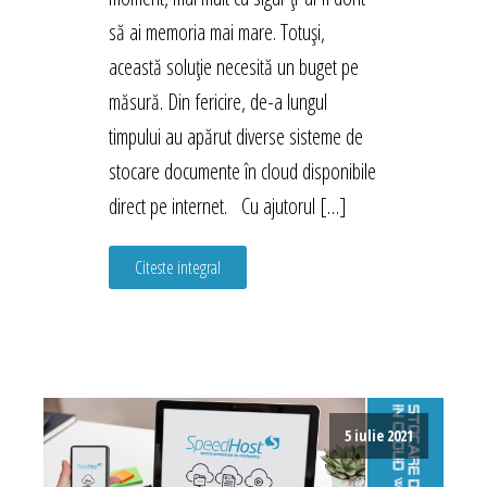
să ai memoria mai mare. Totuși,
această soluție necesită un buget pe
măsură. Din fericire, de-a lungul
timpului au apărut diverse sisteme de
stocare documente în cloud disponibile
direct pe internet. Cu ajutorul […]
Citeste integral
5 iulie 2021