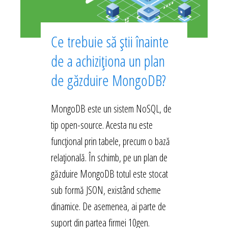
Ce trebuie să știi înainte
de a achiziționa un plan
de găzduire MongoDB?
MongoDB este un sistem NoSQL, de
tip open-source. Acesta nu este
funcțional prin tabele, precum o bază
relațională. În schimb, pe un plan de
găzduire MongoDB totul este stocat
sub formă JSON, existând scheme
dinamice. De asemenea, ai parte de
suport din partea firmei 10gen.