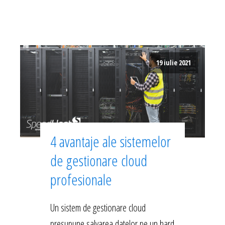
19 iulie 2021
4 avantaje ale sistemelor
de gestionare cloud
profesionale
Un sistem de gestionare cloud
presupune salvarea datelor pe un hard