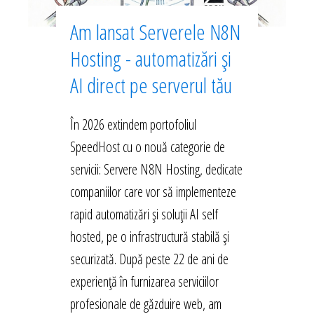
Am lansat Serverele N8N
Hosting - automatizări și
AI direct pe serverul tău
În 2026 extindem portofoliul
SpeedHost cu o nouă categorie de
servicii: Servere N8N Hosting, dedicate
companiilor care vor să implementeze
rapid automatizări și soluții AI self
hosted, pe o infrastructură stabilă și
securizată. După peste 22 de ani de
experiență în furnizarea serviciilor
profesionale de găzduire web, am