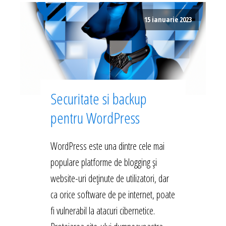
15 ianuarie 2023
Securitate si backup
pentru WordPress
WordPress este una dintre cele mai
populare platforme de blogging și
website-uri deținute de utilizatori, dar
ca orice software de pe internet, poate
fi vulnerabil la atacuri cibernetice.