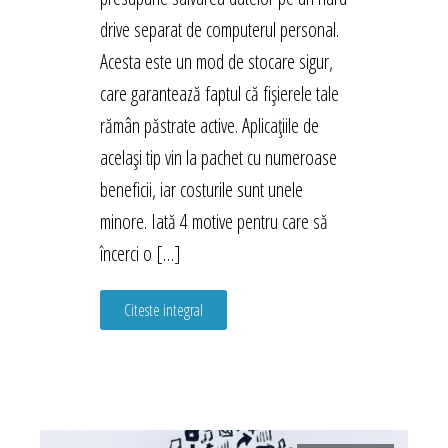
drive separat de computerul personal.
Acesta este un mod de stocare sigur,
care garantează faptul că fișierele tale
rămân păstrate active. Aplicațiile de
același tip vin la pachet cu numeroase
beneficii, iar costurile sunt unele
minore. Iată 4 motive pentru care să
încerci o […]
Citeste integral