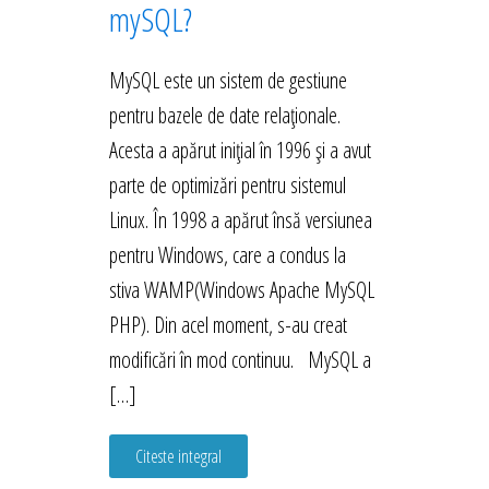
mySQL?
MySQL este un sistem de gestiune
pentru bazele de date relaționale.
Acesta a apărut inițial în 1996 și a avut
parte de optimizări pentru sistemul
Linux. În 1998 a apărut însă versiunea
pentru Windows, care a condus la
stiva WAMP(Windows Apache MySQL
PHP). Din acel moment, s-au creat
modificări în mod continuu. MySQL a
[…]
Citeste integral