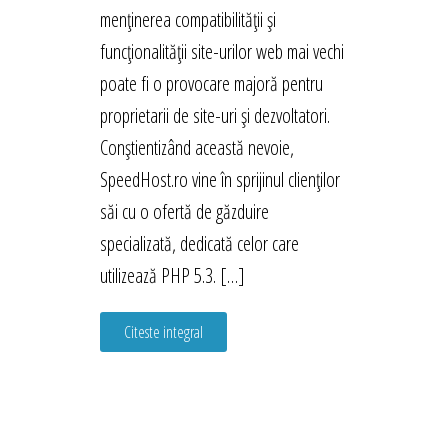
menținerea compatibilității și
funcționalității site-urilor web mai vechi
poate fi o provocare majoră pentru
proprietarii de site-uri și dezvoltatori.
Conștientizând această nevoie,
SpeedHost.ro vine în sprijinul clienților
săi cu o ofertă de găzduire
specializată, dedicată celor care
utilizează PHP 5.3. […]
Citeste integral