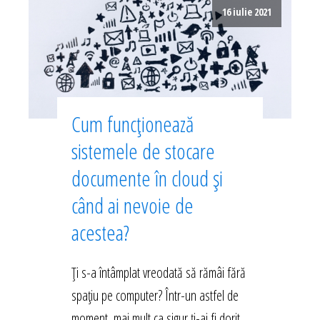
16 iulie 2021
Cum funcționează
sistemele de stocare
documente în cloud și
când ai nevoie de
acestea?
Ți s-a întâmplat vreodată să rămâi fără
spațiu pe computer? Într-un astfel de
moment, mai mult ca sigur ți-ai fi dorit