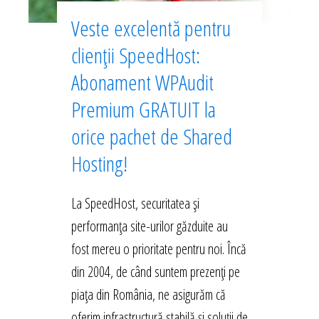
Veste excelentă pentru
clienții SpeedHost:
Abonament WPAudit
Premium GRATUIT la
orice pachet de Shared
Hosting!
La SpeedHost, securitatea și
performanța site-urilor găzduite au
fost mereu o prioritate pentru noi. Încă
din 2004, de când suntem prezenți pe
piața din România, ne asigurăm că
oferim infrastructură stabilă și soluții de