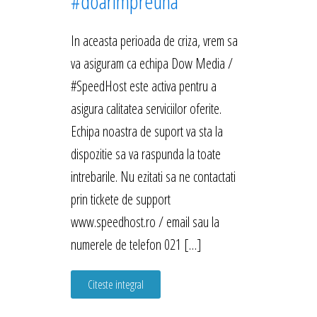
#doarimpreuna
In aceasta perioada de criza, vrem sa
va asiguram ca echipa Dow Media /
#SpeedHost este activa pentru a
asigura calitatea serviciilor oferite.
Echipa noastra de suport va sta la
dispozitie sa va raspunda la toate
intrebarile. Nu ezitati sa ne contactati
prin tickete de support
www.speedhost.ro / email sau la
numerele de telefon 021 […]
Citeste integral