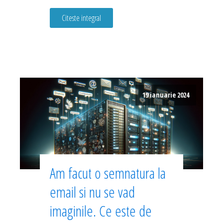
Citeste integral
19 ianuarie 2024
Am facut o semnatura la
email si nu se vad
imaginile. Ce este de