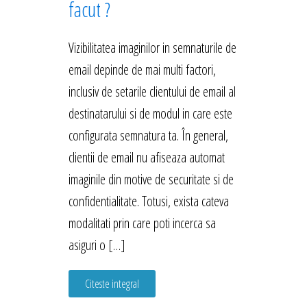
facut ?
Vizibilitatea imaginilor in semnaturile de
email depinde de mai multi factori,
inclusiv de setarile clientului de email al
destinatarului si de modul in care este
configurata semnatura ta. În general,
clientii de email nu afiseaza automat
imaginile din motive de securitate si de
confidentialitate. Totusi, exista cateva
modalitati prin care poti incerca sa
asiguri o […]
Citeste integral