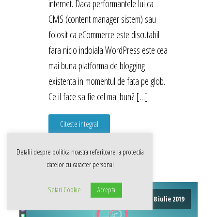
internet. Daca performantele lui ca
CMS (content manager sistem) sau
folosit ca eCommerce este discutabil
fara nicio indoiala WordPress este cea
mai buna platforma de blogging
existenta in momentul de fata pe glob.
Ce il face sa fie cel mai bun? […]
Citeste integral
Detalii despre politica noastra referitoare la
protectia
datelor cu caracter personal
Setari Cookie
Accepta
8 iulie 2019