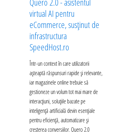
Quero 2.0 - asistentul
virtual AI pentru
eCommerce, susținut de
infrastructura
SpeedHost.ro
Într-un context în care utilizatorii
așteaptă răspunsuri rapide și relevante,
iar magazinele online trebuie să
gestioneze un volum tot mai mare de
interacțiuni, soluțiile bazate pe
inteligență artificială devin esențiale
pentru eficiență, automatizare și
creșterea conversiilor. Quero 2.0