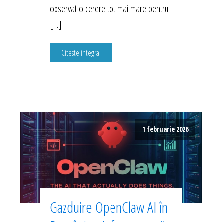
observat o cerere tot mai mare pentru
[…]
Citeste integral
1 februarie 2026
Gazduire OpenClaw AI în