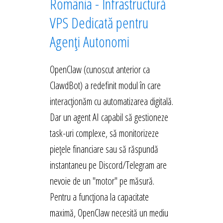
România - Infrastructură
VPS Dedicată pentru
Agenți Autonomi
OpenClaw (cunoscut anterior ca
ClawdBot) a redefinit modul în care
interacționăm cu automatizarea digitală.
Dar un agent AI capabil să gestioneze
task-uri complexe, să monitorizeze
piețele financiare sau să răspundă
instantaneu pe Discord/Telegram are
nevoie de un "motor" pe măsură.
Pentru a funcționa la capacitate
maximă, OpenClaw necesită un mediu