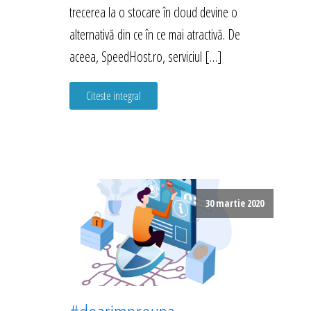
trecerea la o stocare în cloud devine o
alternativă din ce în ce mai atractivă. De
aceea, SpeedHost.ro, serviciul […]
Citeste integral
30 martie 2020