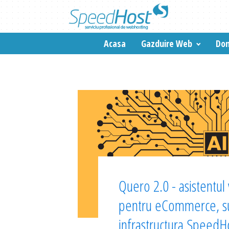
Acasa
Gazduire Web
Dom
Quero 2.0 - asistentul v
pentru eCommerce, su
infrastructura SpeedH