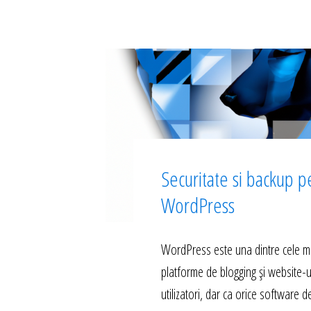
Securitate si backup p
WordPress
WordPress este una dintre cele m
platforme de blogging și website-u
utilizatori, dar ca orice software d