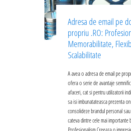
Adresa de email pe d
propriu .RO: Profesio
Memorabilitate, Flexibi
Scalabilitate
A avea o adresa de email pe propr
ofera o serie de avantaje semnific
afaceri, cat si pentru utilizatorii in
sa isi imbunatateasca prezenta onli
consolideze brandul personal sau 
cateva dintre cele mai importante b
Profesionalism Creeaza o impresi