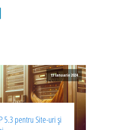
13 ianuarie 2024
 5.3 pentru Site-uri și