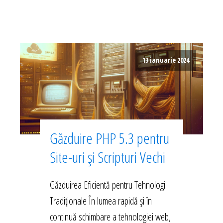
13 ianuarie 2024
Găzduire PHP 5.3 pentru
Site-uri și Scripturi Vechi
Găzduirea Eficientă pentru Tehnologii
Tradiționale În lumea rapidă și în
continuă schimbare a tehnologiei web,