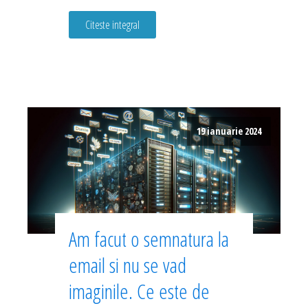
Citeste integral
19 ianuarie 2024
Am facut o semnatura la
email si nu se vad
imaginile. Ce este de