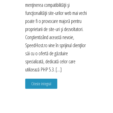
menținerea compatibilității și
funcționalității site-urilor web mai vechi
poate fi o provocare majoră pentru
proprietarii de site-uri și dezvoltatori.
Conștientizând această nevoie,
SpeedHost.ro vine în sprijinul clienților
săi cu o ofertă de găzduire
specializată, dedicată celor care
utilizează PHP 5.3. […]
Citeste integral