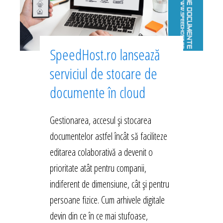
SpeedHost.ro lansează
serviciul de stocare de
documente în cloud
Gestionarea, accesul și stocarea
documentelor astfel încât să faciliteze
editarea colaborativă a devenit o
prioritate atât pentru companii,
indiferent de dimensiune, cât și pentru
persoane fizice. Cum arhivele digitale
devin din ce în ce mai stufoase,