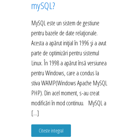
mySQL?
MySQL este un sistem de gestiune
pentru bazele de date relaționale.
Acesta a apărut inițial în 1996 și a avut
parte de optimizări pentru sistemul
Linux. În 1998 a apărut însă versiunea
pentru Windows, care a condus la
stiva WAMP(Windows Apache MySQL
PHP). Din acel moment, s-au creat
modificări în mod continuu. MySQL a
[…]
Citeste integral