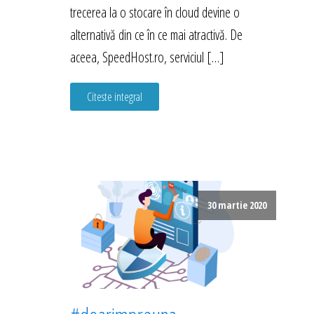
trecerea la o stocare în cloud devine o
alternativă din ce în ce mai atractivă. De
aceea, SpeedHost.ro, serviciul […]
Citeste integral
30 martie 2020