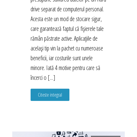
drive separat de computerul personal.
Acesta este un mod de stocare sigur,
care garantează faptul că fișierele tale
rămân păstrate active. Aplicațiile de
același tip vin la pachet cu numeroase
beneficii, iar costurile sunt unele
minore. Iată 4 motive pentru care să
încerci o […]
Citeste integral