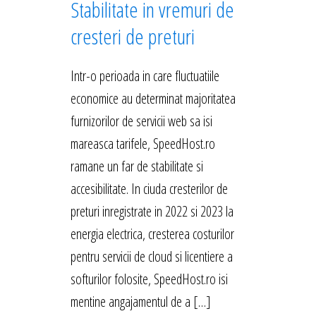
Stabilitate in vremuri de
cresteri de preturi
Intr-o perioada in care fluctuatiile
economice au determinat majoritatea
furnizorilor de servicii web sa isi
mareasca tarifele, SpeedHost.ro
ramane un far de stabilitate si
accesibilitate. In ciuda cresterilor de
preturi inregistrate in 2022 si 2023 la
energia electrica, cresterea costurilor
pentru servicii de cloud si licentiere a
softurilor folosite, SpeedHost.ro isi
mentine angajamentul de a […]