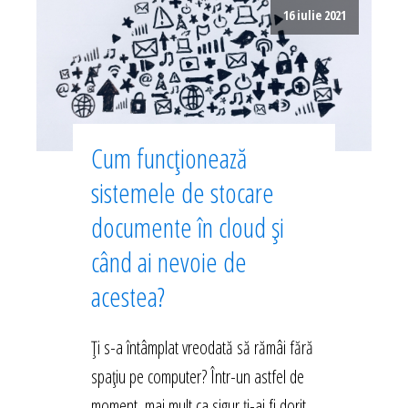
16 iulie 2021
Cum funcționează
sistemele de stocare
documente în cloud și
când ai nevoie de
acestea?
Ți s-a întâmplat vreodată să rămâi fără
spațiu pe computer? Într-un astfel de
moment, mai mult ca sigur ți-ai fi dorit