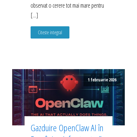
observat o cerere tot mai mare pentru
[…]
Citeste integral
1 februarie 2026
Gazduire OpenClaw AI în