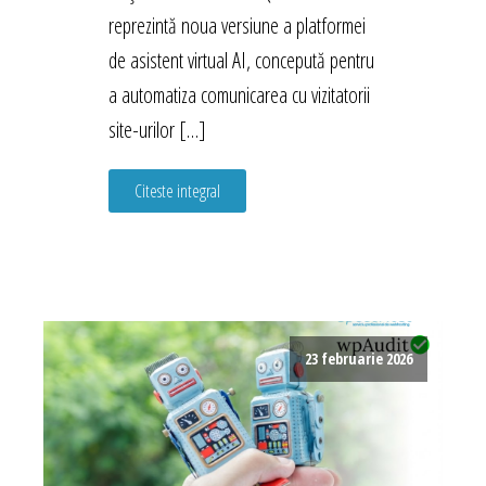
reprezintă noua versiune a platformei
de asistent virtual AI, concepută pentru
a automatiza comunicarea cu vizitatorii
site-urilor […]
Citeste integral
23 februarie 2026