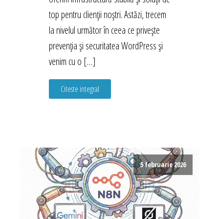
top pentru clienții noștri. Astăzi, trecem
la nivelul următor în ceea ce privește
prevenția și securitatea WordPress și
venim cu o […]
Citeste integral
5 februarie 2026