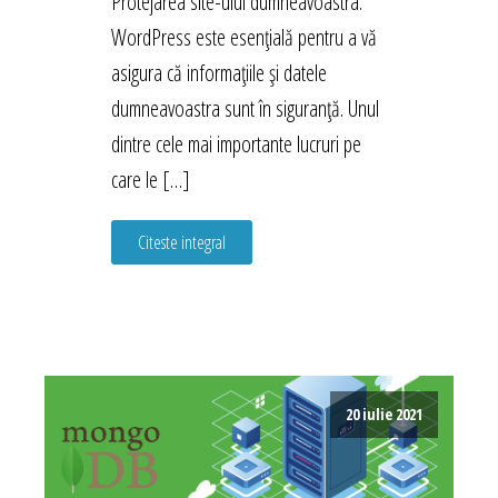
Protejarea site-ului dumneavoastra.
WordPress este esențială pentru a vă
asigura că informațiile și datele
dumneavoastra sunt în siguranță. Unul
dintre cele mai importante lucruri pe
care le […]
Citeste integral
20 iulie 2021