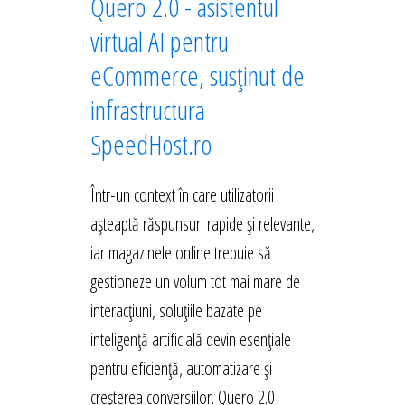
Quero 2.0 - asistentul
virtual AI pentru
eCommerce, susținut de
infrastructura
SpeedHost.ro
Într-un context în care utilizatorii
așteaptă răspunsuri rapide și relevante,
iar magazinele online trebuie să
gestioneze un volum tot mai mare de
interacțiuni, soluțiile bazate pe
inteligență artificială devin esențiale
pentru eficiență, automatizare și
creșterea conversiilor. Quero 2.0