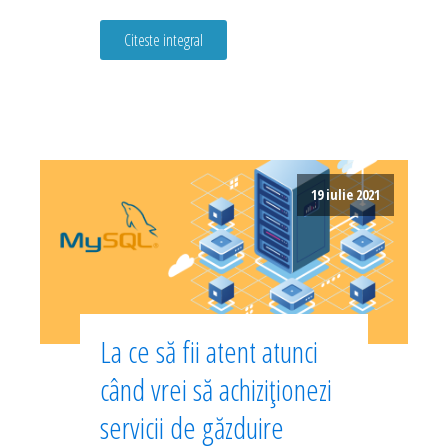
Citeste integral
19 iulie 2021
La ce să fii atent atunci
când vrei să achiziționezi
servicii de găzduire