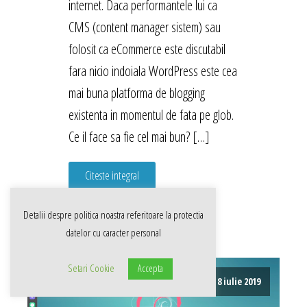
internet. Daca performantele lui ca
CMS (content manager sistem) sau
folosit ca eCommerce este discutabil
fara nicio indoiala WordPress este cea
mai buna platforma de blogging
existenta in momentul de fata pe glob.
Ce il face sa fie cel mai bun? […]
Citeste integral
Detalii despre politica noastra referitoare la
protectia
datelor cu caracter personal
Setari Cookie
Accepta
8 iulie 2019