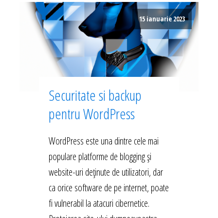
15 ianuarie 2023
Securitate si backup
pentru WordPress
WordPress este una dintre cele mai
populare platforme de blogging și
website-uri deținute de utilizatori, dar
ca orice software de pe internet, poate
fi vulnerabil la atacuri cibernetice.