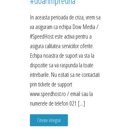
#doarimpreuna
In aceasta perioada de criza, vrem sa
va asiguram ca echipa Dow Media /
#SpeedHost este activa pentru a
asigura calitatea serviciilor oferite.
Echipa noastra de suport va sta la
dispozitie sa va raspunda la toate
intrebarile. Nu ezitati sa ne contactati
prin tickete de support
www.speedhost.ro / email sau la
numerele de telefon 021 […]
Citeste integral