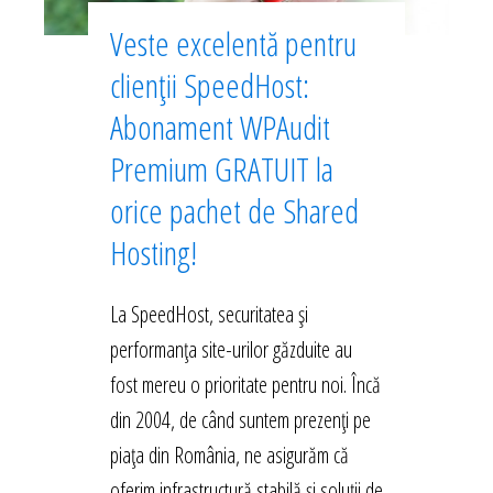
Veste excelentă pentru
clienții SpeedHost:
Abonament WPAudit
Premium GRATUIT la
orice pachet de Shared
Hosting!
La SpeedHost, securitatea și
performanța site-urilor găzduite au
fost mereu o prioritate pentru noi. Încă
din 2004, de când suntem prezenți pe
piața din România, ne asigurăm că
oferim infrastructură stabilă și soluții de