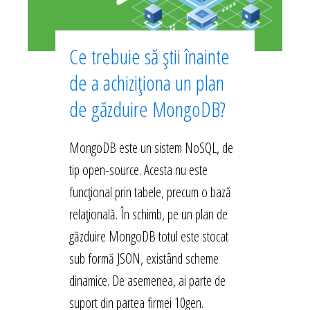
Ce trebuie să știi înainte
de a achiziționa un plan
de găzduire MongoDB?
MongoDB este un sistem NoSQL, de
tip open-source. Acesta nu este
funcțional prin tabele, precum o bază
relațională. În schimb, pe un plan de
găzduire MongoDB totul este stocat
sub formă JSON, existând scheme
dinamice. De asemenea, ai parte de
suport din partea firmei 10gen.