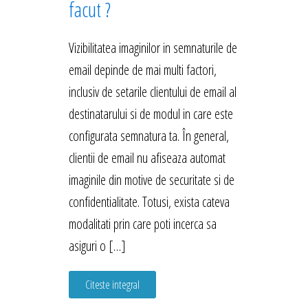
facut ?
Vizibilitatea imaginilor in semnaturile de
email depinde de mai multi factori,
inclusiv de setarile clientului de email al
destinatarului si de modul in care este
configurata semnatura ta. În general,
clientii de email nu afiseaza automat
imaginile din motive de securitate si de
confidentialitate. Totusi, exista cateva
modalitati prin care poti incerca sa
asiguri o […]
Citeste integral