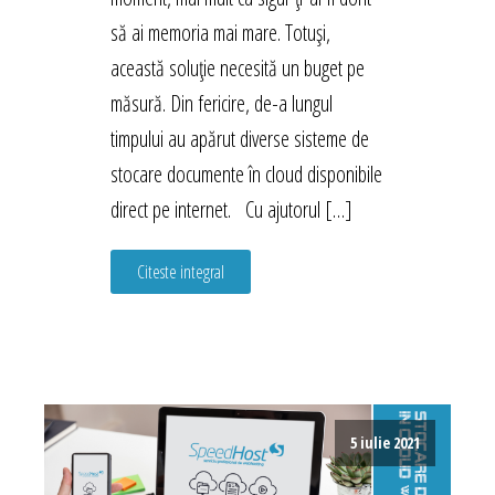
să ai memoria mai mare. Totuși,
această soluție necesită un buget pe
măsură. Din fericire, de-a lungul
timpului au apărut diverse sisteme de
stocare documente în cloud disponibile
direct pe internet. Cu ajutorul […]
Citeste integral
5 iulie 2021