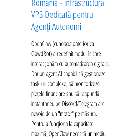
România - Infrastructură
VPS Dedicată pentru
Agenți Autonomi
OpenClaw (cunoscut anterior ca
ClawdBot) a redefinit modul în care
interacționăm cu automatizarea digitală.
Dar un agent AI capabil să gestioneze
task-uri complexe, să monitorizeze
piețele financiare sau să răspundă
instantaneu pe Discord/Telegram are
nevoie de un "motor" pe măsură.
Pentru a funcționa la capacitate
maximă, OpenClaw necesită un mediu