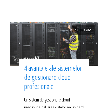
19 iulie 2021
4 avantaje ale sistemelor
de gestionare cloud
profesionale
Un sistem de gestionare cloud
presupune salvarea datelor pe un hard