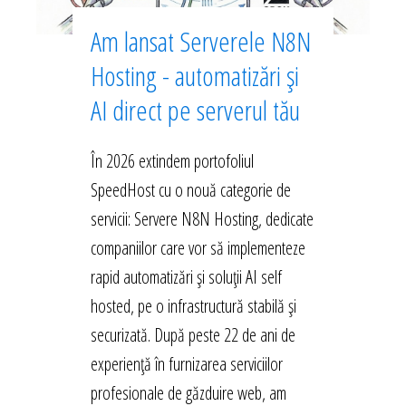
Am lansat Serverele N8N
Hosting - automatizări și
AI direct pe serverul tău
În 2026 extindem portofoliul
SpeedHost cu o nouă categorie de
servicii: Servere N8N Hosting, dedicate
companiilor care vor să implementeze
rapid automatizări și soluții AI self
hosted, pe o infrastructură stabilă și
securizată. După peste 22 de ani de
experiență în furnizarea serviciilor
profesionale de găzduire web, am