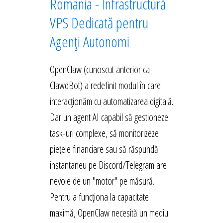
România - Infrastructură
VPS Dedicată pentru
Agenți Autonomi
OpenClaw (cunoscut anterior ca
ClawdBot) a redefinit modul în care
interacționăm cu automatizarea digitală.
Dar un agent AI capabil să gestioneze
task-uri complexe, să monitorizeze
piețele financiare sau să răspundă
instantaneu pe Discord/Telegram are
nevoie de un "motor" pe măsură.
Pentru a funcționa la capacitate
maximă, OpenClaw necesită un mediu