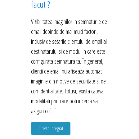
facut ?
Vizibilitatea imaginilor in semnaturile de
email depinde de mai multi factori,
inclusiv de setarile clientului de email al
destinatarului si de modul in care este
configurata semnatura ta. În general,
clientii de email nu afiseaza automat
imaginile din motive de securitate si de
confidentialitate. Totusi, exista cateva
modalitati prin care poti incerca sa
asiguri o […]
Citeste integral