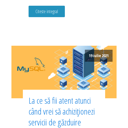
Citeste integral
19 iulie 2021
La ce să fii atent atunci
când vrei să achiziționezi
servicii de găzduire