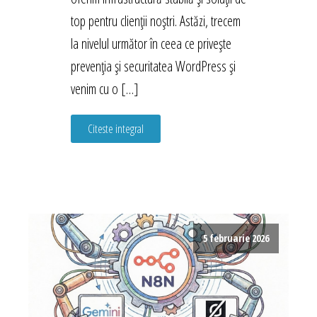
top pentru clienții noștri. Astăzi, trecem
la nivelul următor în ceea ce privește
prevenția și securitatea WordPress și
venim cu o […]
Citeste integral
5 februarie 2026