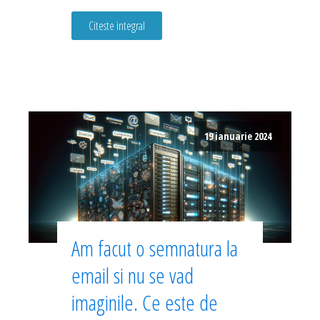
Citeste integral
19 ianuarie 2024
Am facut o semnatura la
email si nu se vad
imaginile. Ce este de