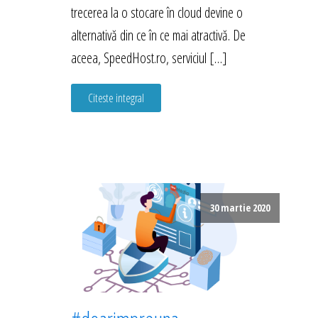
trecerea la o stocare în cloud devine o
alternativă din ce în ce mai atractivă. De
aceea, SpeedHost.ro, serviciul […]
Citeste integral
30 martie 2020