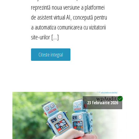
reprezintă noua versiune a platformei
de asistent virtual AI, concepută pentru
a automatiza comunicarea cu vizitatorii
site-urilor […]
Citeste integral
23 februarie 2026