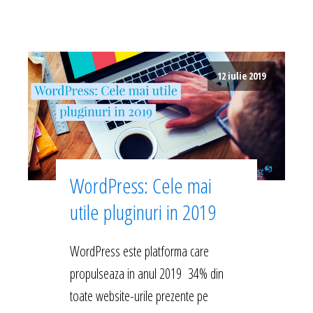
12 iulie 2019
WordPress: Cele mai
utile pluginuri in 2019
WordPress este platforma care
propulseaza in anul 2019 34% din
toate website-urile prezente pe