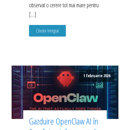
observat o cerere tot mai mare pentru
[…]
Citeste integral
1 februarie 2026
Gazduire OpenClaw AI în