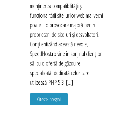
menținerea compatibilității și
funcționalității site-urilor web mai vechi
poate fi o provocare majoră pentru
proprietarii de site-uri și dezvoltatori.
Conștientizând această nevoie,
SpeedHost.ro vine în sprijinul clienților
săi cu o ofertă de găzduire
specializată, dedicată celor care
utilizează PHP 5.3. […]
Citeste integral