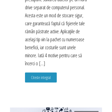
drive separat de computerul personal.
Acesta este un mod de stocare sigur,
care garantează faptul că fișierele tale
rămân păstrate active. Aplicațiile de
același tip vin la pachet cu numeroase
beneficii, iar costurile sunt unele
minore. Iată 4 motive pentru care să
încerci o […]
Citeste integral