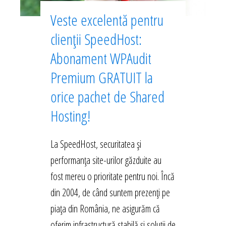
Veste excelentă pentru
clienții SpeedHost:
Abonament WPAudit
Premium GRATUIT la
orice pachet de Shared
Hosting!
La SpeedHost, securitatea și
performanța site-urilor găzduite au
fost mereu o prioritate pentru noi. Încă
din 2004, de când suntem prezenți pe
piața din România, ne asigurăm că
oferim infrastructură stabilă și soluții de