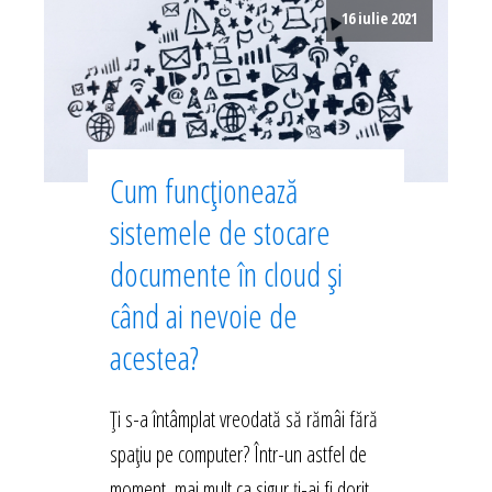
16 iulie 2021
Cum funcționează
sistemele de stocare
documente în cloud și
când ai nevoie de
acestea?
Ți s-a întâmplat vreodată să rămâi fără
spațiu pe computer? Într-un astfel de
moment, mai mult ca sigur ți-ai fi dorit