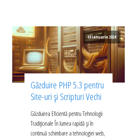
13 ianuarie 2024
Găzduire PHP 5.3 pentru
Site-uri și Scripturi Vechi
Găzduirea Eficientă pentru Tehnologii
Tradiționale În lumea rapidă și în
continuă schimbare a tehnologiei web,