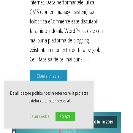
internet. Daca performantele lui ca
CMS (content manager sistem) sau
folosit ca eCommerce este discutabil
fara nicio indoiala WordPress este cea
mai buna platforma de blogging
existenta in momentul de fata pe glob.
Ce il face sa fie cel mai bun? […]
Citeste integral
Detalii despre politica noastra referitoare la
protectia
datelor cu caracter personal
Setari Cookie
Accepta
8 iulie 2019