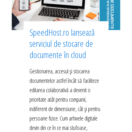
SpeedHost.ro lansează
serviciul de stocare de
documente în cloud
Gestionarea, accesul și stocarea
documentelor astfel încât să faciliteze
editarea colaborativă a devenit o
prioritate atât pentru companii,
indiferent de dimensiune, cât și pentru
persoane fizice. Cum arhivele digitale
devin din ce în ce mai stufoase,