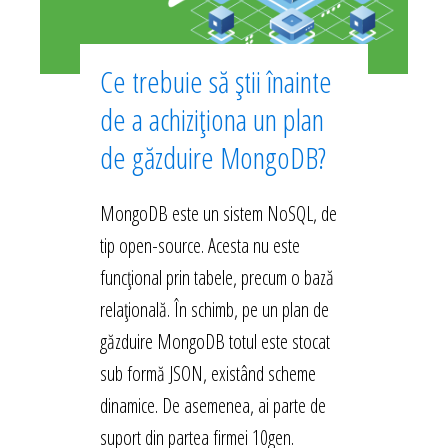
Ce trebuie să știi înainte
de a achiziționa un plan
de găzduire MongoDB?
MongoDB este un sistem NoSQL, de
tip open-source. Acesta nu este
funcțional prin tabele, precum o bază
relațională. În schimb, pe un plan de
găzduire MongoDB totul este stocat
sub formă JSON, existând scheme
dinamice. De asemenea, ai parte de
suport din partea firmei 10gen.