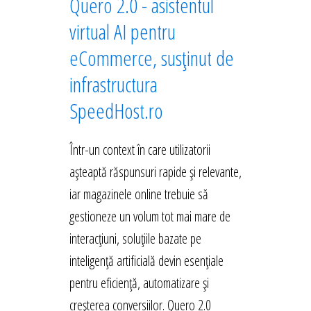
Quero 2.0 - asistentul
virtual AI pentru
eCommerce, susținut de
infrastructura
SpeedHost.ro
Într-un context în care utilizatorii
așteaptă răspunsuri rapide și relevante,
iar magazinele online trebuie să
gestioneze un volum tot mai mare de
interacțiuni, soluțiile bazate pe
inteligență artificială devin esențiale
pentru eficiență, automatizare și
creșterea conversiilor. Quero 2.0