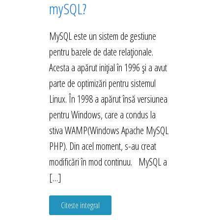
mySQL?
MySQL este un sistem de gestiune
pentru bazele de date relaționale.
Acesta a apărut inițial în 1996 și a avut
parte de optimizări pentru sistemul
Linux. În 1998 a apărut însă versiunea
pentru Windows, care a condus la
stiva WAMP(Windows Apache MySQL
PHP). Din acel moment, s-au creat
modificări în mod continuu. MySQL a
[…]
Citeste integral