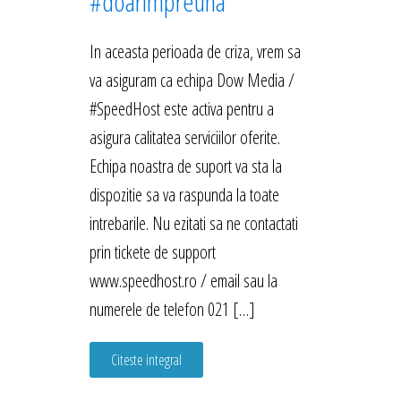
#doarimpreuna
In aceasta perioada de criza, vrem sa
va asiguram ca echipa Dow Media /
#SpeedHost este activa pentru a
asigura calitatea serviciilor oferite.
Echipa noastra de suport va sta la
dispozitie sa va raspunda la toate
intrebarile. Nu ezitati sa ne contactati
prin tickete de support
www.speedhost.ro / email sau la
numerele de telefon 021 […]
Citeste integral