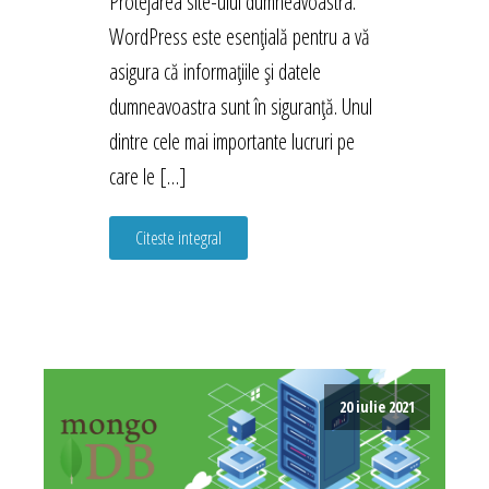
Protejarea site-ului dumneavoastra.
WordPress este esențială pentru a vă
asigura că informațiile și datele
dumneavoastra sunt în siguranță. Unul
dintre cele mai importante lucruri pe
care le […]
Citeste integral
20 iulie 2021