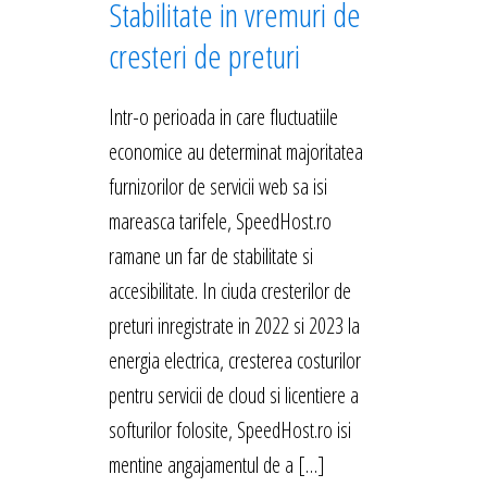
Stabilitate in vremuri de
cresteri de preturi
Intr-o perioada in care fluctuatiile
economice au determinat majoritatea
furnizorilor de servicii web sa isi
mareasca tarifele, SpeedHost.ro
ramane un far de stabilitate si
accesibilitate. In ciuda cresterilor de
preturi inregistrate in 2022 si 2023 la
energia electrica, cresterea costurilor
pentru servicii de cloud si licentiere a
softurilor folosite, SpeedHost.ro isi
mentine angajamentul de a […]