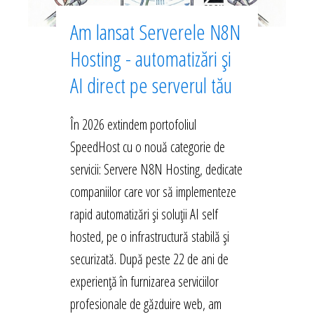
Am lansat Serverele N8N
Hosting - automatizări și
AI direct pe serverul tău
În 2026 extindem portofoliul
SpeedHost cu o nouă categorie de
servicii: Servere N8N Hosting, dedicate
companiilor care vor să implementeze
rapid automatizări și soluții AI self
hosted, pe o infrastructură stabilă și
securizată. După peste 22 de ani de
experiență în furnizarea serviciilor
profesionale de găzduire web, am