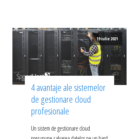
19 iulie 2021
4 avantaje ale sistemelor
de gestionare cloud
profesionale
Un sistem de gestionare cloud
presupune salvarea datelor pe un hard