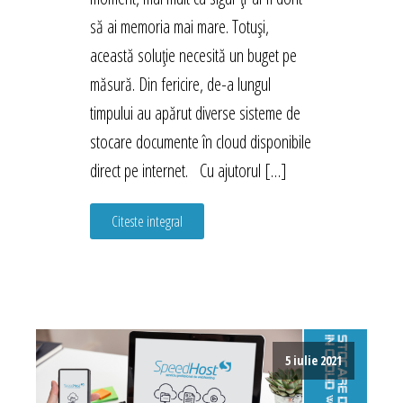
să ai memoria mai mare. Totuși,
această soluție necesită un buget pe
măsură. Din fericire, de-a lungul
timpului au apărut diverse sisteme de
stocare documente în cloud disponibile
direct pe internet. Cu ajutorul […]
Citeste integral
5 iulie 2021