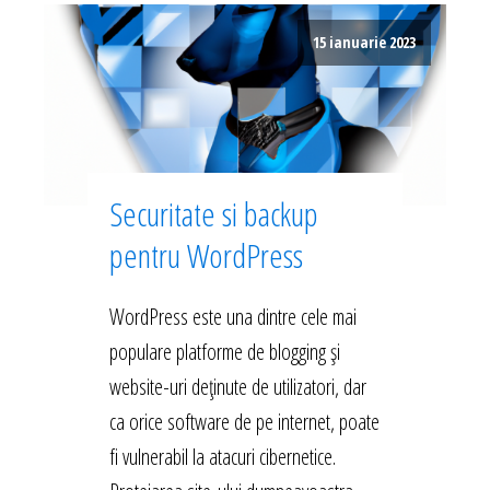
15 ianuarie 2023
Securitate si backup
pentru WordPress
WordPress este una dintre cele mai
populare platforme de blogging și
website-uri deținute de utilizatori, dar
ca orice software de pe internet, poate
fi vulnerabil la atacuri cibernetice.