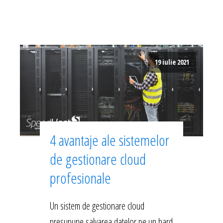
19 iulie 2021
4 avantaje ale sistemelor
de gestionare cloud
profesionale
Un sistem de gestionare cloud
presupune salvarea datelor pe un hard