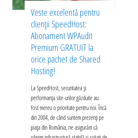
Veste excelentă pentru
clienții SpeedHost:
Abonament WPAudit
Premium GRATUIT la
orice pachet de Shared
Hosting!
La SpeedHost, securitatea și
performanța site-urilor găzduite au
fost mereu o prioritate pentru noi. Încă
din 2004, de când suntem prezenți pe
piața din România, ne asigurăm că
oferim infrastructură stabilă și soluții de