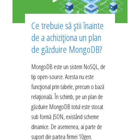
Ce trebuie să știi înainte
de a achiziționa un plan
de găzduire MongoDB?
MongoDB este un sistem NoSQL, de
tip open-source. Acesta nu este
funcțional prin tabele, precum o bază
relațională. În schimb, pe un plan de
găzduire MongoDB totul este stocat
sub formă JSON, existând scheme
dinamice. De asemenea, ai parte de
suport din partea firmei 10gen.