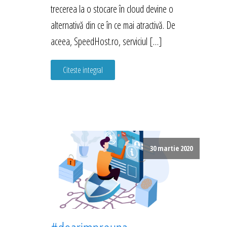
trecerea la o stocare în cloud devine o
alternativă din ce în ce mai atractivă. De
aceea, SpeedHost.ro, serviciul […]
Citeste integral
30 martie 2020