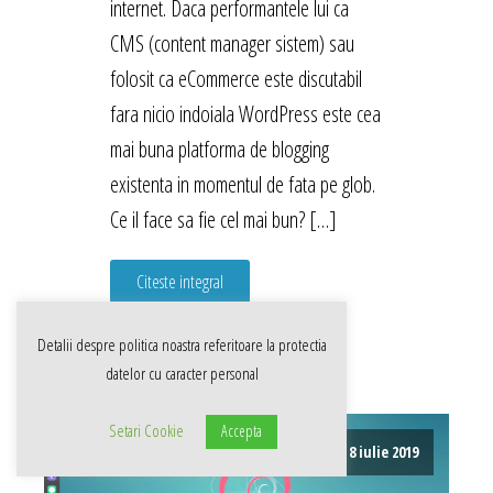
internet. Daca performantele lui ca
CMS (content manager sistem) sau
folosit ca eCommerce este discutabil
fara nicio indoiala WordPress este cea
mai buna platforma de blogging
existenta in momentul de fata pe glob.
Ce il face sa fie cel mai bun? […]
Citeste integral
Detalii despre politica noastra referitoare la
protectia
datelor cu caracter personal
Setari Cookie
Accepta
8 iulie 2019