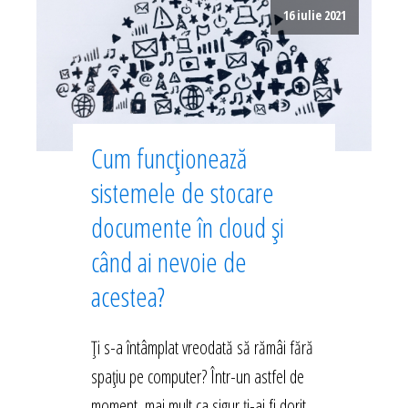
16 iulie 2021
Cum funcționează
sistemele de stocare
documente în cloud și
când ai nevoie de
acestea?
Ți s-a întâmplat vreodată să rămâi fără
spațiu pe computer? Într-un astfel de
moment, mai mult ca sigur ți-ai fi dorit