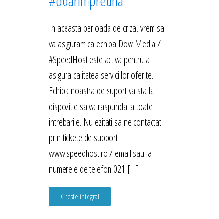
#doarimpreuna
In aceasta perioada de criza, vrem sa
va asiguram ca echipa Dow Media /
#SpeedHost este activa pentru a
asigura calitatea serviciilor oferite.
Echipa noastra de suport va sta la
dispozitie sa va raspunda la toate
intrebarile. Nu ezitati sa ne contactati
prin tickete de support
www.speedhost.ro / email sau la
numerele de telefon 021 […]
Citeste integral