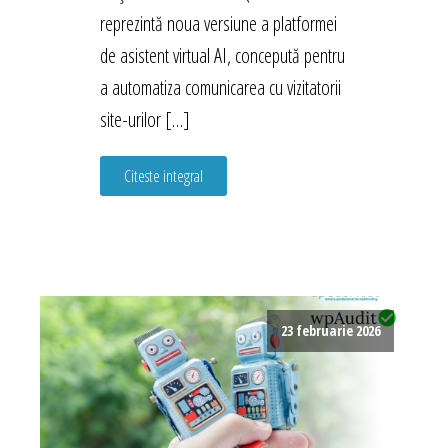
reprezintă noua versiune a platformei
de asistent virtual AI, concepută pentru
a automatiza comunicarea cu vizitatorii
site-urilor […]
Citeste integral
23 februarie 2026