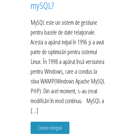
mySQL?
MySQL este un sistem de gestiune
pentru bazele de date relaționale.
Acesta a apărut inițial în 1996 și a avut
parte de optimizări pentru sistemul
Linux. În 1998 a apărut însă versiunea
pentru Windows, care a condus la
stiva WAMP(Windows Apache MySQL
PHP). Din acel moment, s-au creat
modificări în mod continuu. MySQL a
[…]
Citeste integral