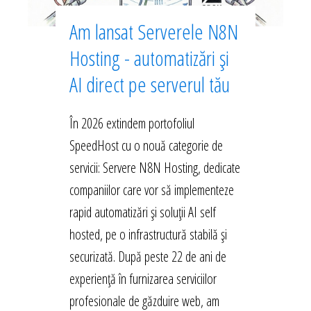
Am lansat Serverele N8N
Hosting - automatizări și
AI direct pe serverul tău
În 2026 extindem portofoliul
SpeedHost cu o nouă categorie de
servicii: Servere N8N Hosting, dedicate
companiilor care vor să implementeze
rapid automatizări și soluții AI self
hosted, pe o infrastructură stabilă și
securizată. După peste 22 de ani de
experiență în furnizarea serviciilor
profesionale de găzduire web, am