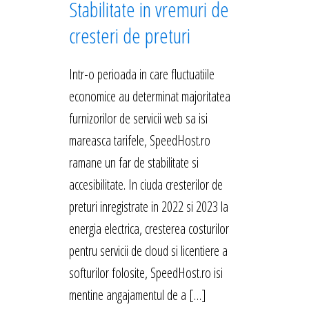
Stabilitate in vremuri de
cresteri de preturi
Intr-o perioada in care fluctuatiile
economice au determinat majoritatea
furnizorilor de servicii web sa isi
mareasca tarifele, SpeedHost.ro
ramane un far de stabilitate si
accesibilitate. In ciuda cresterilor de
preturi inregistrate in 2022 si 2023 la
energia electrica, cresterea costurilor
pentru servicii de cloud si licentiere a
softurilor folosite, SpeedHost.ro isi
mentine angajamentul de a […]