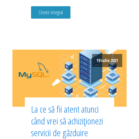
Citeste integral
19 iulie 2021
La ce să fii atent atunci
când vrei să achiziționezi
servicii de găzduire