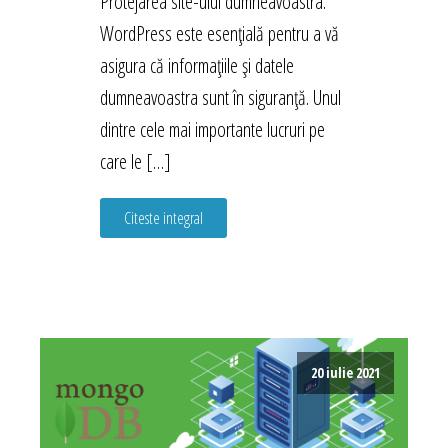
Protejarea site-ului dumneavoastra.
WordPress este esențială pentru a vă
asigura că informațiile și datele
dumneavoastra sunt în siguranță. Unul
dintre cele mai importante lucruri pe
care le […]
Citeste integral
20 iulie 2021