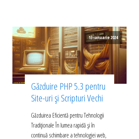
13 ianuarie 2024
Găzduire PHP 5.3 pentru
Site-uri și Scripturi Vechi
Găzduirea Eficientă pentru Tehnologii
Tradiționale În lumea rapidă și în
continuă schimbare a tehnologiei web,