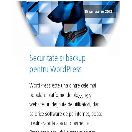
15 ianuarie 2023
Securitate si backup
pentru WordPress
WordPress este una dintre cele mai
populare platforme de blogging și
website-uri deținute de utilizatori, dar
ca orice software de pe internet, poate
fi vulnerabil la atacuri cibernetice.