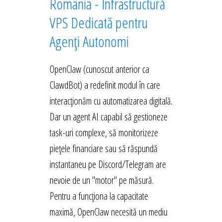
România - Infrastructură
VPS Dedicată pentru
Agenți Autonomi
OpenClaw (cunoscut anterior ca
ClawdBot) a redefinit modul în care
interacționăm cu automatizarea digitală.
Dar un agent AI capabil să gestioneze
task-uri complexe, să monitorizeze
piețele financiare sau să răspundă
instantaneu pe Discord/Telegram are
nevoie de un "motor" pe măsură.
Pentru a funcționa la capacitate
maximă, OpenClaw necesită un mediu