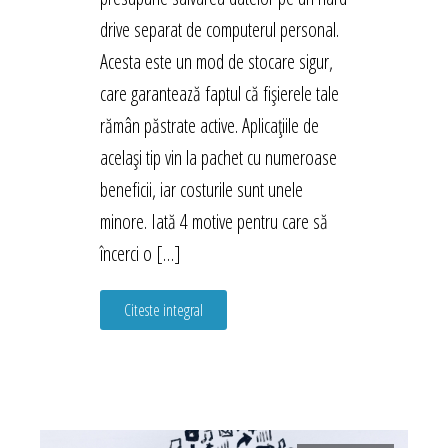
drive separat de computerul personal.
Acesta este un mod de stocare sigur,
care garantează faptul că fișierele tale
rămân păstrate active. Aplicațiile de
același tip vin la pachet cu numeroase
beneficii, iar costurile sunt unele
minore. Iată 4 motive pentru care să
încerci o […]
Citeste integral