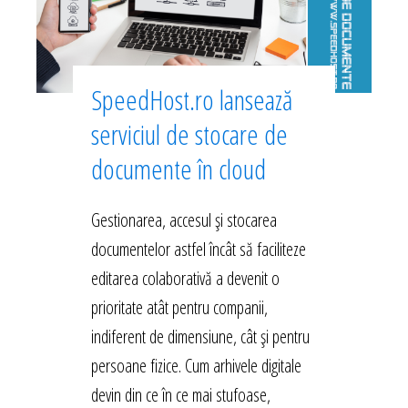
SpeedHost.ro lansează
serviciul de stocare de
documente în cloud
Gestionarea, accesul și stocarea
documentelor astfel încât să faciliteze
editarea colaborativă a devenit o
prioritate atât pentru companii,
indiferent de dimensiune, cât și pentru
persoane fizice. Cum arhivele digitale
devin din ce în ce mai stufoase,