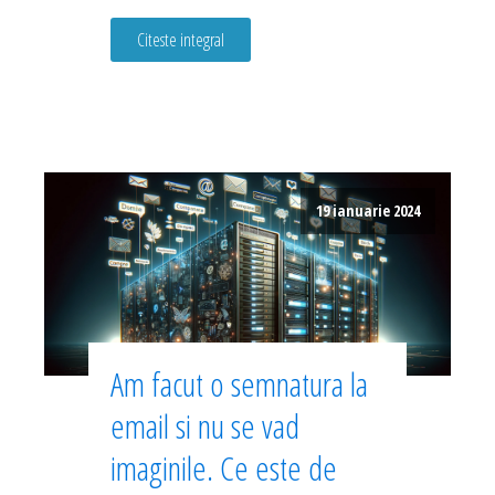
Citeste integral
19 ianuarie 2024
Am facut o semnatura la
email si nu se vad
imaginile. Ce este de