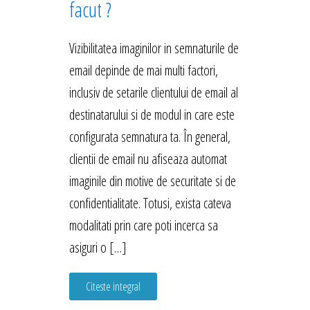
facut ?
Vizibilitatea imaginilor in semnaturile de
email depinde de mai multi factori,
inclusiv de setarile clientului de email al
destinatarului si de modul in care este
configurata semnatura ta. În general,
clientii de email nu afiseaza automat
imaginile din motive de securitate si de
confidentialitate. Totusi, exista cateva
modalitati prin care poti incerca sa
asiguri o […]
Citeste integral