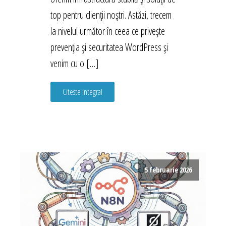
top pentru clienții noștri. Astăzi, trecem
la nivelul următor în ceea ce privește
prevenția și securitatea WordPress și
venim cu o […]
Citeste integral
5 februarie 2026