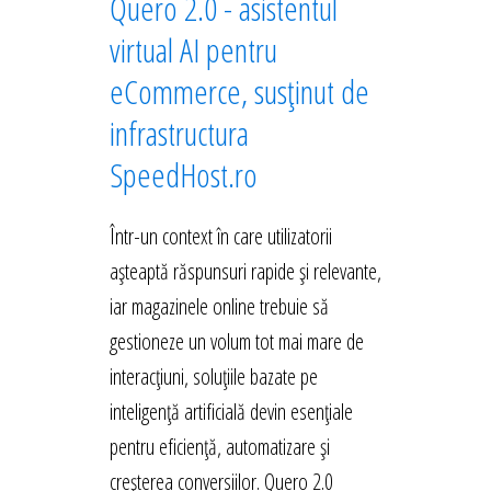
Quero 2.0 - asistentul
virtual AI pentru
eCommerce, susținut de
infrastructura
SpeedHost.ro
Într-un context în care utilizatorii
așteaptă răspunsuri rapide și relevante,
iar magazinele online trebuie să
gestioneze un volum tot mai mare de
interacțiuni, soluțiile bazate pe
inteligență artificială devin esențiale
pentru eficiență, automatizare și
creșterea conversiilor. Quero 2.0