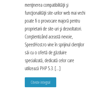
menținerea compatibilității și
funcționalității site-urilor web mai vechi
poate fi o provocare majoră pentru
proprietarii de site-uri și dezvoltatori.
Conștientizând această nevoie,
SpeedHost.ro vine în sprijinul clienților
săi cu o ofertă de găzduire
specializată, dedicată celor care
utilizează PHP 5.3. […]
Citeste integral