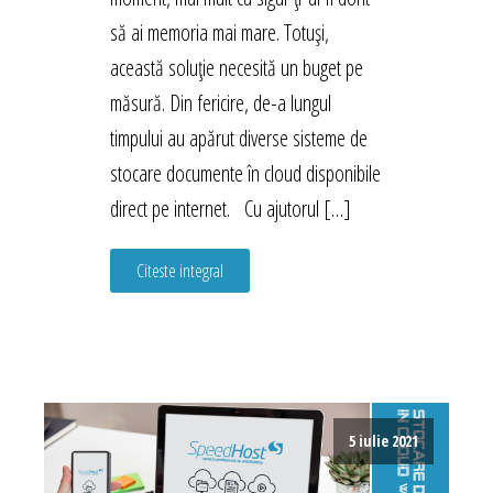
să ai memoria mai mare. Totuși,
această soluție necesită un buget pe
măsură. Din fericire, de-a lungul
timpului au apărut diverse sisteme de
stocare documente în cloud disponibile
direct pe internet. Cu ajutorul […]
Citeste integral
5 iulie 2021