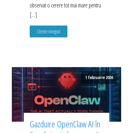
observat o cerere tot mai mare pentru
[…]
Citeste integral
1 februarie 2026
Gazduire OpenClaw AI în