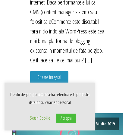
internet. Daca performantele lui ca
CMS (content manager sistem) sau
folosit ca eCommerce este discutabil
fara nicio indoiala WordPress este cea
mai buna platforma de blogging
existenta in momentul de fata pe glob.
Ce il face sa fie cel mai bun? […]
Citeste integral
Detalii despre politica noastra referitoare la
protectia
datelor cu caracter personal
Setari Cookie
Accepta
8 iulie 2019