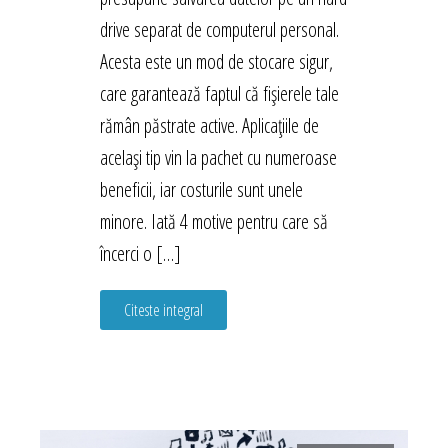
drive separat de computerul personal.
Acesta este un mod de stocare sigur,
care garantează faptul că fișierele tale
rămân păstrate active. Aplicațiile de
același tip vin la pachet cu numeroase
beneficii, iar costurile sunt unele
minore. Iată 4 motive pentru care să
încerci o […]
Citeste integral