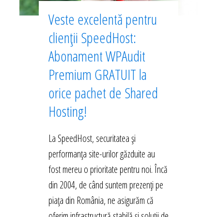
Veste excelentă pentru
clienții SpeedHost:
Abonament WPAudit
Premium GRATUIT la
orice pachet de Shared
Hosting!
La SpeedHost, securitatea și
performanța site-urilor găzduite au
fost mereu o prioritate pentru noi. Încă
din 2004, de când suntem prezenți pe
piața din România, ne asigurăm că
oferim infrastructură stabilă și soluții de