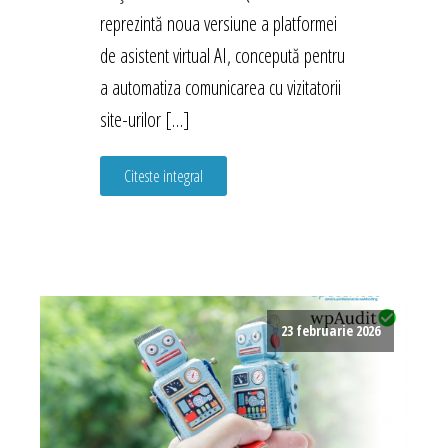
reprezintă noua versiune a platformei
de asistent virtual AI, concepută pentru
a automatiza comunicarea cu vizitatorii
site-urilor […]
Citeste integral
23 februarie 2026