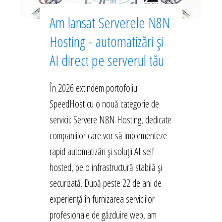
Am lansat Serverele N8N
Hosting - automatizări și
AI direct pe serverul tău
În 2026 extindem portofoliul
SpeedHost cu o nouă categorie de
servicii: Servere N8N Hosting, dedicate
companiilor care vor să implementeze
rapid automatizări și soluții AI self
hosted, pe o infrastructură stabilă și
securizată. După peste 22 de ani de
experiență în furnizarea serviciilor
profesionale de găzduire web, am