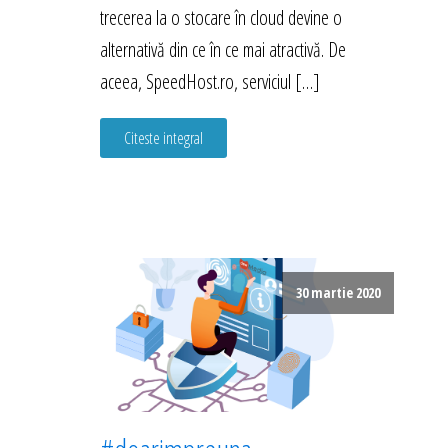
trecerea la o stocare în cloud devine o
alternativă din ce în ce mai atractivă. De
aceea, SpeedHost.ro, serviciul […]
Citeste integral
30 martie 2020