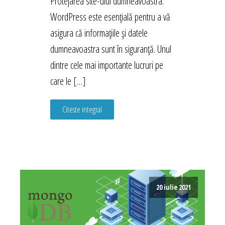
Protejarea site-ului dumneavoastra.
WordPress este esențială pentru a vă
asigura că informațiile și datele
dumneavoastra sunt în siguranță. Unul
dintre cele mai importante lucruri pe
care le […]
Citeste integral
20 iulie 2021