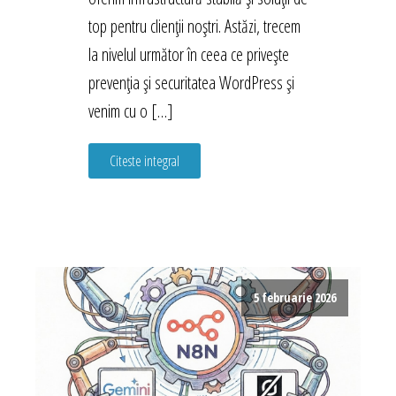
top pentru clienții noștri. Astăzi, trecem
la nivelul următor în ceea ce privește
prevenția și securitatea WordPress și
venim cu o […]
Citeste integral
5 februarie 2026