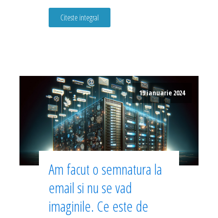
Citeste integral
19 ianuarie 2024
Am facut o semnatura la
email si nu se vad
imaginile. Ce este de