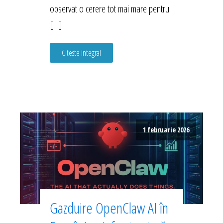
observat o cerere tot mai mare pentru
[…]
Citeste integral
1 februarie 2026
Gazduire OpenClaw AI în