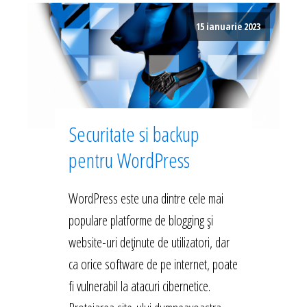
15 ianuarie 2023
Securitate si backup
pentru WordPress
WordPress este una dintre cele mai
populare platforme de blogging și
website-uri deținute de utilizatori, dar
ca orice software de pe internet, poate
fi vulnerabil la atacuri cibernetice.