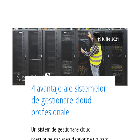
19 iulie 2021
4 avantaje ale sistemelor
de gestionare cloud
profesionale
Un sistem de gestionare cloud
presupune salvarea datelor pe un hard