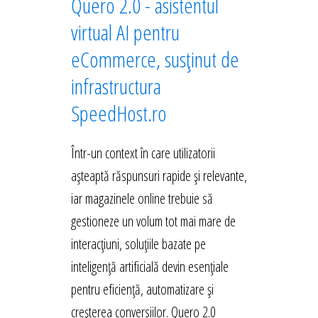
Quero 2.0 - asistentul
virtual AI pentru
eCommerce, susținut de
infrastructura
SpeedHost.ro
Într-un context în care utilizatorii
așteaptă răspunsuri rapide și relevante,
iar magazinele online trebuie să
gestioneze un volum tot mai mare de
interacțiuni, soluțiile bazate pe
inteligență artificială devin esențiale
pentru eficiență, automatizare și
creșterea conversiilor. Quero 2.0