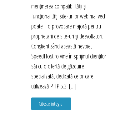
menținerea compatibilității și
funcționalității site-urilor web mai vechi
poate fi o provocare majoră pentru
proprietarii de site-uri și dezvoltatori.
Conștientizând această nevoie,
SpeedHost.ro vine în sprijinul clienților
săi cu o ofertă de găzduire
specializată, dedicată celor care
utilizează PHP 5.3. […]
Citeste integral