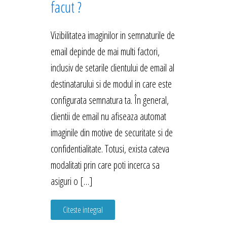
facut ?
Vizibilitatea imaginilor in semnaturile de
email depinde de mai multi factori,
inclusiv de setarile clientului de email al
destinatarului si de modul in care este
configurata semnatura ta. În general,
clientii de email nu afiseaza automat
imaginile din motive de securitate si de
confidentialitate. Totusi, exista cateva
modalitati prin care poti incerca sa
asiguri o […]
Citeste integral