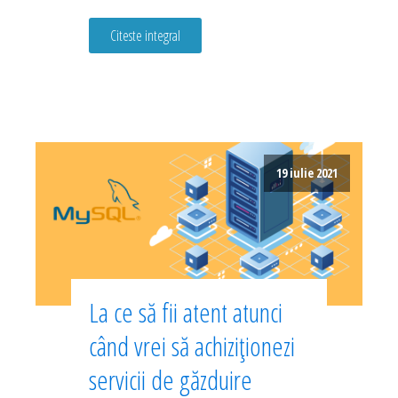
Citeste integral
19 iulie 2021
La ce să fii atent atunci
când vrei să achiziționezi
servicii de găzduire