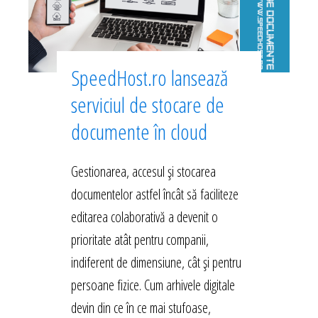
SpeedHost.ro lansează
serviciul de stocare de
documente în cloud
Gestionarea, accesul și stocarea
documentelor astfel încât să faciliteze
editarea colaborativă a devenit o
prioritate atât pentru companii,
indiferent de dimensiune, cât și pentru
persoane fizice. Cum arhivele digitale
devin din ce în ce mai stufoase,