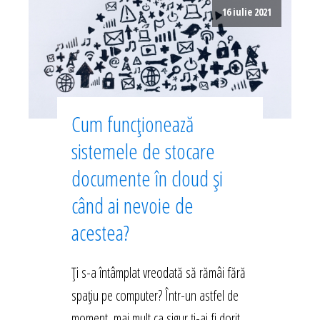
16 iulie 2021
Cum funcționează
sistemele de stocare
documente în cloud și
când ai nevoie de
acestea?
Ți s-a întâmplat vreodată să rămâi fără
spațiu pe computer? Într-un astfel de
moment, mai mult ca sigur ți-ai fi dorit