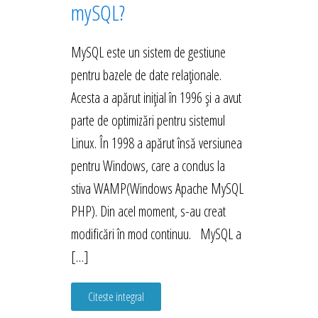
mySQL?
MySQL este un sistem de gestiune
pentru bazele de date relaționale.
Acesta a apărut inițial în 1996 și a avut
parte de optimizări pentru sistemul
Linux. În 1998 a apărut însă versiunea
pentru Windows, care a condus la
stiva WAMP(Windows Apache MySQL
PHP). Din acel moment, s-au creat
modificări în mod continuu. MySQL a
[…]
Citeste integral