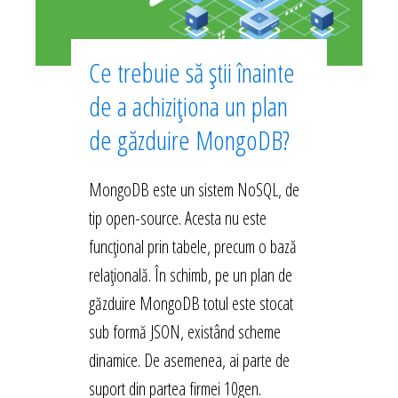
Ce trebuie să știi înainte
de a achiziționa un plan
de găzduire MongoDB?
MongoDB este un sistem NoSQL, de
tip open-source. Acesta nu este
funcțional prin tabele, precum o bază
relațională. În schimb, pe un plan de
găzduire MongoDB totul este stocat
sub formă JSON, existând scheme
dinamice. De asemenea, ai parte de
suport din partea firmei 10gen.