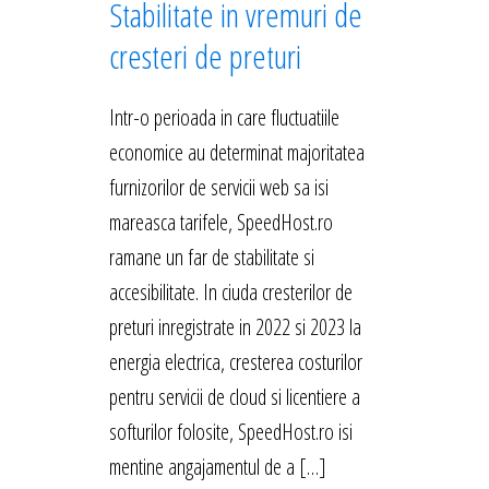
Stabilitate in vremuri de
cresteri de preturi
Intr-o perioada in care fluctuatiile
economice au determinat majoritatea
furnizorilor de servicii web sa isi
mareasca tarifele, SpeedHost.ro
ramane un far de stabilitate si
accesibilitate. In ciuda cresterilor de
preturi inregistrate in 2022 si 2023 la
energia electrica, cresterea costurilor
pentru servicii de cloud si licentiere a
softurilor folosite, SpeedHost.ro isi
mentine angajamentul de a […]