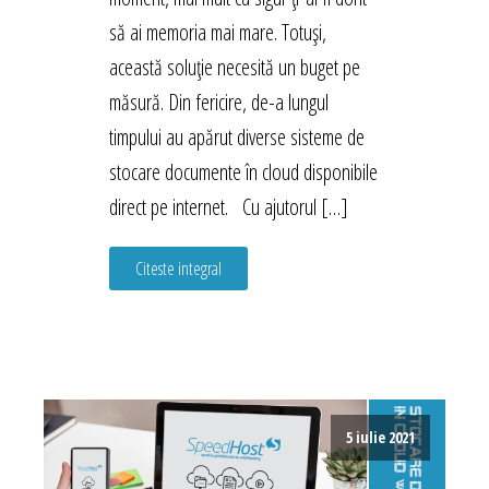
să ai memoria mai mare. Totuși,
această soluție necesită un buget pe
măsură. Din fericire, de-a lungul
timpului au apărut diverse sisteme de
stocare documente în cloud disponibile
direct pe internet. Cu ajutorul […]
Citeste integral
5 iulie 2021