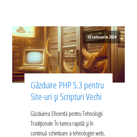
13 ianuarie 2024
Găzduire PHP 5.3 pentru
Site-uri și Scripturi Vechi
Găzduirea Eficientă pentru Tehnologii
Tradiționale În lumea rapidă și în
continuă schimbare a tehnologiei web,