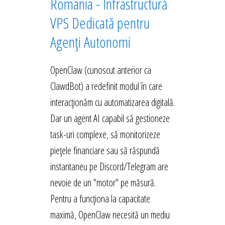
România - Infrastructură
VPS Dedicată pentru
Agenți Autonomi
OpenClaw (cunoscut anterior ca
ClawdBot) a redefinit modul în care
interacționăm cu automatizarea digitală.
Dar un agent AI capabil să gestioneze
task-uri complexe, să monitorizeze
piețele financiare sau să răspundă
instantaneu pe Discord/Telegram are
nevoie de un "motor" pe măsură.
Pentru a funcționa la capacitate
maximă, OpenClaw necesită un mediu