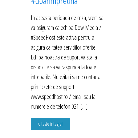
#doarimpreuna
In aceasta perioada de criza, vrem sa
va asiguram ca echipa Dow Media /
#SpeedHost este activa pentru a
asigura calitatea serviciilor oferite.
Echipa noastra de suport va sta la
dispozitie sa va raspunda la toate
intrebarile. Nu ezitati sa ne contactati
prin tickete de support
www.speedhost.ro / email sau la
numerele de telefon 021 […]
Citeste integral