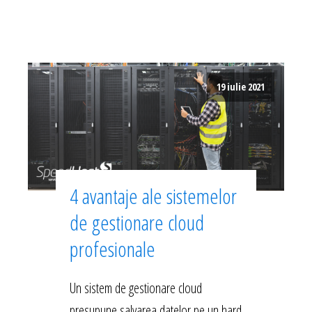
19 iulie 2021
4 avantaje ale sistemelor
de gestionare cloud
profesionale
Un sistem de gestionare cloud
presupune salvarea datelor pe un hard