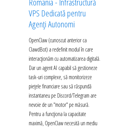
România - Infrastructură
VPS Dedicată pentru
Agenți Autonomi
OpenClaw (cunoscut anterior ca
ClawdBot) a redefinit modul în care
interacționăm cu automatizarea digitală.
Dar un agent AI capabil să gestioneze
task-uri complexe, să monitorizeze
piețele financiare sau să răspundă
instantaneu pe Discord/Telegram are
nevoie de un "motor" pe măsură.
Pentru a funcționa la capacitate
maximă, OpenClaw necesită un mediu