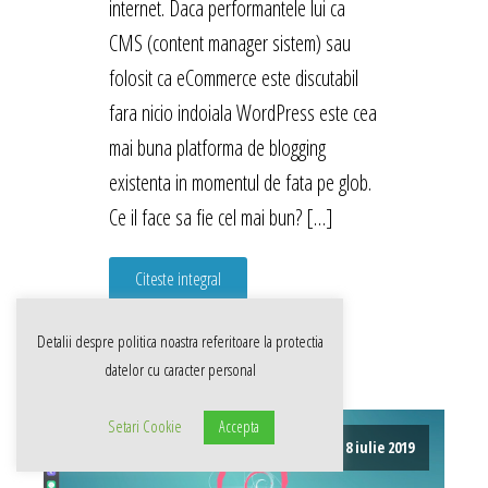
internet. Daca performantele lui ca
CMS (content manager sistem) sau
folosit ca eCommerce este discutabil
fara nicio indoiala WordPress este cea
mai buna platforma de blogging
existenta in momentul de fata pe glob.
Ce il face sa fie cel mai bun? […]
Citeste integral
Detalii despre politica noastra referitoare la
protectia
datelor cu caracter personal
Setari Cookie
Accepta
8 iulie 2019