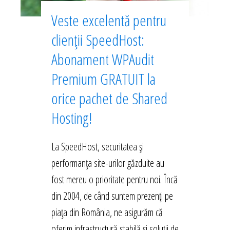
Veste excelentă pentru
clienții SpeedHost:
Abonament WPAudit
Premium GRATUIT la
orice pachet de Shared
Hosting!
La SpeedHost, securitatea și
performanța site-urilor găzduite au
fost mereu o prioritate pentru noi. Încă
din 2004, de când suntem prezenți pe
piața din România, ne asigurăm că
oferim infrastructură stabilă și soluții de