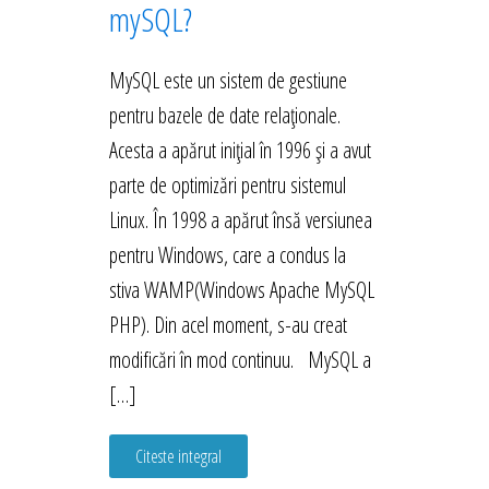
mySQL?
MySQL este un sistem de gestiune
pentru bazele de date relaționale.
Acesta a apărut inițial în 1996 și a avut
parte de optimizări pentru sistemul
Linux. În 1998 a apărut însă versiunea
pentru Windows, care a condus la
stiva WAMP(Windows Apache MySQL
PHP). Din acel moment, s-au creat
modificări în mod continuu. MySQL a
[…]
Citeste integral