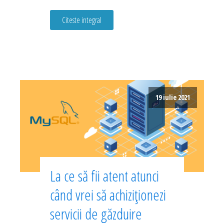
Citeste integral
19 iulie 2021
La ce să fii atent atunci
când vrei să achiziționezi
servicii de găzduire