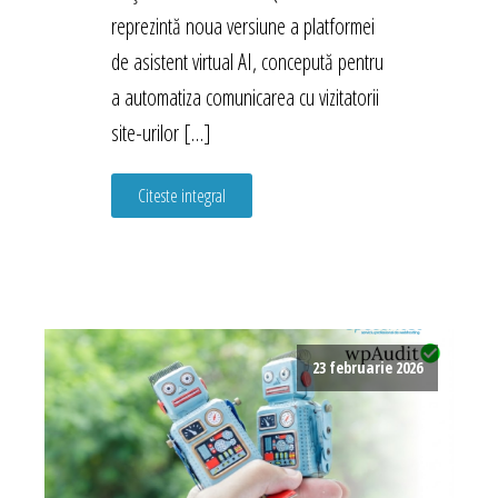
reprezintă noua versiune a platformei
de asistent virtual AI, concepută pentru
a automatiza comunicarea cu vizitatorii
site-urilor […]
Citeste integral
23 februarie 2026