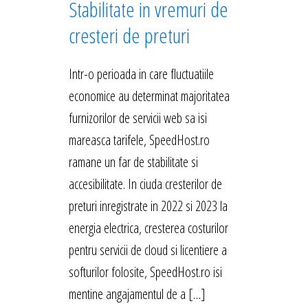
Stabilitate in vremuri de
cresteri de preturi
Intr-o perioada in care fluctuatiile
economice au determinat majoritatea
furnizorilor de servicii web sa isi
mareasca tarifele, SpeedHost.ro
ramane un far de stabilitate si
accesibilitate. In ciuda cresterilor de
preturi inregistrate in 2022 si 2023 la
energia electrica, cresterea costurilor
pentru servicii de cloud si licentiere a
softurilor folosite, SpeedHost.ro isi
mentine angajamentul de a […]