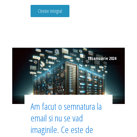
Citeste integral
19 ianuarie 2024
Am facut o semnatura la
email si nu se vad
imaginile. Ce este de