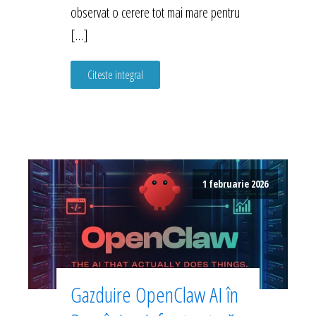
observat o cerere tot mai mare pentru
[…]
Citeste integral
1 februarie 2026
Gazduire OpenClaw AI în