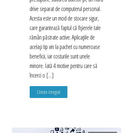
drive separat de computerul personal.
Acesta este un mod de stocare sigur,
care garantează faptul că fișierele tale
rămân păstrate active. Aplicațiile de
același tip vin la pachet cu numeroase
beneficii, iar costurile sunt unele
minore. Iată 4 motive pentru care să
încerci o […]
Citeste integral