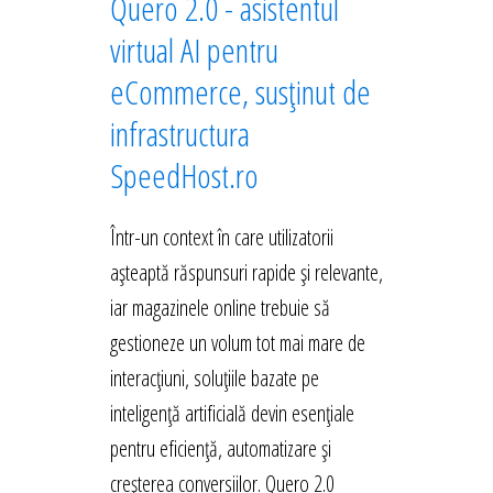
Quero 2.0 - asistentul
virtual AI pentru
eCommerce, susținut de
infrastructura
SpeedHost.ro
Într-un context în care utilizatorii
așteaptă răspunsuri rapide și relevante,
iar magazinele online trebuie să
gestioneze un volum tot mai mare de
interacțiuni, soluțiile bazate pe
inteligență artificială devin esențiale
pentru eficiență, automatizare și
creșterea conversiilor. Quero 2.0