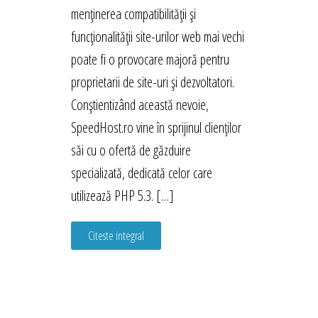
menținerea compatibilității și
funcționalității site-urilor web mai vechi
poate fi o provocare majoră pentru
proprietarii de site-uri și dezvoltatori.
Conștientizând această nevoie,
SpeedHost.ro vine în sprijinul clienților
săi cu o ofertă de găzduire
specializată, dedicată celor care
utilizează PHP 5.3. […]
Citeste integral