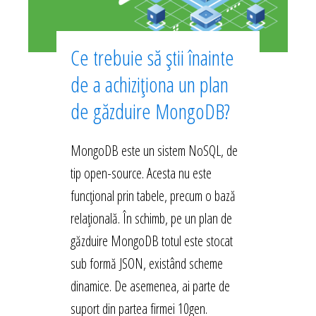
Ce trebuie să știi înainte
de a achiziționa un plan
de găzduire MongoDB?
MongoDB este un sistem NoSQL, de
tip open-source. Acesta nu este
funcțional prin tabele, precum o bază
relațională. În schimb, pe un plan de
găzduire MongoDB totul este stocat
sub formă JSON, existând scheme
dinamice. De asemenea, ai parte de
suport din partea firmei 10gen.