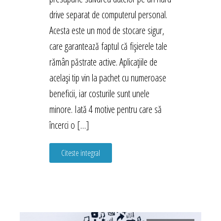
drive separat de computerul personal.
Acesta este un mod de stocare sigur,
care garantează faptul că fișierele tale
rămân păstrate active. Aplicațiile de
același tip vin la pachet cu numeroase
beneficii, iar costurile sunt unele
minore. Iată 4 motive pentru care să
încerci o […]
Citeste integral