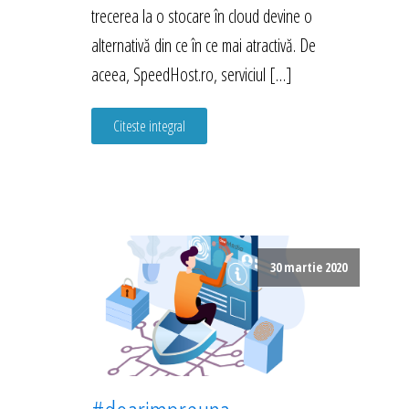
trecerea la o stocare în cloud devine o
alternativă din ce în ce mai atractivă. De
aceea, SpeedHost.ro, serviciul […]
Citeste integral
30 martie 2020