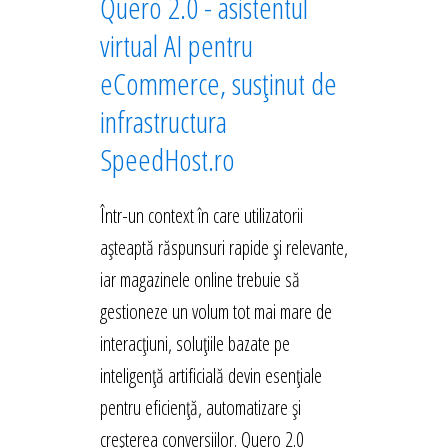
Quero 2.0 - asistentul
virtual AI pentru
eCommerce, susținut de
infrastructura
SpeedHost.ro
Într-un context în care utilizatorii
așteaptă răspunsuri rapide și relevante,
iar magazinele online trebuie să
gestioneze un volum tot mai mare de
interacțiuni, soluțiile bazate pe
inteligență artificială devin esențiale
pentru eficiență, automatizare și
creșterea conversiilor. Quero 2.0