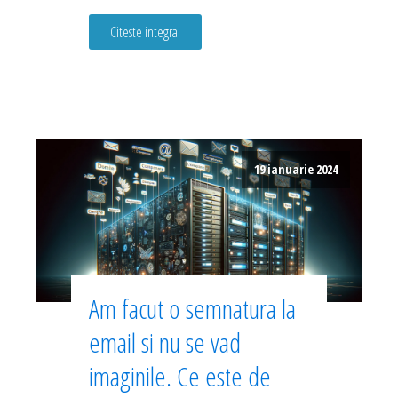
Citeste integral
19 ianuarie 2024
Am facut o semnatura la
email si nu se vad
imaginile. Ce este de