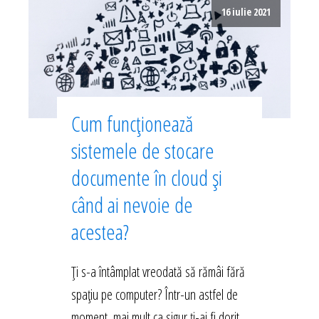
16 iulie 2021
Cum funcționează
sistemele de stocare
documente în cloud și
când ai nevoie de
acestea?
Ți s-a întâmplat vreodată să rămâi fără
spațiu pe computer? Într-un astfel de
moment, mai mult ca sigur ți-ai fi dorit