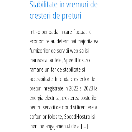
Stabilitate in vremuri de
cresteri de preturi
Intr-o perioada in care fluctuatiile
economice au determinat majoritatea
furnizorilor de servicii web sa isi
mareasca tarifele, SpeedHost.ro
ramane un far de stabilitate si
accesibilitate. In ciuda cresterilor de
preturi inregistrate in 2022 si 2023 la
energia electrica, cresterea costurilor
pentru servicii de cloud si licentiere a
softurilor folosite, SpeedHost.ro isi
mentine angajamentul de a […]