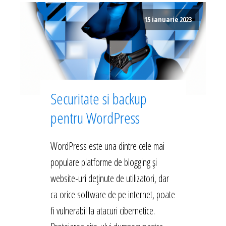
15 ianuarie 2023
Securitate si backup
pentru WordPress
WordPress este una dintre cele mai
populare platforme de blogging și
website-uri deținute de utilizatori, dar
ca orice software de pe internet, poate
fi vulnerabil la atacuri cibernetice.