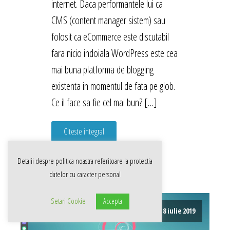
internet. Daca performantele lui ca
CMS (content manager sistem) sau
folosit ca eCommerce este discutabil
fara nicio indoiala WordPress este cea
mai buna platforma de blogging
existenta in momentul de fata pe glob.
Ce il face sa fie cel mai bun? […]
Citeste integral
Detalii despre politica noastra referitoare la
protectia
datelor cu caracter personal
Setari Cookie
Accepta
8 iulie 2019