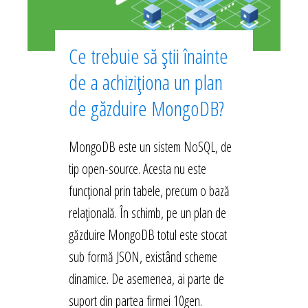
Ce trebuie să știi înainte
de a achiziționa un plan
de găzduire MongoDB?
MongoDB este un sistem NoSQL, de
tip open-source. Acesta nu este
funcțional prin tabele, precum o bază
relațională. În schimb, pe un plan de
găzduire MongoDB totul este stocat
sub formă JSON, existând scheme
dinamice. De asemenea, ai parte de
suport din partea firmei 10gen.