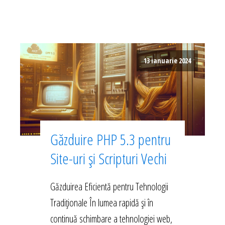
13 ianuarie 2024
Găzduire PHP 5.3 pentru
Site-uri și Scripturi Vechi
Găzduirea Eficientă pentru Tehnologii
Tradiționale În lumea rapidă și în
continuă schimbare a tehnologiei web,