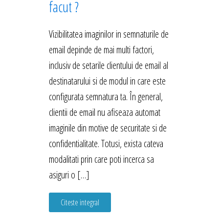
facut ?
Vizibilitatea imaginilor in semnaturile de
email depinde de mai multi factori,
inclusiv de setarile clientului de email al
destinatarului si de modul in care este
configurata semnatura ta. În general,
clientii de email nu afiseaza automat
imaginile din motive de securitate si de
confidentialitate. Totusi, exista cateva
modalitati prin care poti incerca sa
asiguri o […]
Citeste integral