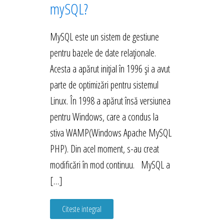
mySQL?
MySQL este un sistem de gestiune
pentru bazele de date relaționale.
Acesta a apărut inițial în 1996 și a avut
parte de optimizări pentru sistemul
Linux. În 1998 a apărut însă versiunea
pentru Windows, care a condus la
stiva WAMP(Windows Apache MySQL
PHP). Din acel moment, s-au creat
modificări în mod continuu. MySQL a
[…]
Citeste integral