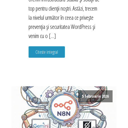
top pentru clienții noștri. Astăzi, trecem
la nivelul următor în ceea ce privește
prevenția și securitatea WordPress și
venim cu o […]
Citeste integral
5 februarie 2026