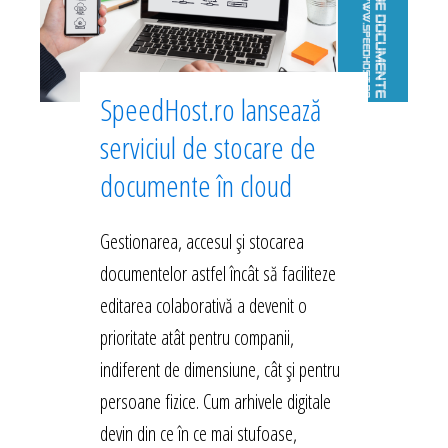
SpeedHost.ro lansează
serviciul de stocare de
documente în cloud
Gestionarea, accesul și stocarea
documentelor astfel încât să faciliteze
editarea colaborativă a devenit o
prioritate atât pentru companii,
indiferent de dimensiune, cât și pentru
persoane fizice. Cum arhivele digitale
devin din ce în ce mai stufoase,