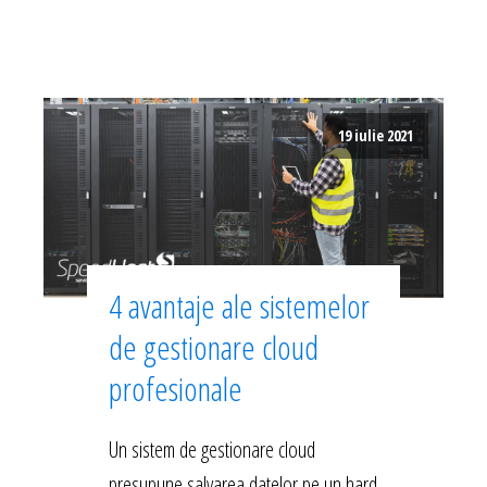
19 iulie 2021
4 avantaje ale sistemelor
de gestionare cloud
profesionale
Un sistem de gestionare cloud
presupune salvarea datelor pe un hard