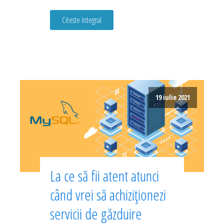
Citeste integral
19 iulie 2021
La ce să fii atent atunci
când vrei să achiziționezi
servicii de găzduire