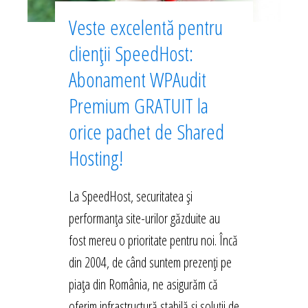
Veste excelentă pentru
clienții SpeedHost:
Abonament WPAudit
Premium GRATUIT la
orice pachet de Shared
Hosting!
La SpeedHost, securitatea și
performanța site-urilor găzduite au
fost mereu o prioritate pentru noi. Încă
din 2004, de când suntem prezenți pe
piața din România, ne asigurăm că
oferim infrastructură stabilă și soluții de