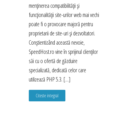
menținerea compatibilității și
funcționalității site-urilor web mai vechi
poate fi o provocare majoră pentru
proprietarii de site-uri și dezvoltatori.
Conștientizând această nevoie,
SpeedHost.ro vine în sprijinul clienților
săi cu o ofertă de găzduire
specializată, dedicată celor care
utilizează PHP 5.3. […]
Citeste integral