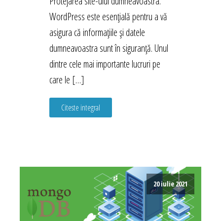
Protejarea site-ului dumneavoastra.
WordPress este esențială pentru a vă
asigura că informațiile și datele
dumneavoastra sunt în siguranță. Unul
dintre cele mai importante lucruri pe
care le […]
Citeste integral
20 iulie 2021