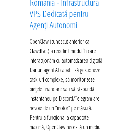
România - Infrastructură
VPS Dedicată pentru
Agenți Autonomi
OpenClaw (cunoscut anterior ca
ClawdBot) a redefinit modul în care
interacționăm cu automatizarea digitală.
Dar un agent AI capabil să gestioneze
task-uri complexe, să monitorizeze
piețele financiare sau să răspundă
instantaneu pe Discord/Telegram are
nevoie de un "motor" pe măsură.
Pentru a funcționa la capacitate
maximă, OpenClaw necesită un mediu