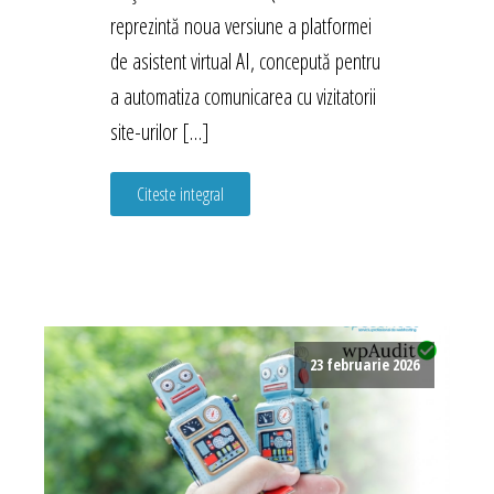
reprezintă noua versiune a platformei
de asistent virtual AI, concepută pentru
a automatiza comunicarea cu vizitatorii
site-urilor […]
Citeste integral
23 februarie 2026