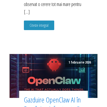
observat o cerere tot mai mare pentru
[…]
Citeste integral
1 februarie 2026
Gazduire OpenClaw AI în