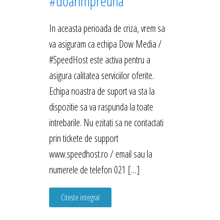
#doarimpreuna
In aceasta perioada de criza, vrem sa
va asiguram ca echipa Dow Media /
#SpeedHost este activa pentru a
asigura calitatea serviciilor oferite.
Echipa noastra de suport va sta la
dispozitie sa va raspunda la toate
intrebarile. Nu ezitati sa ne contactati
prin tickete de support
www.speedhost.ro / email sau la
numerele de telefon 021 […]
Citeste integral