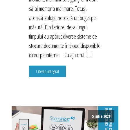
să ai memoria mai mare. Totuși,
această soluție necesită un buget pe
măsură. Din fericire, de-a lungul
timpului au apărut diverse sisteme de
stocare documente în cloud disponibile
direct pe internet. Cu ajutorul […]
Citeste integral
5 iulie 2021