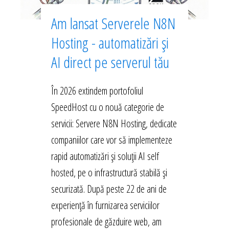
Am lansat Serverele N8N
Hosting - automatizări și
AI direct pe serverul tău
În 2026 extindem portofoliul
SpeedHost cu o nouă categorie de
servicii: Servere N8N Hosting, dedicate
companiilor care vor să implementeze
rapid automatizări și soluții AI self
hosted, pe o infrastructură stabilă și
securizată. După peste 22 de ani de
experiență în furnizarea serviciilor
profesionale de găzduire web, am