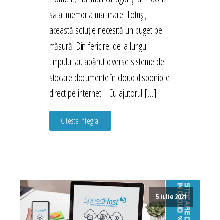
să ai memoria mai mare. Totuși,
această soluție necesită un buget pe
măsură. Din fericire, de-a lungul
timpului au apărut diverse sisteme de
stocare documente în cloud disponibile
direct pe internet. Cu ajutorul […]
Citeste integral
5 iulie 2021