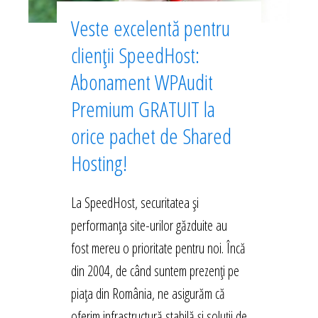
Veste excelentă pentru
clienții SpeedHost:
Abonament WPAudit
Premium GRATUIT la
orice pachet de Shared
Hosting!
La SpeedHost, securitatea și
performanța site-urilor găzduite au
fost mereu o prioritate pentru noi. Încă
din 2004, de când suntem prezenți pe
piața din România, ne asigurăm că
oferim infrastructură stabilă și soluții de