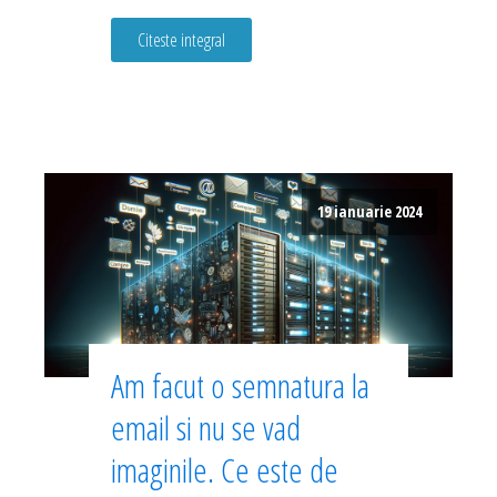
Citeste integral
19 ianuarie 2024
Am facut o semnatura la
email si nu se vad
imaginile. Ce este de