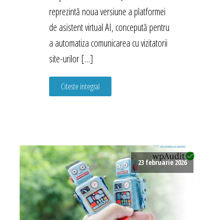
reprezintă noua versiune a platformei
de asistent virtual AI, concepută pentru
a automatiza comunicarea cu vizitatorii
site-urilor […]
Citeste integral
23 februarie 2026