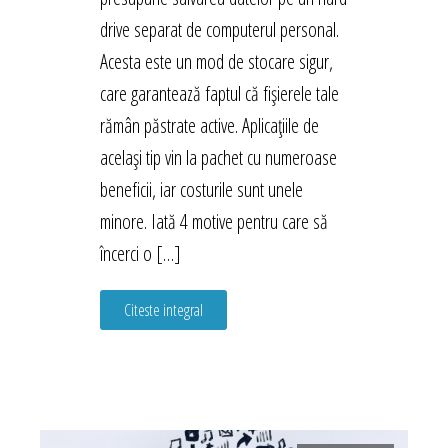
drive separat de computerul personal.
Acesta este un mod de stocare sigur,
care garantează faptul că fișierele tale
rămân păstrate active. Aplicațiile de
același tip vin la pachet cu numeroase
beneficii, iar costurile sunt unele
minore. Iată 4 motive pentru care să
încerci o […]
Citeste integral