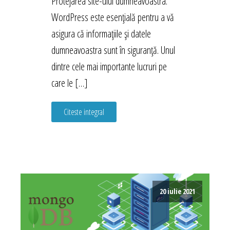
Protejarea site-ului dumneavoastra.
WordPress este esențială pentru a vă
asigura că informațiile și datele
dumneavoastra sunt în siguranță. Unul
dintre cele mai importante lucruri pe
care le […]
Citeste integral
20 iulie 2021