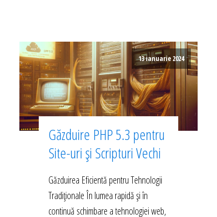
13 ianuarie 2024
Găzduire PHP 5.3 pentru
Site-uri și Scripturi Vechi
Găzduirea Eficientă pentru Tehnologii
Tradiționale În lumea rapidă și în
continuă schimbare a tehnologiei web,