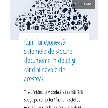
16 iulie 2021
Cum funcționează
sistemele de stocare
documente în cloud și
când ai nevoie de
acestea?
Ți s-a întâmplat vreodată să rămâi fără
spațiu pe computer? Într-un astfel de
moment, mai mult ca sigur ți-ai fi dorit