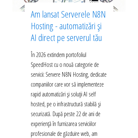
Am lansat Serverele N8N
Hosting - automatizări și
AI direct pe serverul tău
În 2026 extindem portofoliul
SpeedHost cu o nouă categorie de
servicii: Servere N8N Hosting, dedicate
companiilor care vor să implementeze
rapid automatizări și soluții AI self
hosted, pe o infrastructură stabilă și
securizată. După peste 22 de ani de
experiență în furnizarea serviciilor
profesionale de găzduire web, am