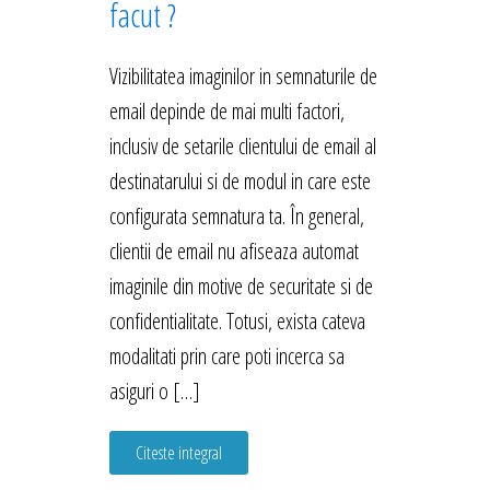
facut ?
Vizibilitatea imaginilor in semnaturile de
email depinde de mai multi factori,
inclusiv de setarile clientului de email al
destinatarului si de modul in care este
configurata semnatura ta. În general,
clientii de email nu afiseaza automat
imaginile din motive de securitate si de
confidentialitate. Totusi, exista cateva
modalitati prin care poti incerca sa
asiguri o […]
Citeste integral