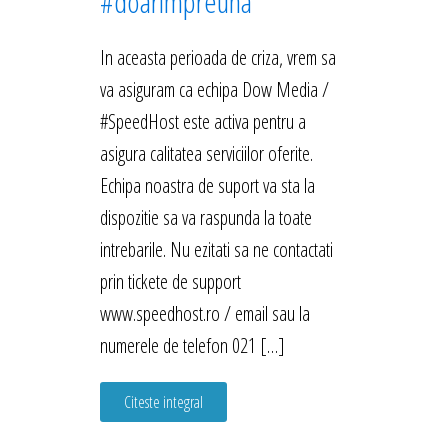
#doarimpreuna
In aceasta perioada de criza, vrem sa
va asiguram ca echipa Dow Media /
#SpeedHost este activa pentru a
asigura calitatea serviciilor oferite.
Echipa noastra de suport va sta la
dispozitie sa va raspunda la toate
intrebarile. Nu ezitati sa ne contactati
prin tickete de support
www.speedhost.ro / email sau la
numerele de telefon 021 […]
Citeste integral