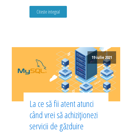
Citeste integral
19 iulie 2021
La ce să fii atent atunci
când vrei să achiziționezi
servicii de găzduire