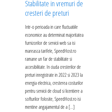
Stabilitate in vremuri de
cresteri de preturi
Intr-o perioada in care fluctuatiile
economice au determinat majoritatea
furnizorilor de servicii web sa isi
mareasca tarifele, SpeedHost.ro
ramane un far de stabilitate si
accesibilitate. In ciuda cresterilor de
preturi inregistrate in 2022 si 2023 la
energia electrica, cresterea costurilor
pentru servicii de cloud si licentiere a
softurilor folosite, SpeedHost.ro isi
mentine angajamentul de a […]