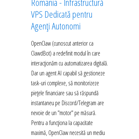
România - Infrastructură
VPS Dedicată pentru
Agenți Autonomi
OpenClaw (cunoscut anterior ca
ClawdBot) a redefinit modul în care
interacționăm cu automatizarea digitală.
Dar un agent AI capabil să gestioneze
task-uri complexe, să monitorizeze
piețele financiare sau să răspundă
instantaneu pe Discord/Telegram are
nevoie de un "motor" pe măsură.
Pentru a funcționa la capacitate
maximă, OpenClaw necesită un mediu