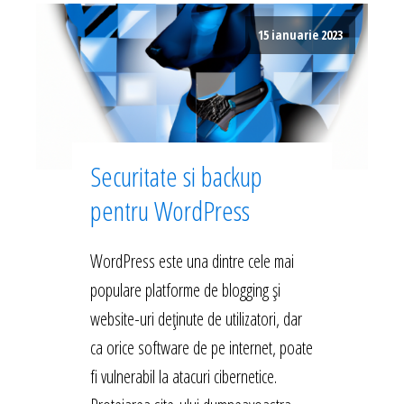
15 ianuarie 2023
Securitate si backup
pentru WordPress
WordPress este una dintre cele mai
populare platforme de blogging și
website-uri deținute de utilizatori, dar
ca orice software de pe internet, poate
fi vulnerabil la atacuri cibernetice.