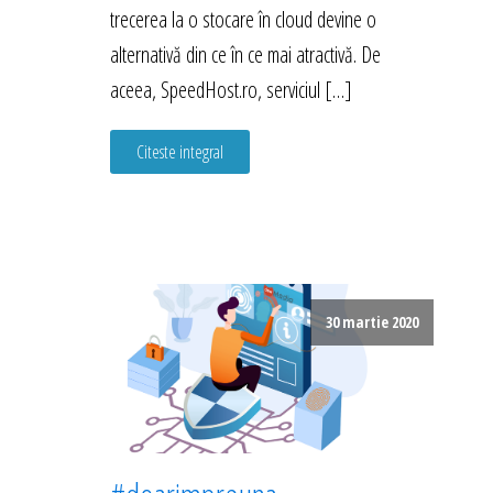
trecerea la o stocare în cloud devine o
alternativă din ce în ce mai atractivă. De
aceea, SpeedHost.ro, serviciul […]
Citeste integral
30 martie 2020