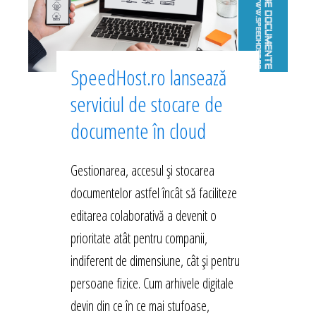
SpeedHost.ro lansează
serviciul de stocare de
documente în cloud
Gestionarea, accesul și stocarea
documentelor astfel încât să faciliteze
editarea colaborativă a devenit o
prioritate atât pentru companii,
indiferent de dimensiune, cât și pentru
persoane fizice. Cum arhivele digitale
devin din ce în ce mai stufoase,