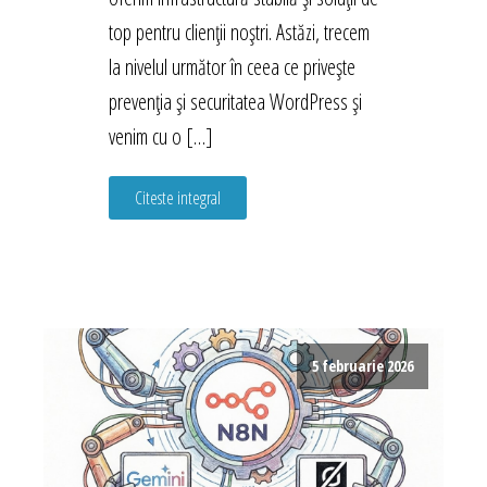
top pentru clienții noștri. Astăzi, trecem
la nivelul următor în ceea ce privește
prevenția și securitatea WordPress și
venim cu o […]
Citeste integral
5 februarie 2026