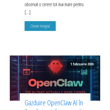
observat o cerere tot mai mare pentru
[…]
Citeste integral
1 februarie 2026
Gazduire OpenClaw AI în