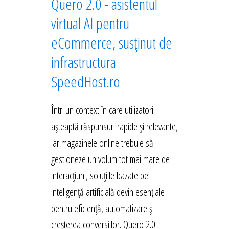
Quero 2.0 - asistentul
virtual AI pentru
eCommerce, susținut de
infrastructura
SpeedHost.ro
Într-un context în care utilizatorii
așteaptă răspunsuri rapide și relevante,
iar magazinele online trebuie să
gestioneze un volum tot mai mare de
interacțiuni, soluțiile bazate pe
inteligență artificială devin esențiale
pentru eficiență, automatizare și
creșterea conversiilor. Quero 2.0