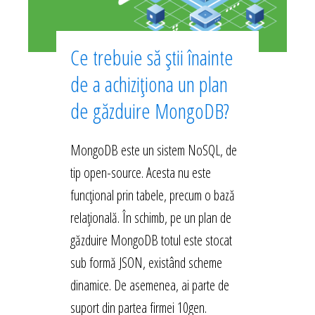
Ce trebuie să știi înainte
de a achiziționa un plan
de găzduire MongoDB?
MongoDB este un sistem NoSQL, de
tip open-source. Acesta nu este
funcțional prin tabele, precum o bază
relațională. În schimb, pe un plan de
găzduire MongoDB totul este stocat
sub formă JSON, existând scheme
dinamice. De asemenea, ai parte de
suport din partea firmei 10gen.