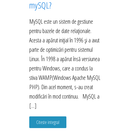
mySQL?
MySQL este un sistem de gestiune
pentru bazele de date relaționale.
Acesta a apărut inițial în 1996 și a avut
parte de optimizări pentru sistemul
Linux. În 1998 a apărut însă versiunea
pentru Windows, care a condus la
stiva WAMP(Windows Apache MySQL
PHP). Din acel moment, s-au creat
modificări în mod continuu. MySQL a
[…]
Citeste integral