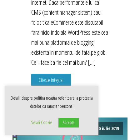
internet. Daca performantele lui ca
CMS (content manager sistem) sau
folosit ca eCommerce este discutabil
fara nicio indoiala WordPress este cea
mai buna platforma de blogging
existenta in momentul de fata pe glob.
Ce il face sa fie cel mai bun? […]
Citeste integral
Detalii despre politica noastra referitoare la
protectia
datelor cu caracter personal
Setari Cookie
Accepta
8 iulie 2019