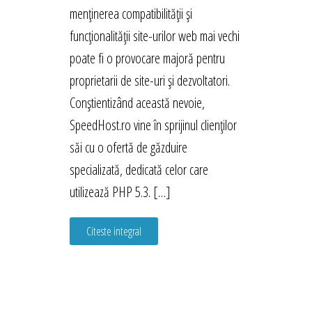
menținerea compatibilității și
funcționalității site-urilor web mai vechi
poate fi o provocare majoră pentru
proprietarii de site-uri și dezvoltatori.
Conștientizând această nevoie,
SpeedHost.ro vine în sprijinul clienților
săi cu o ofertă de găzduire
specializată, dedicată celor care
utilizează PHP 5.3. […]
Citeste integral