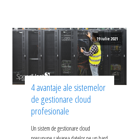
19 iulie 2021
4 avantaje ale sistemelor
de gestionare cloud
profesionale
Un sistem de gestionare cloud
presupune salvarea datelor pe un hard