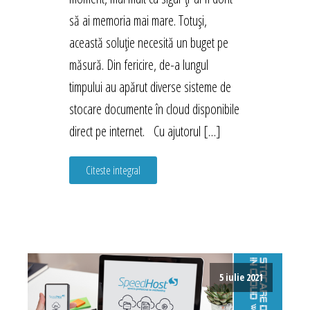
să ai memoria mai mare. Totuși,
această soluție necesită un buget pe
măsură. Din fericire, de-a lungul
timpului au apărut diverse sisteme de
stocare documente în cloud disponibile
direct pe internet. Cu ajutorul […]
Citeste integral
5 iulie 2021