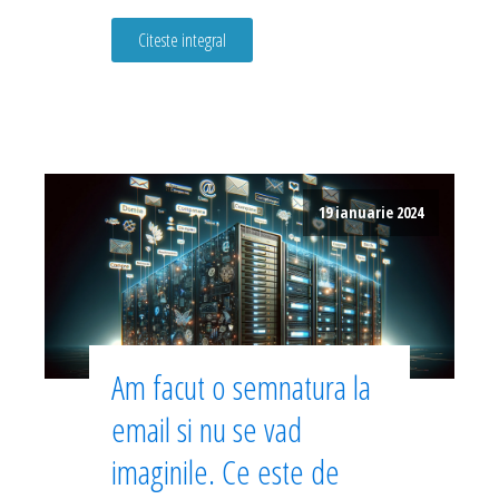
Citeste integral
19 ianuarie 2024
Am facut o semnatura la
email si nu se vad
imaginile. Ce este de