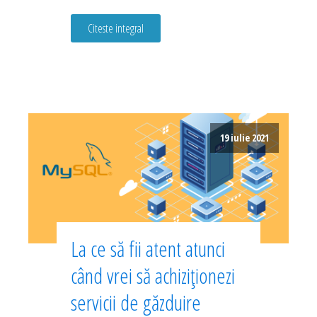
Citeste integral
19 iulie 2021
La ce să fii atent atunci
când vrei să achiziționezi
servicii de găzduire