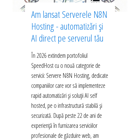
Am lansat Serverele N8N
Hosting - automatizări și
AI direct pe serverul tău
În 2026 extindem portofoliul
SpeedHost cu o nouă categorie de
servicii: Servere N8N Hosting, dedicate
companiilor care vor să implementeze
rapid automatizări și soluții AI self
hosted, pe o infrastructură stabilă și
securizată. După peste 22 de ani de
experiență în furnizarea serviciilor
profesionale de găzduire web, am