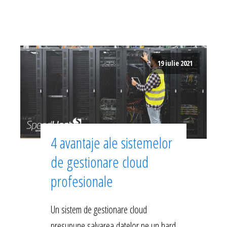
19 iulie 2021
4 avantaje ale sistemelor
de gestionare cloud
profesionale
Un sistem de gestionare cloud
presupune salvarea datelor pe un hard