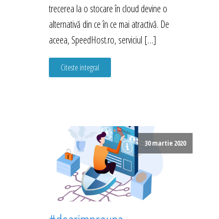
trecerea la o stocare în cloud devine o
alternativă din ce în ce mai atractivă. De
aceea, SpeedHost.ro, serviciul […]
Citeste integral
30 martie 2020