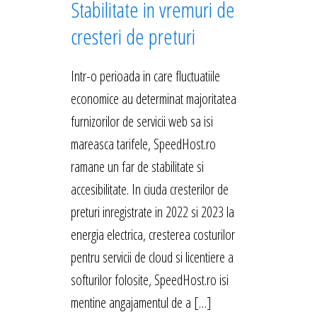
Stabilitate in vremuri de
cresteri de preturi
Intr-o perioada in care fluctuatiile
economice au determinat majoritatea
furnizorilor de servicii web sa isi
mareasca tarifele, SpeedHost.ro
ramane un far de stabilitate si
accesibilitate. In ciuda cresterilor de
preturi inregistrate in 2022 si 2023 la
energia electrica, cresterea costurilor
pentru servicii de cloud si licentiere a
softurilor folosite, SpeedHost.ro isi
mentine angajamentul de a […]