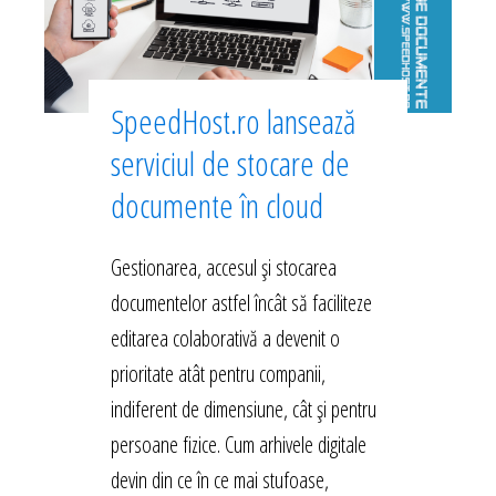
SpeedHost.ro lansează
serviciul de stocare de
documente în cloud
Gestionarea, accesul și stocarea
documentelor astfel încât să faciliteze
editarea colaborativă a devenit o
prioritate atât pentru companii,
indiferent de dimensiune, cât și pentru
persoane fizice. Cum arhivele digitale
devin din ce în ce mai stufoase,