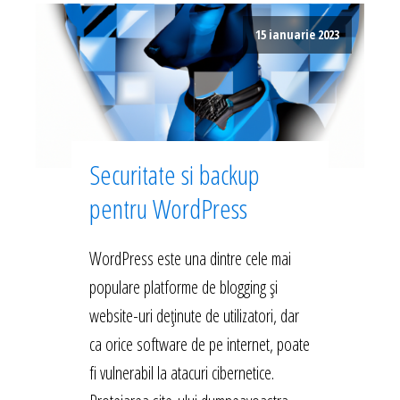
15 ianuarie 2023
Securitate si backup
pentru WordPress
WordPress este una dintre cele mai
populare platforme de blogging și
website-uri deținute de utilizatori, dar
ca orice software de pe internet, poate
fi vulnerabil la atacuri cibernetice.