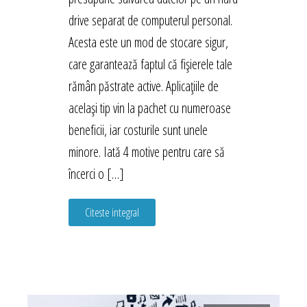
drive separat de computerul personal.
Acesta este un mod de stocare sigur,
care garantează faptul că fișierele tale
rămân păstrate active. Aplicațiile de
același tip vin la pachet cu numeroase
beneficii, iar costurile sunt unele
minore. Iată 4 motive pentru care să
încerci o […]
Citeste integral