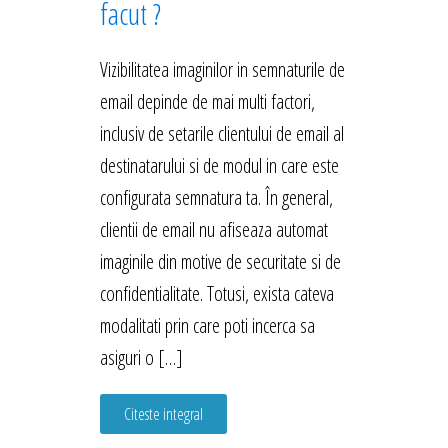
facut ?
Vizibilitatea imaginilor in semnaturile de
email depinde de mai multi factori,
inclusiv de setarile clientului de email al
destinatarului si de modul in care este
configurata semnatura ta. În general,
clientii de email nu afiseaza automat
imaginile din motive de securitate si de
confidentialitate. Totusi, exista cateva
modalitati prin care poti incerca sa
asiguri o […]
Citeste integral