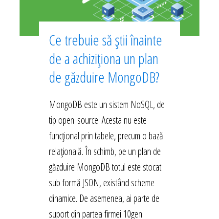
Ce trebuie să știi înainte
de a achiziționa un plan
de găzduire MongoDB?
MongoDB este un sistem NoSQL, de
tip open-source. Acesta nu este
funcțional prin tabele, precum o bază
relațională. În schimb, pe un plan de
găzduire MongoDB totul este stocat
sub formă JSON, existând scheme
dinamice. De asemenea, ai parte de
suport din partea firmei 10gen.