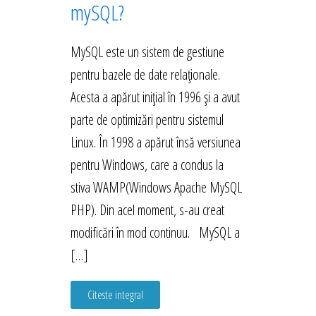
mySQL?
MySQL este un sistem de gestiune
pentru bazele de date relaționale.
Acesta a apărut inițial în 1996 și a avut
parte de optimizări pentru sistemul
Linux. În 1998 a apărut însă versiunea
pentru Windows, care a condus la
stiva WAMP(Windows Apache MySQL
PHP). Din acel moment, s-au creat
modificări în mod continuu. MySQL a
[…]
Citeste integral