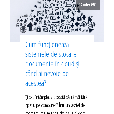
16 iulie 2021
Cum funcționează
sistemele de stocare
documente în cloud și
când ai nevoie de
acestea?
Ți s-a întâmplat vreodată să rămâi fără
spațiu pe computer? Într-un astfel de
moment, mai mult ca sigur ți-ai fi dorit