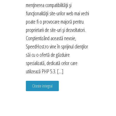
menținerea compatibilității și
funcționalității site-urilor web mai vechi
poate fi o provocare majoră pentru
proprietarii de site-uri și dezvoltatori.
Conștientizând această nevoie,
SpeedHost.ro vine în sprijinul clienților
săi cu o ofertă de găzduire
specializată, dedicată celor care
utilizează PHP 5.3. […]
Citeste integral