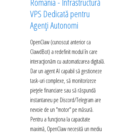
România - Infrastructură
VPS Dedicată pentru
Agenți Autonomi
OpenClaw (cunoscut anterior ca
ClawdBot) a redefinit modul în care
interacționăm cu automatizarea digitală.
Dar un agent AI capabil să gestioneze
task-uri complexe, să monitorizeze
piețele financiare sau să răspundă
instantaneu pe Discord/Telegram are
nevoie de un "motor" pe măsură.
Pentru a funcționa la capacitate
maximă, OpenClaw necesită un mediu