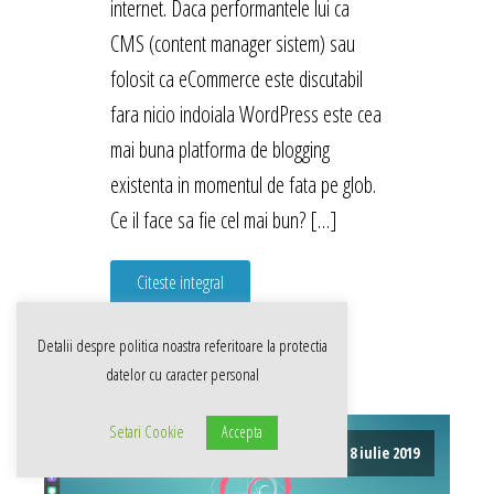
internet. Daca performantele lui ca
CMS (content manager sistem) sau
folosit ca eCommerce este discutabil
fara nicio indoiala WordPress este cea
mai buna platforma de blogging
existenta in momentul de fata pe glob.
Ce il face sa fie cel mai bun? […]
Citeste integral
Detalii despre politica noastra referitoare la
protectia
datelor cu caracter personal
Setari Cookie
Accepta
8 iulie 2019