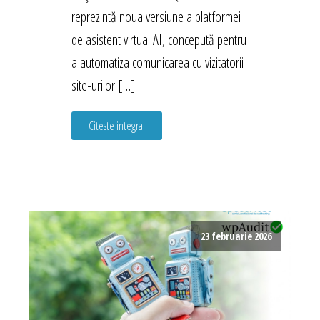
reprezintă noua versiune a platformei
de asistent virtual AI, concepută pentru
a automatiza comunicarea cu vizitatorii
site-urilor […]
Citeste integral
23 februarie 2026