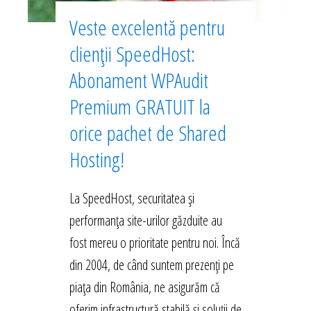
Veste excelentă pentru
clienții SpeedHost:
Abonament WPAudit
Premium GRATUIT la
orice pachet de Shared
Hosting!
La SpeedHost, securitatea și
performanța site-urilor găzduite au
fost mereu o prioritate pentru noi. Încă
din 2004, de când suntem prezenți pe
piața din România, ne asigurăm că
oferim infrastructură stabilă și soluții de