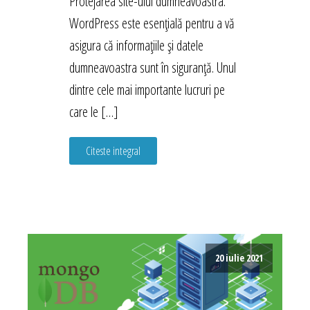
Protejarea site-ului dumneavoastra.
WordPress este esențială pentru a vă
asigura că informațiile și datele
dumneavoastra sunt în siguranță. Unul
dintre cele mai importante lucruri pe
care le […]
Citeste integral
20 iulie 2021