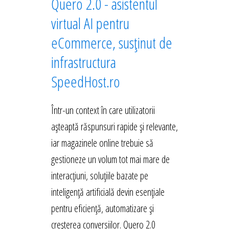
Quero 2.0 - asistentul
virtual AI pentru
eCommerce, susținut de
infrastructura
SpeedHost.ro
Într-un context în care utilizatorii
așteaptă răspunsuri rapide și relevante,
iar magazinele online trebuie să
gestioneze un volum tot mai mare de
interacțiuni, soluțiile bazate pe
inteligență artificială devin esențiale
pentru eficiență, automatizare și
creșterea conversiilor. Quero 2.0