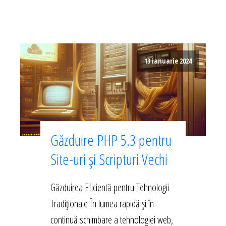
13 ianuarie 2024
Găzduire PHP 5.3 pentru
Site-uri și Scripturi Vechi
Găzduirea Eficientă pentru Tehnologii
Tradiționale În lumea rapidă și în
continuă schimbare a tehnologiei web,