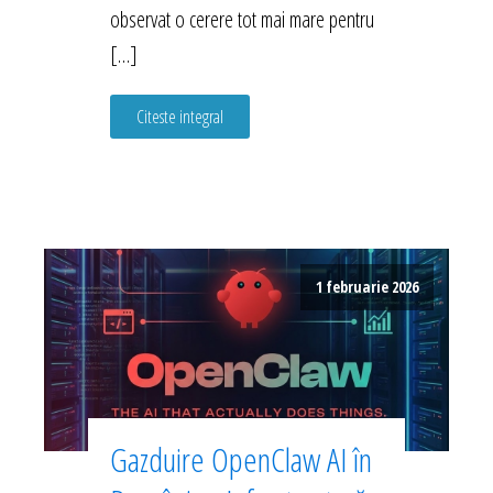
observat o cerere tot mai mare pentru
[…]
Citeste integral
1 februarie 2026
Gazduire OpenClaw AI în