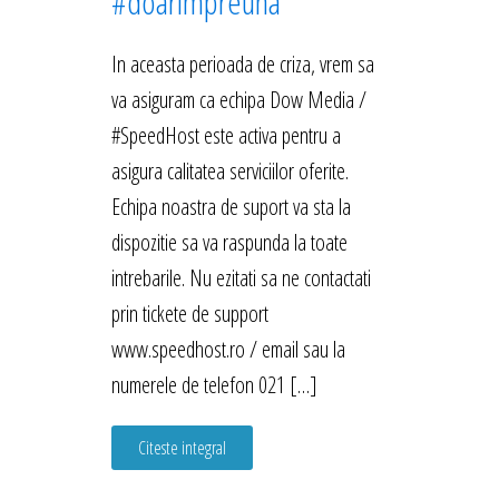
#doarimpreuna
In aceasta perioada de criza, vrem sa
va asiguram ca echipa Dow Media /
#SpeedHost este activa pentru a
asigura calitatea serviciilor oferite.
Echipa noastra de suport va sta la
dispozitie sa va raspunda la toate
intrebarile. Nu ezitati sa ne contactati
prin tickete de support
www.speedhost.ro / email sau la
numerele de telefon 021 […]
Citeste integral