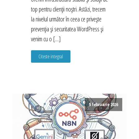
top pentru clienții noștri. Astăzi, trecem
la nivelul următor în ceea ce privește
prevenția și securitatea WordPress și
venim cu o […]
Citeste integral
5 februarie 2026