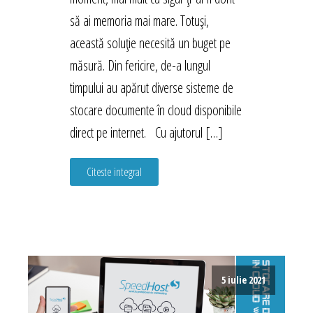
să ai memoria mai mare. Totuși,
această soluție necesită un buget pe
măsură. Din fericire, de-a lungul
timpului au apărut diverse sisteme de
stocare documente în cloud disponibile
direct pe internet. Cu ajutorul […]
Citeste integral
5 iulie 2021