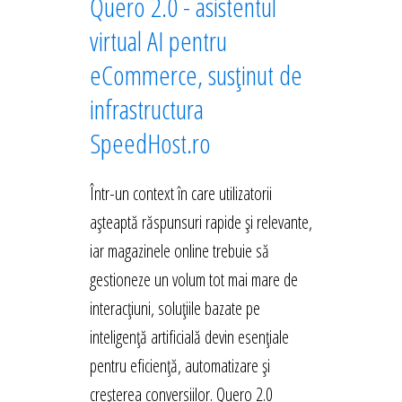
Quero 2.0 - asistentul
virtual AI pentru
eCommerce, susținut de
infrastructura
SpeedHost.ro
Într-un context în care utilizatorii
așteaptă răspunsuri rapide și relevante,
iar magazinele online trebuie să
gestioneze un volum tot mai mare de
interacțiuni, soluțiile bazate pe
inteligență artificială devin esențiale
pentru eficiență, automatizare și
creșterea conversiilor. Quero 2.0