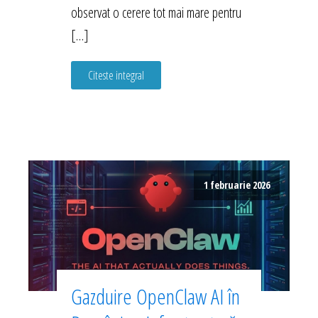
observat o cerere tot mai mare pentru
[…]
Citeste integral
1 februarie 2026
Gazduire OpenClaw AI în