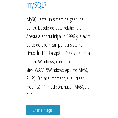
mySQL?
MySQL este un sistem de gestiune
pentru bazele de date relaționale.
Acesta a apărut inițial în 1996 și a avut
parte de optimizări pentru sistemul
Linux. În 1998 a apărut însă versiunea
pentru Windows, care a condus la
stiva WAMP(Windows Apache MySQL
PHP). Din acel moment, s-au creat
modificări în mod continuu. MySQL a
[…]
Citeste integral