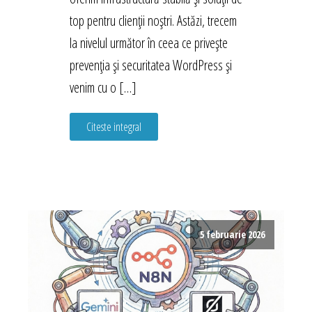
top pentru clienții noștri. Astăzi, trecem
la nivelul următor în ceea ce privește
prevenția și securitatea WordPress și
venim cu o […]
Citeste integral
5 februarie 2026