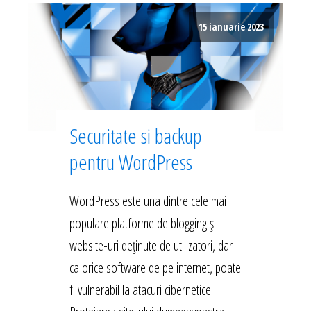
15 ianuarie 2023
Securitate si backup
pentru WordPress
WordPress este una dintre cele mai
populare platforme de blogging și
website-uri deținute de utilizatori, dar
ca orice software de pe internet, poate
fi vulnerabil la atacuri cibernetice.