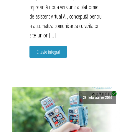
reprezintă noua versiune a platformei
de asistent virtual AI, concepută pentru
a automatiza comunicarea cu vizitatorii
site-urilor […]
Citeste integral
23 februarie 2026