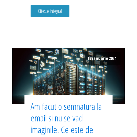
Citeste integral
19 ianuarie 2024
Am facut o semnatura la
email si nu se vad
imaginile. Ce este de