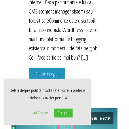
internet. Daca performantele lui ca
CMS (content manager sistem) sau
folosit ca eCommerce este discutabil
fara nicio indoiala WordPress este cea
mai buna platforma de blogging
existenta in momentul de fata pe glob.
Ce il face sa fie cel mai bun? […]
Citeste integral
Detalii despre politica noastra referitoare la
protectia
datelor cu caracter personal
Setari Cookie
Accepta
8 iulie 2019