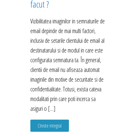
facut ?
Vizibilitatea imaginilor in semnaturile de
email depinde de mai multi factori,
inclusiv de setarile clientului de email al
destinatarului si de modul in care este
configurata semnatura ta. În general,
clientii de email nu afiseaza automat
imaginile din motive de securitate si de
confidentialitate. Totusi, exista cateva
modalitati prin care poti incerca sa
asiguri o […]
Citeste integral