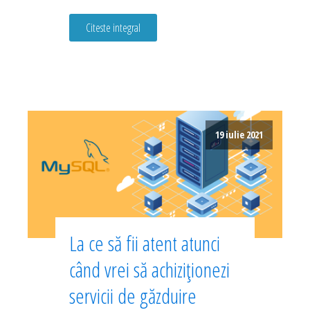
Citeste integral
19 iulie 2021
La ce să fii atent atunci
când vrei să achiziționezi
servicii de găzduire