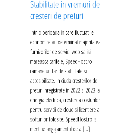
Stabilitate in vremuri de
cresteri de preturi
Intr-o perioada in care fluctuatiile
economice au determinat majoritatea
furnizorilor de servicii web sa isi
mareasca tarifele, SpeedHost.ro
ramane un far de stabilitate si
accesibilitate. In ciuda cresterilor de
preturi inregistrate in 2022 si 2023 la
energia electrica, cresterea costurilor
pentru servicii de cloud si licentiere a
softurilor folosite, SpeedHost.ro isi
mentine angajamentul de a […]