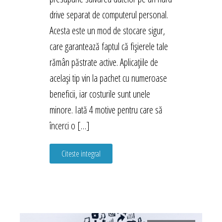
drive separat de computerul personal.
Acesta este un mod de stocare sigur,
care garantează faptul că fișierele tale
rămân păstrate active. Aplicațiile de
același tip vin la pachet cu numeroase
beneficii, iar costurile sunt unele
minore. Iată 4 motive pentru care să
încerci o […]
Citeste integral