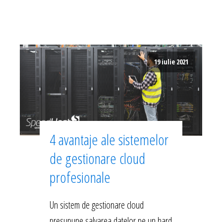
19 iulie 2021
4 avantaje ale sistemelor
de gestionare cloud
profesionale
Un sistem de gestionare cloud
presupune salvarea datelor pe un hard