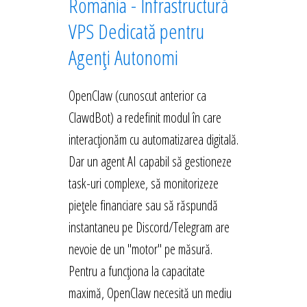
România - Infrastructură
VPS Dedicată pentru
Agenți Autonomi
OpenClaw (cunoscut anterior ca
ClawdBot) a redefinit modul în care
interacționăm cu automatizarea digitală.
Dar un agent AI capabil să gestioneze
task-uri complexe, să monitorizeze
piețele financiare sau să răspundă
instantaneu pe Discord/Telegram are
nevoie de un "motor" pe măsură.
Pentru a funcționa la capacitate
maximă, OpenClaw necesită un mediu