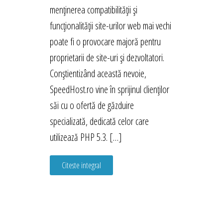
menținerea compatibilității și
funcționalității site-urilor web mai vechi
poate fi o provocare majoră pentru
proprietarii de site-uri și dezvoltatori.
Conștientizând această nevoie,
SpeedHost.ro vine în sprijinul clienților
săi cu o ofertă de găzduire
specializată, dedicată celor care
utilizează PHP 5.3. […]
Citeste integral