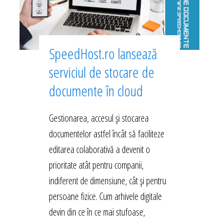
SpeedHost.ro lansează
serviciul de stocare de
documente în cloud
Gestionarea, accesul și stocarea
documentelor astfel încât să faciliteze
editarea colaborativă a devenit o
prioritate atât pentru companii,
indiferent de dimensiune, cât și pentru
persoane fizice. Cum arhivele digitale
devin din ce în ce mai stufoase,