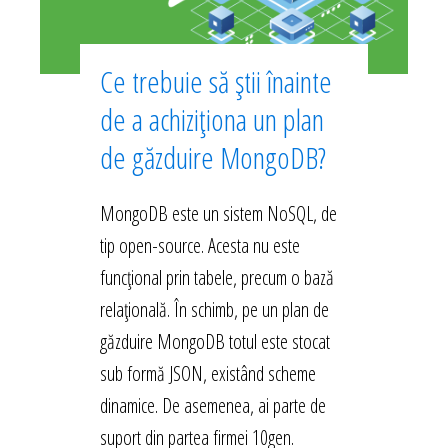
Ce trebuie să știi înainte
de a achiziționa un plan
de găzduire MongoDB?
MongoDB este un sistem NoSQL, de
tip open-source. Acesta nu este
funcțional prin tabele, precum o bază
relațională. În schimb, pe un plan de
găzduire MongoDB totul este stocat
sub formă JSON, existând scheme
dinamice. De asemenea, ai parte de
suport din partea firmei 10gen.