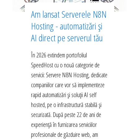
Am lansat Serverele N8N
Hosting - automatizări și
AI direct pe serverul tău
În 2026 extindem portofoliul
SpeedHost cu o nouă categorie de
servicii: Servere N8N Hosting, dedicate
companiilor care vor să implementeze
rapid automatizări și soluții AI self
hosted, pe o infrastructură stabilă și
securizată. După peste 22 de ani de
experiență în furnizarea serviciilor
profesionale de găzduire web, am