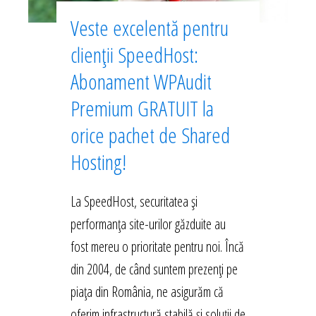
Veste excelentă pentru
clienții SpeedHost:
Abonament WPAudit
Premium GRATUIT la
orice pachet de Shared
Hosting!
La SpeedHost, securitatea și
performanța site-urilor găzduite au
fost mereu o prioritate pentru noi. Încă
din 2004, de când suntem prezenți pe
piața din România, ne asigurăm că
oferim infrastructură stabilă și soluții de