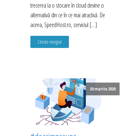
trecerea la o stocare în cloud devine o
alternativă din ce în ce mai atractivă. De
aceea, SpeedHost.ro, serviciul […]
Citeste integral
30 martie 2020