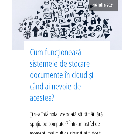
16 iulie 2021
Cum funcționează
sistemele de stocare
documente în cloud și
când ai nevoie de
acestea?
Ți s-a întâmplat vreodată să rămâi fără
spațiu pe computer? Într-un astfel de
moment, mai mult ca sigur ți-ai fi dorit