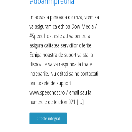
#doarimpreuna
In aceasta perioada de criza, vrem sa
va asiguram ca echipa Dow Media /
#SpeedHost este activa pentru a
asigura calitatea serviciilor oferite.
Echipa noastra de suport va sta la
dispozitie sa va raspunda la toate
intrebarile. Nu ezitati sa ne contactati
prin tickete de support
www.speedhost.ro / email sau la
numerele de telefon 021 […]
Citeste integral