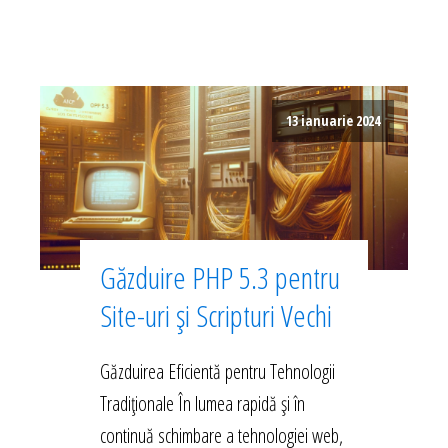
13 ianuarie 2024
Găzduire PHP 5.3 pentru
Site-uri și Scripturi Vechi
Găzduirea Eficientă pentru Tehnologii
Tradiționale În lumea rapidă și în
continuă schimbare a tehnologiei web,