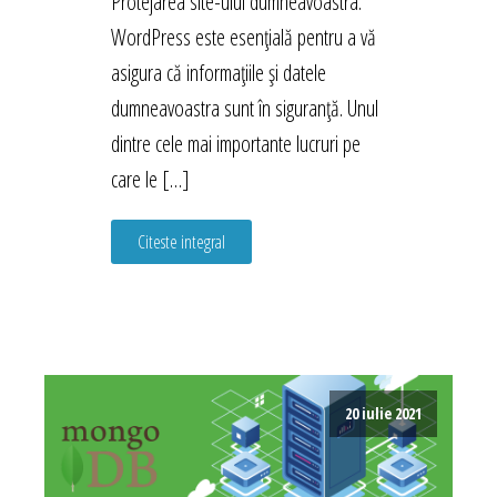
Protejarea site-ului dumneavoastra.
WordPress este esențială pentru a vă
asigura că informațiile și datele
dumneavoastra sunt în siguranță. Unul
dintre cele mai importante lucruri pe
care le […]
Citeste integral
20 iulie 2021