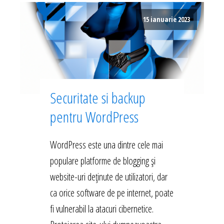
15 ianuarie 2023
Securitate si backup
pentru WordPress
WordPress este una dintre cele mai
populare platforme de blogging și
website-uri deținute de utilizatori, dar
ca orice software de pe internet, poate
fi vulnerabil la atacuri cibernetice.