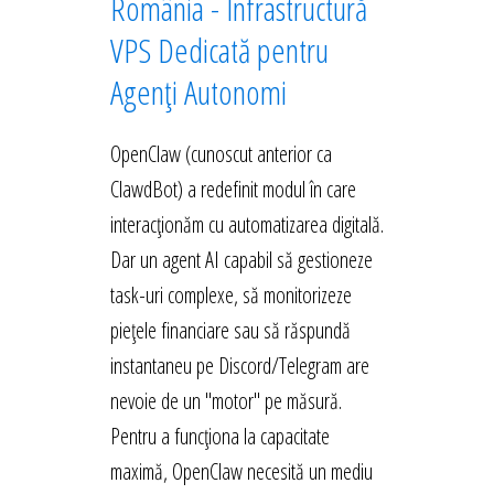
România - Infrastructură
VPS Dedicată pentru
Agenți Autonomi
OpenClaw (cunoscut anterior ca
ClawdBot) a redefinit modul în care
interacționăm cu automatizarea digitală.
Dar un agent AI capabil să gestioneze
task-uri complexe, să monitorizeze
piețele financiare sau să răspundă
instantaneu pe Discord/Telegram are
nevoie de un "motor" pe măsură.
Pentru a funcționa la capacitate
maximă, OpenClaw necesită un mediu