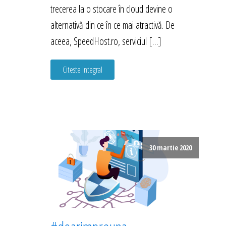
trecerea la o stocare în cloud devine o
alternativă din ce în ce mai atractivă. De
aceea, SpeedHost.ro, serviciul […]
Citeste integral
30 martie 2020