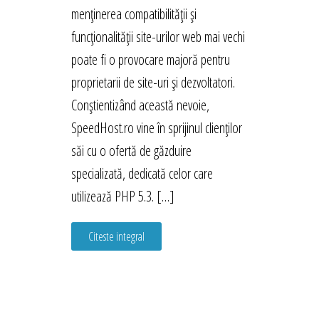
menținerea compatibilității și
funcționalității site-urilor web mai vechi
poate fi o provocare majoră pentru
proprietarii de site-uri și dezvoltatori.
Conștientizând această nevoie,
SpeedHost.ro vine în sprijinul clienților
săi cu o ofertă de găzduire
specializată, dedicată celor care
utilizează PHP 5.3. […]
Citeste integral