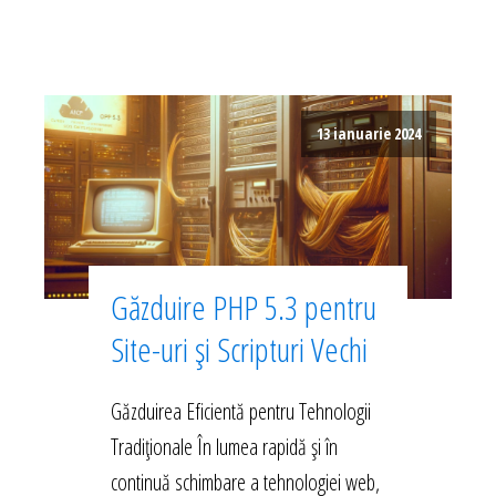
13 ianuarie 2024
Găzduire PHP 5.3 pentru
Site-uri și Scripturi Vechi
Găzduirea Eficientă pentru Tehnologii
Tradiționale În lumea rapidă și în
continuă schimbare a tehnologiei web,