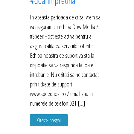
#doarimpreuna
In aceasta perioada de criza, vrem sa
va asiguram ca echipa Dow Media /
#SpeedHost este activa pentru a
asigura calitatea serviciilor oferite.
Echipa noastra de suport va sta la
dispozitie sa va raspunda la toate
intrebarile. Nu ezitati sa ne contactati
prin tickete de support
www.speedhost.ro / email sau la
numerele de telefon 021 […]
Citeste integral