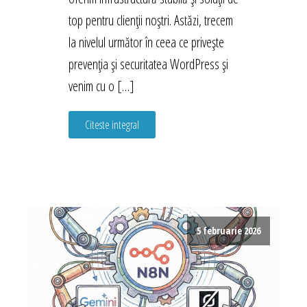
top pentru clienții noștri. Astăzi, trecem
la nivelul următor în ceea ce privește
prevenția și securitatea WordPress și
venim cu o […]
Citeste integral
5 februarie 2026