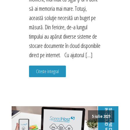
să ai memoria mai mare. Totuși,
această soluție necesită un buget pe
măsură. Din fericire, de-a lungul
timpului au apărut diverse sisteme de
stocare documente în cloud disponibile
direct pe internet. Cu ajutorul […]
Citeste integral
5 iulie 2021