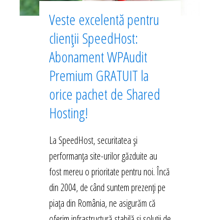
Veste excelentă pentru
clienții SpeedHost:
Abonament WPAudit
Premium GRATUIT la
orice pachet de Shared
Hosting!
La SpeedHost, securitatea și
performanța site-urilor găzduite au
fost mereu o prioritate pentru noi. Încă
din 2004, de când suntem prezenți pe
piața din România, ne asigurăm că
oferim infrastructură stabilă și soluții de