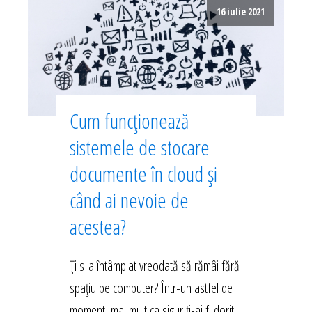
16 iulie 2021
Cum funcționează
sistemele de stocare
documente în cloud și
când ai nevoie de
acestea?
Ți s-a întâmplat vreodată să rămâi fără
spațiu pe computer? Într-un astfel de
moment, mai mult ca sigur ți-ai fi dorit