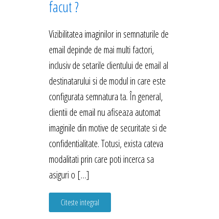
facut ?
Vizibilitatea imaginilor in semnaturile de
email depinde de mai multi factori,
inclusiv de setarile clientului de email al
destinatarului si de modul in care este
configurata semnatura ta. În general,
clientii de email nu afiseaza automat
imaginile din motive de securitate si de
confidentialitate. Totusi, exista cateva
modalitati prin care poti incerca sa
asiguri o […]
Citeste integral