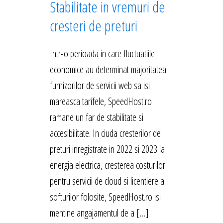
Stabilitate in vremuri de
cresteri de preturi
Intr-o perioada in care fluctuatiile
economice au determinat majoritatea
furnizorilor de servicii web sa isi
mareasca tarifele, SpeedHost.ro
ramane un far de stabilitate si
accesibilitate. In ciuda cresterilor de
preturi inregistrate in 2022 si 2023 la
energia electrica, cresterea costurilor
pentru servicii de cloud si licentiere a
softurilor folosite, SpeedHost.ro isi
mentine angajamentul de a […]