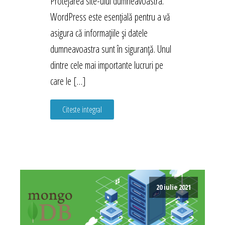
Protejarea site-ului dumneavoastra.
WordPress este esențială pentru a vă
asigura că informațiile și datele
dumneavoastra sunt în siguranță. Unul
dintre cele mai importante lucruri pe
care le […]
Citeste integral
20 iulie 2021