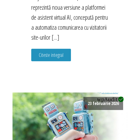
reprezintă noua versiune a platformei
de asistent virtual AI, concepută pentru
a automatiza comunicarea cu vizitatorii
site-urilor […]
Citeste integral
23 februarie 2026