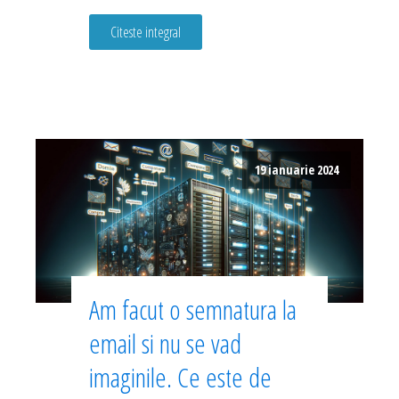
Citeste integral
19 ianuarie 2024
Am facut o semnatura la
email si nu se vad
imaginile. Ce este de