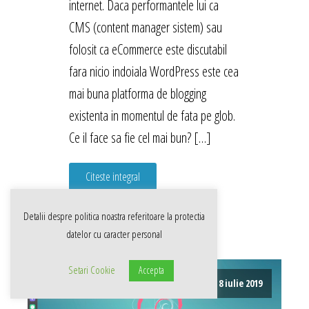
internet. Daca performantele lui ca
CMS (content manager sistem) sau
folosit ca eCommerce este discutabil
fara nicio indoiala WordPress este cea
mai buna platforma de blogging
existenta in momentul de fata pe glob.
Ce il face sa fie cel mai bun? […]
Citeste integral
Detalii despre politica noastra referitoare la
protectia
datelor cu caracter personal
Setari Cookie
Accepta
8 iulie 2019