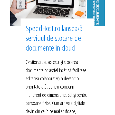
SpeedHost.ro lansează
serviciul de stocare de
documente în cloud
Gestionarea, accesul și stocarea
documentelor astfel încât să faciliteze
editarea colaborativă a devenit o
prioritate atât pentru companii,
indiferent de dimensiune, cât și pentru
persoane fizice. Cum arhivele digitale
devin din ce în ce mai stufoase,