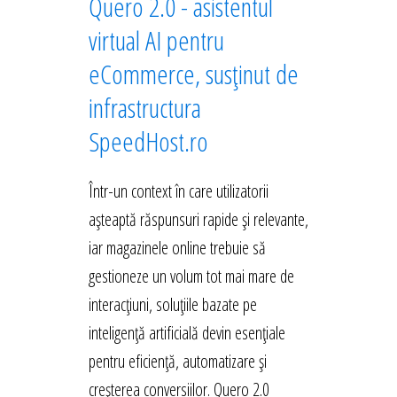
Quero 2.0 - asistentul
virtual AI pentru
eCommerce, susținut de
infrastructura
SpeedHost.ro
Într-un context în care utilizatorii
așteaptă răspunsuri rapide și relevante,
iar magazinele online trebuie să
gestioneze un volum tot mai mare de
interacțiuni, soluțiile bazate pe
inteligență artificială devin esențiale
pentru eficiență, automatizare și
creșterea conversiilor. Quero 2.0