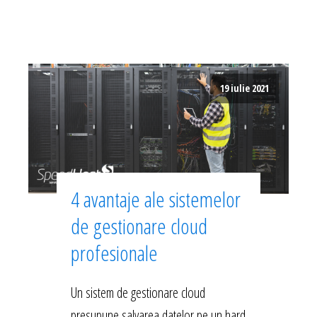
19 iulie 2021
4 avantaje ale sistemelor
de gestionare cloud
profesionale
Un sistem de gestionare cloud
presupune salvarea datelor pe un hard