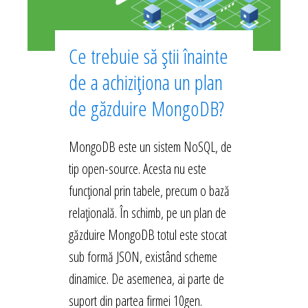
Ce trebuie să știi înainte
de a achiziționa un plan
de găzduire MongoDB?
MongoDB este un sistem NoSQL, de
tip open-source. Acesta nu este
funcțional prin tabele, precum o bază
relațională. În schimb, pe un plan de
găzduire MongoDB totul este stocat
sub formă JSON, existând scheme
dinamice. De asemenea, ai parte de
suport din partea firmei 10gen.