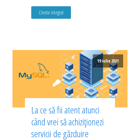
Citeste integral
19 iulie 2021
La ce să fii atent atunci
când vrei să achiziționezi
servicii de găzduire