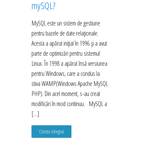
mySQL?
MySQL este un sistem de gestiune
pentru bazele de date relaționale.
Acesta a apărut inițial în 1996 și a avut
parte de optimizări pentru sistemul
Linux. În 1998 a apărut însă versiunea
pentru Windows, care a condus la
stiva WAMP(Windows Apache MySQL
PHP). Din acel moment, s-au creat
modificări în mod continuu. MySQL a
[…]
Citeste integral