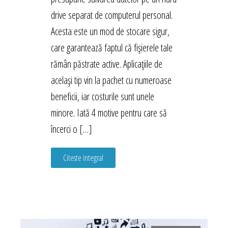
drive separat de computerul personal.
Acesta este un mod de stocare sigur,
care garantează faptul că fișierele tale
rămân păstrate active. Aplicațiile de
același tip vin la pachet cu numeroase
beneficii, iar costurile sunt unele
minore. Iată 4 motive pentru care să
încerci o […]
Citeste integral