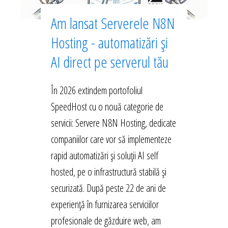
Am lansat Serverele N8N
Hosting - automatizări și
AI direct pe serverul tău
În 2026 extindem portofoliul
SpeedHost cu o nouă categorie de
servicii: Servere N8N Hosting, dedicate
companiilor care vor să implementeze
rapid automatizări și soluții AI self
hosted, pe o infrastructură stabilă și
securizată. După peste 22 de ani de
experiență în furnizarea serviciilor
profesionale de găzduire web, am