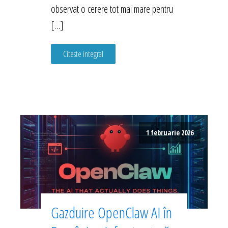
observat o cerere tot mai mare pentru
[…]
Citeste integral
1 februarie 2026
Gazduire OpenClaw AI în