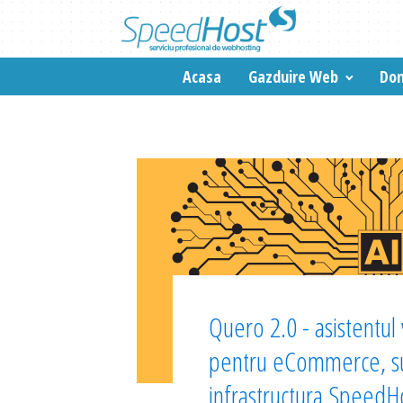
Acasa
Gazduire Web
Dom
Quero 2.0 - asistentul v
pentru eCommerce, su
infrastructura SpeedH