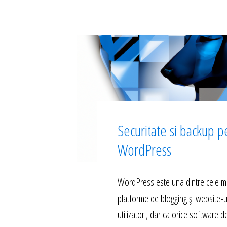
Securitate si backup p
WordPress
WordPress este una dintre cele m
platforme de blogging și website-u
utilizatori, dar ca orice software d