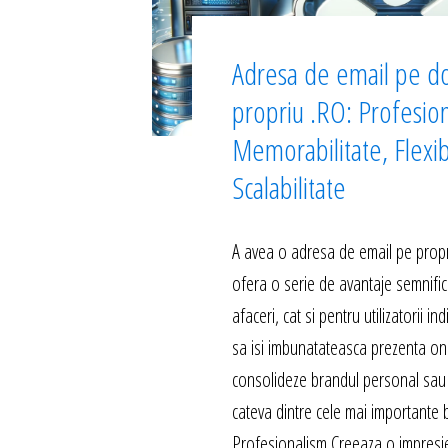
Adresa de email pe d
propriu .RO: Profesio
Memorabilitate, Flexibi
Scalabilitate
A avea o adresa de email pe propr
ofera o serie de avantaje semnific
afaceri, cat si pentru utilizatorii in
sa isi imbunatateasca prezenta onli
consolideze brandul personal sau 
cateva dintre cele mai importante b
Profesionalism Creeaza o impresi