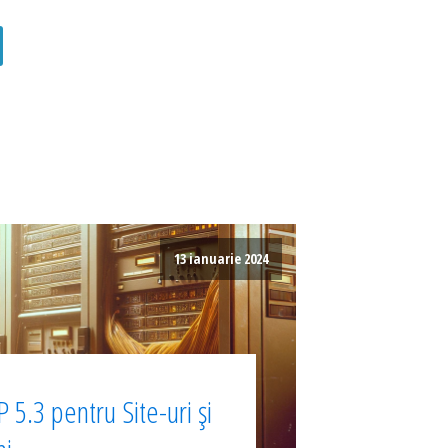
13 ianuarie 2024
 5.3 pentru Site-uri și