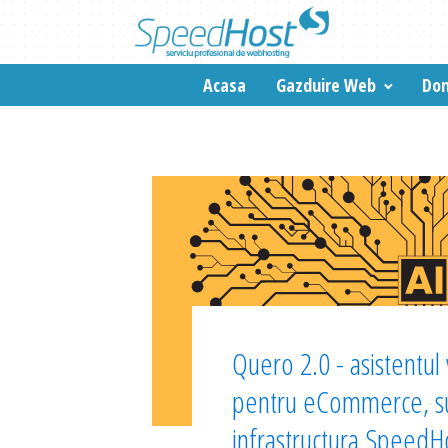
Acasa
Gazduire Web
Dom
Quero 2.0 - asistentul v
pentru eCommerce, su
infrastructura SpeedH