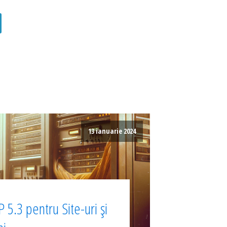
13 ianuarie 2024
 5.3 pentru Site-uri și