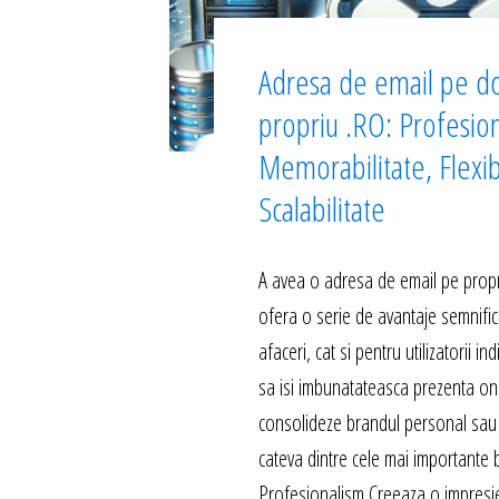
Adresa de email pe d
propriu .RO: Profesio
Memorabilitate, Flexibi
Scalabilitate
A avea o adresa de email pe propr
ofera o serie de avantaje semnific
afaceri, cat si pentru utilizatorii in
sa isi imbunatateasca prezenta onli
consolideze brandul personal sau 
cateva dintre cele mai importante b
Profesionalism Creeaza o impresi