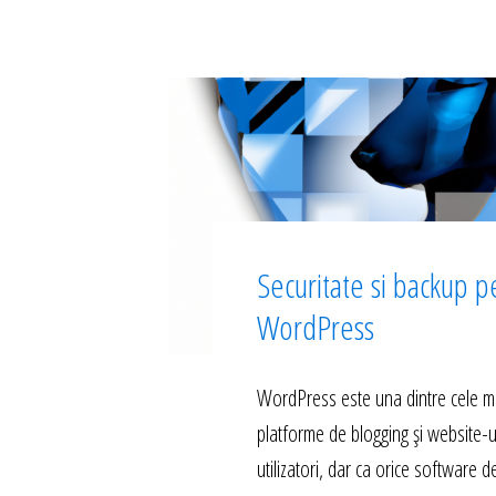
Securitate si backup p
WordPress
WordPress este una dintre cele m
platforme de blogging și website-u
utilizatori, dar ca orice software d