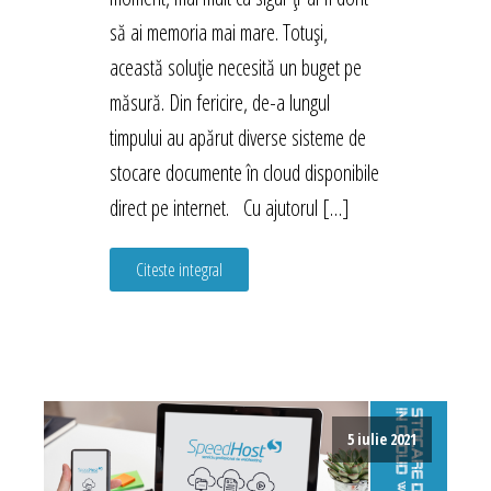
să ai memoria mai mare. Totuși,
această soluție necesită un buget pe
măsură. Din fericire, de-a lungul
timpului au apărut diverse sisteme de
stocare documente în cloud disponibile
direct pe internet. Cu ajutorul […]
Citeste integral
5 iulie 2021