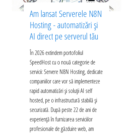
Am lansat Serverele N8N
Hosting - automatizări și
AI direct pe serverul tău
În 2026 extindem portofoliul
SpeedHost cu o nouă categorie de
servicii: Servere N8N Hosting, dedicate
companiilor care vor să implementeze
rapid automatizări și soluții AI self
hosted, pe o infrastructură stabilă și
securizată. După peste 22 de ani de
experiență în furnizarea serviciilor
profesionale de găzduire web, am