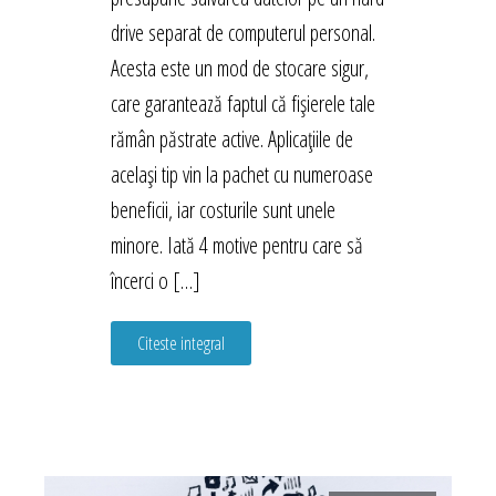
drive separat de computerul personal.
Acesta este un mod de stocare sigur,
care garantează faptul că fișierele tale
rămân păstrate active. Aplicațiile de
același tip vin la pachet cu numeroase
beneficii, iar costurile sunt unele
minore. Iată 4 motive pentru care să
încerci o […]
Citeste integral