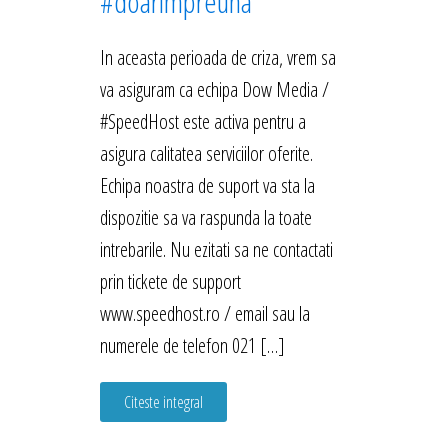
#doarimpreuna
In aceasta perioada de criza, vrem sa
va asiguram ca echipa Dow Media /
#SpeedHost este activa pentru a
asigura calitatea serviciilor oferite.
Echipa noastra de suport va sta la
dispozitie sa va raspunda la toate
intrebarile. Nu ezitati sa ne contactati
prin tickete de support
www.speedhost.ro / email sau la
numerele de telefon 021 […]
Citeste integral