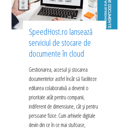
SpeedHost.ro lansează
serviciul de stocare de
documente în cloud
Gestionarea, accesul și stocarea
documentelor astfel încât să faciliteze
editarea colaborativă a devenit o
prioritate atât pentru companii,
indiferent de dimensiune, cât și pentru
persoane fizice. Cum arhivele digitale
devin din ce în ce mai stufoase,