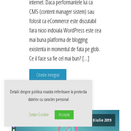
internet. Daca performantele lui ca
CMS (content manager sistem) sau
folosit ca eCommerce este discutabil
fara nicio indoiala WordPress este cea
mai buna platforma de blogging
existenta in momentul de fata pe glob.
Ce il face sa fie cel mai bun? […]
Citeste integral
Detalii despre politica noastra referitoare la
protectia
datelor cu caracter personal
Setari Cookie
Accepta
8 iulie 2019