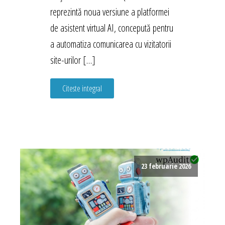
reprezintă noua versiune a platformei
de asistent virtual AI, concepută pentru
a automatiza comunicarea cu vizitatorii
site-urilor […]
Citeste integral
23 februarie 2026