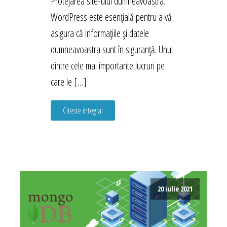
Protejarea site-ului dumneavoastra.
WordPress este esențială pentru a vă
asigura că informațiile și datele
dumneavoastra sunt în siguranță. Unul
dintre cele mai importante lucruri pe
care le […]
Citeste integral
20 iulie 2021