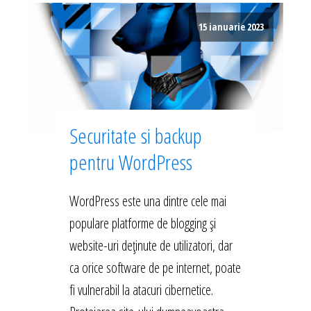
15 ianuarie 2023
Securitate si backup
pentru WordPress
WordPress este una dintre cele mai
populare platforme de blogging și
website-uri deținute de utilizatori, dar
ca orice software de pe internet, poate
fi vulnerabil la atacuri cibernetice.