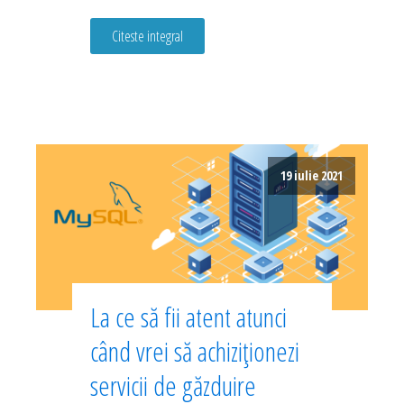
Citeste integral
19 iulie 2021
La ce să fii atent atunci
când vrei să achiziționezi
servicii de găzduire