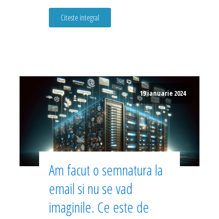
Citeste integral
19 ianuarie 2024
Am facut o semnatura la
email si nu se vad
imaginile. Ce este de