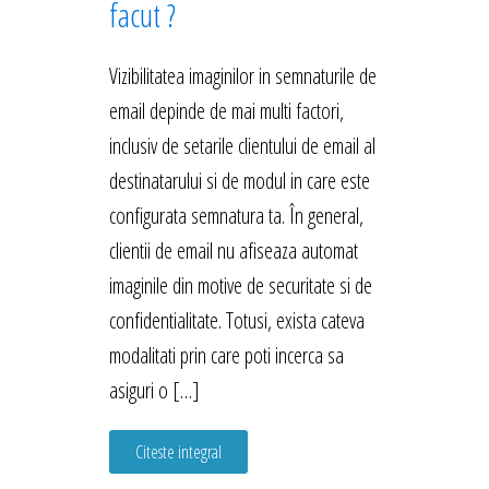
facut ?
Vizibilitatea imaginilor in semnaturile de
email depinde de mai multi factori,
inclusiv de setarile clientului de email al
destinatarului si de modul in care este
configurata semnatura ta. În general,
clientii de email nu afiseaza automat
imaginile din motive de securitate si de
confidentialitate. Totusi, exista cateva
modalitati prin care poti incerca sa
asiguri o […]
Citeste integral