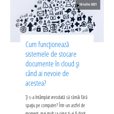
16 iulie 2021
Cum funcționează
sistemele de stocare
documente în cloud și
când ai nevoie de
acestea?
Ți s-a întâmplat vreodată să rămâi fără
spațiu pe computer? Într-un astfel de
moment, mai mult ca sigur ți-ai fi dorit