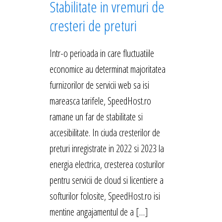
Stabilitate in vremuri de
cresteri de preturi
Intr-o perioada in care fluctuatiile
economice au determinat majoritatea
furnizorilor de servicii web sa isi
mareasca tarifele, SpeedHost.ro
ramane un far de stabilitate si
accesibilitate. In ciuda cresterilor de
preturi inregistrate in 2022 si 2023 la
energia electrica, cresterea costurilor
pentru servicii de cloud si licentiere a
softurilor folosite, SpeedHost.ro isi
mentine angajamentul de a […]