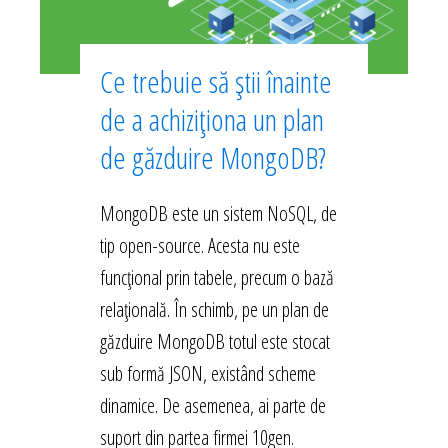
Ce trebuie să știi înainte
de a achiziționa un plan
de găzduire MongoDB?
MongoDB este un sistem NoSQL, de
tip open-source. Acesta nu este
funcțional prin tabele, precum o bază
relațională. În schimb, pe un plan de
găzduire MongoDB totul este stocat
sub formă JSON, existând scheme
dinamice. De asemenea, ai parte de
suport din partea firmei 10gen.