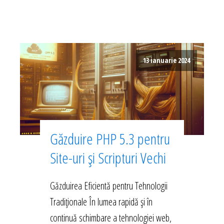
13 ianuarie 2024
Găzduire PHP 5.3 pentru
Site-uri și Scripturi Vechi
Găzduirea Eficientă pentru Tehnologii
Tradiționale În lumea rapidă și în
continuă schimbare a tehnologiei web,