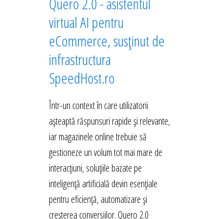
Quero 2.0 - asistentul
virtual AI pentru
eCommerce, susținut de
infrastructura
SpeedHost.ro
Într-un context în care utilizatorii
așteaptă răspunsuri rapide și relevante,
iar magazinele online trebuie să
gestioneze un volum tot mai mare de
interacțiuni, soluțiile bazate pe
inteligență artificială devin esențiale
pentru eficiență, automatizare și
creșterea conversiilor. Quero 2.0