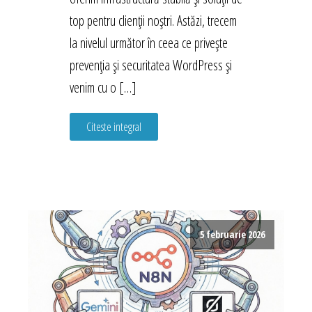
top pentru clienții noștri. Astăzi, trecem
la nivelul următor în ceea ce privește
prevenția și securitatea WordPress și
venim cu o […]
Citeste integral
5 februarie 2026