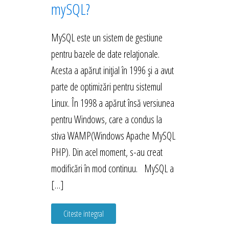
mySQL?
MySQL este un sistem de gestiune
pentru bazele de date relaționale.
Acesta a apărut inițial în 1996 și a avut
parte de optimizări pentru sistemul
Linux. În 1998 a apărut însă versiunea
pentru Windows, care a condus la
stiva WAMP(Windows Apache MySQL
PHP). Din acel moment, s-au creat
modificări în mod continuu. MySQL a
[…]
Citeste integral