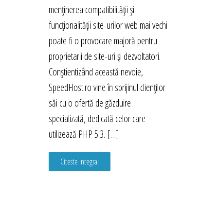
menținerea compatibilității și
funcționalității site-urilor web mai vechi
poate fi o provocare majoră pentru
proprietarii de site-uri și dezvoltatori.
Conștientizând această nevoie,
SpeedHost.ro vine în sprijinul clienților
săi cu o ofertă de găzduire
specializată, dedicată celor care
utilizează PHP 5.3. […]
Citeste integral