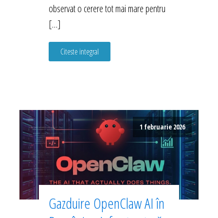
observat o cerere tot mai mare pentru
[…]
Citeste integral
1 februarie 2026
Gazduire OpenClaw AI în