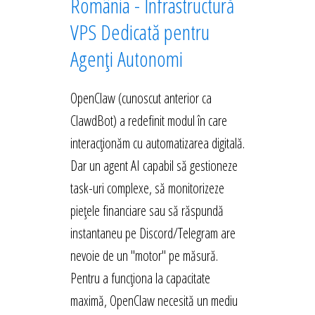
România - Infrastructură
VPS Dedicată pentru
Agenți Autonomi
OpenClaw (cunoscut anterior ca
ClawdBot) a redefinit modul în care
interacționăm cu automatizarea digitală.
Dar un agent AI capabil să gestioneze
task-uri complexe, să monitorizeze
piețele financiare sau să răspundă
instantaneu pe Discord/Telegram are
nevoie de un "motor" pe măsură.
Pentru a funcționa la capacitate
maximă, OpenClaw necesită un mediu