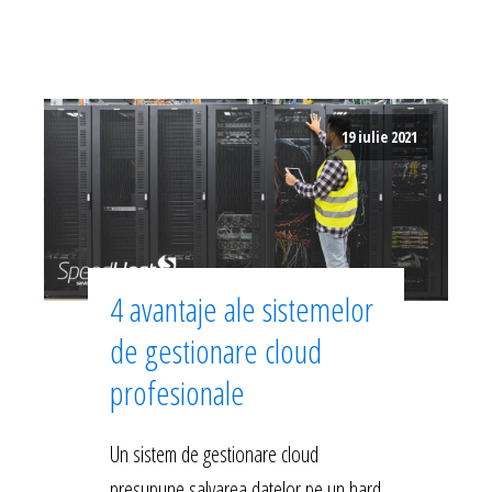
19 iulie 2021
4 avantaje ale sistemelor
de gestionare cloud
profesionale
Un sistem de gestionare cloud
presupune salvarea datelor pe un hard