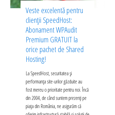
Veste excelentă pentru
clienții SpeedHost:
Abonament WPAudit
Premium GRATUIT la
orice pachet de Shared
Hosting!
La SpeedHost, securitatea și
performanța site-urilor găzduite au
fost mereu o prioritate pentru noi. Încă
din 2004, de când suntem prezenți pe
piața din România, ne asigurăm că
oferim infrastructură stabilă și soluții de