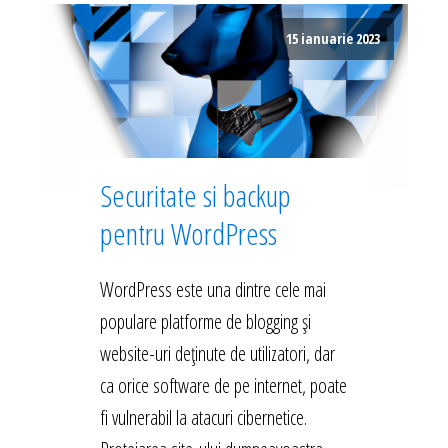
15 ianuarie 2023
Securitate si backup
pentru WordPress
WordPress este una dintre cele mai
populare platforme de blogging și
website-uri deținute de utilizatori, dar
ca orice software de pe internet, poate
fi vulnerabil la atacuri cibernetice.