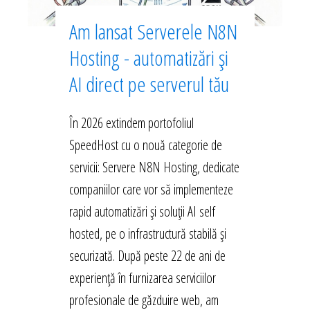
Am lansat Serverele N8N
Hosting - automatizări și
AI direct pe serverul tău
În 2026 extindem portofoliul
SpeedHost cu o nouă categorie de
servicii: Servere N8N Hosting, dedicate
companiilor care vor să implementeze
rapid automatizări și soluții AI self
hosted, pe o infrastructură stabilă și
securizată. După peste 22 de ani de
experiență în furnizarea serviciilor
profesionale de găzduire web, am