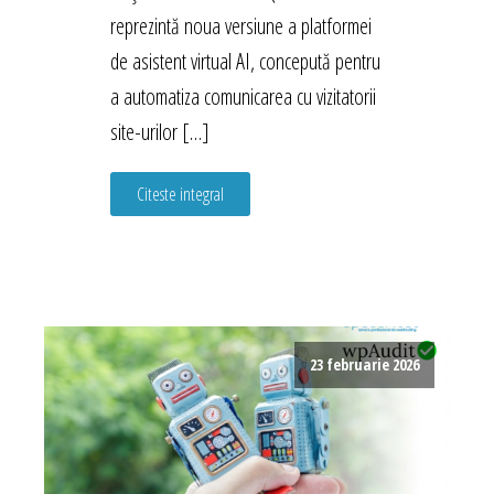
reprezintă noua versiune a platformei
de asistent virtual AI, concepută pentru
a automatiza comunicarea cu vizitatorii
site-urilor […]
Citeste integral
23 februarie 2026