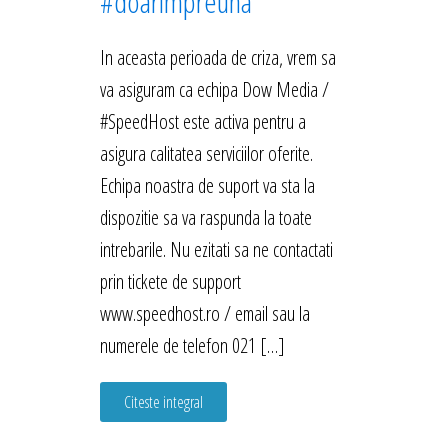
#doarimpreuna
In aceasta perioada de criza, vrem sa
va asiguram ca echipa Dow Media /
#SpeedHost este activa pentru a
asigura calitatea serviciilor oferite.
Echipa noastra de suport va sta la
dispozitie sa va raspunda la toate
intrebarile. Nu ezitati sa ne contactati
prin tickete de support
www.speedhost.ro / email sau la
numerele de telefon 021 […]
Citeste integral