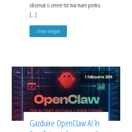
observat o cerere tot mai mare pentru
[…]
Citeste integral
1 februarie 2026
Gazduire OpenClaw AI în