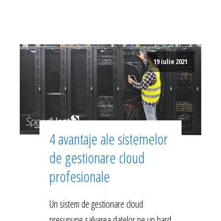
19 iulie 2021
4 avantaje ale sistemelor
de gestionare cloud
profesionale
Un sistem de gestionare cloud
presupune salvarea datelor pe un hard