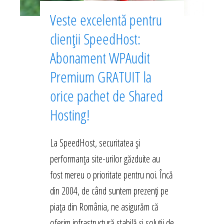
Veste excelentă pentru
clienții SpeedHost:
Abonament WPAudit
Premium GRATUIT la
orice pachet de Shared
Hosting!
La SpeedHost, securitatea și
performanța site-urilor găzduite au
fost mereu o prioritate pentru noi. Încă
din 2004, de când suntem prezenți pe
piața din România, ne asigurăm că
oferim infrastructură stabilă și soluții de