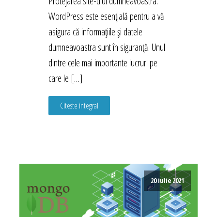
Protejarea site-ului dumneavoastra.
WordPress este esențială pentru a vă
asigura că informațiile și datele
dumneavoastra sunt în siguranță. Unul
dintre cele mai importante lucruri pe
care le […]
Citeste integral
20 iulie 2021