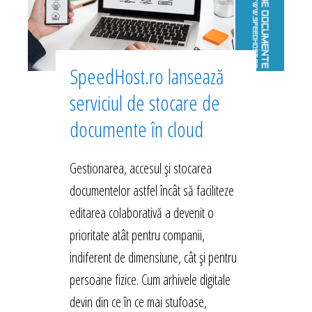
SpeedHost.ro lansează
serviciul de stocare de
documente în cloud
Gestionarea, accesul și stocarea
documentelor astfel încât să faciliteze
editarea colaborativă a devenit o
prioritate atât pentru companii,
indiferent de dimensiune, cât și pentru
persoane fizice. Cum arhivele digitale
devin din ce în ce mai stufoase,