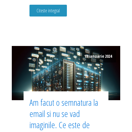
Citeste integral
19 ianuarie 2024
Am facut o semnatura la
email si nu se vad
imaginile. Ce este de