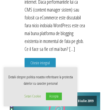
internet. Daca performantele lui ca
CMS (content manager sistem) sau
folosit ca eCommerce este discutabil
fara nicio indoiala WordPress este cea
mai buna platforma de blogging
existenta in momentul de fata pe glob.
Ce il face sa fie cel mai bun? […]
Citeste integral
Detalii despre politica noastra referitoare la
protectia
datelor cu caracter personal
Setari Cookie
Accepta
8 iulie 2019