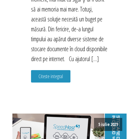
să ai memoria mai mare. Totuși,
această soluție necesită un buget pe
măsură. Din fericire, de-a lungul
timpului au apărut diverse sisteme de
stocare documente în cloud disponibile
direct pe internet. Cu ajutorul […]
Citeste integral
5 iulie 2021