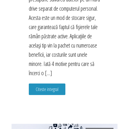
drive separat de computerul personal.
Acesta este un mod de stocare sigur,
care garantează faptul că fișierele tale
rămân păstrate active. Aplicațiile de
același tip vin la pachet cu numeroase
beneficii, iar costurile sunt unele
minore. Iată 4 motive pentru care să
încerci o […]
Citeste integral