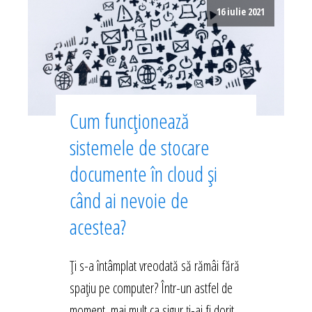
16 iulie 2021
Cum funcționează
sistemele de stocare
documente în cloud și
când ai nevoie de
acestea?
Ți s-a întâmplat vreodată să rămâi fără
spațiu pe computer? Într-un astfel de
moment, mai mult ca sigur ți-ai fi dorit