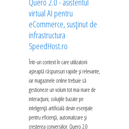
Quero 2.0 - asistentul
virtual AI pentru
eCommerce, susținut de
infrastructura
SpeedHost.ro
Într-un context în care utilizatorii
așteaptă răspunsuri rapide și relevante,
iar magazinele online trebuie să
gestioneze un volum tot mai mare de
interacțiuni, soluțiile bazate pe
inteligență artificială devin esențiale
pentru eficiență, automatizare și
creșterea conversiilor. Quero 2.0