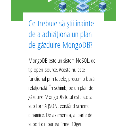
Ce trebuie să știi înainte
de a achiziționa un plan
de găzduire MongoDB?
MongoDB este un sistem NoSQL, de
tip open-source. Acesta nu este
funcțional prin tabele, precum o bază
relațională. În schimb, pe un plan de
găzduire MongoDB totul este stocat
sub formă JSON, existând scheme
dinamice. De asemenea, ai parte de
suport din partea firmei 10gen.