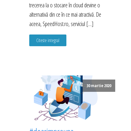
trecerea la o stocare în cloud devine o
alternativă din ce în ce mai atractivă. De
aceea, SpeedHost.ro, serviciul […]
Citeste integral
30 martie 2020