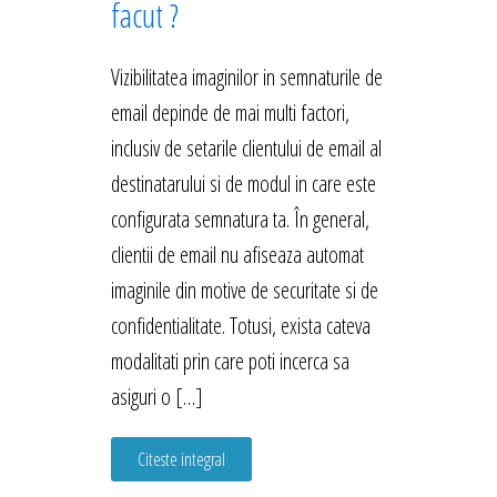
facut ?
Vizibilitatea imaginilor in semnaturile de
email depinde de mai multi factori,
inclusiv de setarile clientului de email al
destinatarului si de modul in care este
configurata semnatura ta. În general,
clientii de email nu afiseaza automat
imaginile din motive de securitate si de
confidentialitate. Totusi, exista cateva
modalitati prin care poti incerca sa
asiguri o […]
Citeste integral