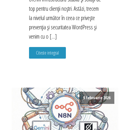
top pentru clienții noștri. Astăzi, trecem
la nivelul următor în ceea ce privește
prevenția și securitatea WordPress și
venim cu o […]
Citeste integral
5 februarie 2026