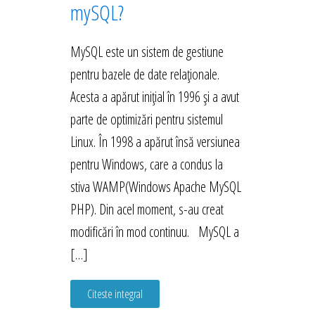
mySQL?
MySQL este un sistem de gestiune
pentru bazele de date relaționale.
Acesta a apărut inițial în 1996 și a avut
parte de optimizări pentru sistemul
Linux. În 1998 a apărut însă versiunea
pentru Windows, care a condus la
stiva WAMP(Windows Apache MySQL
PHP). Din acel moment, s-au creat
modificări în mod continuu. MySQL a
[…]
Citeste integral