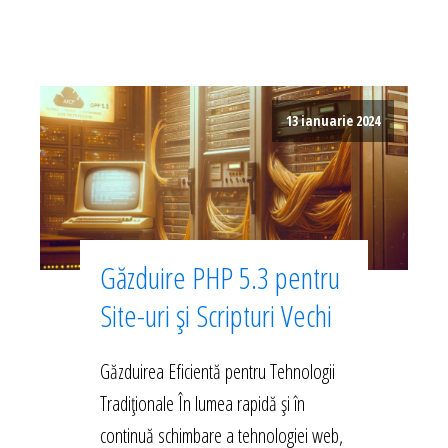
13 ianuarie 2024
Găzduire PHP 5.3 pentru
Site-uri și Scripturi Vechi
Găzduirea Eficientă pentru Tehnologii
Tradiționale În lumea rapidă și în
continuă schimbare a tehnologiei web,