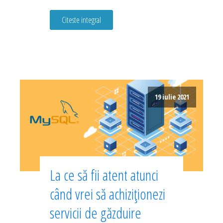
Citeste integral
19 iulie 2021
La ce să fii atent atunci
când vrei să achiziționezi
servicii de găzduire