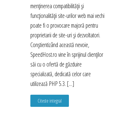
menținerea compatibilității și
funcționalității site-urilor web mai vechi
poate fi o provocare majoră pentru
proprietarii de site-uri și dezvoltatori.
Conștientizând această nevoie,
SpeedHost.ro vine în sprijinul clienților
săi cu o ofertă de găzduire
specializată, dedicată celor care
utilizează PHP 5.3. […]
Citeste integral