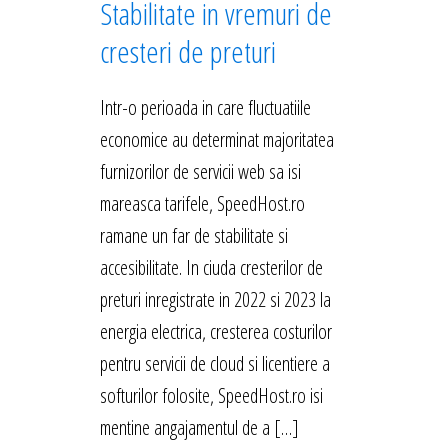
Stabilitate in vremuri de
cresteri de preturi
Intr-o perioada in care fluctuatiile
economice au determinat majoritatea
furnizorilor de servicii web sa isi
mareasca tarifele, SpeedHost.ro
ramane un far de stabilitate si
accesibilitate. In ciuda cresterilor de
preturi inregistrate in 2022 si 2023 la
energia electrica, cresterea costurilor
pentru servicii de cloud si licentiere a
softurilor folosite, SpeedHost.ro isi
mentine angajamentul de a […]