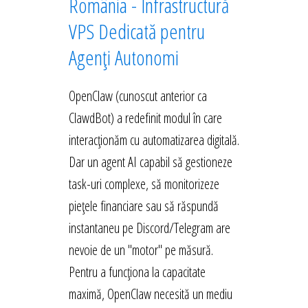
România - Infrastructură
VPS Dedicată pentru
Agenți Autonomi
OpenClaw (cunoscut anterior ca
ClawdBot) a redefinit modul în care
interacționăm cu automatizarea digitală.
Dar un agent AI capabil să gestioneze
task-uri complexe, să monitorizeze
piețele financiare sau să răspundă
instantaneu pe Discord/Telegram are
nevoie de un "motor" pe măsură.
Pentru a funcționa la capacitate
maximă, OpenClaw necesită un mediu