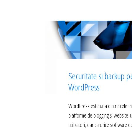
Securitate si backup p
WordPress
WordPress este una dintre cele m
platforme de blogging și website-u
utilizatori, dar ca orice software d