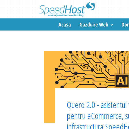
Acasa
Gazduire Web
Dom
Quero 2.0 - asistentul v
pentru eCommerce, su
infrastructura SpeedH