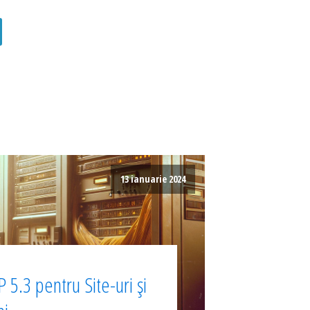
13 ianuarie 2024
 5.3 pentru Site-uri și