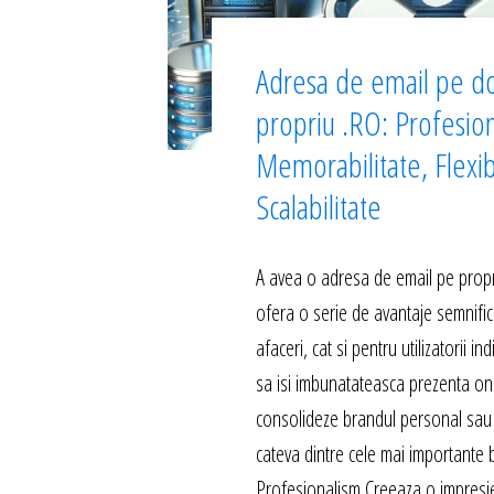
Adresa de email pe d
propriu .RO: Profesio
Memorabilitate, Flexibi
Scalabilitate
A avea o adresa de email pe propr
ofera o serie de avantaje semnific
afaceri, cat si pentru utilizatorii in
sa isi imbunatateasca prezenta onli
consolideze brandul personal sau 
cateva dintre cele mai importante b
Profesionalism Creeaza o impresi