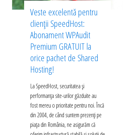
Veste excelentă pentru
clienții SpeedHost:
Abonament WPAudit
Premium GRATUIT la
orice pachet de Shared
Hosting!
La SpeedHost, securitatea și
performanța site-urilor găzduite au
fost mereu o prioritate pentru noi. Încă
din 2004, de când suntem prezenți pe
piața din România, ne asigurăm că
oferim infrastructură stabilă și soluții de