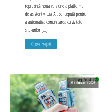
reprezintă noua versiune a platformei
de asistent virtual AI, concepută pentru
a automatiza comunicarea cu vizitatorii
site-urilor […]
Citeste integral
23 februarie 2026