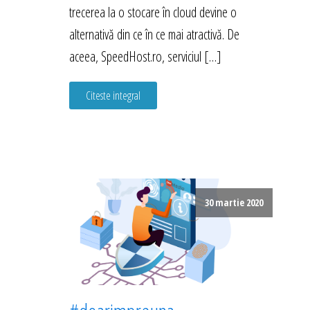
trecerea la o stocare în cloud devine o
alternativă din ce în ce mai atractivă. De
aceea, SpeedHost.ro, serviciul […]
Citeste integral
30 martie 2020