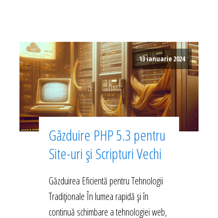
13 ianuarie 2024
Găzduire PHP 5.3 pentru
Site-uri și Scripturi Vechi
Găzduirea Eficientă pentru Tehnologii
Tradiționale În lumea rapidă și în
continuă schimbare a tehnologiei web,