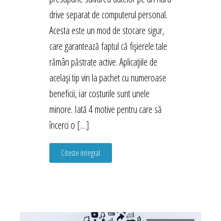
drive separat de computerul personal.
Acesta este un mod de stocare sigur,
care garantează faptul că fișierele tale
rămân păstrate active. Aplicațiile de
același tip vin la pachet cu numeroase
beneficii, iar costurile sunt unele
minore. Iată 4 motive pentru care să
încerci o […]
Citeste integral