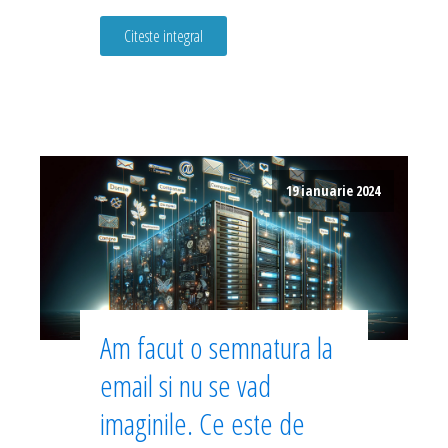
Citeste integral
19 ianuarie 2024
Am facut o semnatura la
email si nu se vad
imaginile. Ce este de