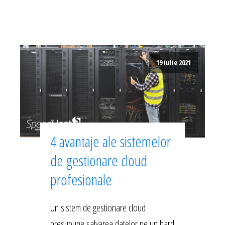
19 iulie 2021
4 avantaje ale sistemelor
de gestionare cloud
profesionale
Un sistem de gestionare cloud
presupune salvarea datelor pe un hard