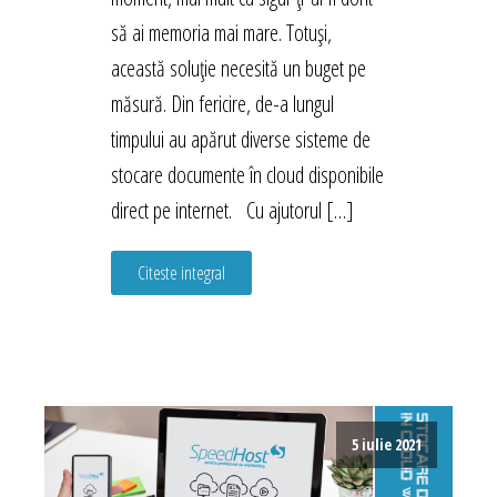
să ai memoria mai mare. Totuși,
această soluție necesită un buget pe
măsură. Din fericire, de-a lungul
timpului au apărut diverse sisteme de
stocare documente în cloud disponibile
direct pe internet. Cu ajutorul […]
Citeste integral
5 iulie 2021