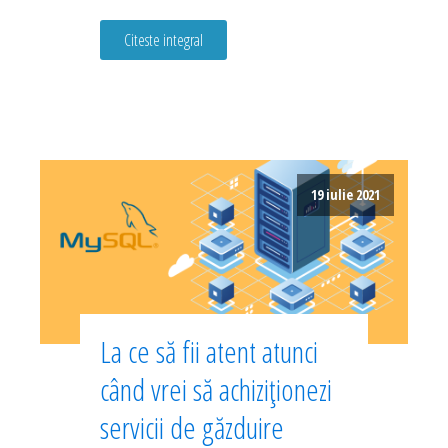
Citeste integral
19 iulie 2021
La ce să fii atent atunci
când vrei să achiziționezi
servicii de găzduire