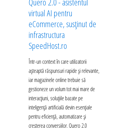
Quero 2.0 - asistentul
virtual AI pentru
eCommerce, susținut de
infrastructura
SpeedHost.ro
Într-un context în care utilizatorii
așteaptă răspunsuri rapide și relevante,
iar magazinele online trebuie să
gestioneze un volum tot mai mare de
interacțiuni, soluțiile bazate pe
inteligență artificială devin esențiale
pentru eficiență, automatizare și
creșterea conversiilor. Quero 2.0