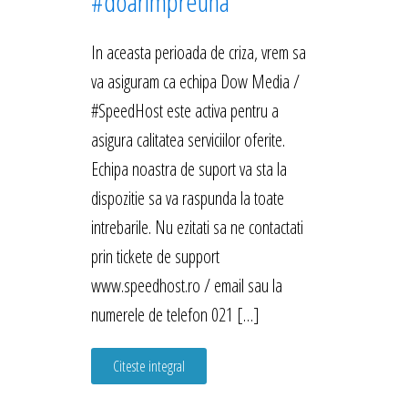
#doarimpreuna
In aceasta perioada de criza, vrem sa
va asiguram ca echipa Dow Media /
#SpeedHost este activa pentru a
asigura calitatea serviciilor oferite.
Echipa noastra de suport va sta la
dispozitie sa va raspunda la toate
intrebarile. Nu ezitati sa ne contactati
prin tickete de support
www.speedhost.ro / email sau la
numerele de telefon 021 […]
Citeste integral