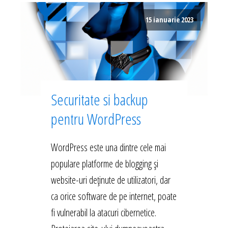
15 ianuarie 2023
Securitate si backup
pentru WordPress
WordPress este una dintre cele mai
populare platforme de blogging și
website-uri deținute de utilizatori, dar
ca orice software de pe internet, poate
fi vulnerabil la atacuri cibernetice.