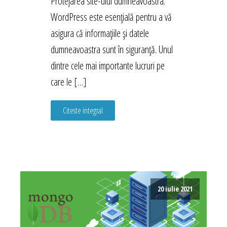
Protejarea site-ului dumneavoastra.
WordPress este esențială pentru a vă
asigura că informațiile și datele
dumneavoastra sunt în siguranță. Unul
dintre cele mai importante lucruri pe
care le […]
Citeste integral
20 iulie 2021