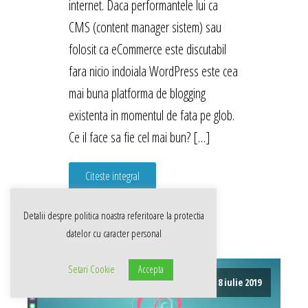
internet. Daca performantele lui ca
CMS (content manager sistem) sau
folosit ca eCommerce este discutabil
fara nicio indoiala WordPress este cea
mai buna platforma de blogging
existenta in momentul de fata pe glob.
Ce il face sa fie cel mai bun? […]
Citeste integral
Detalii despre politica noastra referitoare la
protectia
datelor cu caracter personal
Setari Cookie
Accepta
8 iulie 2019