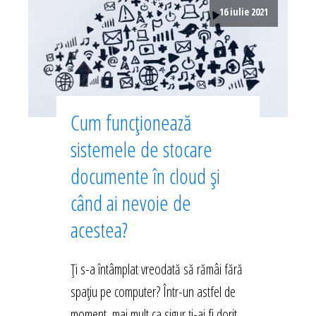
16 iulie 2021
Cum funcționează
sistemele de stocare
documente în cloud și
când ai nevoie de
acestea?
Ți s-a întâmplat vreodată să rămâi fără
spațiu pe computer? Într-un astfel de
moment, mai mult ca sigur ți-ai fi dorit