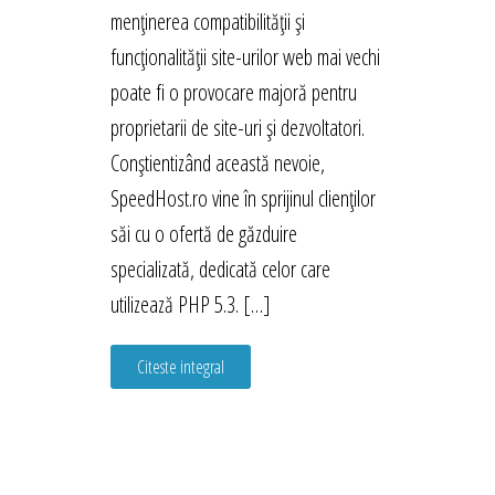
menținerea compatibilității și
funcționalității site-urilor web mai vechi
poate fi o provocare majoră pentru
proprietarii de site-uri și dezvoltatori.
Conștientizând această nevoie,
SpeedHost.ro vine în sprijinul clienților
săi cu o ofertă de găzduire
specializată, dedicată celor care
utilizează PHP 5.3. […]
Citeste integral