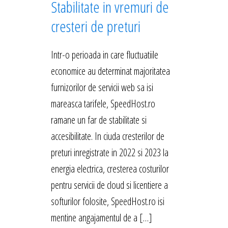
Stabilitate in vremuri de
cresteri de preturi
Intr-o perioada in care fluctuatiile
economice au determinat majoritatea
furnizorilor de servicii web sa isi
mareasca tarifele, SpeedHost.ro
ramane un far de stabilitate si
accesibilitate. In ciuda cresterilor de
preturi inregistrate in 2022 si 2023 la
energia electrica, cresterea costurilor
pentru servicii de cloud si licentiere a
softurilor folosite, SpeedHost.ro isi
mentine angajamentul de a […]