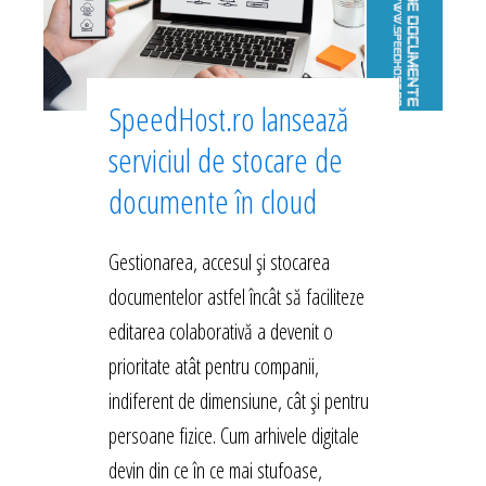
SpeedHost.ro lansează
serviciul de stocare de
documente în cloud
Gestionarea, accesul și stocarea
documentelor astfel încât să faciliteze
editarea colaborativă a devenit o
prioritate atât pentru companii,
indiferent de dimensiune, cât și pentru
persoane fizice. Cum arhivele digitale
devin din ce în ce mai stufoase,