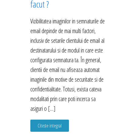
facut ?
Vizibilitatea imaginilor in semnaturile de
email depinde de mai multi factori,
inclusiv de setarile clientului de email al
destinatarului si de modul in care este
configurata semnatura ta. În general,
clientii de email nu afiseaza automat
imaginile din motive de securitate si de
confidentialitate. Totusi, exista cateva
modalitati prin care poti incerca sa
asiguri o […]
Citeste integral