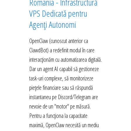
România - Infrastructură
VPS Dedicată pentru
Agenți Autonomi
OpenClaw (cunoscut anterior ca
ClawdBot) a redefinit modul în care
interacționăm cu automatizarea digitală.
Dar un agent AI capabil să gestioneze
task-uri complexe, să monitorizeze
piețele financiare sau să răspundă
instantaneu pe Discord/Telegram are
nevoie de un "motor" pe măsură.
Pentru a funcționa la capacitate
maximă, OpenClaw necesită un mediu