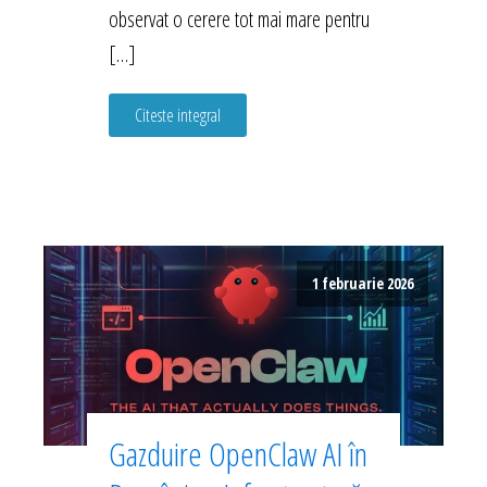
observat o cerere tot mai mare pentru
[…]
Citeste integral
1 februarie 2026
Gazduire OpenClaw AI în