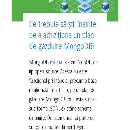
Ce trebuie să știi înainte
de a achiziționa un plan
de găzduire MongoDB?
MongoDB este un sistem NoSQL, de
tip open-source. Acesta nu este
funcțional prin tabele, precum o bază
relațională. În schimb, pe un plan de
găzduire MongoDB totul este stocat
sub formă JSON, existând scheme
dinamice. De asemenea, ai parte de
suport din partea firmei 10gen.