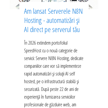
Am lansat Serverele N8N
Hosting - automatizări și
AI direct pe serverul tău
În 2026 extindem portofoliul
SpeedHost cu o nouă categorie de
servicii: Servere N8N Hosting, dedicate
companiilor care vor să implementeze
rapid automatizări și soluții AI self
hosted, pe o infrastructură stabilă și
securizată. După peste 22 de ani de
experiență în furnizarea serviciilor
profesionale de găzduire web, am