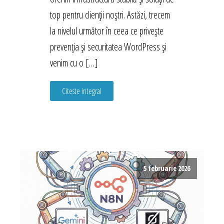
top pentru clienții noștri. Astăzi, trecem
la nivelul următor în ceea ce privește
prevenția și securitatea WordPress și
venim cu o […]
Citeste integral
5 februarie 2026