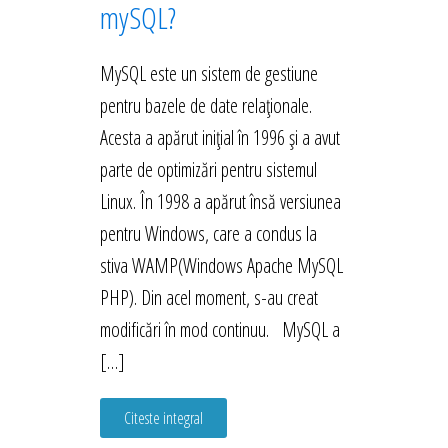
mySQL?
MySQL este un sistem de gestiune
pentru bazele de date relaționale.
Acesta a apărut inițial în 1996 și a avut
parte de optimizări pentru sistemul
Linux. În 1998 a apărut însă versiunea
pentru Windows, care a condus la
stiva WAMP(Windows Apache MySQL
PHP). Din acel moment, s-au creat
modificări în mod continuu. MySQL a
[…]
Citeste integral