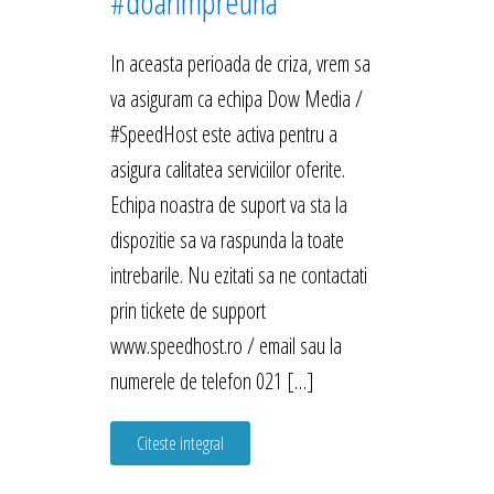
#doarimpreuna
In aceasta perioada de criza, vrem sa
va asiguram ca echipa Dow Media /
#SpeedHost este activa pentru a
asigura calitatea serviciilor oferite.
Echipa noastra de suport va sta la
dispozitie sa va raspunda la toate
intrebarile. Nu ezitati sa ne contactati
prin tickete de support
www.speedhost.ro / email sau la
numerele de telefon 021 […]
Citeste integral