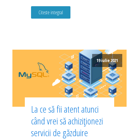
Citeste integral
19 iulie 2021
La ce să fii atent atunci
când vrei să achiziționezi
servicii de găzduire