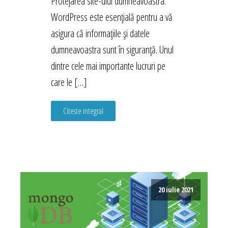
Protejarea site-ului dumneavoastra.
WordPress este esențială pentru a vă
asigura că informațiile și datele
dumneavoastra sunt în siguranță. Unul
dintre cele mai importante lucruri pe
care le […]
Citeste integral
20 iulie 2021