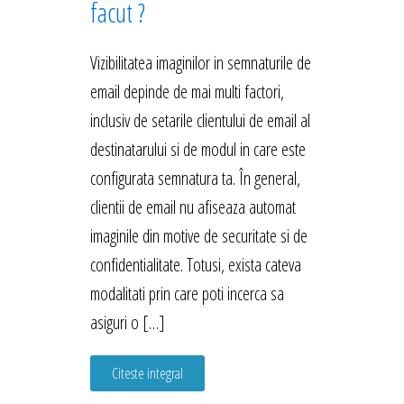
facut ?
Vizibilitatea imaginilor in semnaturile de
email depinde de mai multi factori,
inclusiv de setarile clientului de email al
destinatarului si de modul in care este
configurata semnatura ta. În general,
clientii de email nu afiseaza automat
imaginile din motive de securitate si de
confidentialitate. Totusi, exista cateva
modalitati prin care poti incerca sa
asiguri o […]
Citeste integral