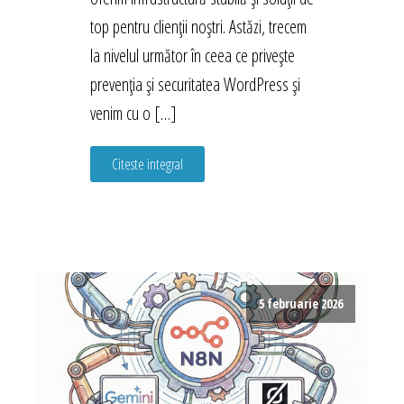
top pentru clienții noștri. Astăzi, trecem
la nivelul următor în ceea ce privește
prevenția și securitatea WordPress și
venim cu o […]
Citeste integral
5 februarie 2026