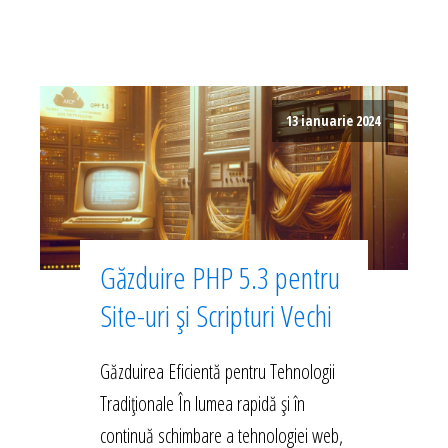
13 ianuarie 2024
Găzduire PHP 5.3 pentru
Site-uri și Scripturi Vechi
Găzduirea Eficientă pentru Tehnologii
Tradiționale În lumea rapidă și în
continuă schimbare a tehnologiei web,