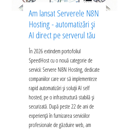
Am lansat Serverele N8N
Hosting - automatizări și
AI direct pe serverul tău
În 2026 extindem portofoliul
SpeedHost cu o nouă categorie de
servicii: Servere N8N Hosting, dedicate
companiilor care vor să implementeze
rapid automatizări și soluții AI self
hosted, pe o infrastructură stabilă și
securizată. După peste 22 de ani de
experiență în furnizarea serviciilor
profesionale de găzduire web, am