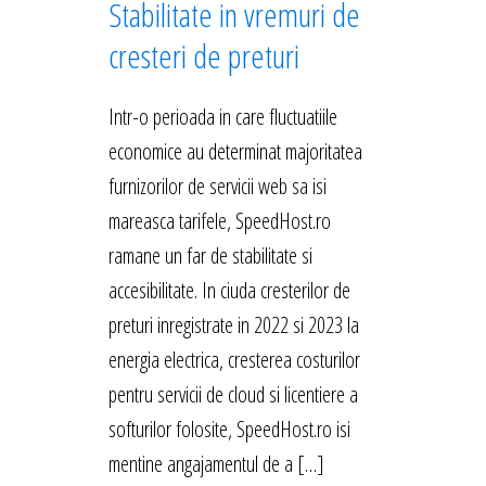
Stabilitate in vremuri de
cresteri de preturi
Intr-o perioada in care fluctuatiile
economice au determinat majoritatea
furnizorilor de servicii web sa isi
mareasca tarifele, SpeedHost.ro
ramane un far de stabilitate si
accesibilitate. In ciuda cresterilor de
preturi inregistrate in 2022 si 2023 la
energia electrica, cresterea costurilor
pentru servicii de cloud si licentiere a
softurilor folosite, SpeedHost.ro isi
mentine angajamentul de a […]