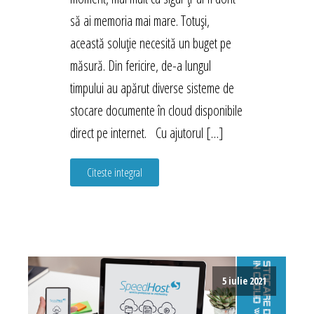
să ai memoria mai mare. Totuși,
această soluție necesită un buget pe
măsură. Din fericire, de-a lungul
timpului au apărut diverse sisteme de
stocare documente în cloud disponibile
direct pe internet. Cu ajutorul […]
Citeste integral
5 iulie 2021