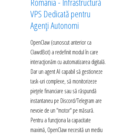
România - Infrastructură
VPS Dedicată pentru
Agenți Autonomi
OpenClaw (cunoscut anterior ca
ClawdBot) a redefinit modul în care
interacționăm cu automatizarea digitală.
Dar un agent AI capabil să gestioneze
task-uri complexe, să monitorizeze
piețele financiare sau să răspundă
instantaneu pe Discord/Telegram are
nevoie de un "motor" pe măsură.
Pentru a funcționa la capacitate
maximă, OpenClaw necesită un mediu