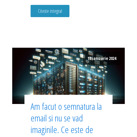
Citeste integral
19 ianuarie 2024
Am facut o semnatura la
email si nu se vad
imaginile. Ce este de