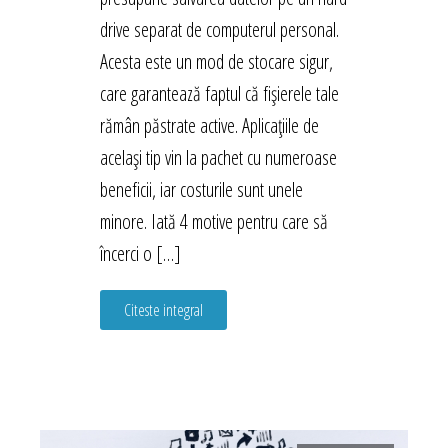
drive separat de computerul personal.
Acesta este un mod de stocare sigur,
care garantează faptul că fișierele tale
rămân păstrate active. Aplicațiile de
același tip vin la pachet cu numeroase
beneficii, iar costurile sunt unele
minore. Iată 4 motive pentru care să
încerci o […]
Citeste integral