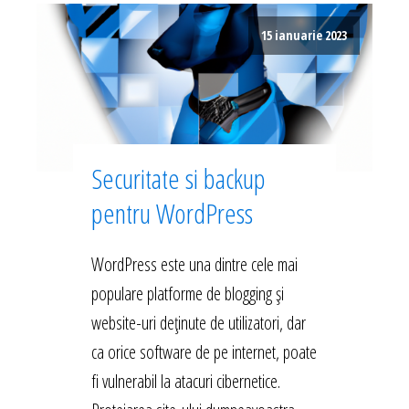
15 ianuarie 2023
Securitate si backup
pentru WordPress
WordPress este una dintre cele mai
populare platforme de blogging și
website-uri deținute de utilizatori, dar
ca orice software de pe internet, poate
fi vulnerabil la atacuri cibernetice.