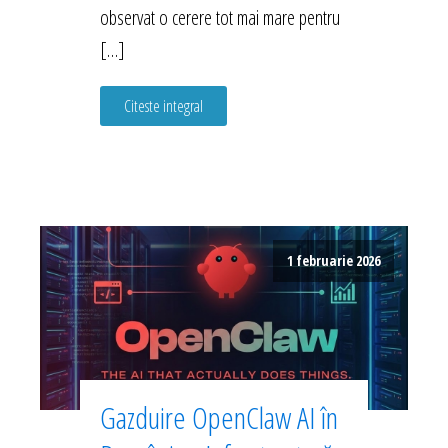
observat o cerere tot mai mare pentru
[…]
Citeste integral
1 februarie 2026
Gazduire OpenClaw AI în