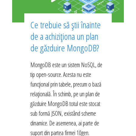
Ce trebuie să știi înainte
de a achiziționa un plan
de găzduire MongoDB?
MongoDB este un sistem NoSQL, de
tip open-source. Acesta nu este
funcțional prin tabele, precum o bază
relațională. În schimb, pe un plan de
găzduire MongoDB totul este stocat
sub formă JSON, existând scheme
dinamice. De asemenea, ai parte de
suport din partea firmei 10gen.