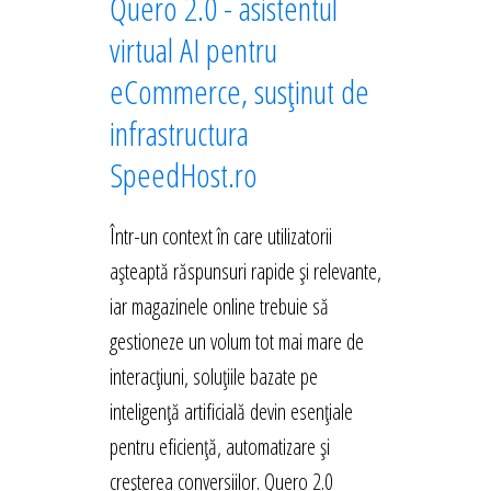
Quero 2.0 - asistentul
virtual AI pentru
eCommerce, susținut de
infrastructura
SpeedHost.ro
Într-un context în care utilizatorii
așteaptă răspunsuri rapide și relevante,
iar magazinele online trebuie să
gestioneze un volum tot mai mare de
interacțiuni, soluțiile bazate pe
inteligență artificială devin esențiale
pentru eficiență, automatizare și
creșterea conversiilor. Quero 2.0