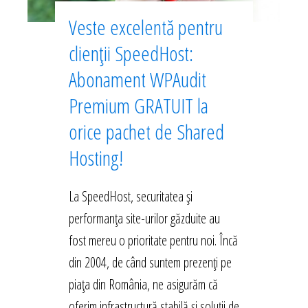
Veste excelentă pentru
clienții SpeedHost:
Abonament WPAudit
Premium GRATUIT la
orice pachet de Shared
Hosting!
La SpeedHost, securitatea și
performanța site-urilor găzduite au
fost mereu o prioritate pentru noi. Încă
din 2004, de când suntem prezenți pe
piața din România, ne asigurăm că
oferim infrastructură stabilă și soluții de