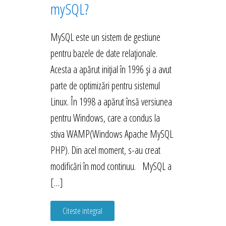
mySQL?
MySQL este un sistem de gestiune
pentru bazele de date relaționale.
Acesta a apărut inițial în 1996 și a avut
parte de optimizări pentru sistemul
Linux. În 1998 a apărut însă versiunea
pentru Windows, care a condus la
stiva WAMP(Windows Apache MySQL
PHP). Din acel moment, s-au creat
modificări în mod continuu. MySQL a
[…]
Citeste integral