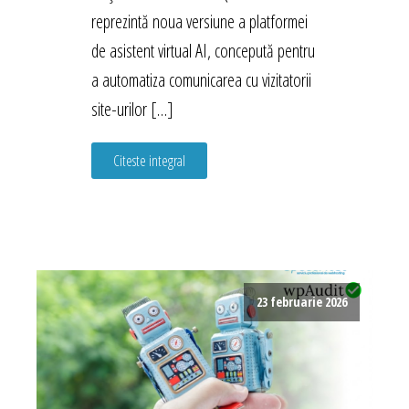
reprezintă noua versiune a platformei
de asistent virtual AI, concepută pentru
a automatiza comunicarea cu vizitatorii
site-urilor […]
Citeste integral
23 februarie 2026