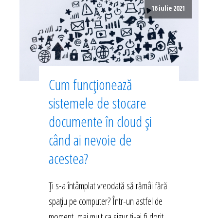
16 iulie 2021
Cum funcționează
sistemele de stocare
documente în cloud și
când ai nevoie de
acestea?
Ți s-a întâmplat vreodată să rămâi fără
spațiu pe computer? Într-un astfel de
moment, mai mult ca sigur ți-ai fi dorit