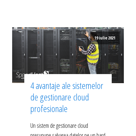
19 iulie 2021
4 avantaje ale sistemelor
de gestionare cloud
profesionale
Un sistem de gestionare cloud
presupune salvarea datelor pe un hard