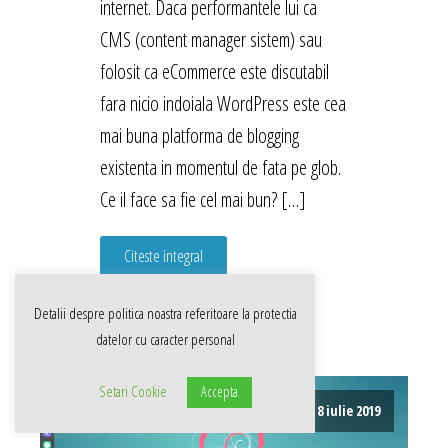
internet. Daca performantele lui ca
CMS (content manager sistem) sau
folosit ca eCommerce este discutabil
fara nicio indoiala WordPress este cea
mai buna platforma de blogging
existenta in momentul de fata pe glob.
Ce il face sa fie cel mai bun? […]
Citeste integral
Detalii despre politica noastra referitoare la
protectia
datelor cu caracter personal
Setari Cookie
Accepta
8 iulie 2019