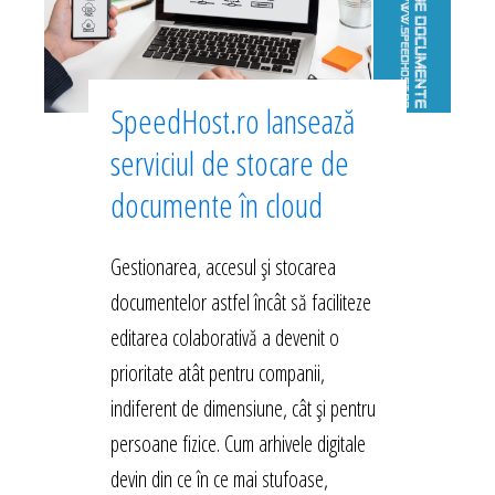
SpeedHost.ro lansează
serviciul de stocare de
documente în cloud
Gestionarea, accesul și stocarea
documentelor astfel încât să faciliteze
editarea colaborativă a devenit o
prioritate atât pentru companii,
indiferent de dimensiune, cât și pentru
persoane fizice. Cum arhivele digitale
devin din ce în ce mai stufoase,