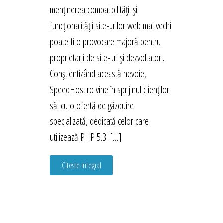
menținerea compatibilității și
funcționalității site-urilor web mai vechi
poate fi o provocare majoră pentru
proprietarii de site-uri și dezvoltatori.
Conștientizând această nevoie,
SpeedHost.ro vine în sprijinul clienților
săi cu o ofertă de găzduire
specializată, dedicată celor care
utilizează PHP 5.3. […]
Citeste integral