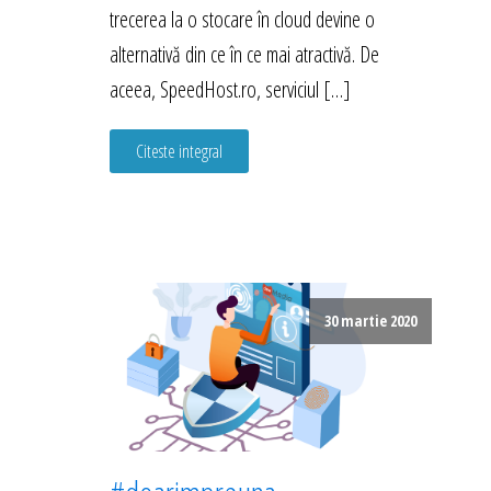
trecerea la o stocare în cloud devine o
alternativă din ce în ce mai atractivă. De
aceea, SpeedHost.ro, serviciul […]
Citeste integral
30 martie 2020