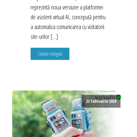
reprezintă noua versiune a platformei
de asistent virtual AI, concepută pentru
a automatiza comunicarea cu vizitatorii
site-urilor […]
Citeste integral
23 februarie 2026