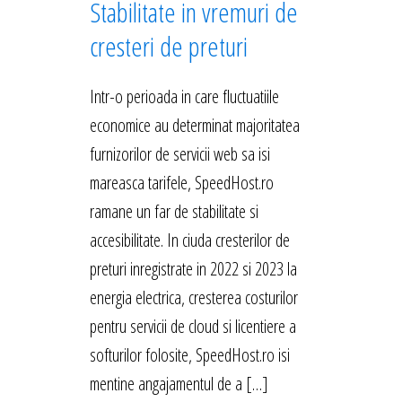
Stabilitate in vremuri de
cresteri de preturi
Intr-o perioada in care fluctuatiile
economice au determinat majoritatea
furnizorilor de servicii web sa isi
mareasca tarifele, SpeedHost.ro
ramane un far de stabilitate si
accesibilitate. In ciuda cresterilor de
preturi inregistrate in 2022 si 2023 la
energia electrica, cresterea costurilor
pentru servicii de cloud si licentiere a
softurilor folosite, SpeedHost.ro isi
mentine angajamentul de a […]