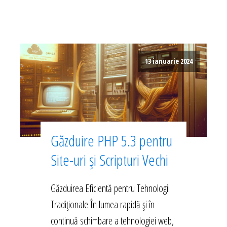
13 ianuarie 2024
Găzduire PHP 5.3 pentru
Site-uri și Scripturi Vechi
Găzduirea Eficientă pentru Tehnologii
Tradiționale În lumea rapidă și în
continuă schimbare a tehnologiei web,