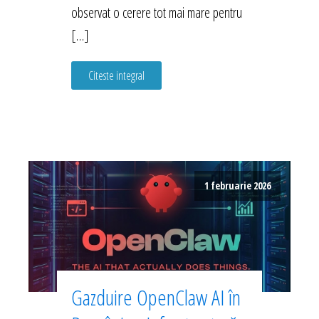
observat o cerere tot mai mare pentru
[…]
Citeste integral
1 februarie 2026
Gazduire OpenClaw AI în