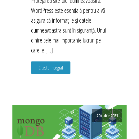
Protejarea site-ului dumneavoastra.
WordPress este esențială pentru a vă
asigura că informațiile și datele
dumneavoastra sunt în siguranță. Unul
dintre cele mai importante lucruri pe
care le […]
Citeste integral
20 iulie 2021