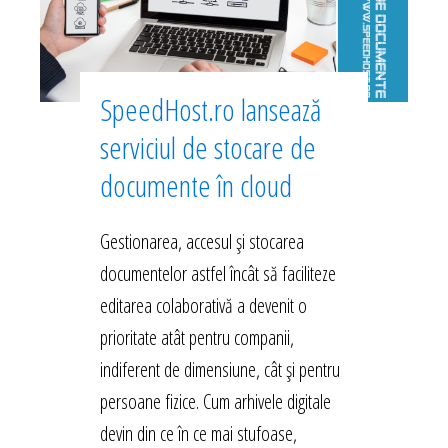
SpeedHost.ro lansează
serviciul de stocare de
documente în cloud
Gestionarea, accesul și stocarea
documentelor astfel încât să faciliteze
editarea colaborativă a devenit o
prioritate atât pentru companii,
indiferent de dimensiune, cât și pentru
persoane fizice. Cum arhivele digitale
devin din ce în ce mai stufoase,