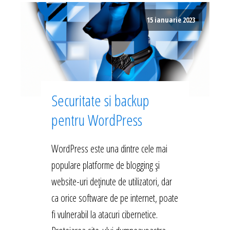
15 ianuarie 2023
Securitate si backup
pentru WordPress
WordPress este una dintre cele mai
populare platforme de blogging și
website-uri deținute de utilizatori, dar
ca orice software de pe internet, poate
fi vulnerabil la atacuri cibernetice.