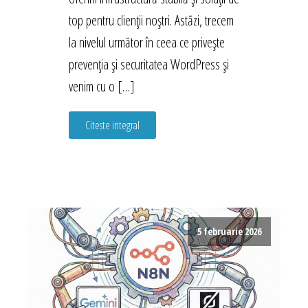
top pentru clienții noștri. Astăzi, trecem
la nivelul următor în ceea ce privește
prevenția și securitatea WordPress și
venim cu o […]
Citeste integral
5 februarie 2026