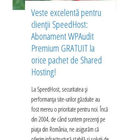
Veste excelentă pentru
clienții SpeedHost:
Abonament WPAudit
Premium GRATUIT la
orice pachet de Shared
Hosting!
La SpeedHost, securitatea și
performanța site-urilor găzduite au
fost mereu o prioritate pentru noi. Încă
din 2004, de când suntem prezenți pe
piața din România, ne asigurăm că
oferim infrastructură stabilă și soluții de