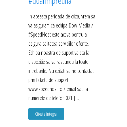
#doarimpreuna
In aceasta perioada de criza, vrem sa
va asiguram ca echipa Dow Media /
#SpeedHost este activa pentru a
asigura calitatea serviciilor oferite.
Echipa noastra de suport va sta la
dispozitie sa va raspunda la toate
intrebarile. Nu ezitati sa ne contactati
prin tickete de support
www.speedhost.ro / email sau la
numerele de telefon 021 […]
Citeste integral