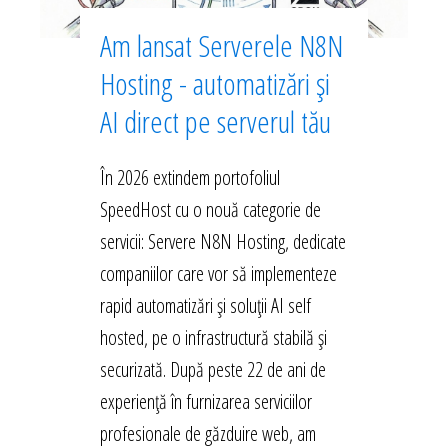
Am lansat Serverele N8N
Hosting - automatizări și
AI direct pe serverul tău
În 2026 extindem portofoliul
SpeedHost cu o nouă categorie de
servicii: Servere N8N Hosting, dedicate
companiilor care vor să implementeze
rapid automatizări și soluții AI self
hosted, pe o infrastructură stabilă și
securizată. După peste 22 de ani de
experiență în furnizarea serviciilor
profesionale de găzduire web, am