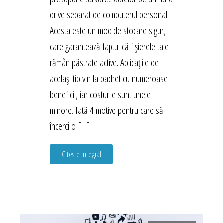
drive separat de computerul personal.
Acesta este un mod de stocare sigur,
care garantează faptul că fișierele tale
rămân păstrate active. Aplicațiile de
același tip vin la pachet cu numeroase
beneficii, iar costurile sunt unele
minore. Iată 4 motive pentru care să
încerci o […]
Citeste integral