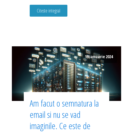
Citeste integral
19 ianuarie 2024
Am facut o semnatura la
email si nu se vad
imaginile. Ce este de