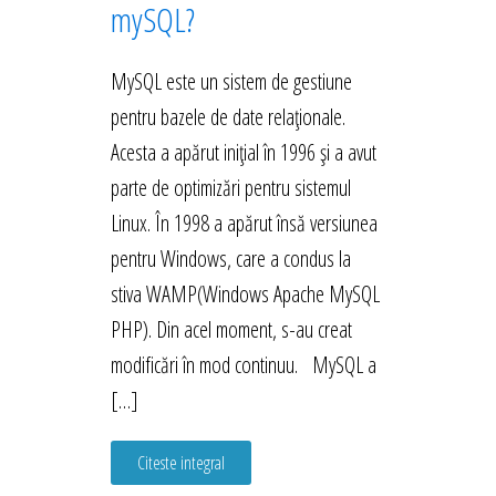
mySQL?
MySQL este un sistem de gestiune
pentru bazele de date relaționale.
Acesta a apărut inițial în 1996 și a avut
parte de optimizări pentru sistemul
Linux. În 1998 a apărut însă versiunea
pentru Windows, care a condus la
stiva WAMP(Windows Apache MySQL
PHP). Din acel moment, s-au creat
modificări în mod continuu. MySQL a
[…]
Citeste integral