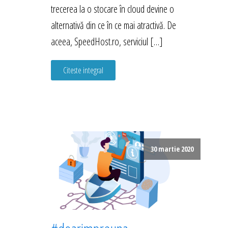
trecerea la o stocare în cloud devine o
alternativă din ce în ce mai atractivă. De
aceea, SpeedHost.ro, serviciul […]
Citeste integral
30 martie 2020