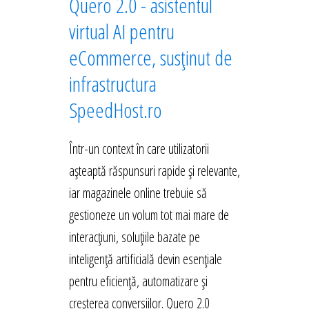
Quero 2.0 - asistentul
virtual AI pentru
eCommerce, susținut de
infrastructura
SpeedHost.ro
Într-un context în care utilizatorii
așteaptă răspunsuri rapide și relevante,
iar magazinele online trebuie să
gestioneze un volum tot mai mare de
interacțiuni, soluțiile bazate pe
inteligență artificială devin esențiale
pentru eficiență, automatizare și
creșterea conversiilor. Quero 2.0