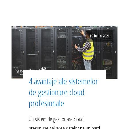
19 iulie 2021
4 avantaje ale sistemelor
de gestionare cloud
profesionale
Un sistem de gestionare cloud
presupune salvarea datelor pe un hard