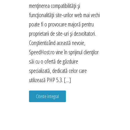
menținerea compatibilității și
funcționalității site-urilor web mai vechi
poate fi o provocare majoră pentru
proprietarii de site-uri și dezvoltatori.
Conștientizând această nevoie,
SpeedHost.ro vine în sprijinul clienților
săi cu o ofertă de găzduire
specializată, dedicată celor care
utilizează PHP 5.3. […]
Citeste integral