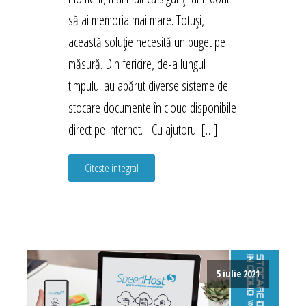
să ai memoria mai mare. Totuși,
această soluție necesită un buget pe
măsură. Din fericire, de-a lungul
timpului au apărut diverse sisteme de
stocare documente în cloud disponibile
direct pe internet. Cu ajutorul […]
Citeste integral
5 iulie 2021