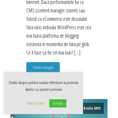
internet. Daca performantele lui ca
CMS (content manager sistem) sau
folosit ca eCommerce este discutabil
fara nicio indoiala WordPress este cea
mai buna platforma de blogging
existenta in momentul de fata pe glob.
Ce il face sa fie cel mai bun? […]
Citeste integral
Detalii despre politica noastra referitoare la
protectia
datelor cu caracter personal
Setari Cookie
Accepta
8 iulie 2019