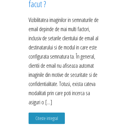
facut ?
Vizibilitatea imaginilor in semnaturile de
email depinde de mai multi factori,
inclusiv de setarile clientului de email al
destinatarului si de modul in care este
configurata semnatura ta. În general,
clientii de email nu afiseaza automat
imaginile din motive de securitate si de
confidentialitate. Totusi, exista cateva
modalitati prin care poti incerca sa
asiguri o […]
Citeste integral