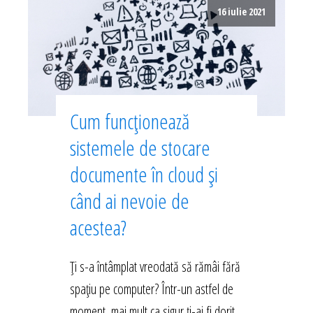
16 iulie 2021
Cum funcționează
sistemele de stocare
documente în cloud și
când ai nevoie de
acestea?
Ți s-a întâmplat vreodată să rămâi fără
spațiu pe computer? Într-un astfel de
moment, mai mult ca sigur ți-ai fi dorit