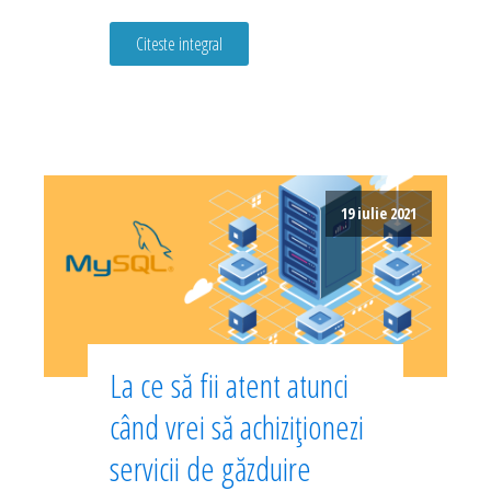
Citeste integral
19 iulie 2021
La ce să fii atent atunci
când vrei să achiziționezi
servicii de găzduire