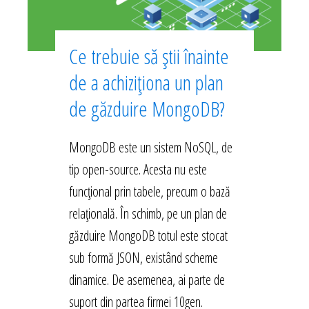
Ce trebuie să știi înainte
de a achiziționa un plan
de găzduire MongoDB?
MongoDB este un sistem NoSQL, de
tip open-source. Acesta nu este
funcțional prin tabele, precum o bază
relațională. În schimb, pe un plan de
găzduire MongoDB totul este stocat
sub formă JSON, existând scheme
dinamice. De asemenea, ai parte de
suport din partea firmei 10gen.