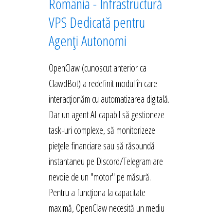
România - Infrastructură
VPS Dedicată pentru
Agenți Autonomi
OpenClaw (cunoscut anterior ca
ClawdBot) a redefinit modul în care
interacționăm cu automatizarea digitală.
Dar un agent AI capabil să gestioneze
task-uri complexe, să monitorizeze
piețele financiare sau să răspundă
instantaneu pe Discord/Telegram are
nevoie de un "motor" pe măsură.
Pentru a funcționa la capacitate
maximă, OpenClaw necesită un mediu